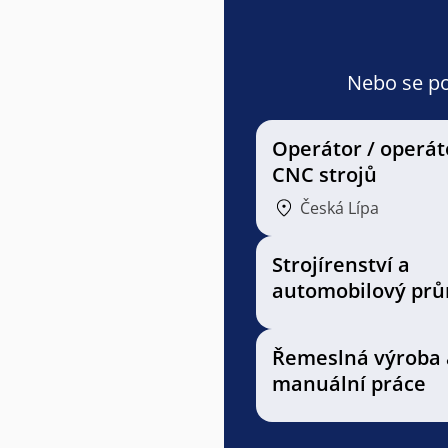
Nebo se pod
Operátor / operát
CNC strojů
Česká Lípa
Strojírenství a
automobilový prů
Řemeslná výroba 
manuální práce