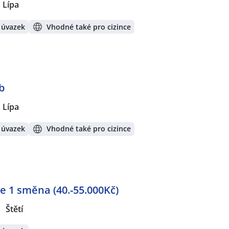
 Lípa
 úvazek
Vhodné také pro cizince
b
 Lípa
 úvazek
Vhodné také pro cizince
 1 směna (40.-55.000Kč)
Štětí