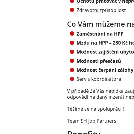
Ochotu pracovat v nepř
Zdravotní způsobilost
Co Vám můžeme na
Zaměstnání na HPP
Mzdu na HPP – 280 Kč ho
Možnost zajištění ubyt
Možnosti přesčasů
Možnost čerpání záloh
Servis koordinátora
V případě že Vás nabídka zauj
odpovědí na daný inzerát nebo 
Těšíme se na spolupráci !
Team SH Job Partners