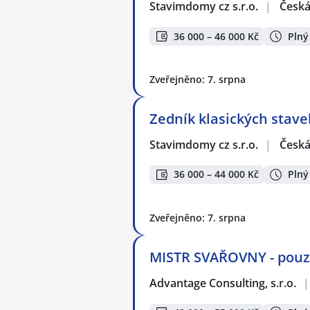
Stavimdomy cz s.r.o.
|
Česká
36 000 – 46 000 Kč
Plný
Zveřejněno: 7. srpna
Zedník klasických stave
Stavimdomy cz s.r.o.
|
Česká
36 000 – 44 000 Kč
Plný
Zveřejněno: 7. srpna
MISTR SVAŘOVNY - pouze
Advantage Consulting, s.r.o.
|