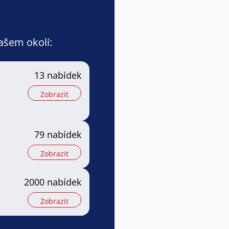
vašem okolí:
13 nabídek
Zobrazit
79 nabídek
Zobrazit
2000 nabídek
Zobrazit