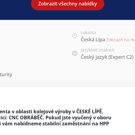
Zobrazit všechny nabídky
Lokalita
Česká Lípa
Zobrazit na 
Jazykové znalosti
Český jazyk
(Expert C2)
urity
ta v oblasti kolejové výroby v ČESKÉ LÍPĚ,
ici: CNC OBRÁBĚČ. Pokud jste vyučený v oboru
di vám nabídneme stabilní zaměstnání na HPP