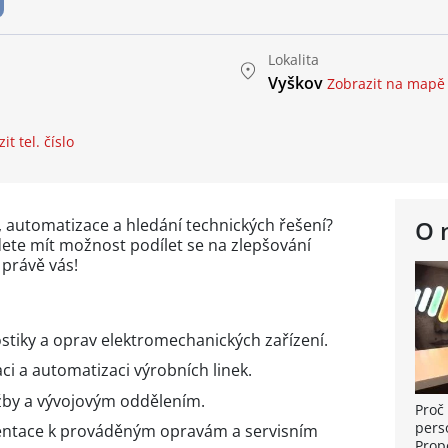
Lokalita
Vyškov
Zobrazit na mapě
it tel. číslo
, automatizace a hledání technických řešení?
O 
ete mít možnost podílet se na zlepšování
 právě vás!
stiky a oprav elektromechanických zařízení.
i a automatizaci výrobních linek.
by a vývojovým oddělením.
Proč 
pers
entace k prováděným opravám a servisním
Prop