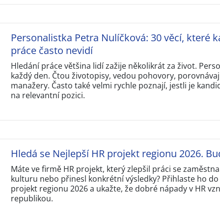
Personalistka Petra Nulíčková: 30 věcí, které k
práce často nevidí
Hledání práce většina lidí zažije několikrát za život. Perso
každý den. Čtou životopisy, vedou pohovory, porovnávají
manažery. Často také velmi rychle poznají, jestli je kandi
na relevantní pozici.
Hledá se Nejlepší HR projekt regionu 2026. Bu
Máte ve firmě HR projekt, který zlepšil práci se zaměstna
kulturu nebo přinesl konkrétní výsledky? Přihlaste ho do
projekt regionu 2026 a ukažte, že dobré nápady v HR vzni
republikou.