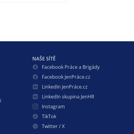
NAŠE SÍTĚ
Facebook Práce a Brigády
Facebook JenPráce.cz
LinkedIn JenPráce.cz
LinkedIn skupina JenHR
i
Instagram
TikTok
Twitter / X