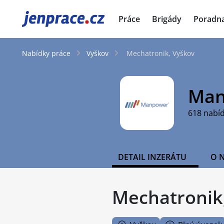
JenPráce.cz
Práce
Brigády
Poradn
Nabídky práce
Vyškov
Mechatronik, Vyškov
Man
618 nabí
DETAIL INZERÁTU
O 
Mechatronik