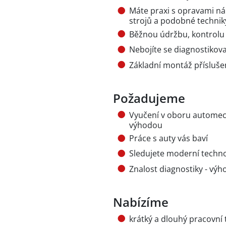
Máte praxi s opravami ná
strojů a podobné technik
Běžnou údržbu, kontrolu 
Nebojíte se diagnostikova
Základní montáž přísluše
Požadujeme
Vyučení v oboru automec
výhodou
Práce s auty vás baví
Sledujete moderní techno
Znalost diagnostiky - vý
Nabízíme
krátký a dlouhý pracovní