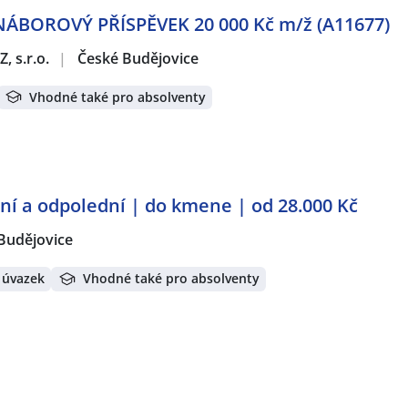
NÁBOROVÝ PŘÍSPĚVEK 20 000 Kč m/ž (A11677)
, s.r.o.
|
České Budějovice
Vhodné také pro absolventy
 a odpolední | do kmene | od 28.000 Kč
Budějovice
 úvazek
Vhodné také pro absolventy