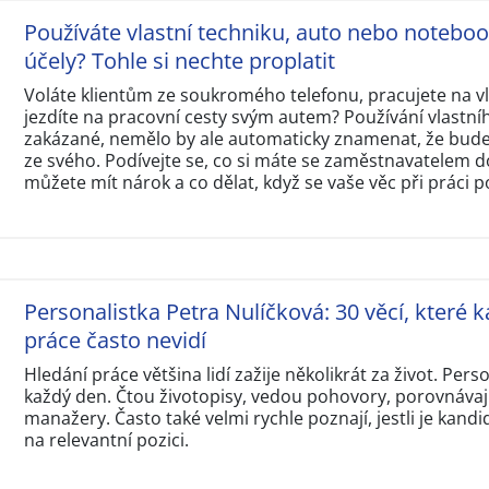
Používáte vlastní techniku, auto nebo notebo
účely? Tohle si nechte proplatit
Voláte klientům ze soukromého telefonu, pracujete na 
jezdíte na pracovní cesty svým autem? Používání vlastní
zakázané, nemělo by ale automaticky znamenat, že budet
ze svého. Podívejte se, co si máte se zaměstnavatelem d
můžete mít nárok a co dělat, když se vaše věc při práci p
Personalistka Petra Nulíčková: 30 věcí, které k
práce často nevidí
Hledání práce většina lidí zažije několikrát za život. Perso
každý den. Čtou životopisy, vedou pohovory, porovnávají
manažery. Často také velmi rychle poznají, jestli je kandi
na relevantní pozici.