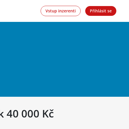
Vstup inzerenti
Přihlásit se
k 40 000 Kč