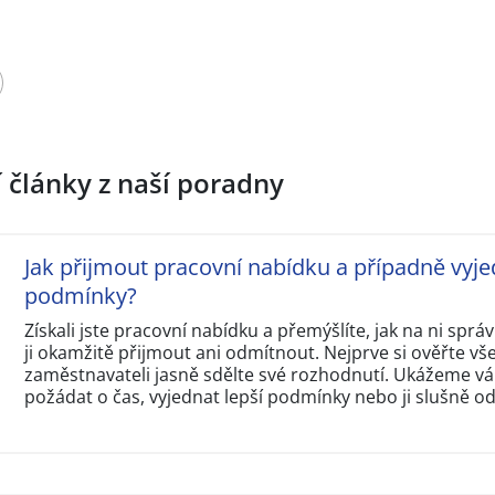
í články z naší poradny
Jak přijmout pracovní nabídku a případně vyje
podmínky?
Získali jste pracovní nabídku a přemýšlíte, jak na ni sp
ji okamžitě přijmout ani odmítnout. Nejprve si ověřte v
zaměstnavateli jasně sdělte své rozhodnutí. Ukážeme vám
požádat o čas, vyjednat lepší podmínky nebo ji slušně o