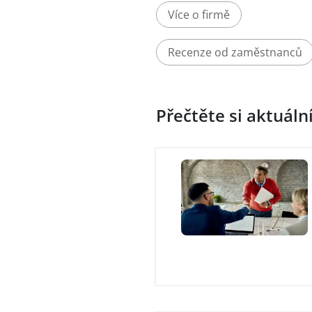
Více o firmě
Recenze od zaměstnanců
Přečtěte si aktuáln