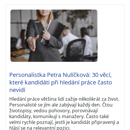
Personalistka Petra Nulíčková: 30 věcí,
které kandidáti při hledání práce často
nevidí
Hledání práce většina lidí zažije několikrát za život.
Personalisté se jím ale zabývají každý den. Čtou
životopisy, vedou pohovory, porovnávají
kandidáty, komunikují s manažery. Často také
velmi rychle poznají, jestli je kandidát připravený a
hlásí se na relevantní pozici.