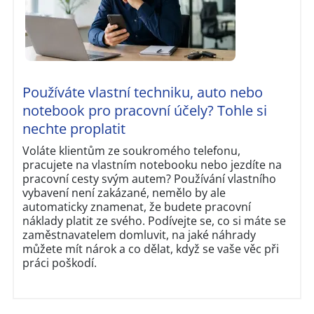
Používáte vlastní techniku, auto nebo
notebook pro pracovní účely? Tohle si
nechte proplatit
Voláte klientům ze soukromého telefonu,
pracujete na vlastním notebooku nebo jezdíte na
pracovní cesty svým autem? Používání vlastního
vybavení není zakázané, nemělo by ale
automaticky znamenat, že budete pracovní
náklady platit ze svého. Podívejte se, co si máte se
zaměstnavatelem domluvit, na jaké náhrady
můžete mít nárok a co dělat, když se vaše věc při
práci poškodí.