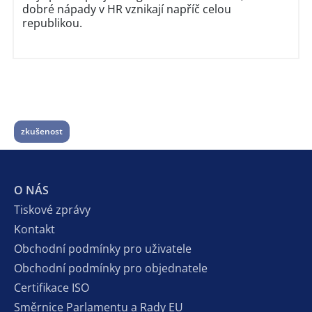
dobré nápady v HR vznikají napříč celou
republikou.
zkušenost
O NÁS
Tiskové zprávy
Kontakt
Obchodní podmínky pro uživatele
Obchodní podmínky pro objednatele
Certifikace ISO
Směrnice Parlamentu a Rady EU