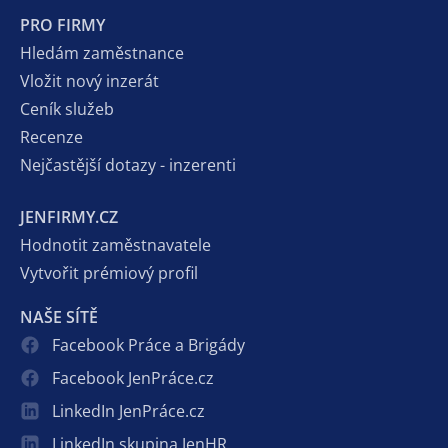
PRO FIRMY
Hledám zaměstnance
Vložit nový inzerát
Ceník služeb
Recenze
Nejčastější dotazy - inzerenti
JENFIRMY.CZ
Hodnotit zaměstnavatele
Vytvořit prémiový profil
NAŠE SÍTĚ
Facebook Práce a Brigády
Facebook JenPráce.cz
LinkedIn JenPráce.cz
LinkedIn skupina JenHR