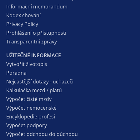
Informační memorandum
Kodex chování
Privacy Policy
Prohlášení o přístupnosti
Transparentní zprávy
UŽITEČNÉ INFORMACE
Vytvořit životopis
Poradna
Nejčastější dotazy - uchazeči
Kalkulačka mezd / platů
Výpočet čisté mzdy
Výpočet nemocenské
Encyklopedie profesí
Výpočet podpory
Výpočet odchodu do důchodu