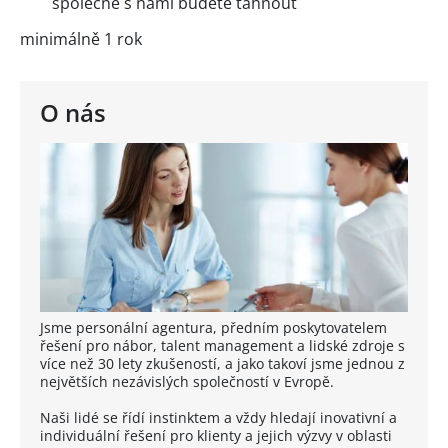
společně s námi budete táhnout
minimálně 1 rok
O nás
Jsme personální agentura, předním poskytovatelem
řešení pro nábor, talent management a lidské zdroje s
více než 30 lety zkušeností, a jako takoví jsme jednou z
největších nezávislých společností v Evropě.
Naši lidé se řídí instinktem a vždy hledají inovativní a
individuální řešení pro klienty a jejich výzvy v oblasti