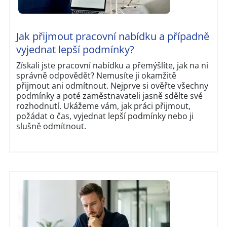
Jak přijmout pracovní nabídku a případně
vyjednat lepší podmínky?
Získali jste pracovní nabídku a přemýšlíte, jak na ni
správně odpovědět? Nemusíte ji okamžitě
přijmout ani odmítnout. Nejprve si ověřte všechny
podmínky a poté zaměstnavateli jasně sdělte své
rozhodnutí. Ukážeme vám, jak práci přijmout,
požádat o čas, vyjednat lepší podmínky nebo ji
slušně odmítnout.