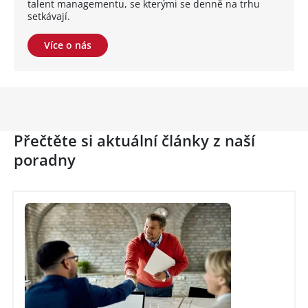
talent managementu, se kterými se denně na trhu
setkávají.
Více o nás
Přečtěte si aktuální články z naší
poradny