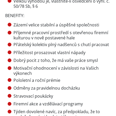
Velkou výhodou je, vlastníte-li osvědčení o vyhl. č.
50/78 Sb, § 6
BENEFITY:
Zázemí velice stabilní a úspěšné společnosti
Příjemné pracovní prostředí s otevřenou firemní
kulturou v nově postavené hale
Přátelský kolektiv plný nadšenců s chutí pracovat
Příležitost prosazovat vlastní nápady
Dobrý pocit z toho, že má vaše práce smysl
Motivační ohodnocení v závislosti na Vašich
výkonech
Pololetní a roční prémie
Odměny za pravidelnou docházku
Stravovací poukázky
Firemní akce a vzdělávací programy
Týden dovolené navíc, za předpokladu, že to