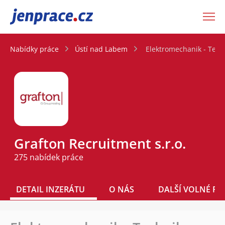
JenPráce.cz
Nabídky práce
Ústí nad Labem
Elektromechanik - Techn
Grafton Recruitment s.r.o.
275 nabídek práce
DETAIL INZERÁTU
O NÁS
DALŠÍ VOLNÉ PO