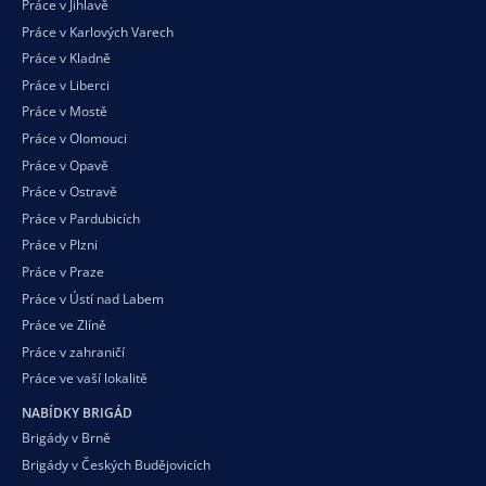
Práce v Jihlavě
Práce v Karlových Varech
Práce v Kladně
Práce v Liberci
Práce v Mostě
Práce v Olomouci
Práce v Opavě
Práce v Ostravě
Práce v Pardubicích
Práce v Plzni
Práce v Praze
Práce v Ústí nad Labem
Práce ve Zlíně
Práce v zahraničí
Práce ve vaší
lokalitě
NABÍDKY BRIGÁD
Brigády v Brně
Brigády v Českých Budějovicích