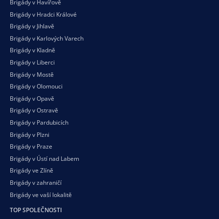
Brigády v Havířově
Brigády v Hradci Králové
Brigády v Jihlavě
Brigády v Karlových Varech
Brigády v Kladně
Brigády v Liberci
Brigády v Mostě
Brigády v Olomouci
Brigády v Opavě
Brigády v Ostravě
Brigády v Pardubicích
Brigády v Plzni
Brigády v Praze
Brigády v Ústí nad Labem
Brigády ve Zlíně
Brigády v zahraničí
Brigády ve vaší
lokalitě
TOP SPOLEČNOSTI