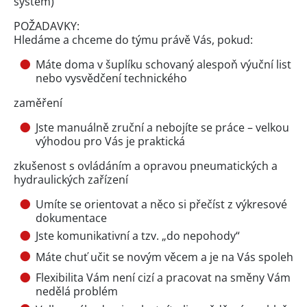
systém)
POŽADAVKY:
Hledáme a chceme do týmu právě Vás, pokud:
Máte doma v šuplíku schovaný alespoň výuční list
nebo vysvědčení technického
zaměření
Jste manuálně zruční a nebojíte se práce – velkou
výhodou pro Vás je praktická
zkušenost s ovládáním a opravou pneumatických a
hydraulických zařízení
Umíte se orientovat a něco si přečíst z výkresové
dokumentace
Jste komunikativní a tzv. „do nepohody“
Máte chuť učit se novým věcem a je na Vás spoleh
Flexibilita Vám není cizí a pracovat na směny Vám
nedělá problém