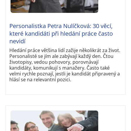
Personalistka Petra Nulíčková: 30 věcí,
které kandidáti při hledání práce často
nevidí
Hledání práce většina lidí zažije několikrát za život.
Personalisté se jím ale zabývají každý den. Čtou
životopisy, vedou pohovory, porovnávají
kandidáty, komunikují s manažery. Často také
velmi rychle poznají, jestli je kandidát připravený a
hlásí se na relevantní pozici.