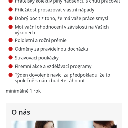
Přátelský kolektiv plný nadšenců s chutí pracovat
Příležitost prosazovat vlastní nápady
Dobrý pocit z toho, že má vaše práce smysl
Motivační ohodnocení v závislosti na Vašich
výkonech
Pololetní a roční prémie
Odměny za pravidelnou docházku
Stravovací poukázky
Firemní akce a vzdělávací programy
Týden dovolené navíc, za předpokladu, že to
společně s námi budete táhnout
minimálně 1 rok
O nás