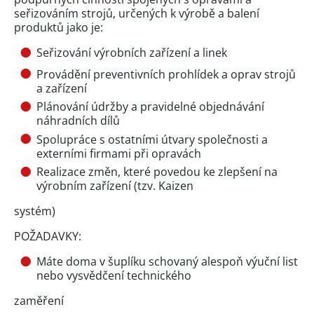
seřizováním strojů, určených k výrobě a balení
produktů jako je:
Seřizování výrobních zařízení a linek
Provádění preventivních prohlídek a oprav strojů
a zařízení
Plánování údržby a pravidelné objednávání
náhradních dílů
Spolupráce s ostatními útvary společnosti a
externími firmami při opravách
Realizace změn, které povedou ke zlepšení na
výrobním zařízení (tzv. Kaizen
systém)
POŽADAVKY:
Máte doma v šuplíku schovaný alespoň výuční list
nebo vysvědčení technického
zaměření