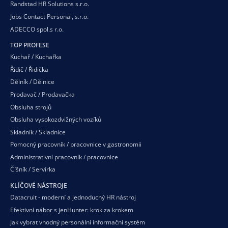
Randstad HR Solutions s.r.o.
Jobs Contact Personal, s.r.o.
ADECCO spol.s r.o.
TOP PROFESE
Kuchař / Kuchařka
Řidič / Řidička
Dělník / Dělnice
Prodavač / Prodavačka
Obsluha strojů
Obsluha vysokozdvižných vozíků
Skladník / Skladnice
Pomocný pracovník / pracovnice v gastronomii
Administrativní pracovník / pracovnice
Číšník / Servírka
KLÍČOVÉ NÁSTROJE
Datacruit - moderní a jednoduchý HR nástroj
Efektivní nábor s jenHunter: krok za krokem
Jak vybrat vhodný personální informační systém