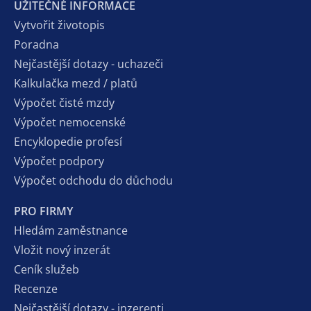
UŽITEČNÉ INFORMACE
Vytvořit životopis
Poradna
Nejčastější dotazy - uchazeči
Kalkulačka mezd / platů
Výpočet čisté mzdy
Výpočet nemocenské
Encyklopedie profesí
Výpočet podpory
Výpočet odchodu do důchodu
PRO FIRMY
Hledám zaměstnance
Vložit nový inzerát
Ceník služeb
Recenze
Nejčastější dotazy - inzerenti