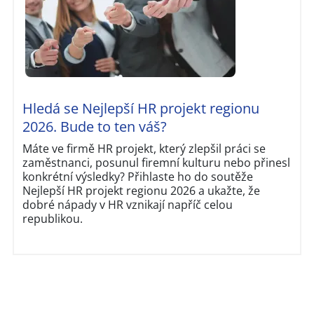
Hledá se Nejlepší HR projekt regionu
2026. Bude to ten váš?
Máte ve firmě HR projekt, který zlepšil práci se
zaměstnanci, posunul firemní kulturu nebo přinesl
konkrétní výsledky? Přihlaste ho do soutěže
Nejlepší HR projekt regionu 2026 a ukažte, že
dobré nápady v HR vznikají napříč celou
republikou.