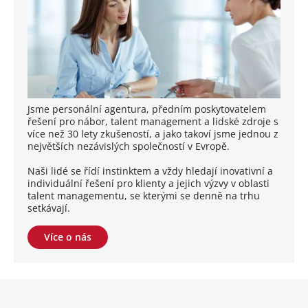
Jsme personální agentura, předním poskytovatelem
řešení pro nábor, talent management a lidské zdroje s
více než 30 lety zkušeností, a jako takoví jsme jednou z
největších nezávislých společností v Evropě.
Naši lidé se řídí instinktem a vždy hledají inovativní a
individuální řešení pro klienty a jejich výzvy v oblasti
talent managementu, se kterými se denně na trhu
setkávají.
Více o nás