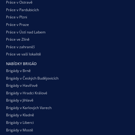
Práce v Ostravě
Práce v Pardubicích
Práce v Plzni
Práce v Praze
Práce v Ústí nad Labem
Práce ve Zlíně
Práce v zahraničí
Práce ve vaší
lokalitě
NABÍDKY BRIGÁD
Brigády v Brně
Brigády v Českých Budějovicích
Brigády v Havířově
Brigády v Hradci Králové
Brigády v Jihlavě
Brigády v Karlových Varech
Brigády v Kladně
Brigády v Liberci
Brigády v Mostě