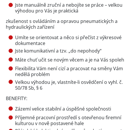
Jste manuálně zruční a nebojíte se práce – velkou
výhodou pro Vás je praktická
zkušenost s ovládáním a opravou pneumatických a
hydraulických zařízení
Umíte se orientovat a něco si přečíst z výkresové
dokumentace
Jste komunikativní a tzv. „do nepohody“
Máte chuť učit se novým věcem a je na Vás spoleh
Flexibilita Vám není cizí a pracovat na směny Vám
nedělá problém
Velkou výhodou je, vlastníte-li osvědčení o vyhl. č.
50/78 Sb, § 6
BENEFITY:
Zázemí velice stabilní a úspěšné společnosti
Příjemné pracovní prostředí s otevřenou firemní
kulturou v nově postavené hale