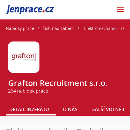
JenPráce.cz
Nabídky práce
Ústí nad Labem
Elektromechanik - Techn
Grafton Recruitment s.r.o.
264 nabídek práce
DETAIL INZERÁTU
O NÁS
DALŠÍ VOLNÉ PO