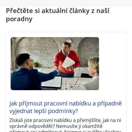
Přečtěte si aktuální články z naší
poradny
Jak přijmout pracovní nabídku a případně
vyjednat lepší podmínky?
Získali jste pracovní nabídku a přemýšlíte, jak na ni
správně odpovědět? Nemusíte ji okamžitě
přijmout ani odmítnout. Nejprve si ověřte všechny