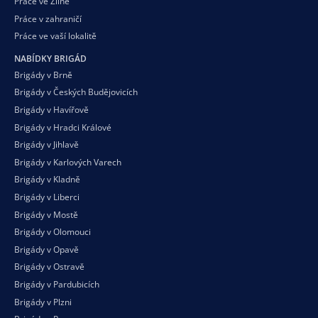
Práce ve Zlíně
Práce v zahraničí
Práce ve vaší
lokalitě
NABÍDKY BRIGÁD
Brigády v Brně
Brigády v Českých Budějovicích
Brigády v Havířově
Brigády v Hradci Králové
Brigády v Jihlavě
Brigády v Karlových Varech
Brigády v Kladně
Brigády v Liberci
Brigády v Mostě
Brigády v Olomouci
Brigády v Opavě
Brigády v Ostravě
Brigády v Pardubicích
Brigády v Plzni