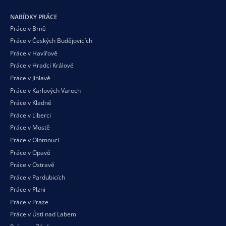
NABÍDKY PRÁCE
Práce v Brně
Práce v Českých Budějovicích
Práce v Havířově
Práce v Hradci Králové
Práce v Jihlavě
Práce v Karlových Varech
Práce v Kladně
Práce v Liberci
Práce v Mostě
Práce v Olomouci
Práce v Opavě
Práce v Ostravě
Práce v Pardubicích
Práce v Plzni
Práce v Praze
Práce v Ústí nad Labem