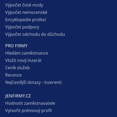
Výpočet čisté mzdy
Výpočet nemocenské
Encyklopedie profesí
Výpočet podpory
Výpočet odchodu do důchodu
PRO FIRMY
Hledám zaměstnance
Vložit nový inzerát
Ceník služeb
Recenze
Nejčastější dotazy - inzerenti
JENFIRMY.CZ
Hodnotit zaměstnavatele
Vytvořit prémiový profil