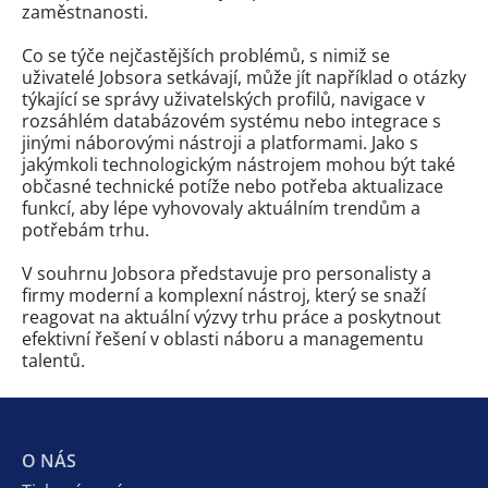
zaměstnanosti.
Co se týče nejčastějších problémů, s nimiž se
uživatelé Jobsora setkávají, může jít například o otázky
týkající se správy uživatelských profilů, navigace v
rozsáhlém databázovém systému nebo integrace s
jinými náborovými nástroji a platformami. Jako s
jakýmkoli technologickým nástrojem mohou být také
občasné technické potíže nebo potřeba aktualizace
funkcí, aby lépe vyhovovaly aktuálním trendům a
potřebám trhu.
V souhrnu Jobsora představuje pro personalisty a
firmy moderní a komplexní nástroj, který se snaží
reagovat na aktuální výzvy trhu práce a poskytnout
efektivní řešení v oblasti náboru a managementu
talentů.
O NÁS