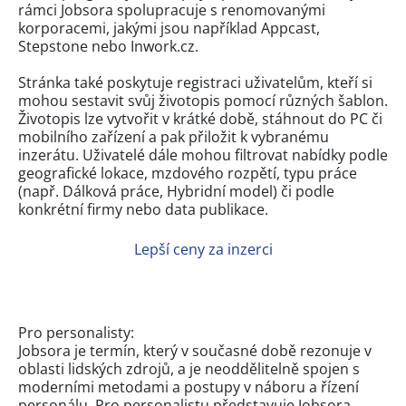
rámci Jobsora spolupracuje s renomovanými
korporacemi, jakými jsou například Appcast,
Stepstone nebo Inwork.cz.
Stránka také poskytuje registraci uživatelům, kteří si
mohou sestavit svůj životopis pomocí různých šablon.
Životopis lze vytvořit v krátké době, stáhnout do PC či
mobilního zařízení a pak přiložit k vybranému
inzerátu. Uživatelé dále mohou filtrovat nabídky podle
geografické lokace, mzdového rozpětí, typu práce
(např. Dálková práce, Hybridní model) či podle
konkrétní firmy nebo data publikace.
Lepší ceny za inzerci
Pro personalisty:
Jobsora je termín, který v současné době rezonuje v
oblasti lidských zdrojů, a je neoddělitelně spojen s
moderními metodami a postupy v náboru a řízení
personálu. Pro personalistu představuje Jobsora