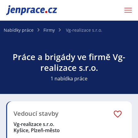
JenPráce.cz
Nabídky práce
Firmy
Vg-realizace s.r.o.
Práce a brigády ve firmě Vg-
realizace s.r.o.
1 nabídka práce
Vedoucí stavby
Vg-realizace s.r.o.
Kyšice, Plzeň-město