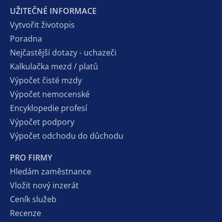
UŽITEČNÉ INFORMACE
Vytvořit životopis
Poradna
Nejčastější dotazy - uchazeči
Kalkulačka mezd / platů
Výpočet čisté mzdy
Výpočet nemocenské
Encyklopedie profesí
Výpočet podpory
Výpočet odchodu do důchodu
PRO FIRMY
Hledám zaměstnance
Vložit nový inzerát
Ceník služeb
Recenze