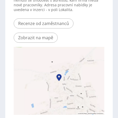
nemusí se shodovat s adresou, kam firma hledá
nové pracovníky. Adresa pracovní nabídky je
uvedena v inzerci - v poli Lokalita.
Recenze od zaměstnanců
Zobrazit na mapě