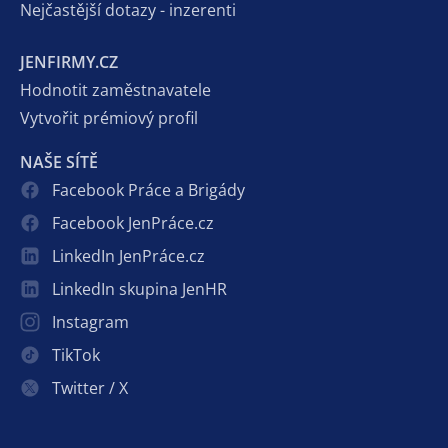
Nejčastější dotazy - inzerenti
JENFIRMY.CZ
Hodnotit zaměstnavatele
Vytvořit prémiový profil
NAŠE SÍTĚ
Facebook Práce a Brigády
Facebook JenPráce.cz
LinkedIn JenPráce.cz
LinkedIn skupina JenHR
Instagram
TikTok
Twitter / X