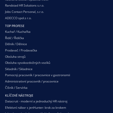
Randstad HR Solutions s.r.o.
Jobs Contact Personal, s.r.o.
ADECCO spol.s r.o.
TOP PROFESE
Kuchař / Kuchařka
Řidič / Řidička
Dělník / Dělnice
Prodavač / Prodavačka
Obsluha strojů
Obsluha vysokozdvižných vozíků
Skladník / Skladnice
Pomocný pracovník / pracovnice v gastronomii
Administrativní pracovník / pracovnice
Číšník / Servírka
KLÍČOVÉ NÁSTROJE
Datacruit - moderní a jednoduchý HR nástroj
Efektivní nábor s jenHunter: krok za krokem