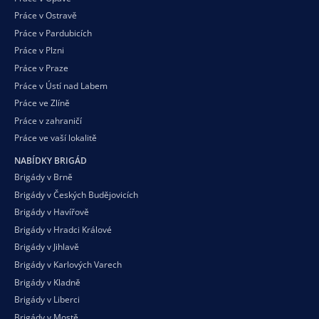
Práce v Ostravě
Práce v Pardubicích
Práce v Plzni
Práce v Praze
Práce v Ústí nad Labem
Práce ve Zlíně
Práce v zahraničí
Práce ve vaší
lokalitě
NABÍDKY BRIGÁD
Brigády v Brně
Brigády v Českých Budějovicích
Brigády v Havířově
Brigády v Hradci Králové
Brigády v Jihlavě
Brigády v Karlových Varech
Brigády v Kladně
Brigády v Liberci
Brigády v Mostě