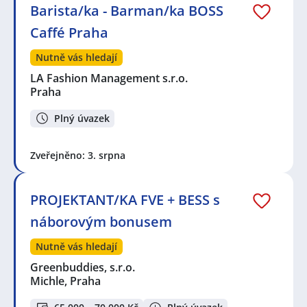
Barista/ka - Barman/ka BOSS
Caffé Praha
Nutně vás hledají
LA Fashion Management s.r.o.
Praha
Plný úvazek
Zveřejněno: 3. srpna
PROJEKTANT/KA FVE + BESS s
náborovým bonusem
Nutně vás hledají
Greenbuddies, s.r.o.
Michle, Praha