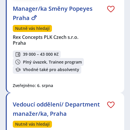
Manager/ka Směny Popeyes
Praha 🍗
Nutně vás hledají
Rex Concepts PLK Czech s.r.o.
Praha
39 000 – 43 000 Kč
Plný úvazek, Trainee program
Vhodné také pro absolventy
Zveřejněno: 6. srpna
Vedoucí oddělení/ Department
manažer/ka, Praha
Nutně vás hledají