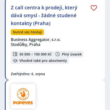
Z call centra k prodeji, který
dává smysl - žádné studené
kontakty (Praha)
Nutně vás hledají
Business Aggregator, s.r.o.
Stodůlky, Praha
50 000 – 100 000 Kč
Plný úvazek
Vhodné také pro absolventy
Zveřejněno: 6. srpna