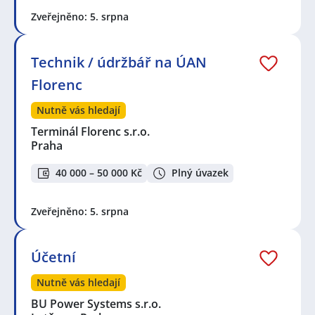
Zveřejněno: 5. srpna
Technik / údržbář na ÚAN
Florenc
Nutně vás hledají
Terminál Florenc s.r.o.
Praha
40 000 – 50 000 Kč
Plný úvazek
Zveřejněno: 5. srpna
Účetní
Nutně vás hledají
BU Power Systems s.r.o.