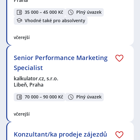
35 000 – 45 000 Kč
Plný úvazek
Vhodné také pro absolventy
včerejší
Senior Performance Marketing
Specialist
kalkulator.cz, s.r.o.
Libeň, Praha
70 000 – 90 000 Kč
Plný úvazek
včerejší
Konzultant/ka prodeje zájezdů