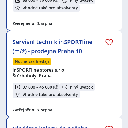
65 000 – 70 000 Kč
Plný úvazek
Vhodné také pro absolventy
Zveřejněno: 3. srpna
Servisní technik inSPORTline
(m/ž) - prodejna Praha 10
Nutně vás hledají
inSPORTline stores s.r.o.
Štěrboholy, Praha
37 000 – 45 000 Kč
Plný úvazek
Vhodné také pro absolventy
Zveřejněno: 3. srpna