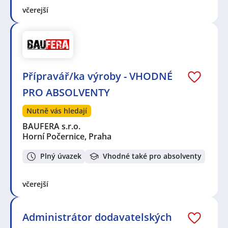
včerejší
Přípravář/ka výroby - VHODNÉ
PRO ABSOLVENTY
Nutně vás hledají
BAUFERA s.r.o.
Horní Počernice, Praha
Plný úvazek
Vhodné také pro absolventy
včerejší
Administrátor dodavatelských