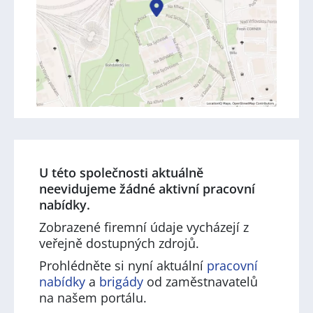
U této společnosti aktuálně
neevidujeme žádné aktivní pracovní
nabídky.
Zobrazené firemní údaje vycházejí z
veřejně dostupných zdrojů.
Prohlédněte si nyní aktuální
pracovní
nabídky
a
brigády
od zaměstnavatelů
na našem portálu.