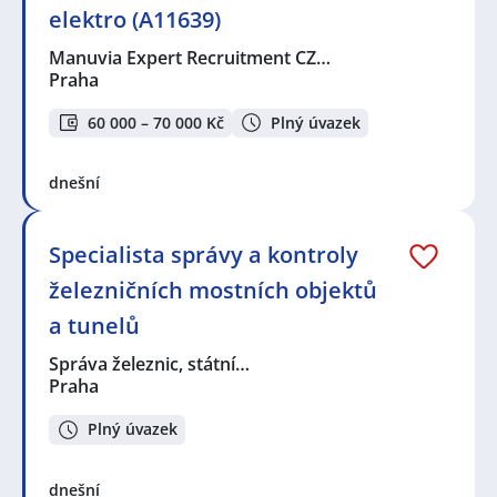
elektro (A11639)
Manuvia Expert Recruitment CZ…
Praha
60 000 – 70 000 Kč
Plný úvazek
dnešní
Specialista správy a kontroly
železničních mostních objektů
a tunelů
Správa železnic, státní…
Praha
Plný úvazek
dnešní