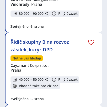
Vinohrady, Praha
30 000 – 90 000 Kč
Plný úvazek
Zveřejněno: 6. srpna
Řidič skupiny B na rozvoz
zásilek, kurýr DPD
Nutně vás hledají
Cayamant Corp s.r.o.
Praha
40 000 – 50 000 Kč
Plný úvazek
Vhodné také pro cizince
Zveřejněno: 6. srpna