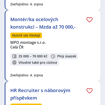
Zveřejněno: 4. srpna
Montér/ka ocelových
konstrukcí – Mzda až 70 000,-
Nutně vás hledají
MPO montage s.r.o.
Celá ČR
25 000 – 70 000 Kč
Plný úvazek
Vhodné také pro cizince
Zveřejněno: 4. srpna
HR Recruiter s náborovým
příspěvkem