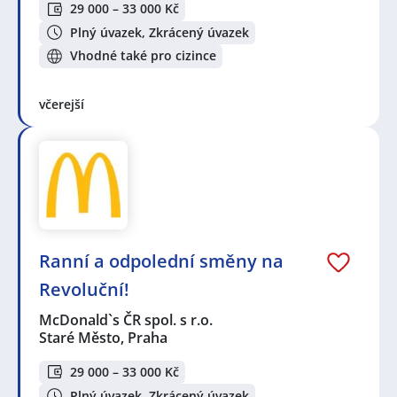
29 000 – 33 000 Kč
Plný úvazek, Zkrácený úvazek
Vhodné také pro cizince
včerejší
Ranní a odpolední směny na
Revoluční!
McDonald`s ČR spol. s r.o.
Staré Město, Praha
29 000 – 33 000 Kč
Plný úvazek, Zkrácený úvazek