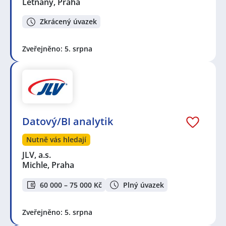
Letňany, Praha
Zkrácený úvazek
Zveřejněno: 5. srpna
Datový/BI analytik
Nutně vás hledají
JLV, a.s.
Michle, Praha
60 000 – 75 000 Kč
Plný úvazek
Zveřejněno: 5. srpna