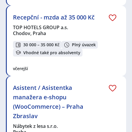
Recepční - mzda až 35 000 Kč
TOP HOTELS GROUP a.s.
Chodov, Praha
30 000 – 35 000 Kč
Plný úvazek
Vhodné také pro absolventy
včerejší
Asistent / Asistentka
manažera e-shopu
(WooCommerce) – Praha
Zbraslav
Nábytek z lesa s.r.o.
Praha