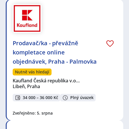
Prodavač/ka - převážně
kompletace online
objednávek, Praha - Palmovka
Nutně vás hledají
Kaufland Česká republika v.o…
Libeň, Praha
34 000 – 36 000 Kč
Plný úvazek
Zveřejněno: 5. srpna