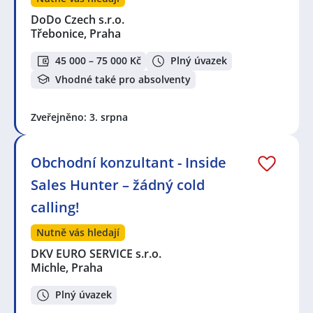
DoDo Czech s.r.o.
Třebonice, Praha
45 000 – 75 000 Kč
Plný úvazek
Vhodné také pro absolventy
Zveřejněno: 3. srpna
Obchodní konzultant - Inside
Sales Hunter – žádný cold
calling!
Nutně vás hledají
DKV EURO SERVICE s.r.o.
Michle, Praha
Plný úvazek