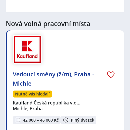
Nová volná pracovní místa
Vedoucí směny (ž/m), Praha -
Michle
Nutně vás hledají
Kaufland Česká republika v.o…
Michle, Praha
42 000 – 46 000 Kč
Plný úvazek