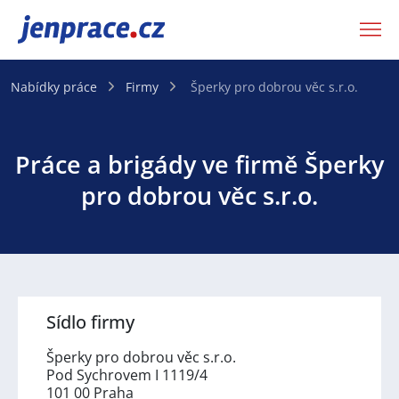
JenPráce.cz
Nabídky práce
Firmy
Šperky pro dobrou věc s.r.o.
Práce a brigády ve firmě Šperky
pro dobrou věc s.r.o.
Sídlo firmy
Šperky pro dobrou věc s.r.o.
Pod Sychrovem I 1119/4
101 00 Praha