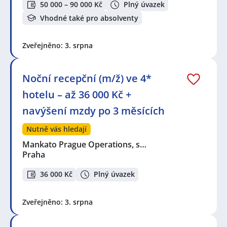
50 000 – 90 000 Kč
Plný úvazek
Vhodné také pro absolventy
Zveřejněno: 3. srpna
Noční recepční (m/ž) ve 4*
hotelu – až 36 000 Kč +
navýšení mzdy po 3 měsících
Nutně vás hledají
Mankato Prague Operations, s…
Praha
36 000 Kč
Plný úvazek
Zveřejněno: 3. srpna