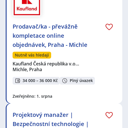
Prodavač/ka - převážně
kompletace online
objednávek, Praha - Michle
Nutně vás hledají
Kaufland Česká republika v.o…
Michle, Praha
34 000 – 36 000 Kč
Plný úvazek
Zveřejněno: 1. srpna
Projektový manažer |
Bezpečnostní technologie |