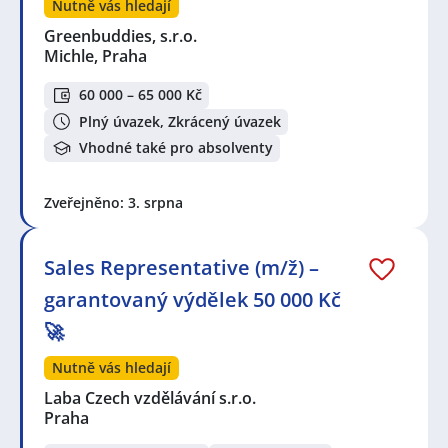
Nutně vás hledají
Greenbuddies, s.r.o.
Michle, Praha
60 000 – 65 000 Kč
Plný úvazek, Zkrácený úvazek
Vhodné také pro absolventy
Zveřejněno: 3. srpna
Sales Representative (m/ž) –
garantovaný výdělek 50 000 Kč
🚀
Nutně vás hledají
Laba Czech vzdělávání s.r.o.
Praha