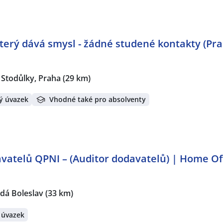
 který dává smysl - žádné studené kontakty (Pr
Stodůlky, Praha
(29 km)
ý úvazek
Vhodné také pro absolventy
vatelů QPNI – (Auditor dodavatelů) | Home Of
dá Boleslav
(33 km)
 úvazek