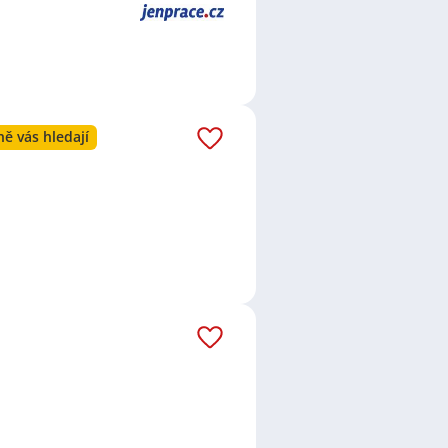
ě vás hledají