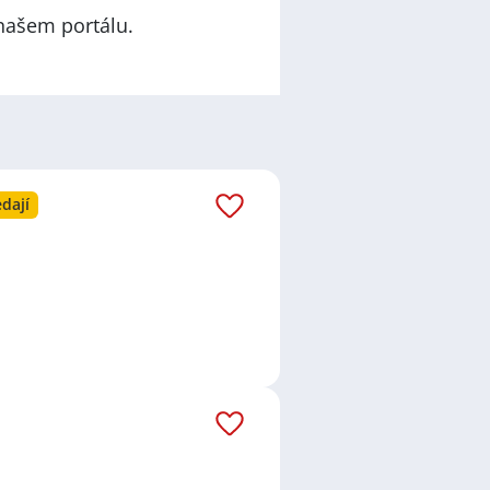
našem portálu.
dají