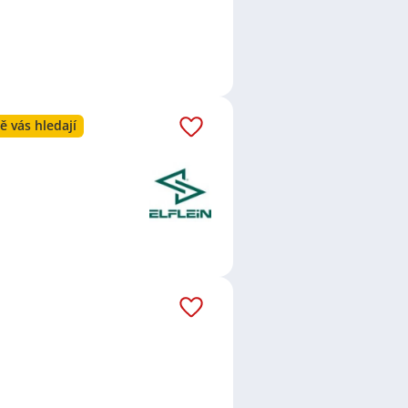
ě vás hledají