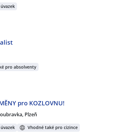
 úvazek
alist
ké pro absolventy
MĚNY pro KOZLOVNU!
oubravka, Plzeň
 úvazek
Vhodné také pro cizince