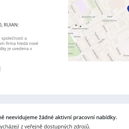
0, RUIAN:
 společnosti a
am firma hledá nové
dky je uvedena v
lně neevidujeme žádné aktivní pracovní nabídky.
ycházejí z veřejně dostupných zdrojů.