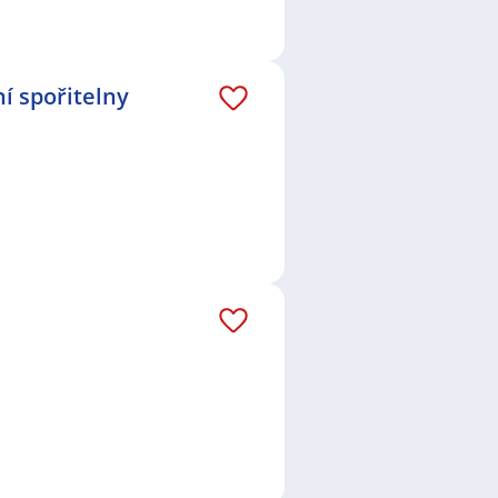
í spořitelny