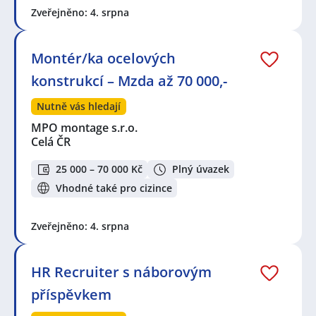
Zveřejněno: 4. srpna
Montér/ka ocelových
konstrukcí – Mzda až 70 000,-
Nutně vás hledají
MPO montage s.r.o.
Celá ČR
25 000 – 70 000 Kč
Plný úvazek
Vhodné také pro cizince
Zveřejněno: 4. srpna
HR Recruiter s náborovým
příspěvkem