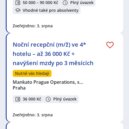
50 000 – 90 000 Kč
Plný úvazek
Vhodné také pro absolventy
Zveřejněno: 3. srpna
Noční recepční (m/ž) ve 4*
hotelu – až 36 000 Kč +
navýšení mzdy po 3 měsících
Nutně vás hledají
Mankato Prague Operations, s…
Praha
36 000 Kč
Plný úvazek
Zveřejněno: 3. srpna