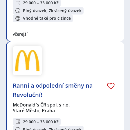
29 000 – 33 000 Kč
Plný úvazek, Zkrácený úvazek
Vhodné také pro cizince
včerejší
Ranní a odpolední směny na
Revoluční!
McDonald`s ČR spol. s r.o.
Staré Město, Praha
29 000 – 33 000 Kč
Plný úvazek, Zkrácený úvazek