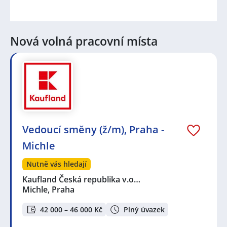
Nová volná pracovní místa
Vedoucí směny (ž/m), Praha -
Michle
Nutně vás hledají
Kaufland Česká republika v.o…
Michle, Praha
42 000 – 46 000 Kč
Plný úvazek