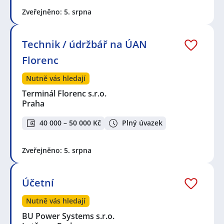
Zveřejněno: 5. srpna
Technik / údržbář na ÚAN
Florenc
Nutně vás hledají
Terminál Florenc s.r.o.
Praha
40 000 – 50 000 Kč
Plný úvazek
Zveřejněno: 5. srpna
Účetní
Nutně vás hledají
BU Power Systems s.r.o.