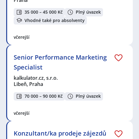
35 000 – 45 000 Kč
Plný úvazek
Vhodné také pro absolventy
včerejší
Senior Performance Marketing
Specialist
kalkulator.cz, s.r.o.
Libeň, Praha
70 000 – 90 000 Kč
Plný úvazek
včerejší
Konzultant/ka prodeje zájezdů