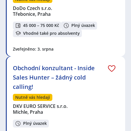
DoDo Czech s.r.o.
Třebonice, Praha
45 000 – 75 000 Kč
Plný úvazek
Vhodné také pro absolventy
Zveřejněno: 3. srpna
Obchodní konzultant - Inside
Sales Hunter – žádný cold
calling!
Nutně vás hledají
DKV EURO SERVICE s.r.o.
Michle, Praha
Plný úvazek