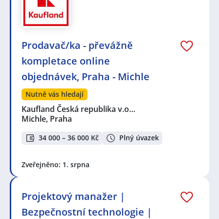
Prodavač/ka - převážně
kompletace online
objednávek, Praha - Michle
Nutně vás hledají
Kaufland Česká republika v.o…
Michle, Praha
34 000 – 36 000 Kč
Plný úvazek
Zveřejněno: 1. srpna
Projektový manažer |
Bezpečnostní technologie |