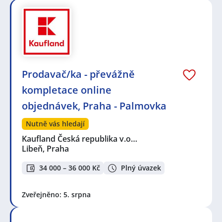
Prodavač/ka - převážně
kompletace online
objednávek, Praha - Palmovka
Nutně vás hledají
Kaufland Česká republika v.o…
Libeň, Praha
34 000 – 36 000 Kč
Plný úvazek
Zveřejněno: 5. srpna