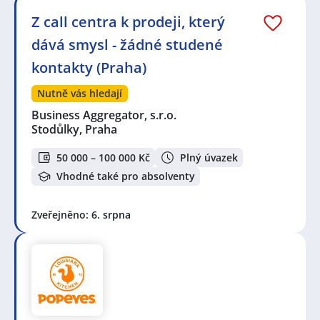
Z call centra k prodeji, který
dává smysl - žádné studené
kontakty (Praha)
Nutně vás hledají
Business Aggregator, s.r.o.
Stodůlky, Praha
50 000 – 100 000 Kč
Plný úvazek
Vhodné také pro absolventy
Zveřejněno: 6. srpna