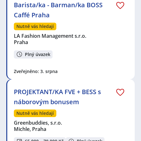
Barista/ka - Barman/ka BOSS
Caffé Praha
Nutně vás hledají
LA Fashion Management s.r.o.
Praha
Plný úvazek
Zveřejněno: 3. srpna
PROJEKTANT/KA FVE + BESS s
náborovým bonusem
Nutně vás hledají
Greenbuddies, s.r.o.
Michle, Praha