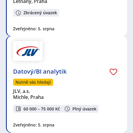
Letňany, Praha
Zkrácený úvazek
Zveřejněno: 5. srpna
Datový/BI analytik
Nutně vás hledají
JLV, a.s.
Michle, Praha
60 000 – 75 000 Kč
Plný úvazek
Zveřejněno: 5. srpna