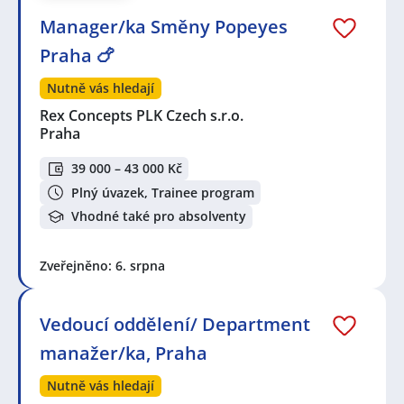
Manager/ka Směny Popeyes
Praha 🍗
Nutně vás hledají
Rex Concepts PLK Czech s.r.o.
Praha
39 000 – 43 000 Kč
Plný úvazek, Trainee program
Vhodné také pro absolventy
Zveřejněno: 6. srpna
Vedoucí oddělení/ Department
manažer/ka, Praha
Nutně vás hledají