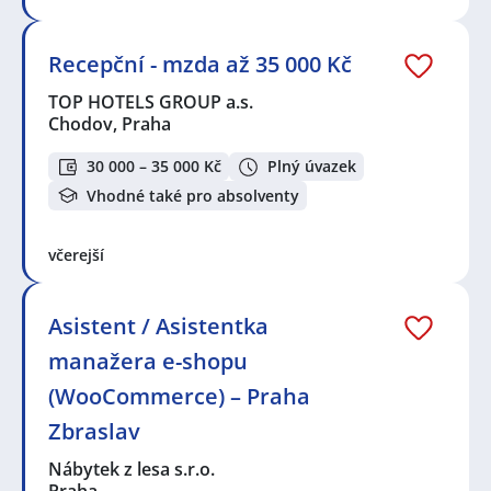
Recepční - mzda až 35 000 Kč
TOP HOTELS GROUP a.s.
Chodov, Praha
30 000 – 35 000 Kč
Plný úvazek
Vhodné také pro absolventy
včerejší
Asistent / Asistentka
manažera e-shopu
(WooCommerce) – Praha
Zbraslav
Nábytek z lesa s.r.o.
Praha