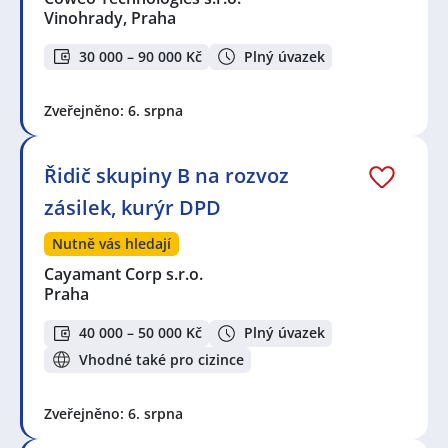
Vinohrady, Praha
30 000 – 90 000 Kč
Plný úvazek
Zveřejněno: 6. srpna
Řidič skupiny B na rozvoz
zásilek, kurýr DPD
Nutně vás hledají
Cayamant Corp s.r.o.
Praha
40 000 – 50 000 Kč
Plný úvazek
Vhodné také pro cizince
Zveřejněno: 6. srpna