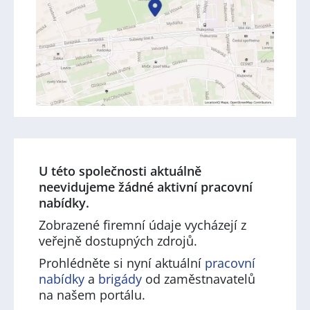
U této společnosti aktuálně
neevidujeme žádné aktivní pracovní
nabídky.
Zobrazené firemní údaje vycházejí z
veřejně dostupných zdrojů.
Prohlédněte si nyní aktuální
pracovní
nabídky
a
brigády
od zaměstnavatelů
na našem portálu.