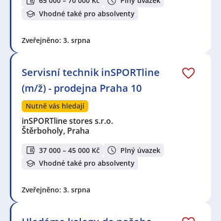
65 000 – 70 000 Kč
Plný úvazek
Vhodné také pro absolventy
Zveřejněno: 3. srpna
Servisní technik inSPORTline
(m/ž) - prodejna Praha 10
Nutně vás hledají
inSPORTline stores s.r.o.
Štěrboholy, Praha
37 000 – 45 000 Kč
Plný úvazek
Vhodné také pro absolventy
Zveřejněno: 3. srpna