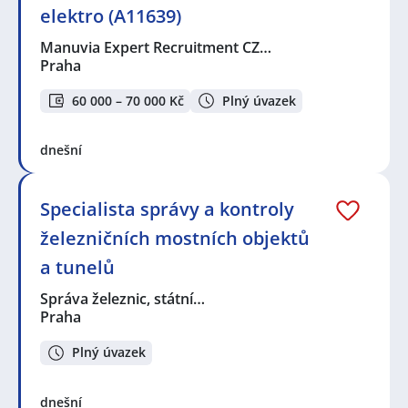
elektro (A11639)
Manuvia Expert Recruitment CZ…
Praha
60 000 – 70 000 Kč
Plný úvazek
dnešní
Specialista správy a kontroly
železničních mostních objektů
a tunelů
Správa železnic, státní…
Praha
Plný úvazek
dnešní