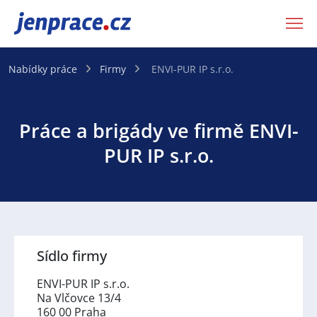
JenPráce.cz
Nabídky práce
Firmy
ENVI-PUR IP s.r.o.
Práce a brigády ve firmě ENVI-
PUR IP s.r.o.
Sídlo firmy
ENVI-PUR IP s.r.o.
Na Vlčovce 13/4
160 00 Praha