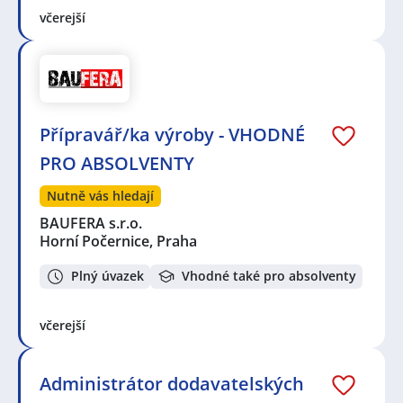
včerejší
Přípravář/ka výroby - VHODNÉ
PRO ABSOLVENTY
Nutně vás hledají
BAUFERA s.r.o.
Horní Počernice, Praha
Plný úvazek
Vhodné také pro absolventy
včerejší
Administrátor dodavatelských