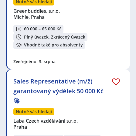
Nutně vás hledají
Greenbuddies, s.r.o.
Michle, Praha
60 000 – 65 000 Kč
Plný úvazek, Zkrácený úvazek
Vhodné také pro absolventy
Zveřejněno: 3. srpna
Sales Representative (m/ž) –
garantovaný výdělek 50 000 Kč
🚀
Nutně vás hledají
Laba Czech vzdělávání s.r.o.
Praha