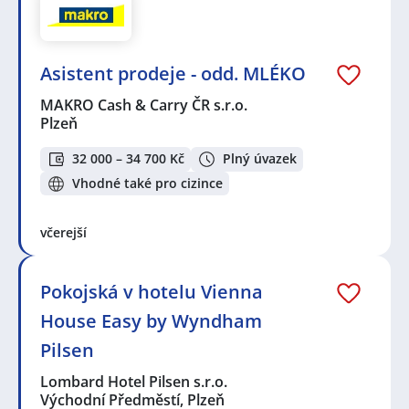
Asistent prodeje - odd. MLÉKO
MAKRO Cash & Carry ČR s.r.o.
Plzeň
32 000 – 34 700 Kč
Plný úvazek
Vhodné také pro cizince
včerejší
Pokojská v hotelu Vienna
House Easy by Wyndham
Pilsen
Lombard Hotel Pilsen s.r.o.
Východní Předměstí, Plzeň