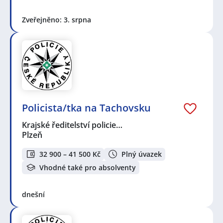
Zveřejněno: 3. srpna
Policista/tka na Tachovsku
Krajské ředitelství policie…
Plzeň
32 900 – 41 500 Kč
Plný úvazek
Vhodné také pro absolventy
dnešní