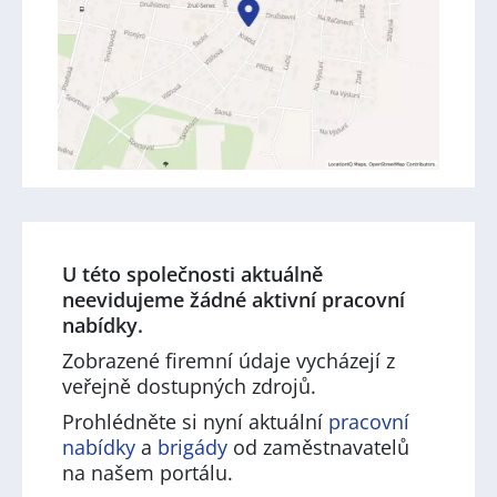
U této společnosti aktuálně
neevidujeme žádné aktivní pracovní
nabídky.
Zobrazené firemní údaje vycházejí z
veřejně dostupných zdrojů.
Prohlédněte si nyní aktuální
pracovní
nabídky
a
brigády
od zaměstnavatelů
na našem portálu.