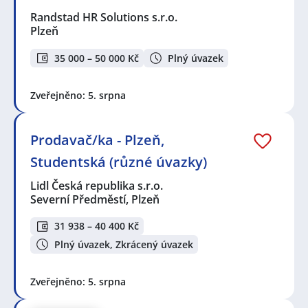
Randstad HR Solutions s.r.o.
Plzeň
35 000 – 50 000 Kč
Plný úvazek
Zveřejněno: 5. srpna
Prodavač/ka - Plzeň,
Studentská (různé úvazky)
Lidl Česká republika s.r.o.
Severní Předměstí, Plzeň
31 938 – 40 400 Kč
Plný úvazek, Zkrácený úvazek
Zveřejněno: 5. srpna