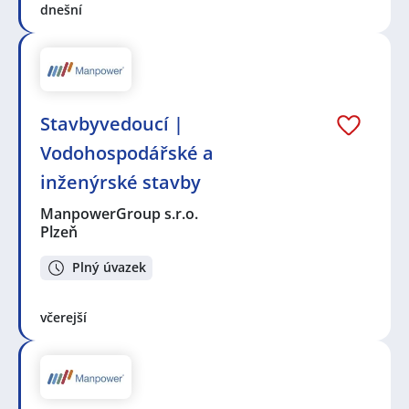
dnešní
Stavbyvedoucí |
Vodohospodářské a
inženýrské stavby
ManpowerGroup s.r.o.
Plzeň
Plný úvazek
včerejší