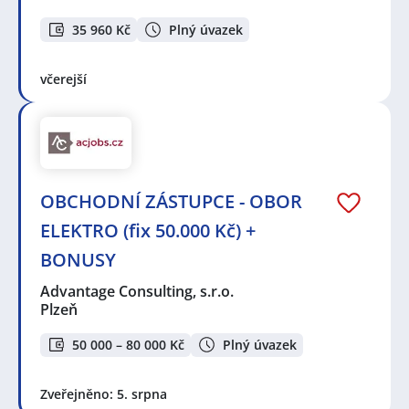
35 960 Kč
Plný úvazek
včerejší
OBCHODNÍ ZÁSTUPCE - OBOR
ELEKTRO (fix 50.000 Kč) +
BONUSY
Advantage Consulting, s.r.o.
Plzeň
50 000 – 80 000 Kč
Plný úvazek
Zveřejněno: 5. srpna