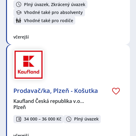
Plný úvazek, Zkrácený úvazek
Vhodné také pro absolventy
Vhodné také pro rodiče
včerejší
Prodavač/ka, Plzeň - Košutka
Kaufland Česká republika v.o…
Plzeň
34 000 – 36 000 Kč
Plný úvazek
včerejší