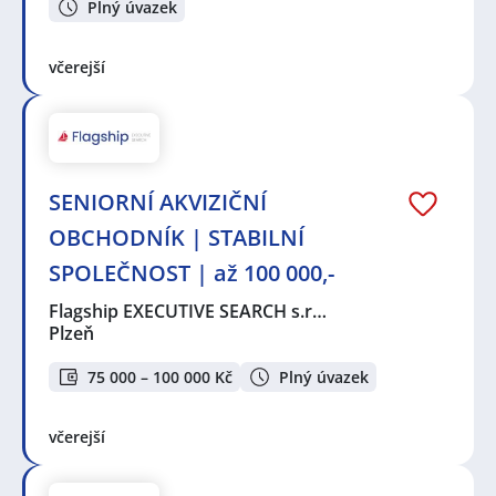
Plný úvazek
včerejší
SENIORNÍ AKVIZIČNÍ
OBCHODNÍK | STABILNÍ
SPOLEČNOST | až 100 000,-
Flagship EXECUTIVE SEARCH s.r…
Plzeň
75 000 – 100 000 Kč
Plný úvazek
včerejší