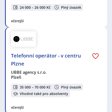
24 000 – 26 000 Kč
Plný úvazek
včerejší
Telefonní operátor - v centru
Plzne
UBBE agency s.r.o.
Plzeň
35 000 – 70 000 Kč
Plný úvazek
Vhodné také pro absolventy
včerejší