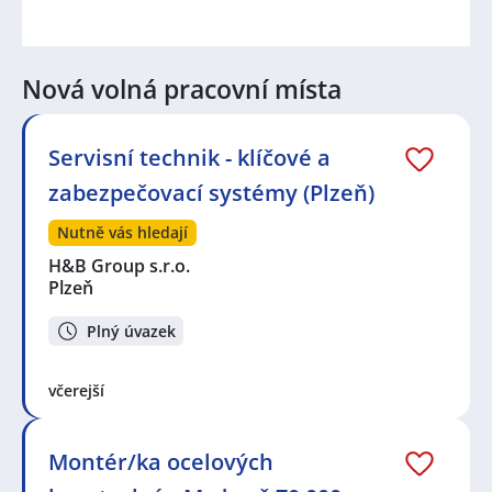
Nová volná pracovní místa
Servisní technik - klíčové a
zabezpečovací systémy (Plzeň)
Nutně vás hledají
H&B Group s.r.o.
Plzeň
Plný úvazek
včerejší
Montér/ka ocelových