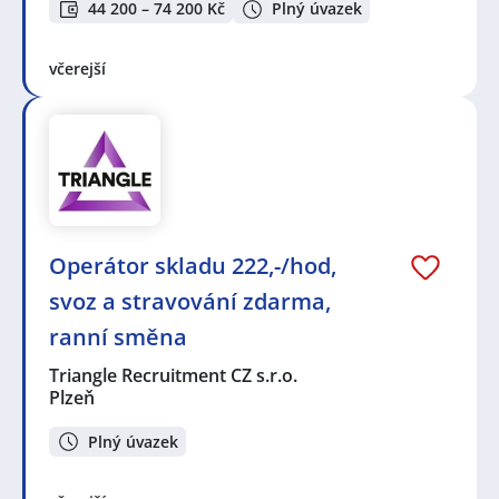
44 200 – 74 200 Kč
Plný úvazek
včerejší
Operátor skladu 222,-/hod,
svoz a stravování zdarma,
ranní směna
Triangle Recruitment CZ s.r.o.
Plzeň
Plný úvazek