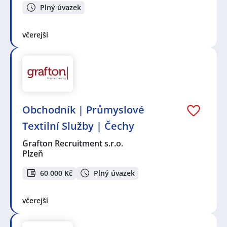
Plný úvazek
včerejší
Obchodník | Průmyslové
Textilní Služby | Čechy
Grafton Recruitment s.r.o.
Plzeň
60 000 Kč
Plný úvazek
včerejší