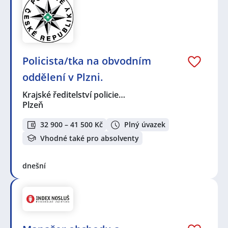
Policista/tka na obvodním
oddělení v Plzni.
Krajské ředitelství policie…
Plzeň
32 900 – 41 500 Kč
Plný úvazek
Vhodné také pro absolventy
dnešní