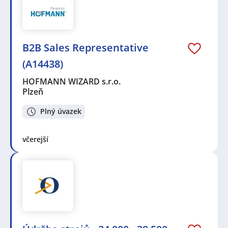
B2B Sales Representative
(A14438)
HOFMANN WIZARD s.r.o.
Plzeň
Plný úvazek
včerejší