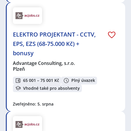
ELEKTRO PROJEKTANT - CCTV,
EPS, EZS (68-75.000 Kč) +
bonusy
Advantage Consulting, s.r.o.
Plzeň
65 001 – 75 001 Kč
Plný úvazek
Vhodné také pro absolventy
Zveřejněno: 5. srpna