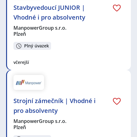
Stavbyvedoucí JUNIOR |
Vhodné i pro absolventy
ManpowerGroup s.r.o.
Plzeň
Plný úvazek
včerejší
Strojní zámečník | Vhodné i
pro absolventy
ManpowerGroup s.r.o.
Plzeň