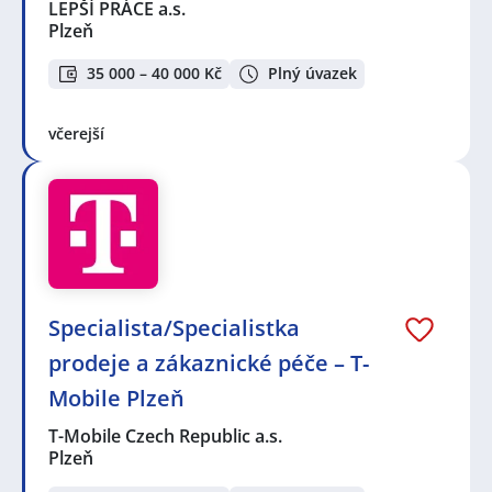
LEPŠÍ PRÁCE a.s.
Plzeň
35 000 – 40 000 Kč
Plný úvazek
včerejší
Specialista/Specialistka
prodeje a zákaznické péče – T-
Mobile Plzeň
T-Mobile Czech Republic a.s.
Plzeň