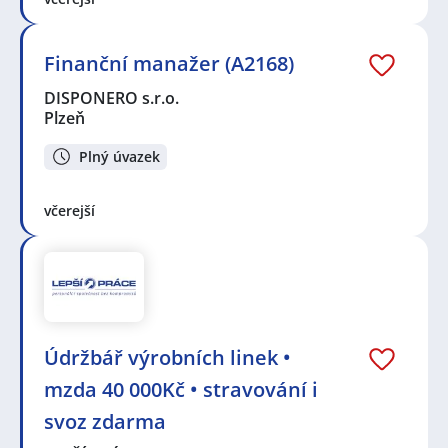
Finanční manažer (A2168)
DISPONERO s.r.o.
Plzeň
Plný úvazek
včerejší
Údržbář výrobních linek •
mzda 40 000Kč • stravování i
svoz zdarma