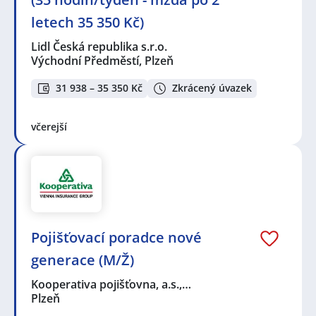
letech 35 350 Kč)
Lidl Česká republika s.r.o.
Východní Předměstí, Plzeň
31 938 – 35 350 Kč
Zkrácený úvazek
včerejší
Pojišťovací poradce nové
generace (M/Ž)
Kooperativa pojišťovna, a.s.,…
Plzeň