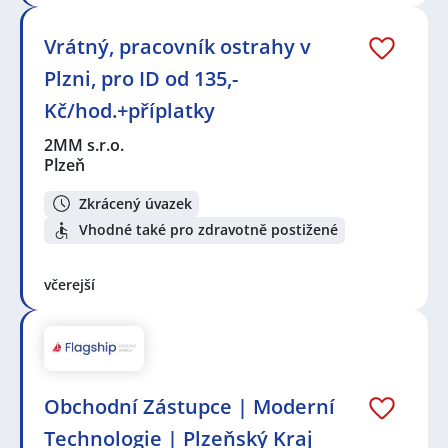
Vrátný, pracovník ostrahy v
Plzni, pro ID od 135,-
Kč/hod.+příplatky
2MM s.r.o.
Plzeň
Zkrácený úvazek
Vhodné také pro zdravotně postižené
včerejší
Obchodní Zástupce | Moderní
Technologie | Plzeňský Kraj