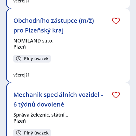
včerejší
Obchodního zástupce (m/ž)
pro Plzeňský kraj
NOMILAND s.r.o.
Plzeň
Plný úvazek
včerejší
Mechanik speciálních vozidel -
6 týdnů dovolené
Správa železnic, státní…
Plzeň
Plný úvazek