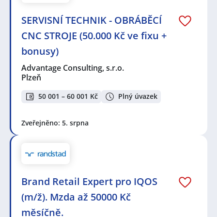
SERVISNÍ TECHNIK - OBRÁBĚCÍ
CNC STROJE (50.000 Kč ve fixu +
bonusy)
Advantage Consulting, s.r.o.
Plzeň
50 001 – 60 001 Kč
Plný úvazek
Zveřejněno: 5. srpna
Brand Retail Expert pro IQOS
(m/ž). Mzda až 50000 Kč
měsíčně.