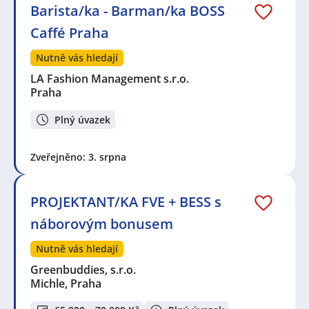
Barista/ka - Barman/ka BOSS
Caffé Praha
Nutně vás hledají
LA Fashion Management s.r.o.
Praha
Plný úvazek
Zveřejněno: 3. srpna
PROJEKTANT/KA FVE + BESS s
náborovým bonusem
Nutně vás hledají
Greenbuddies, s.r.o.
Michle, Praha