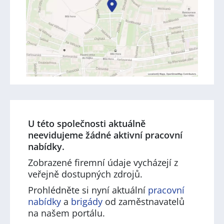
U této společnosti aktuálně
neevidujeme žádné aktivní pracovní
nabídky.
Zobrazené firemní údaje vycházejí z
veřejně dostupných zdrojů.
Prohlédněte si nyní aktuální
pracovní
nabídky
a
brigády
od zaměstnavatelů
na našem portálu.