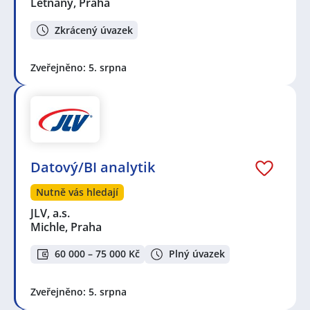
Letňany, Praha
Zkrácený úvazek
Zveřejněno: 5. srpna
Datový/BI analytik
Nutně vás hledají
JLV, a.s.
Michle, Praha
60 000 – 75 000 Kč
Plný úvazek
Zveřejněno: 5. srpna