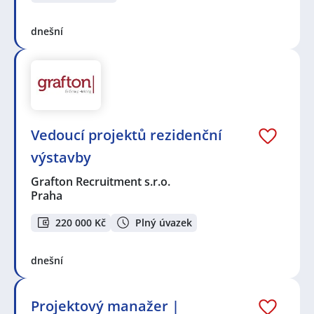
dnešní
Vedoucí projektů rezidenční
výstavby
Grafton Recruitment s.r.o.
Praha
220 000 Kč
Plný úvazek
dnešní
Projektový manažer |