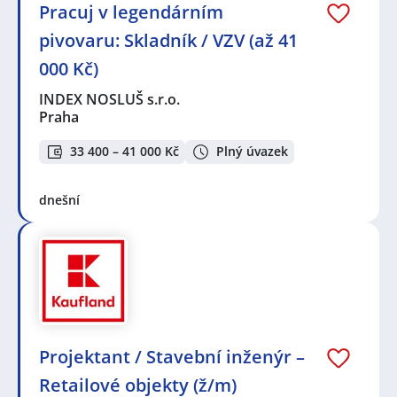
Pracuj v legendárním
pivovaru: Skladník / VZV (až 41
000 Kč)
INDEX NOSLUŠ s.r.o.
Praha
33 400 – 41 000 Kč
Plný úvazek
dnešní
Projektant / Stavební inženýr –
Retailové objekty (ž/m)