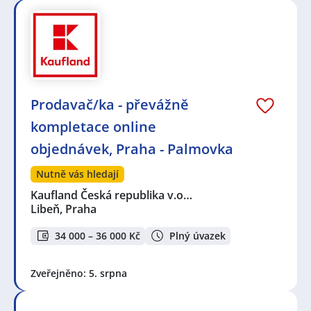
Prodavač/ka - převážně
kompletace online
objednávek, Praha - Palmovka
Nutně vás hledají
Kaufland Česká republika v.o…
Libeň, Praha
34 000 – 36 000 Kč
Plný úvazek
Zveřejněno: 5. srpna