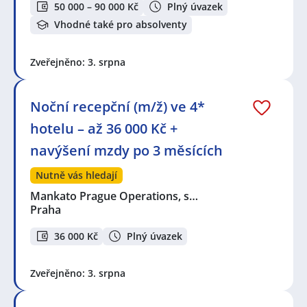
50 000 – 90 000 Kč
Plný úvazek
Vhodné také pro absolventy
Zveřejněno: 3. srpna
Noční recepční (m/ž) ve 4*
hotelu – až 36 000 Kč +
navýšení mzdy po 3 měsících
Nutně vás hledají
Mankato Prague Operations, s…
Praha
36 000 Kč
Plný úvazek
Zveřejněno: 3. srpna