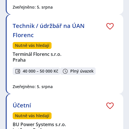
Zveřejněno: 5. srpna
Technik / údržbář na ÚAN
Florenc
Nutně vás hledají
Terminál Florenc s.r.o.
Praha
40 000 – 50 000 Kč
Plný úvazek
Zveřejněno: 5. srpna
Účetní
Nutně vás hledají
BU Power Systems s.r.o.