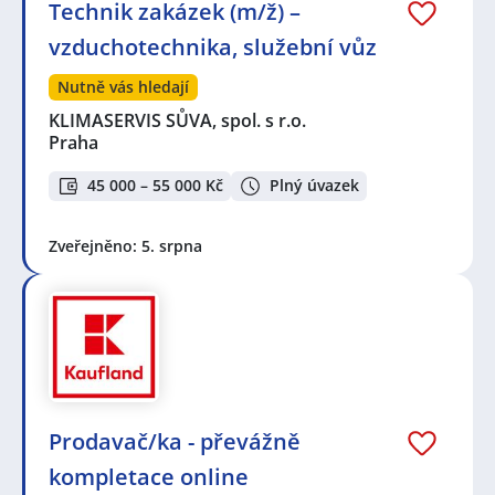
Technik zakázek (m/ž) –
vzduchotechnika, služební vůz
Nutně vás hledají
KLIMASERVIS SŮVA, spol. s r.o.
Praha
45 000 – 55 000 Kč
Plný úvazek
Zveřejněno: 5. srpna
Prodavač/ka - převážně
kompletace online