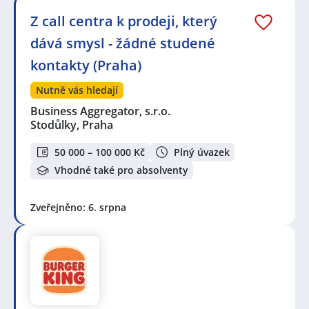
Z call centra k prodeji, který
dává smysl - žádné studené
kontakty (Praha)
Nutně vás hledají
Business Aggregator, s.r.o.
Stodůlky, Praha
50 000 – 100 000 Kč
Plný úvazek
Vhodné také pro absolventy
Zveřejněno: 6. srpna