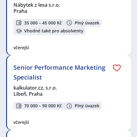
Nábytek z lesa s.r.o.
Praha
35 000 – 45 000 Kč
Plný úvazek
Vhodné také pro absolventy
včerejší
Senior Performance Marketing
Specialist
kalkulator.cz, s.r.o.
Libeň, Praha
70 000 – 90 000 Kč
Plný úvazek
včerejší