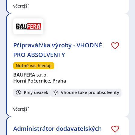
včerejší
Přípravář/ka výroby - VHODNÉ
PRO ABSOLVENTY
Nutně vás hledají
BAUFERA s.r.o.
Horní Počernice, Praha
Plný úvazek
Vhodné také pro absolventy
včerejší
Administrátor dodavatelských