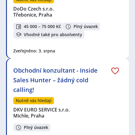
DoDo Czech s.r.o.
Třebonice, Praha
45 000 – 75 000 Kč
Plný úvazek
Vhodné také pro absolventy
Zveřejněno: 3. srpna
Obchodní konzultant - Inside
Sales Hunter – žádný cold
calling!
Nutně vás hledají
DKV EURO SERVICE s.r.o.
Michle, Praha
Plný úvazek