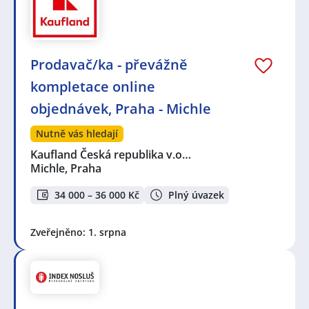
Prodavač/ka - převážně
kompletace online
objednávek, Praha - Michle
Nutně vás hledají
Kaufland Česká republika v.o…
Michle, Praha
34 000 – 36 000 Kč
Plný úvazek
Zveřejněno: 1. srpna