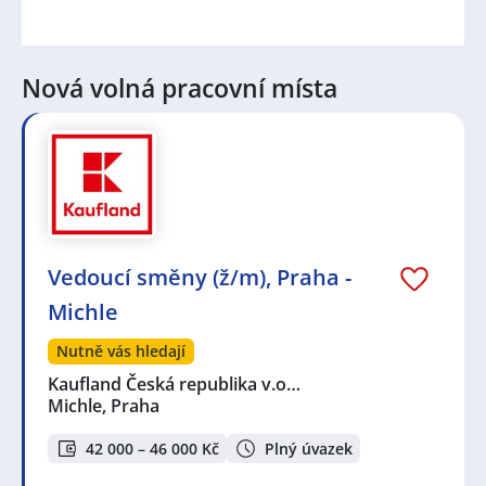
Nová volná pracovní místa
Vedoucí směny (ž/m), Praha -
Michle
Nutně vás hledají
Kaufland Česká republika v.o…
Michle, Praha
42 000 – 46 000 Kč
Plný úvazek