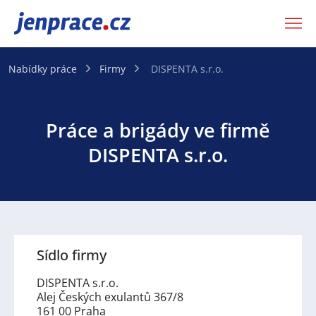
JenPráce.cz
Nabídky práce
Firmy
DISPENTA s.r.o.
Práce a brigády ve firmě
DISPENTA s.r.o.
Sídlo firmy
DISPENTA s.r.o.
Alej Českých exulantů 367/8
161 00 Praha