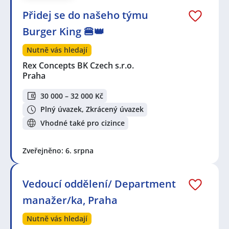
Přidej se do našeho týmu
Burger King 🍔👑
Nutně vás hledají
Rex Concepts BK Czech s.r.o.
Praha
30 000 – 32 000 Kč
Plný úvazek, Zkrácený úvazek
Vhodné také pro cizince
Zveřejněno: 6. srpna
Vedoucí oddělení/ Department
manažer/ka, Praha
Nutně vás hledají