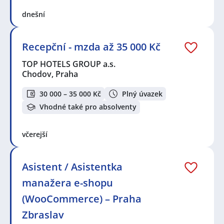
dnešní
Recepční - mzda až 35 000 Kč
TOP HOTELS GROUP a.s.
Chodov, Praha
30 000 – 35 000 Kč
Plný úvazek
Vhodné také pro absolventy
včerejší
Asistent / Asistentka
manažera e-shopu
(WooCommerce) – Praha
Zbraslav