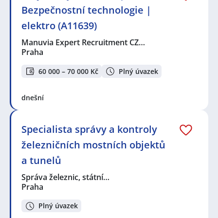
Bezpečnostní technologie |
elektro (A11639)
Manuvia Expert Recruitment CZ…
Praha
60 000 – 70 000 Kč
Plný úvazek
dnešní
Specialista správy a kontroly
železničních mostních objektů
a tunelů
Správa železnic, státní…
Praha
Plný úvazek