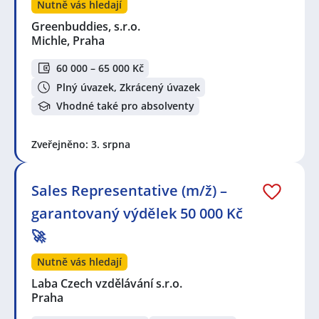
Nutně vás hledají
Greenbuddies, s.r.o.
Michle, Praha
60 000 – 65 000 Kč
Plný úvazek, Zkrácený úvazek
Vhodné také pro absolventy
Zveřejněno: 3. srpna
Sales Representative (m/ž) –
garantovaný výdělek 50 000 Kč
🚀
Nutně vás hledají
Laba Czech vzdělávání s.r.o.
Praha