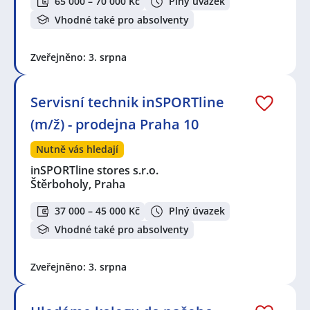
65 000 – 70 000 Kč
Plný úvazek
Vhodné také pro absolventy
Zveřejněno: 3. srpna
Servisní technik inSPORTline
(m/ž) - prodejna Praha 10
Nutně vás hledají
inSPORTline stores s.r.o.
Štěrboholy, Praha
37 000 – 45 000 Kč
Plný úvazek
Vhodné také pro absolventy
Zveřejněno: 3. srpna