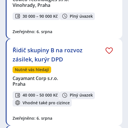
Vinohrady, Praha
30 000 – 90 000 Kč
Plný úvazek
Zveřejněno: 6. srpna
Řidič skupiny B na rozvoz
zásilek, kurýr DPD
Nutně vás hledají
Cayamant Corp s.r.o.
Praha
40 000 – 50 000 Kč
Plný úvazek
Vhodné také pro cizince
Zveřejněno: 6. srpna