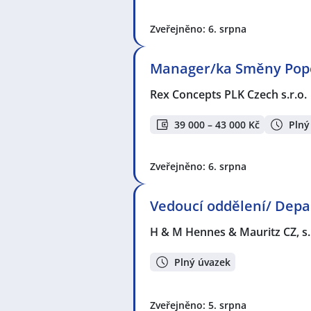
Zveřejněno: 6. srpna
Manager/ka Směny Pope
Rex Concepts PLK Czech s.r.o.
39 000 – 43 000 Kč
Plný
Zveřejněno: 6. srpna
Vedoucí oddělení/ Dep
H & M Hennes & Mauritz CZ, s.
Plný úvazek
Zveřejněno: 5. srpna