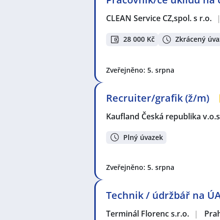
CLEAN Service CZ,spol. s r.o.
28 000 Kč
Zkrácený úva
Zveřejněno: 5. srpna
Recruiter/grafik (ž/m)
Kaufland Česká republika v.o.s
Plný úvazek
Zveřejněno: 5. srpna
Technik / údržbář na Ú
Terminál Florenc s.r.o.
|
Pra