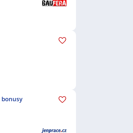
é bonusy