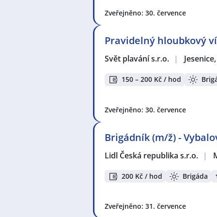
Zveřejněno: 30. července
Pravidelný hloubkový ví
Svět plavání s.r.o.
|
Jesenice
150 – 200 Kč / hod
Brig
Zveřejněno: 30. července
Brigádník (m/ž) - Vybal
Lidl Česká republika s.r.o.
|
200 Kč / hod
Brigáda
Zveřejněno: 31. července