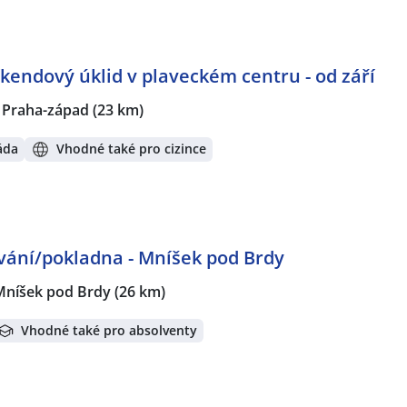
kendový úklid v plaveckém centru - od září
, Praha-západ
(23 km)
áda
Vhodné také pro cizince
ování/pokladna - Mníšek pod Brdy
Mníšek pod Brdy
(26 km)
Vhodné také pro absolventy