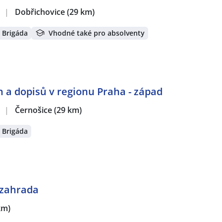
.
|
Dobřichovice
(29 km)
Brigáda
Vhodné také pro absolventy
 a dopisů v regionu Praha - západ
.
|
Černošice
(29 km)
Brigáda
 zahrada
km)