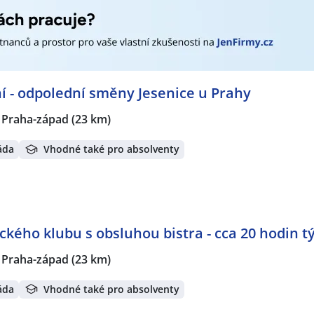
í - odpolední směny Jesenice u Prahy
, Praha-západ
(23 km)
áda
Vhodné také pro absolventy
ckého klubu s obsluhou bistra - cca 20 hodin t
, Praha-západ
(23 km)
áda
Vhodné také pro absolventy