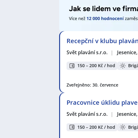
Recepční v klubu plaván
Svět plavání s.r.o.
|
Jesenice
150 – 200 Kč / hod
Brig
Zveřejněno: 30. července
Pracovnice úklidu plave
Svět plavání s.r.o.
|
Jesenice
150 – 200 Kč / hod
Brig