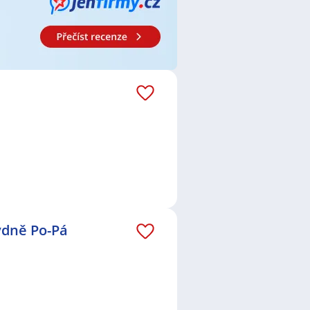
ýdně Po-Pá