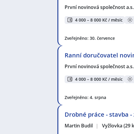
První novinová společnost a.s
4 000 – 8 000 Kč / měsíc
Zveřejněno: 30. července
Ranní doručovatel novin
První novinová společnost a.s
4 000 – 8 000 Kč / měsíc
Zveřejněno: 4. srpna
Drobné práce - stavba -
Martin Budil
|
Vyžlovka
(29 