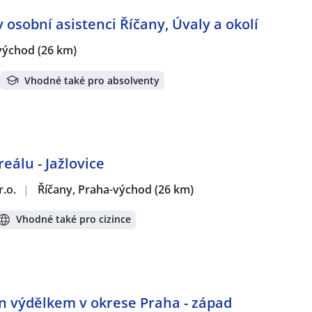
 osobní asistenci Říčany, Úvaly a okolí
-východ
(26 km)
Vhodné také pro absolventy
eálu - Jažlovice
r.o.
|
Říčany, Praha-východ
(26 km)
Vhodné také pro cizince
en výdělkem v okrese Praha - západ