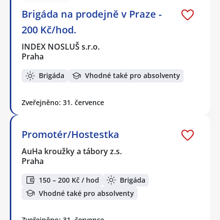
Brigáda na prodejně v Praze -
200 Kč/hod.
INDEX NOSLUŠ s.r.o.
Praha
Brigáda
Vhodné také pro absolventy
Zveřejněno: 31. července
Promotér/Hostestka
AuHa kroužky a tábory z.s.
Praha
150 – 200 Kč / hod
Brigáda
Vhodné také pro absolventy
Zveřejněno: 31. července