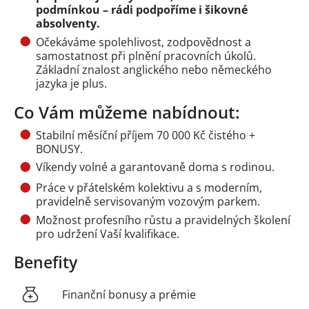
podmínkou – rádi podpoříme i šikovné
absolventy.
Očekáváme spolehlivost, zodpovědnost a
samostatnost při plnění pracovních úkolů.
Základní znalost anglického nebo německého
jazyka je plus.
Co Vám můžeme nabídnout:
Stabilní měsíční příjem 70 000 Kč čistého +
BONUSY.
Víkendy volné a garantovaně doma s rodinou.
Práce v přátelském kolektivu a s moderním,
pravidelně servisovaným vozovým parkem.
Možnost profesního růstu a pravidelných školení
pro udržení Vaší kvalifikace.
Benefity
Finanční bonusy a prémie