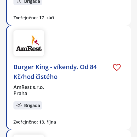
Brigáda
Zveřejněno: 17. září
Burger King - víkendy. Od 84
Kč/hod čistého
AmRest s.r.o.
Praha
Brigáda
Zveřejněno: 13. října