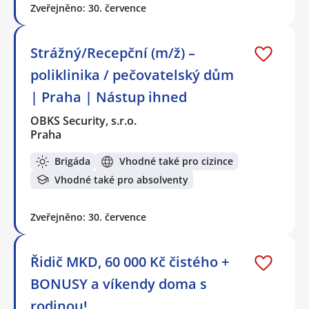
Zveřejněno: 30. července
Strážný/Recepční (m/ž) –
poliklinika / pečovatelský dům
| Praha | Nástup ihned
OBKS Security, s.r.o.
Praha
Brigáda
Vhodné také pro cizince
Vhodné také pro absolventy
Zveřejněno: 30. července
Řidič MKD, 60 000 Kč čistého +
BONUSY a víkendy doma s
rodinou!