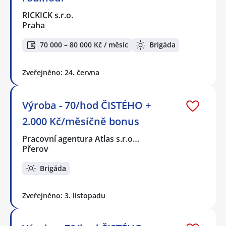
RICKICK s.r.o.
Praha
70 000 – 80 000 Kč / měsíc
Brigáda
Zveřejněno: 24. června
Výroba - 70/hod ČISTÉHO +
2.000 Kč/měsíčně bonus
Pracovní agentura Atlas s.r.o…
Přerov
Brigáda
Zveřejněno: 3. listopadu