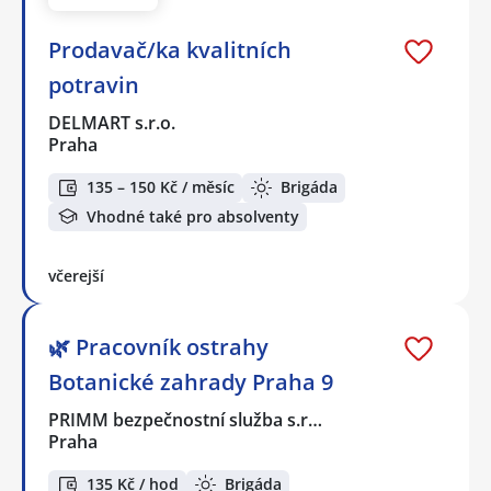
Prodavač/ka kvalitních
potravin
DELMART s.r.o.
Praha
135 – 150 Kč / měsíc
Brigáda
Vhodné také pro absolventy
včerejší
🌿 Pracovník ostrahy
Botanické zahrady Praha 9
PRIMM bezpečnostní služba s.r…
Praha
135 Kč / hod
Brigáda