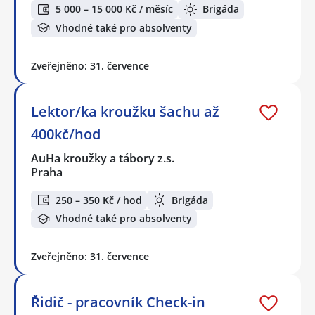
5 000 – 15 000 Kč / měsíc
Brigáda
Vhodné také pro absolventy
Zveřejněno: 31. července
Lektor/ka kroužku šachu až
400kč/hod
AuHa kroužky a tábory z.s.
Praha
250 – 350 Kč / hod
Brigáda
Vhodné také pro absolventy
Zveřejněno: 31. července
Řidič - pracovník Check-in