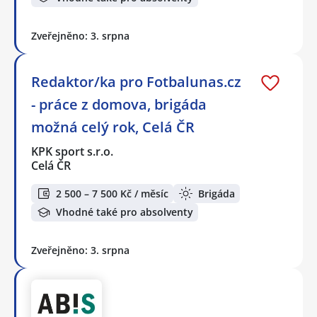
Zveřejněno: 3. srpna
Redaktor/ka pro Fotbalunas.cz
- práce z domova, brigáda
možná celý rok, Celá ČR
KPK sport s.r.o.
Celá ČR
2 500 – 7 500 Kč / měsíc
Brigáda
Vhodné také pro absolventy
Zveřejněno: 3. srpna