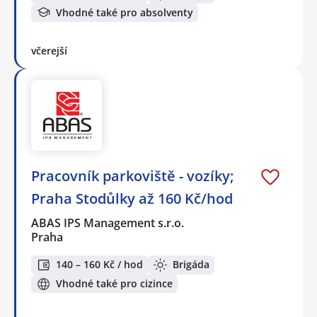
Vhodné také pro absolventy
včerejší
Pracovník parkoviště - vozíky;
Praha Stodůlky až 160 Kč/hod
ABAS IPS Management s.r.o.
Praha
140 – 160 Kč / hod
Brigáda
Vhodné také pro cizince