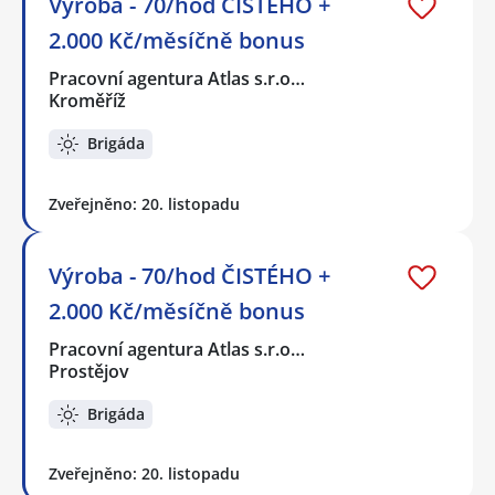
Výroba - 70/hod ČISTÉHO +
2.000 Kč/měsíčně bonus
Pracovní agentura Atlas s.r.o…
Kroměříž
Brigáda
Zveřejněno: 20. listopadu
Výroba - 70/hod ČISTÉHO +
2.000 Kč/měsíčně bonus
Pracovní agentura Atlas s.r.o…
Prostějov
Brigáda
Zveřejněno: 20. listopadu