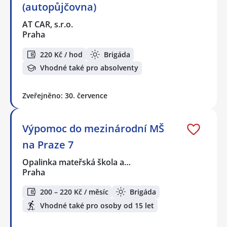
(autopůjčovna)
AT CAR, s.r.o.
Praha
220 Kč / hod
Brigáda
Vhodné také pro absolventy
Zveřejněno: 30. července
Výpomoc do mezinárodní MŠ
na Praze 7
Opalinka mateřská škola a…
Praha
200 – 220 Kč / měsíc
Brigáda
Vhodné také pro osoby od 15 let