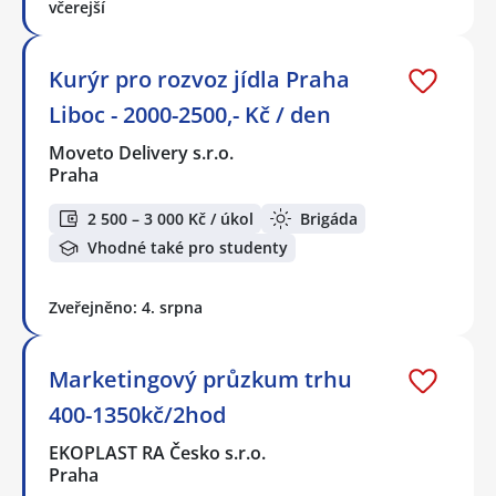
včerejší
Kurýr pro rozvoz jídla Praha
Liboc - 2000-2500,- Kč / den
Moveto Delivery s.r.o.
Praha
2 500 – 3 000 Kč / úkol
Brigáda
Vhodné také pro studenty
Zveřejněno: 4. srpna
Marketingový průzkum trhu
400-1350kč/2hod
EKOPLAST RA Česko s.r.o.
Praha