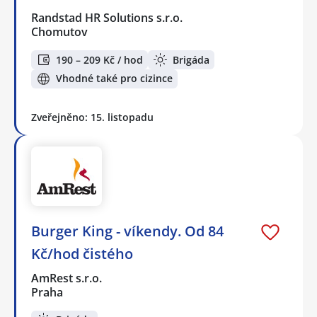
Randstad HR Solutions s.r.o.
Chomutov
190 – 209 Kč / hod
Brigáda
Vhodné také pro cizince
Zveřejněno: 15. listopadu
Burger King - víkendy. Od 84
Kč/hod čistého
AmRest s.r.o.
Praha