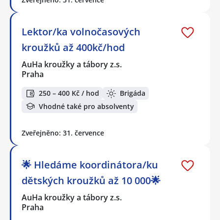
Lektor/ka volnočasových
kroužků až 400kč/hod
AuHa kroužky a tábory z.s.
Praha
250 – 400 Kč / hod
Brigáda
Vhodné také pro absolventy
Zveřejněno: 31. července
🌟 Hledáme koordinátora/ku
dětských kroužků až 10 000🌟
AuHa kroužky a tábory z.s.
Praha