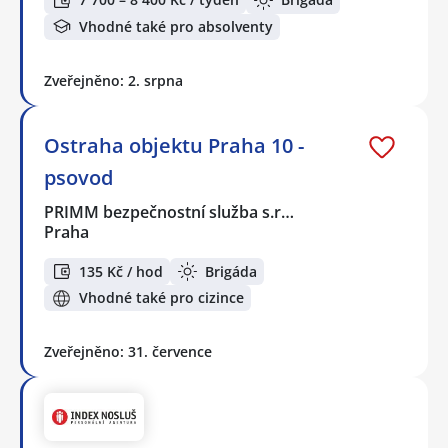
Vhodné také pro absolventy
Zveřejněno: 2. srpna
Ostraha objektu Praha 10 -
psovod
PRIMM bezpečnostní služba s.r…
Praha
135 Kč / hod
Brigáda
Vhodné také pro cizince
Zveřejněno: 31. července