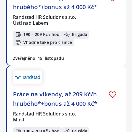
hrubého*+bonus až 4 000 Kč*
Randstad HR Solutions s.r.o.
Ústí nad Labem
190 – 209 Kč / hod
Brigáda
Vhodné také pro cizince
Zveřejněno: 15. listopadu
Práce na víkendy, až 209 Kč/h
hrubého*+bonus až 4 000 Kč*
Randstad HR Solutions s.r.o.
Most
190 – 209 Kč / hod
Brigáda