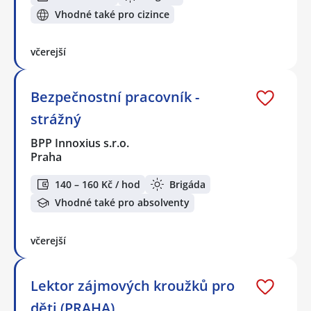
Vhodné také pro cizince
včerejší
Bezpečnostní pracovník -
strážný
BPP Innoxius s.r.o.
Praha
140 – 160 Kč / hod
Brigáda
Vhodné také pro absolventy
včerejší
Lektor zájmových kroužků pro
děti (PRAHA)