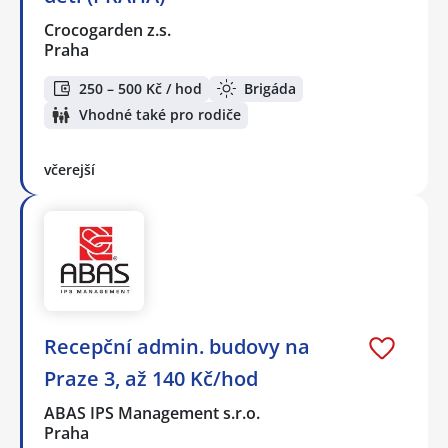
Crocogarden z.s.
Praha
250 – 500 Kč / hod
Brigáda
Vhodné také pro rodiče
včerejší
Recepční admin. budovy na
Praze 3, až 140 Kč/hod
ABAS IPS Management s.r.o.
Praha