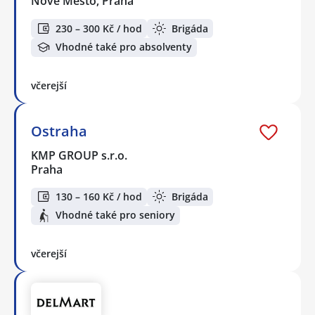
Nové Město, Praha
230 – 300 Kč / hod
Brigáda
Vhodné také pro absolventy
včerejší
Ostraha
KMP GROUP s.r.o.
Praha
130 – 160 Kč / hod
Brigáda
Vhodné také pro seniory
včerejší