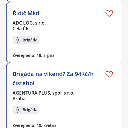
Řidič Mkd
ADC LOG, s.r.o.
Celá ČR
Brigáda
Zveřejněno: 18. srpna
Brigáda na víkend? Za 94Kč/h
čistého!
AGENTURA PLUS, spol. s r.o.
Praha
Brigáda
Zveřejněno: 10. května