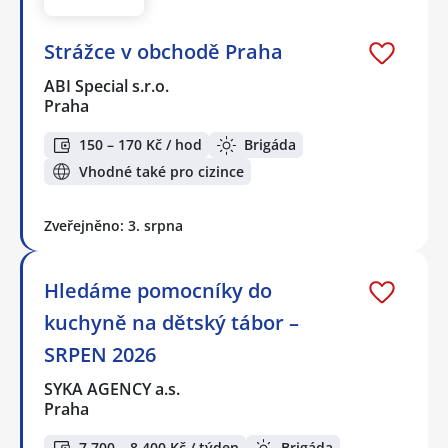
Strážce v obchodě Praha
ABI Special s.r.o.
Praha
150 – 170 Kč / hod
Brigáda
Vhodné také pro cizince
Zveřejněno: 3. srpna
Hledáme pomocníky do
kuchyně na dětský tábor –
SRPEN 2026
SYKA AGENCY a.s.
Praha
7 700 – 8 400 Kč / týden
Brigáda