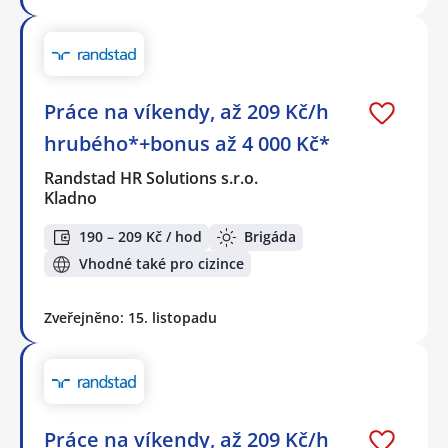
Práce na víkendy, až 209 Kč/h
hrubého*+bonus až 4 000 Kč*
Randstad HR Solutions s.r.o.
Kladno
190 – 209 Kč / hod
Brigáda
Vhodné také pro cizince
Zveřejněno: 15. listopadu
Práce na víkendy, až 209 Kč/h