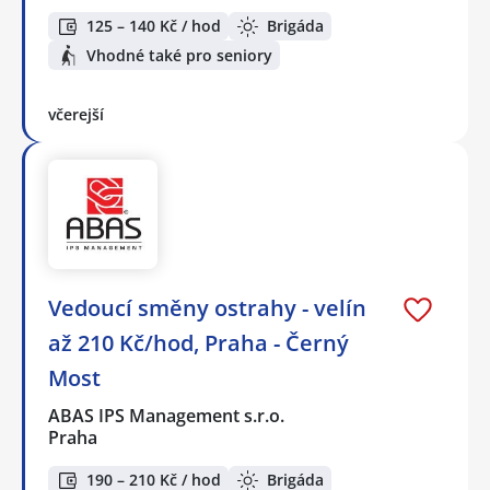
125 – 140 Kč / hod
Brigáda
Vhodné také pro seniory
včerejší
Vedoucí směny ostrahy - velín
až 210 Kč/hod, Praha - Černý
Most
ABAS IPS Management s.r.o.
Praha
190 – 210 Kč / hod
Brigáda