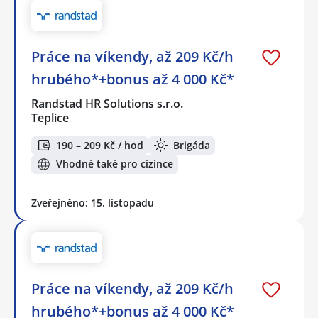
Práce na víkendy, až 209 Kč/h
hrubého*+bonus až 4 000 Kč*
Randstad HR Solutions s.r.o.
Teplice
190 – 209 Kč / hod
Brigáda
Vhodné také pro cizince
Zveřejněno: 15. listopadu
Práce na víkendy, až 209 Kč/h
hrubého*+bonus až 4 000 Kč*