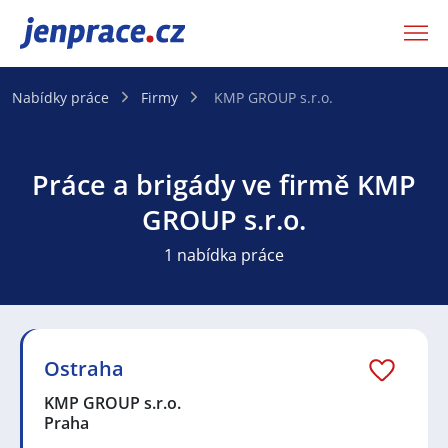
JenPráce.cz
Nabídky práce
Firmy
KMP GROUP s.r.o.
Práce a brigády ve firmě KMP
GROUP s.r.o.
1 nabídka práce
Ostraha
KMP GROUP s.r.o.
Praha