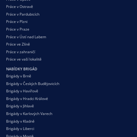
Práce v Ostravě
Práce v Pardubicích
Práce v Plzni
Práce v Praze
Práce v Ústí nad Labem
Práce ve Zlíně
Práce v zahraničí
Práce ve vaší
lokalitě
NABÍDKY BRIGÁD
Brigády v Brně
Brigády v Českých Budějovicích
Brigády v Havířově
Brigády v Hradci Králové
Brigády v Jihlavě
Brigády v Karlových Varech
Brigády v Kladně
Brigády v Liberci
Brigády v Mostě