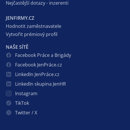
Nejčastější dotazy - inzerenti
JENFIRMY.CZ
Hodnotit zaměstnavatele
Vytvořit prémiový profil
NAŠE SÍTĚ
Facebook Práce a Brigády
Facebook JenPráce.cz
LinkedIn JenPráce.cz
LinkedIn skupina JenHR
Instagram
TikTok
Twitter / X