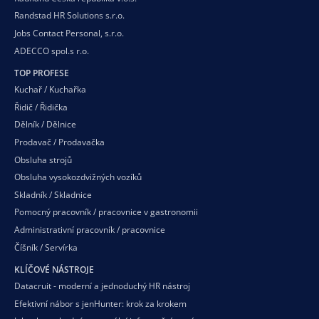
Randstad HR Solutions s.r.o.
Jobs Contact Personal, s.r.o.
ADECCO spol.s r.o.
TOP PROFESE
Kuchař / Kuchařka
Řidič / Řidička
Dělník / Dělnice
Prodavač / Prodavačka
Obsluha strojů
Obsluha vysokozdvižných vozíků
Skladník / Skladnice
Pomocný pracovník / pracovnice v gastronomii
Administrativní pracovník / pracovnice
Číšník / Servírka
KLÍČOVÉ NÁSTROJE
Datacruit - moderní a jednoduchý HR nástroj
Efektivní nábor s jenHunter: krok za krokem