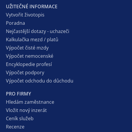
UŽITEČNÉ INFORMACE
Vytvořit životopis
Poradna
Nejčastější dotazy - uchazeči
Kalkulačka mezd / platů
Výpočet čisté mzdy
Výpočet nemocenské
Encyklopedie profesí
Výpočet podpory
Výpočet odchodu do důchodu
PRO FIRMY
Hledám zaměstnance
Vložit nový inzerát
Ceník služeb
Recenze