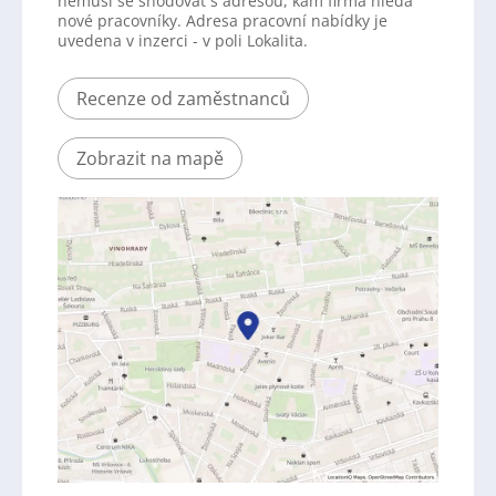
nemusí se shodovat s adresou, kam firma hledá
nové pracovníky. Adresa pracovní nabídky je
uvedena v inzerci - v poli Lokalita.
Recenze od zaměstnanců
Zobrazit na mapě