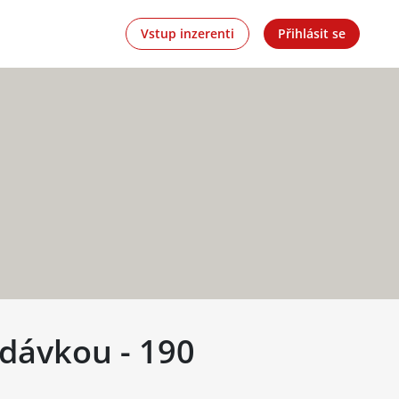
Vstup inzerenti
Přihlásit se
odávkou - 190