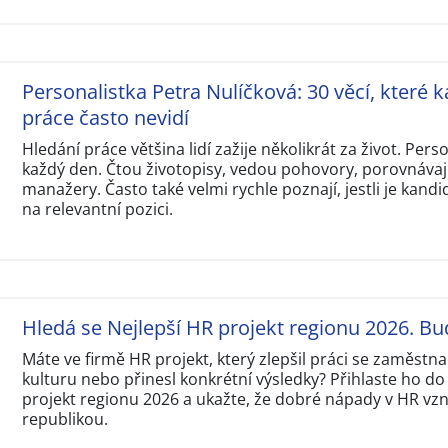
Personalistka Petra Nulíčková: 30 věcí, které k
práce často nevidí
Hledání práce většina lidí zažije několikrát za život. Perso
každý den. Čtou životopisy, vedou pohovory, porovnávají
manažery. Často také velmi rychle poznají, jestli je kandi
na relevantní pozici.
Hledá se Nejlepší HR projekt regionu 2026. Bu
Máte ve firmě HR projekt, který zlepšil práci se zaměstna
kulturu nebo přinesl konkrétní výsledky? Přihlaste ho do
projekt regionu 2026 a ukažte, že dobré nápady v HR vzni
republikou.