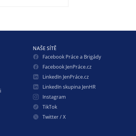
NAŠE SÍTĚ
Facebook Práce a Brigády
Facebook JenPráce.cz
LinkedIn JenPráce.cz
LinkedIn skupina JenHR
i
Instagram
TikTok
Twitter / X