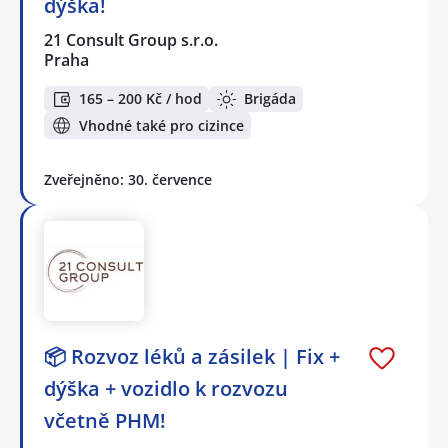
dýška!
21 Consult Group s.r.o.
Praha
165 – 200 Kč / hod
Brigáda
Vhodné také pro cizince
Zveřejněno: 30. července
📦 Rozvoz léků a zásilek | Fix +
dýška + vozidlo k rozvozu
včetně PHM!