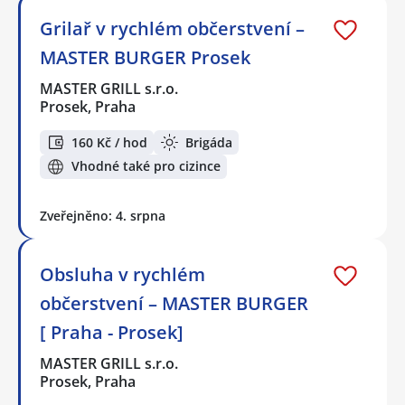
Grilař v rychlém občerstvení –
MASTER BURGER Prosek
MASTER GRILL s.r.o.
Prosek, Praha
160 Kč / hod
Brigáda
Vhodné také pro cizince
Zveřejněno: 4. srpna
Obsluha v rychlém
občerstvení – MASTER BURGER
[ Praha - Prosek]
MASTER GRILL s.r.o.
Prosek, Praha