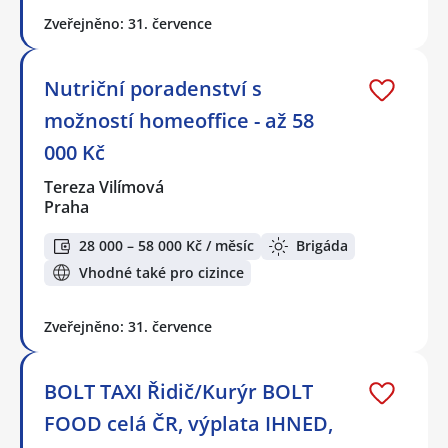
Zveřejněno: 31. července
Nutriční poradenství s
možností homeoffice - až 58
000 Kč
Tereza Vilímová
Praha
28 000 – 58 000 Kč / měsíc
Brigáda
Vhodné také pro cizince
Zveřejněno: 31. července
BOLT TAXI Řidič/Kurýr BOLT
FOOD celá ČR, výplata IHNED,