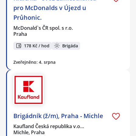
pro McDonalds v Újezd u
Průhonic.
McDonald`s ČR spol. s r.o.
Praha
178 Kč / hod
Brigáda
Zveřejněno: 4. srpna
Brigádník (ž/m), Praha - Michle
Kaufland Česká republika v.o…
Michle, Praha