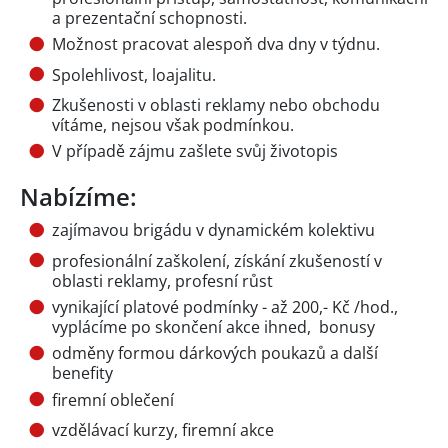
a prezentační schopnosti.
Možnost pracovat alespoň dva dny v týdnu.
Spolehlivost, loajalitu.
Zkušenosti v oblasti reklamy nebo obchodu
vítáme, nejsou však podmínkou.
V případě zájmu zašlete svůj životopis
Nabízíme:
zajímavou brigádu v dynamickém kolektivu
profesionální zaškolení, získání zkušeností v
oblasti reklamy, profesní růst
vynikající platové podmínky - až 200,- Kč /hod.,
vyplácíme po skončení akce ihned, bonusy
odměny formou dárkových poukazů a další
benefity
firemní oblečení
vzdělávací kurzy, firemní akce