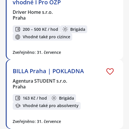
vhodné I Pro OZP
Driver Home s.r.o.
Praha
200 – 500 Kč / hod
Brigáda
Vhodné také pro cizince
Zveřejněno: 31. července
BILLA Praha | POKLADNA
Agentura STUDENT s.r.o.
Praha
163 Kč / hod
Brigáda
Vhodné také pro absolventy
Zveřejněno: 31. července