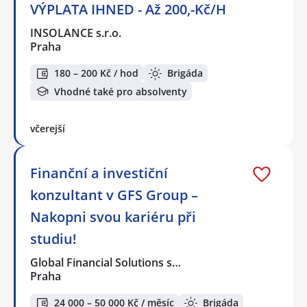
VÝPLATA IHNED - Až 200,-Kč/H
INSOLANCE s.r.o.
Praha
180 – 200 Kč / hod
Brigáda
Vhodné také pro absolventy
včerejší
Finanční a investiční
konzultant v GFS Group –
Nakopni svou kariéru při
studiu!
Global Financial Solutions s…
Praha
24 000 – 50 000 Kč / měsíc
Brigáda