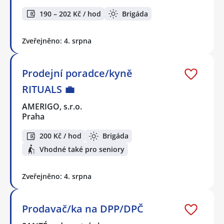
190 – 202 Kč / hod
Brigáda
Zveřejněno: 4. srpna
Prodejní poradce/kyně
RITUALS 💼
AMERIGO, s.r.o.
Praha
200 Kč / hod
Brigáda
Vhodné také pro seniory
Zveřejněno: 4. srpna
Prodavač/ka na DPP/DPČ