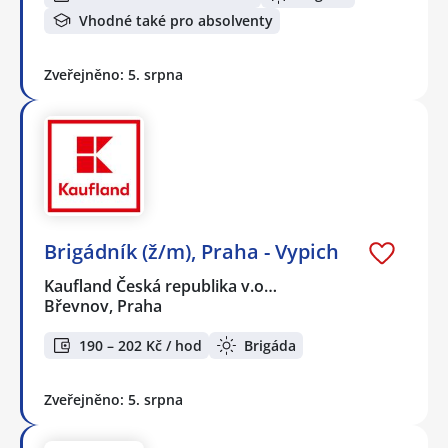
Vhodné také pro absolventy
Zveřejněno: 5. srpna
Brigádník (ž/m), Praha - Vypich
Kaufland Česká republika v.o…
Břevnov, Praha
190 – 202 Kč / hod
Brigáda
Zveřejněno: 5. srpna