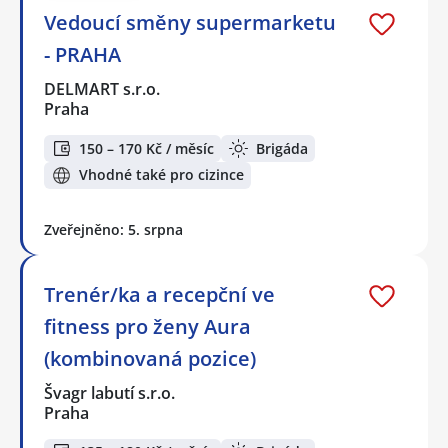
Vedoucí směny supermarketu
- PRAHA
DELMART s.r.o.
Praha
150 – 170 Kč / měsíc
Brigáda
Vhodné také pro cizince
Zveřejněno: 5. srpna
Trenér/ka a recepční ve
fitness pro ženy Aura
(kombinovaná pozice)
Švagr labutí s.r.o.
Praha