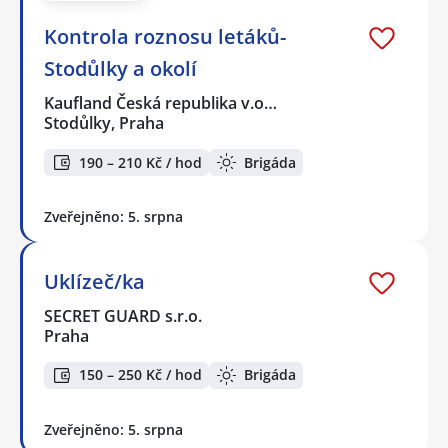
Kontrola roznosu letáků-
Stodůlky a okolí
Kaufland Česká republika v.o…
Stodůlky, Praha
190 – 210 Kč / hod
Brigáda
Zveřejněno: 5. srpna
Uklízeč/ka
SECRET GUARD s.r.o.
Praha
150 – 250 Kč / hod
Brigáda
Zveřejněno: 5. srpna