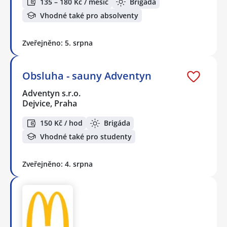
135 – 180 Kč / měsíc
Brigáda
Vhodné také pro absolventy
Zveřejněno: 5. srpna
Obsluha - sauny Adventyn
Adventyn s.r.o.
Dejvice, Praha
150 Kč / hod
Brigáda
Vhodné také pro studenty
Zveřejněno: 4. srpna