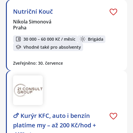
Nutriční Kouč
Nikola Simonová
Praha
30 000 – 60 000 Kč / měsíc
Brigáda
Vhodné také pro absolventy
Zveřejněno: 30. července
🍗 Kurýr KFC, auto i benzín
platíme my – až 200 Kč/hod +