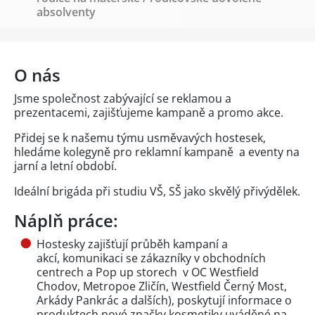
absolventy
O nás
Jsme společnost zabývající se reklamou a
prezentacemi, zajišťujeme kampaně a promo akce.
Přidej se k našemu týmu usměvavých hostesek,
hledáme kolegyně pro reklamní kampaně a eventy na
jarní a letní období.
Ideální brigáda při studiu VŠ, SŠ jako skvělý přivýdělek.
Náplň práce:
Hostesky zajišťují průběh kampaní a
akcí, komunikaci se zákazníky v obchodních
centrech a Pop up storech v OC Westfield
Chodov, Metropoe Zličín, Westfield Černý Most,
Arkády Pankrác a dalších), poskytují informace o
produktech nové značky kosmetiky uváděné na