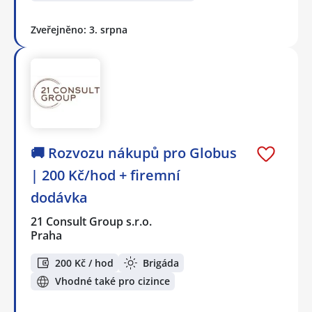
Zveřejněno: 3. srpna
🚚 Rozvozu nákupů pro Globus
| 200 Kč/hod + firemní
dodávka
21 Consult Group s.r.o.
Praha
200 Kč / hod
Brigáda
Vhodné také pro cizince