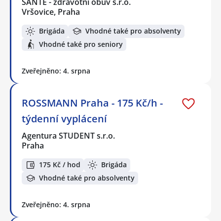
SANTÉ - zdravotní obuv s.r.o.
Vršovice, Praha
Brigáda
Vhodné také pro absolventy
Vhodné také pro seniory
Zveřejněno: 4. srpna
ROSSMANN Praha - 175 Kč/h -
týdenní vyplácení
Agentura STUDENT s.r.o.
Praha
175 Kč / hod
Brigáda
Vhodné také pro absolventy
Zveřejněno: 4. srpna