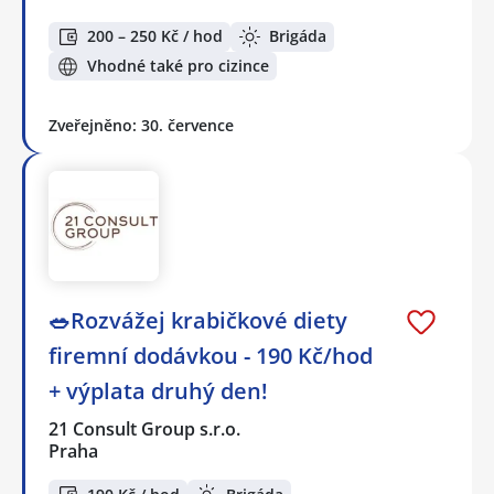
200 – 250 Kč / hod
Brigáda
Vhodné také pro cizince
Zveřejněno: 30. července
🥗Rozvážej krabičkové diety
firemní dodávkou - 190 Kč/hod
+ výplata druhý den!
21 Consult Group s.r.o.
Praha