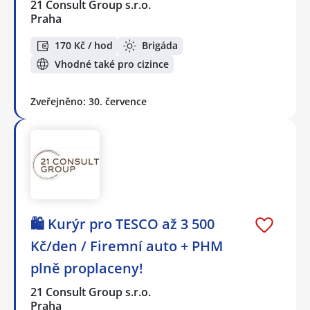
21 Consult Group s.r.o.
Praha
170 Kč / hod
Brigáda
Vhodné také pro cizince
Zveřejněno: 30. července
🛍️ Kurýr pro TESCO až 3 500
Kč/den / Firemní auto + PHM
plně proplaceny!
21 Consult Group s.r.o.
Praha