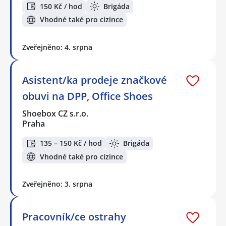
150 Kč / hod
Brigáda
Vhodné také pro cizince
Zveřejněno: 4. srpna
Asistent/ka prodeje značkové
obuvi na DPP, Office Shoes
Shoebox CZ s.r.o.
Praha
135 – 150 Kč / hod
Brigáda
Vhodné také pro cizince
Zveřejněno: 3. srpna
Pracovník/ce ostrahy