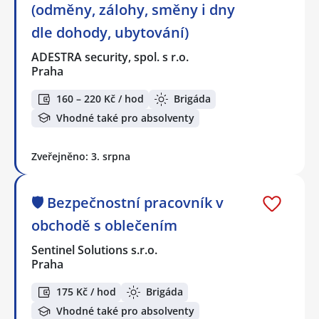
(odměny, zálohy, směny i dny
dle dohody, ubytování)
ADESTRA security, spol. s r.o.
Praha
160 – 220 Kč / hod
Brigáda
Vhodné také pro absolventy
Zveřejněno: 3. srpna
🛡️ Bezpečnostní pracovník v
obchodě s oblečením
Sentinel Solutions s.r.o.
Praha
175 Kč / hod
Brigáda
Vhodné také pro absolventy