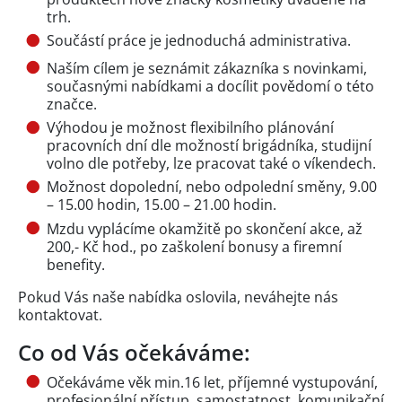
trh.
Součástí práce je jednoduchá administrativa.
Naším cílem je seznámit zákazníka s novinkami,
současnými nabídkami a docílit povědomí o této
značce.
Výhodou je možnost flexibilního plánování
pracovních dní dle možností brigádníka, studijní
volno dle potřeby, lze pracovat také o víkendech.
Možnost dopolední, nebo odpolední směny, 9.00
– 15.00 hodin, 15.00 – 21.00 hodin.
Mzdu vyplácíme okamžitě po skončení akce, až
200,- Kč hod., po zaškolení bonusy a firemní
benefity.
Pokud Vás naše nabídka oslovila, neváhejte nás
kontaktovat.
Co od Vás očekáváme:
Očekáváme věk min.16 let, příjemné vystupování,
profesionální přístup, samostatnost, komunikační