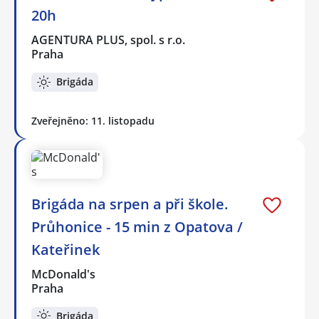
20h
AGENTURA PLUS, spol. s r.o.
Praha
Brigáda
Zveřejněno: 11. listopadu
Brigáda na srpen a při škole.
Průhonice - 15 min z Opatova /
Kateřinek
McDonald's
Praha
Brigáda