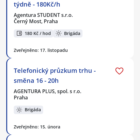
týdně - 180Kč/h
Agentura STUDENT s.r.o.
Černý Most, Praha
180 Kč / hod
Brigáda
Zveřejněno: 17. listopadu
Telefonický průzkum trhu -
směna 16 - 20h
AGENTURA PLUS, spol. s r.o.
Praha
Brigáda
Zveřejněno: 15. února