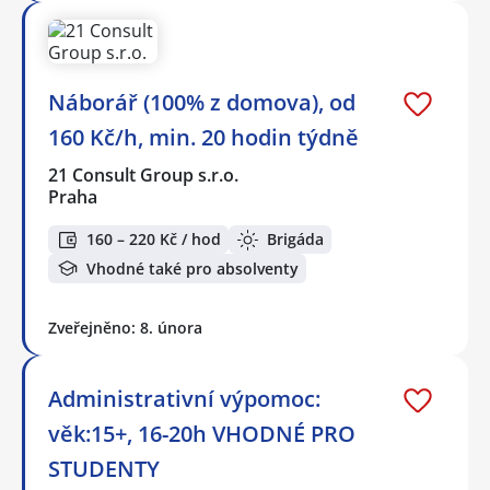
Náborář (100% z domova), od
160 Kč/h, min. 20 hodin týdně
21 Consult Group s.r.o.
Praha
160 – 220 Kč / hod
Brigáda
Vhodné také pro absolventy
Zveřejněno: 8. února
Administrativní výpomoc:
věk:15+, 16-20h VHODNÉ PRO
STUDENTY