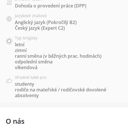
Dohoda o provedení práce (DPP)
Jazykové znalosti
Anglický jazyk
(Pokročilý B2)
Český jazyk
(Expert C2)
Typ brigády
letní
zimní
ranní směna (v běžných prac. hodinách)
odpolední směna
víkendová
Vhodné také pro
studenty
rodiče na mateřské / rodičovské dovolené
absolventy
O nás