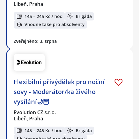
Libeň, Praha
145 – 245 Kč / hod
Brigáda
Vhodné také pro absolventy
Zveřejněno: 3. srpna
Flexibilní přivýdělek pro noční
sovy - Moderátor/ka živého
vysílání🌙🦉
Evolution CZ s.r.o.
Libeň, Praha
145 – 245 Kč / hod
Brigáda
Vhodné také pro absolventy