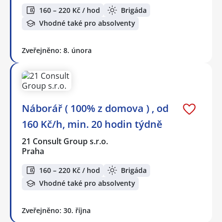
160 – 220 Kč / hod
Brigáda
Vhodné také pro absolventy
Zveřejněno: 8. února
Náborář ( 100% z domova ) , od
160 Kč/h, min. 20 hodin týdně
21 Consult Group s.r.o.
Praha
160 – 220 Kč / hod
Brigáda
Vhodné také pro absolventy
Zveřejněno: 30. října