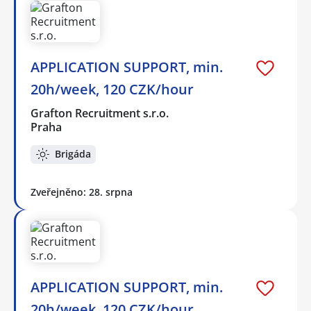
APPLICATION SUPPORT, min.
20h/week, 120 CZK/hour
Grafton Recruitment s.r.o.
Praha
Brigáda
Zveřejněno: 28. srpna
APPLICATION SUPPORT, min.
20h/week, 120 CZK/hour