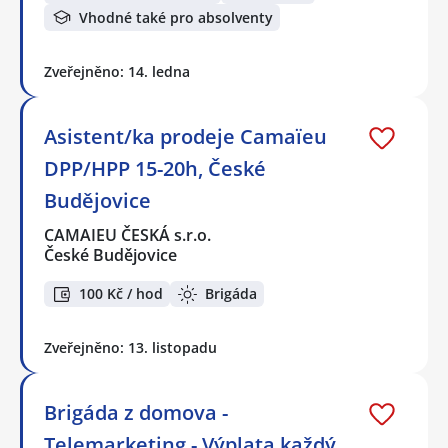
Vhodné také pro absolventy
Zveřejněno: 14. ledna
Asistent/ka prodeje Camaïeu
DPP/HPP 15-20h, České
Budějovice
CAMAIEU ČESKÁ s.r.o.
České Budějovice
100 Kč / hod
Brigáda
Zveřejněno: 13. listopadu
Brigáda z domova -
Telemarketing - Výplata každý