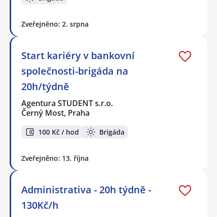
Zveřejněno: 2. srpna
Start kariéry v bankovní
společnosti-brigáda na
20h/týdně
Agentura STUDENT s.r.o.
Černý Most, Praha
100 Kč / hod
Brigáda
Zveřejněno: 13. října
Administrativa - 20h týdně -
130Kč/h