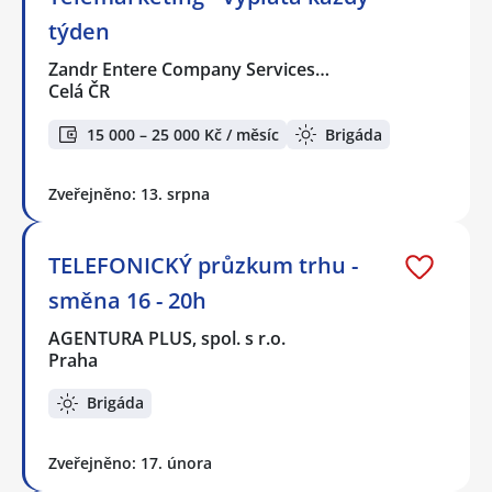
týden
Zandr Entere Company Services…
Celá ČR
15 000 – 25 000 Kč / měsíc
Brigáda
Zveřejněno: 13. srpna
TELEFONICKÝ průzkum trhu -
směna 16 - 20h
AGENTURA PLUS, spol. s r.o.
Praha
Brigáda
Zveřejněno: 17. února