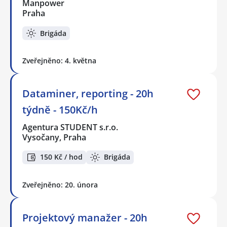
Manpower
Praha
Brigáda
Zveřejněno: 4. května
Dataminer, reporting - 20h
týdně - 150Kč/h
Agentura STUDENT s.r.o.
Vysočany, Praha
150 Kč / hod
Brigáda
Zveřejněno: 20. února
Projektový manažer - 20h