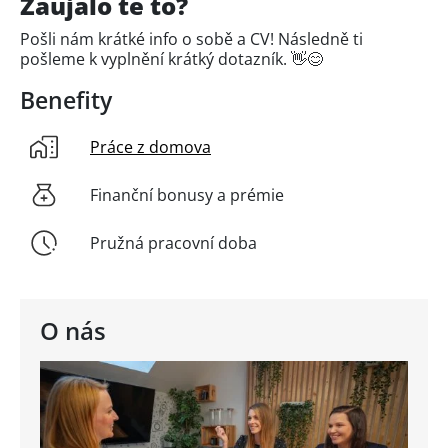
Zaujalo tě to?
Pošli nám krátké info o sobě a CV! Následně ti
pošleme k vyplnění krátký dotazník. 👋😊
Benefity
Práce z domova
Finanční bonusy a prémie
Pružná pracovní doba
O nás