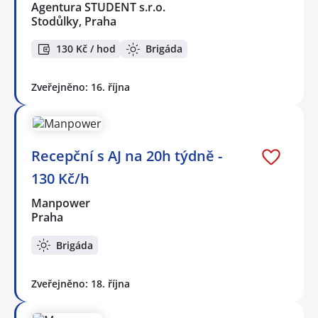
Agentura STUDENT s.r.o.
Stodůlky, Praha
130 Kč / hod
Brigáda
Zveřejněno: 16. října
Recepční s AJ na 20h týdně -
130 Kč/h
Manpower
Praha
Brigáda
Zveřejněno: 18. října