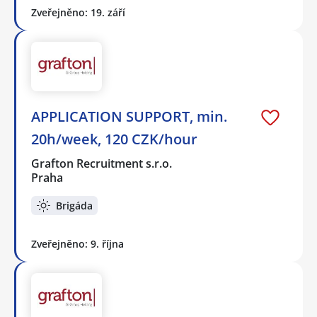
Zveřejněno: 19. září
APPLICATION SUPPORT, min.
20h/week, 120 CZK/hour
Grafton Recruitment s.r.o.
Praha
Brigáda
Zveřejněno: 9. října