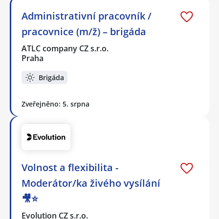
Administrativní pracovník /
pracovnice (m/ž) – brigáda
ATLC company CZ s.r.o.
Praha
Brigáda
Zveřejněno: 5. srpna
Volnost a flexibilita -
Moderátor/ka živého vysílání
🎥⭐️
Evolution CZ s.r.o.