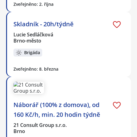
Zveřejněno: 2. října
Skladník - 20h/týdně
Lucie Sedláčková
Brno-město
Brigáda
Zveřejněno: 8. března
Náborář (100% z domova), od
160 Kč/h, min. 20 hodin týdně
21 Consult Group s.r.o.
Brno