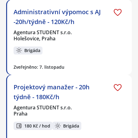
Administrativní výpomoc s AJ
-20h/týdně - 120Kč/h
Agentura STUDENT s.r.o.
Holešovice, Praha
Brigáda
Zveřejněno: 7. listopadu
Projektový manažer - 20h
týdně - 180Kč/h
Agentura STUDENT s.r.o.
Praha
180 Kč / hod
Brigáda