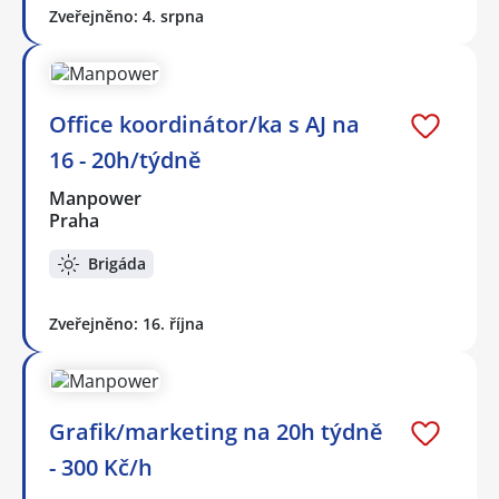
Zveřejněno: 4. srpna
Office koordinátor/ka s AJ na
16 - 20h/týdně
Manpower
Praha
Brigáda
Zveřejněno: 16. října
Grafik/marketing na 20h týdně
- 300 Kč/h