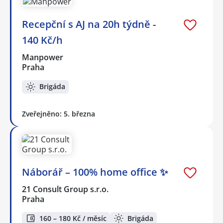
Recepční s AJ na 20h týdně -
140 Kč/h
Manpower
Praha
Brigáda
Zveřejněno: 5. března
Náborář – 100% home office ✨
21 Consult Group s.r.o.
Praha
160 – 180 Kč / měsíc
Brigáda