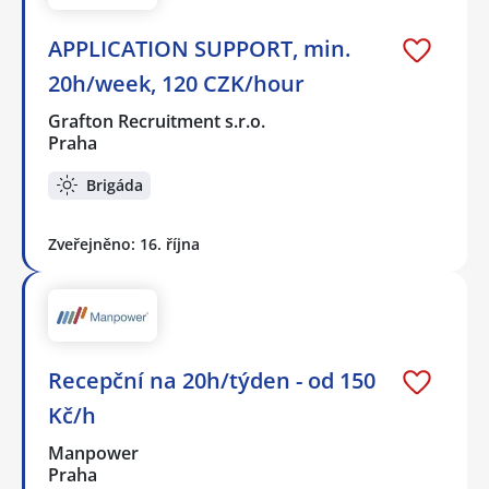
APPLICATION SUPPORT, min.
20h/week, 120 CZK/hour
Grafton Recruitment s.r.o.
Praha
Brigáda
Zveřejněno: 16. října
Recepční na 20h/týden - od 150
Kč/h
Manpower
Praha