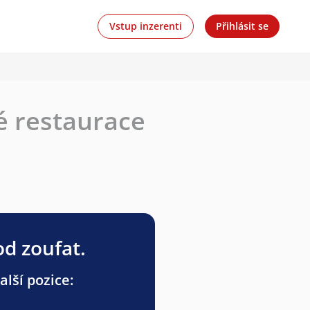
Vstup inzerenti
Přihlásit se
é restaurace
od zoufat.
alší pozice: