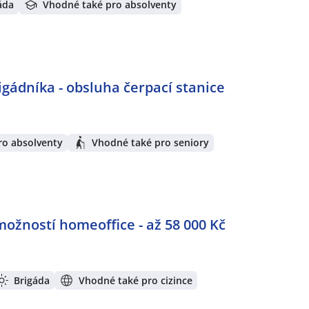
áda
Vhodné také pro absolventy
igádníka - obsluha čerpací stanice
ro absolventy
Vhodné také pro seniory
možností homeoffice - až 58 000 Kč
Brigáda
Vhodné také pro cizince