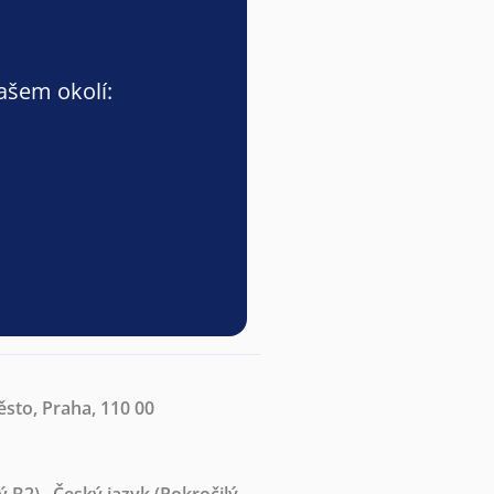
vašem okolí:
sto, Praha, 110 00