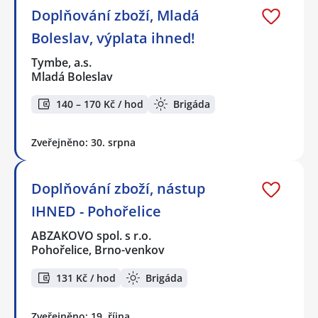
Doplňování zboží, Mladá
Boleslav, výplata ihned!
Tymbe, a.s.
Mladá Boleslav
140 – 170 Kč / hod
Brigáda
Zveřejněno: 30. srpna
Doplňování zboží, nástup
IHNED - Pohořelice
ABZAKOVO spol. s r.o.
Pohořelice, Brno-venkov
131 Kč / hod
Brigáda
Zveřejněno: 19. října