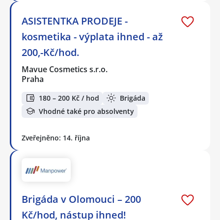
ASISTENTKA PRODEJE -
kosmetika - výplata ihned - až
200,-Kč/hod.
Mavue Cosmetics s.r.o.
Praha
180 – 200 Kč / hod
Brigáda
Vhodné také pro absolventy
Zveřejněno: 14. října
Brigáda v Olomouci – 200
Kč/hod, nástup ihned!