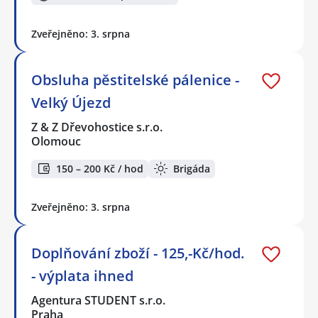
Zveřejněno: 3. srpna
Obsluha pěstitelské pálenice -
Velký Újezd
Z & Z Dřevohostice s.r.o.
Olomouc
150 – 200 Kč / hod
Brigáda
Zveřejněno: 3. srpna
Doplňování zboží - 125,-Kč/hod.
- výplata ihned
Agentura STUDENT s.r.o.
Praha