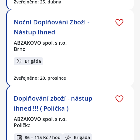
Zveřejněno: 25. dubna
Noční Doplňování Zboží -
Nástup Ihned
ABZAKOVO spol. s r.o.
Brno
Brigáda
Zveřejněno: 20. prosince
Doplňování zboží - nástup
ihned !!! ( Polička )
ABZAKOVO spol. s r.o.
Polička
86 – 115 Kč / hod
Brigáda