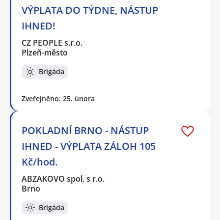
VÝPLATA DO TÝDNE, NÁSTUP
IHNED!
CZ PEOPLE s.r.o.
Plzeň-město
Brigáda
Zveřejněno: 25. února
POKLADNÍ BRNO - NÁSTUP
IHNED - VÝPLATA ZÁLOH 105
Kč/hod.
ABZAKOVO spol. s r.o.
Brno
Brigáda