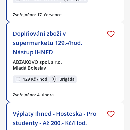
Zveřejněno: 17. července
Doplňování zboží v
supermarketu 129,-/hod.
Nástup IHNED
ABZAKOVO spol. s r.o.
Mladá Boleslav
129 Kč / hod
Brigáda
Zveřejněno: 4. února
Výplaty Ihned - Hosteska - Pro
studenty - Až 200,- Kč/Hod.