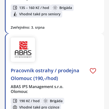
135 – 160 Kč / hod
Brigáda
Vhodné také pro seniory
Zveřejněno: 3. srpna
Pracovník ostrahy / prodejna
Olomouc (190,-/hod)
ABAS IPS Management s.r.o.
Olomouc
190 Kč / hod
Brigáda
Vhodné také pro cizince