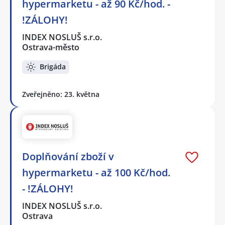
hypermarketu - až 90 Kč/hod. -
!ZÁLOHY!
INDEX NOSLUŠ s.r.o.
Ostrava-město
Brigáda
Zveřejněno: 23. května
Doplňování zboží v
hypermarketu - až 100 Kč/hod.
- !ZÁLOHY!
INDEX NOSLUŠ s.r.o.
Ostrava