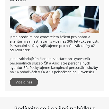
Jsme předním poskytovatelem řešení pro nábor a
agenturní zaměstnávání s více než 30ti lety zkušeností.
Personální služby zajišťujeme pro naše zákazníky už
od roku 1991.
Jsme zakládajícím členem Asociace poskytovatelů
personálních služeb ČR a Asociácie personálnych
agentúr SR. Poskytujeme komplexní personální služby
na 14 pobočkách v ČR a 13 pobočkách na Slovensku.
Více o nás
Podívejte se i na jiné nabídky s