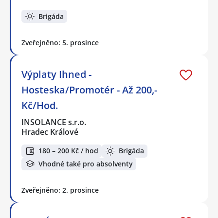
Brigáda
Zveřejněno: 5. prosince
Výplaty Ihned -
Hosteska/Promotér - Až 200,-
Kč/Hod.
INSOLANCE s.r.o.
Hradec Králové
180 – 200 Kč / hod
Brigáda
Vhodné také pro absolventy
Zveřejněno: 2. prosince