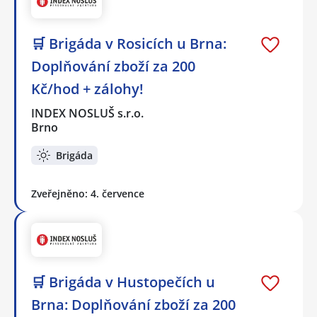
🛒 Brigáda v Rosicích u Brna:
Doplňování zboží za 200
Kč/hod + zálohy!
INDEX NOSLUŠ s.r.o.
Brno
Brigáda
Zveřejněno: 4. července
🛒 Brigáda v Hustopečích u
Brna: Doplňování zboží za 200