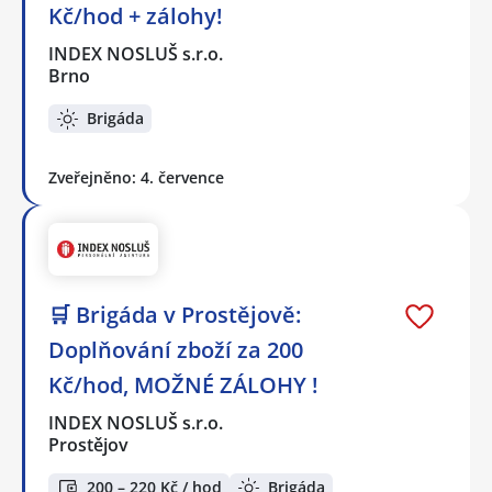
Kč/hod + zálohy!
INDEX NOSLUŠ s.r.o.
Brno
Brigáda
Zveřejněno: 4. července
🛒 Brigáda v Prostějově:
Doplňování zboží za 200
Kč/hod, MOŽNÉ ZÁLOHY !
INDEX NOSLUŠ s.r.o.
Prostějov
200 – 220 Kč / hod
Brigáda