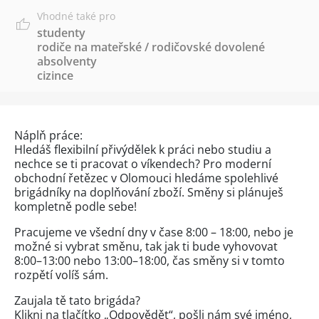
Vhodné také pro
studenty
rodiče na mateřské / rodičovské dovolené
absolventy
cizince
Náplň práce:
Hledáš flexibilní přivýdělek k práci nebo studiu a
nechce se ti pracovat o víkendech? Pro moderní
obchodní řetězec v Olomouci hledáme spolehlivé
brigádníky na doplňování zboží. Směny si plánuješ
kompletně podle sebe!
Pracujeme ve všední dny v čase 8:00 – 18:00, nebo je
možné si vybrat směnu, tak jak ti bude vyhovovat
8:00–13:00 nebo 13:00–18:00, čas směny si v tomto
rozpětí volíš sám.
Zaujala tě tato brigáda?
Klikni na tlačítko „Odpovědět“, pošli nám své jméno,