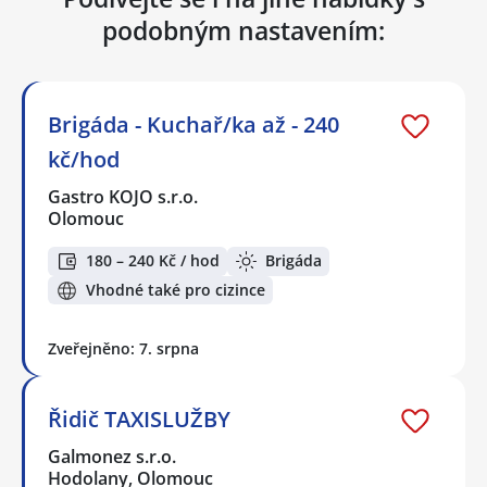
podobným nastavením:
Brigáda - Kuchař/ka až - 240
kč/hod
Gastro KOJO s.r.o.
Olomouc
180 – 240 Kč / hod
Brigáda
Vhodné také pro cizince
Zveřejněno: 7. srpna
Řidič TAXISLUŽBY
Galmonez s.r.o.
Hodolany, Olomouc