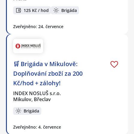
125 Kč / hod
Brigáda
Zveřejněno: 24. července
🛒 Brigáda v Mikulově:
Doplňování zboží za 200
Kč/hod + zálohy!
INDEX NOSLUŠ s.r.o.
Mikulov, Břeclav
Brigáda
Zveřejněno: 4. července