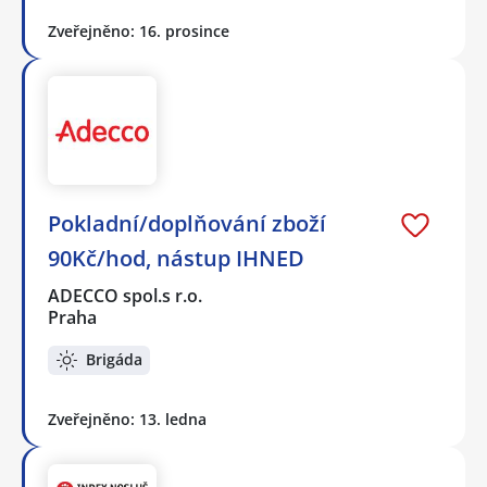
Zveřejněno: 16. prosince
Pokladní/doplňování zboží
90Kč/hod, nástup IHNED
ADECCO spol.s r.o.
Praha
Brigáda
Zveřejněno: 13. ledna