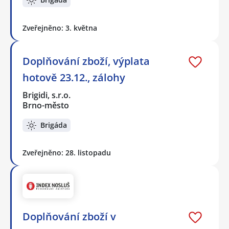
Zveřejněno: 3. května
Doplňování zboží, výplata
hotově 23.12., zálohy
Brigidi, s.r.o.
Brno-město
Brigáda
Zveřejněno: 28. listopadu
Doplňování zboží v