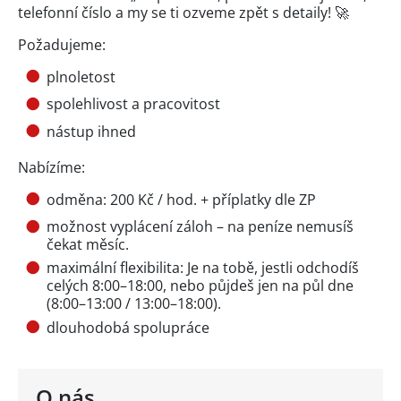
telefonní číslo a my se ti ozveme zpět s detaily! 🚀
Požadujeme:
plnoletost
spolehlivost a pracovitost
nástup ihned
Nabízíme:
odměna: 200 Kč / hod. + příplatky dle ZP
možnost vyplácení záloh – na peníze nemusíš
čekat měsíc.
maximální flexibilita: Je na tobě, jestli odchodíš
celých 8:00–18:00, nebo půjdeš jen na půl dne
(8:00–13:00 / 13:00–18:00).
dlouhodobá spolupráce
O nás