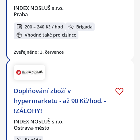
INDEX NOSLUŠ s.r.o.
Praha
200 – 240 Kč / hod
Brigáda
Vhodné také pro cizince
Zveřejněno: 3. července
Doplňování zboží v
hypermarketu - až 90 Kč/hod. -
!ZÁLOHY!
INDEX NOSLUŠ s.r.o.
Ostrava-město
Brigáda