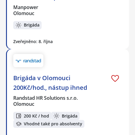
Manpower
Olomouc
Brigáda
Zveřejněno: 8. října
Brigáda v Olomouci
200Kč/hod., nástup ihned
Randstad HR Solutions s.r.o.
Olomouc
200 Kč / hod
Brigáda
Vhodné také pro absolventy