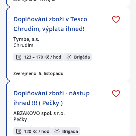
Doplňování zboží v Tesco
Chrudim, výplata ihned!
Tymbe, a.s.
Chrudim
123 – 170 Kč / hod
Brigáda
Zveřejněno: 5. listopadu
Doplňování zboží - nástup
ihned !!! ( Pečky )
ABZAKOVO spol. s r.o.
Pečky
120 Kč / hod
Brigáda