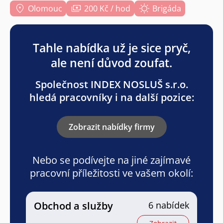
Olomouc
200 Kč / hod
Brigáda
Tahle nabídka už je sice pryč,
ale není důvod zoufat.
Společnost INDEX NOSLUŠ s.r.o.
hledá pracovníky i na další pozice:
Zobrazit nabídky firmy
Nebo se podívejte na jiné zajímavé
pracovní příležitosti ve vašem okolí:
Obchod a služby
6 nabídek