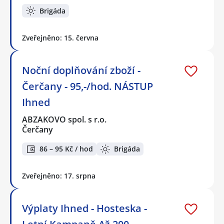
Brigáda
Zveřejněno: 15. června
Noční doplňování zboží -
Čerčany - 95,-/hod. NÁSTUP
Ihned
ABZAKOVO spol. s r.o.
Čerčany
86 – 95 Kč / hod
Brigáda
Zveřejněno: 17. srpna
Výplaty Ihned - Hosteska -