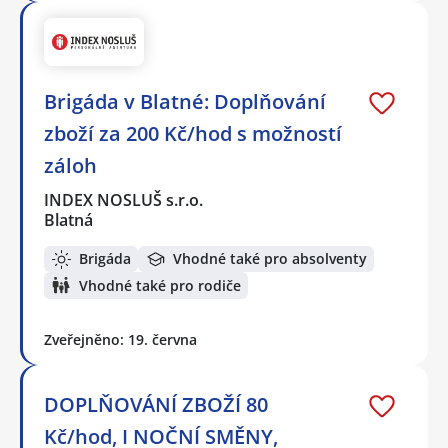
Brigáda v Blatné: Doplňování
zboží za 200 Kč/hod s možností
záloh
INDEX NOSLUŠ s.r.o.
Blatná
Brigáda
Vhodné také pro absolventy
Vhodné také pro rodiče
Zveřejněno: 19. června
DOPLŇOVÁNÍ ZBOŽÍ 80
Kč/hod, I NOČNÍ SMĚNY,