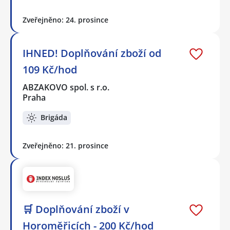
Zveřejněno: 24. prosince
IHNED! Doplňování zboží od
109 Kč/hod
ABZAKOVO spol. s r.o.
Praha
Brigáda
Zveřejněno: 21. prosince
🛒 Doplňování zboží v
Horoměřicích - 200 Kč/hod