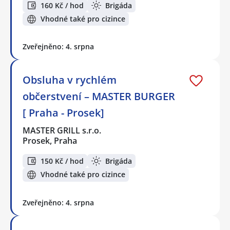
160 Kč / hod
Brigáda
Vhodné také pro cizince
Zveřejněno: 4. srpna
Obsluha v rychlém
občerstvení – MASTER BURGER
[ Praha - Prosek]
MASTER GRILL s.r.o.
Prosek, Praha
150 Kč / hod
Brigáda
Vhodné také pro cizince
Zveřejněno: 4. srpna