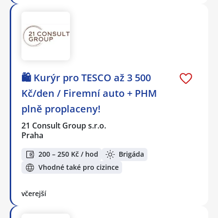
🛍️ Kurýr pro TESCO až 3 500
Kč/den / Firemní auto + PHM
plně proplaceny!
21 Consult Group s.r.o.
Praha
200 – 250 Kč / hod
Brigáda
Vhodné také pro cizince
včerejší