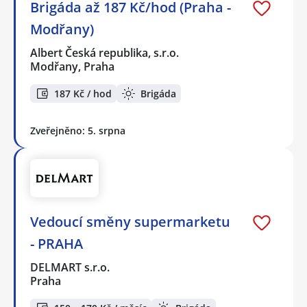
Brigáda až 187 Kč/hod (Praha -
Modřany)
Albert Česká republika, s.r.o.
Modřany, Praha
187 Kč / hod
Brigáda
Zveřejněno: 5. srpna
Vedoucí směny supermarketu
- PRAHA
DELMART s.r.o.
Praha