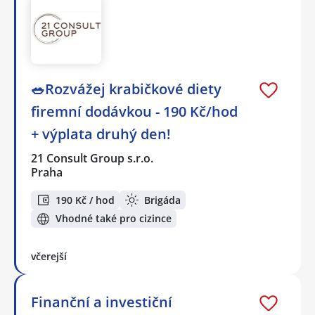
🥗Rozvážej krabičkové diety
firemní dodávkou - 190 Kč/hod
+ výplata druhý den!
21 Consult Group s.r.o.
Praha
190 Kč / hod
Brigáda
Vhodné také pro cizince
včerejší
Finanční a investiční