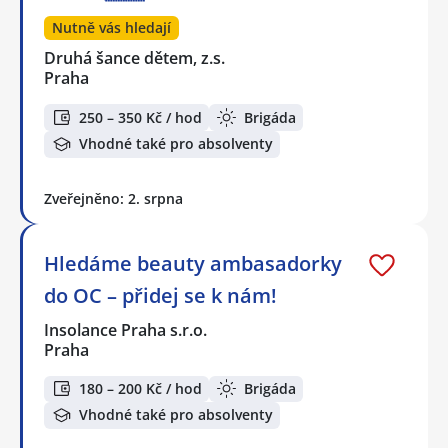
Nutně vás hledají
Druhá šance dětem, z.s.
Praha
250 – 350 Kč / hod
Brigáda
Vhodné také pro absolventy
Zveřejněno: 2. srpna
Hledáme beauty ambasadorky
do OC – přidej se k nám!
Insolance Praha s.r.o.
Praha
180 – 200 Kč / hod
Brigáda
Vhodné také pro absolventy