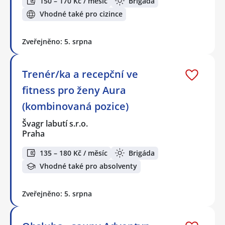
150 – 170 Kč / měsíc
Brigáda
Vhodné také pro cizince
Zveřejněno: 5. srpna
Trenér/ka a recepční ve
fitness pro ženy Aura
(kombinovaná pozice)
Švagr labutí s.r.o.
Praha
135 – 180 Kč / měsíc
Brigáda
Vhodné také pro absolventy
Zveřejněno: 5. srpna