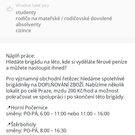
Vhodné také pro
studenty
rodiče na mateřské / rodičovské dovolené
absolventy
cizince
Náplň práce:
Hledáte brigádu na léto, kde si vyděláte férové peníze
a můžete nastoupit ihned?
Pro významný obchodní řetězec hledáme spolehlivé
brigádníky na DOPLŇOVÁNÍ ZBOŽÍ. Nabízíme několik
lokalit po celé Praze, mzdu 200 Kč/hod a možnost
pokračovat ve spolupráci i po skončení této brigády.
📍Horní Počernice
směny: PO-PÁ, 6:00 – 11:00 nebo 11:00 – 16:00
📍Štěrboholy
směny: PO-PÁ, 8:00 – 16:30