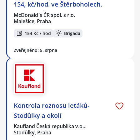
154,-kč/hod. ve Štěrboholech.
McDonald`s ČR spol. s r.o.
Malešice, Praha
154 Kč / hod
Brigáda
Zveřejněno: 5. srpna
Kontrola roznosu letáků-
Stodůlky a okolí
Kaufland Česká republika v.o…
Stodůlky, Praha