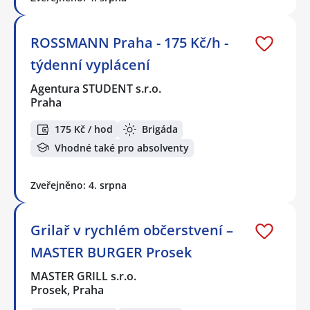
ROSSMANN Praha - 175 Kč/h -
týdenní vyplácení
Agentura STUDENT s.r.o.
Praha
175 Kč / hod
Brigáda
Vhodné také pro absolventy
Zveřejněno: 4. srpna
Grilař v rychlém občerstvení –
MASTER BURGER Prosek
MASTER GRILL s.r.o.
Prosek, Praha