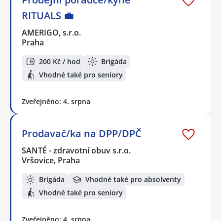
RITUALS 💼
AMERIGO, s.r.o.
Praha
200 Kč / hod
Brigáda
Vhodné také pro seniory
Zveřejněno: 4. srpna
Prodavač/ka na DPP/DPČ
SANTÉ - zdravotní obuv s.r.o.
Vršovice, Praha
Brigáda
Vhodné také pro absolventy
Vhodné také pro seniory
Zveřejněno: 4. srpna