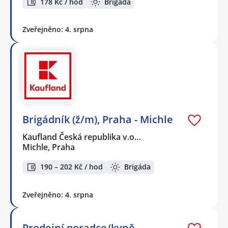
178 Kč / hod
Brigáda
Zveřejněno: 4. srpna
Brigádník (ž/m), Praha - Michle
Kaufland Česká republika v.o…
Michle, Praha
190 – 202 Kč / hod
Brigáda
Zveřejněno: 4. srpna
Prodejní poradce/kyně