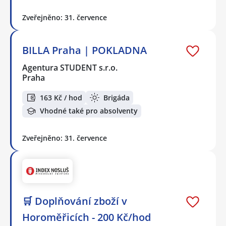
Zveřejněno: 31. července
BILLA Praha | POKLADNA
Agentura STUDENT s.r.o.
Praha
163 Kč / hod
Brigáda
Vhodné také pro absolventy
Zveřejněno: 31. července
🛒 Doplňování zboží v
Horoměřicích - 200 Kč/hod