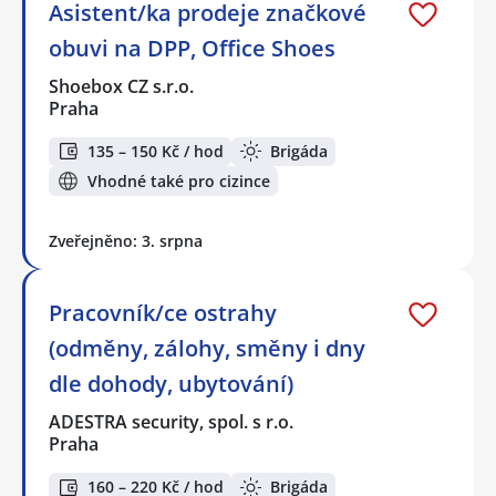
Asistent/ka prodeje značkové
obuvi na DPP, Office Shoes
Shoebox CZ s.r.o.
Praha
135 – 150 Kč / hod
Brigáda
Vhodné také pro cizince
Zveřejněno: 3. srpna
Pracovník/ce ostrahy
(odměny, zálohy, směny i dny
dle dohody, ubytování)
ADESTRA security, spol. s r.o.
Praha
160 – 220 Kč / hod
Brigáda