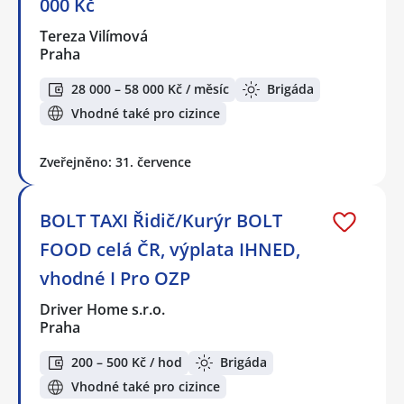
000 Kč
Tereza Vilímová
Praha
28 000 – 58 000 Kč / měsíc
Brigáda
Vhodné také pro cizince
Zveřejněno: 31. července
BOLT TAXI Řidič/Kurýr BOLT
FOOD celá ČR, výplata IHNED,
vhodné I Pro OZP
Driver Home s.r.o.
Praha
200 – 500 Kč / hod
Brigáda
Vhodné také pro cizince