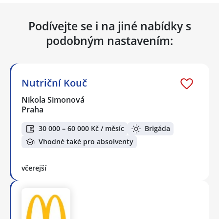
Podívejte se i na jiné nabídky s
podobným nastavením:
Nutriční Kouč
Nikola Simonová
Praha
30 000 – 60 000 Kč / měsíc
Brigáda
Vhodné také pro absolventy
včerejší