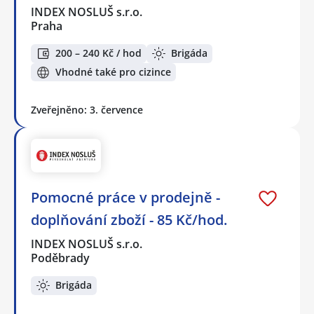
INDEX NOSLUŠ s.r.o.
Praha
200 – 240 Kč / hod
Brigáda
Vhodné také pro cizince
Zveřejněno: 3. července
Pomocné práce v prodejně -
doplňování zboží - 85 Kč/hod.
INDEX NOSLUŠ s.r.o.
Poděbrady
Brigáda