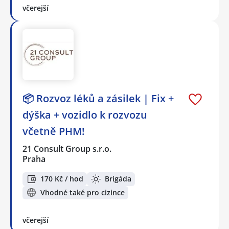
včerejší
📦 Rozvoz léků a zásilek | Fix +
dýška + vozidlo k rozvozu
včetně PHM!
21 Consult Group s.r.o.
Praha
170 Kč / hod
Brigáda
Vhodné také pro cizince
včerejší