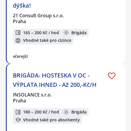
dýška!
21 Consult Group s.r.o.
Praha
165 – 200 Kč / hod
Brigáda
Vhodné také pro cizince
včerejší
BRIGÁDA- HOSTESKA V OC -
VÝPLATA IHNED - Až 200,-Kč/H
INSOLANCE s.r.o.
Praha
180 – 200 Kč / hod
Brigáda
Vhodné také pro absolventy