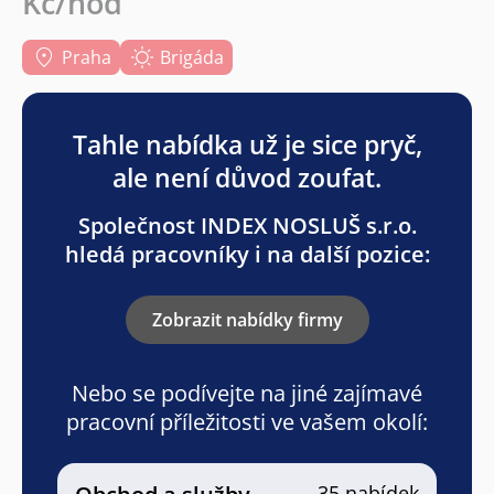
Kč/hod
Praha
Brigáda
Tahle nabídka už je sice pryč,
ale není důvod zoufat.
Společnost INDEX NOSLUŠ s.r.o.
hledá pracovníky i na další pozice:
Zobrazit nabídky firmy
Nebo se podívejte na jiné zajímavé
pracovní příležitosti ve vašem okolí:
35 nabídek