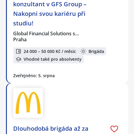
konzultant v GFS Group –
Nakopni svou kariéru při
studiu!
Global Financial Solutions s…
Praha
24 000 – 50 000 Kč / měsíc
Brigáda
Vhodné také pro absolventy
Zveřejněno: 5. srpna
Dlouhodobá brigáda až za