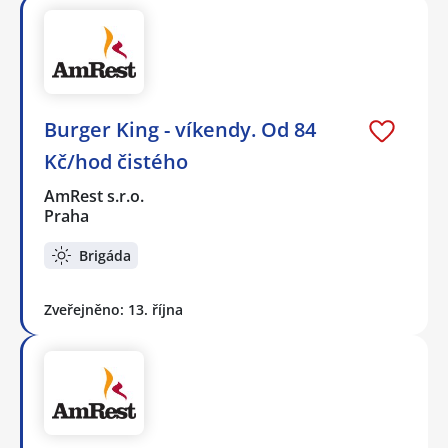
Burger King - víkendy. Od 84
Kč/hod čistého
AmRest s.r.o.
Praha
Brigáda
Zveřejněno: 13. října