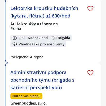
Lektor/ka kroužku hudebních
(kytara, flétna) až 600/hod
AuHa kroužky a tábory z.s.
Praha
500 – 600 Kč / hod
Brigáda
Vhodné také pro absolventy
Zveřejněno: 4. srpna
Administrativní podpora
obchodního týmu (brigáda s
kariérní perspektivou)
Nutně vás hledají
Greenbuddies, s.r.o.