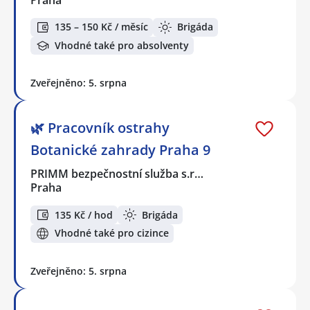
Praha
135 – 150 Kč / měsíc
Brigáda
Vhodné také pro absolventy
Zveřejněno: 5. srpna
🌿 Pracovník ostrahy
Botanické zahrady Praha 9
PRIMM bezpečnostní služba s.r…
Praha
135 Kč / hod
Brigáda
Vhodné také pro cizince
Zveřejněno: 5. srpna