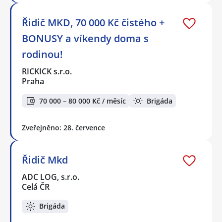
Řidič MKD, 70 000 Kč čistého +
BONUSY a víkendy doma s
rodinou!
RICKICK s.r.o.
Praha
70 000 – 80 000 Kč / měsíc
Brigáda
Zveřejněno: 28. července
Řidič Mkd
ADC LOG, s.r.o.
Celá ČR
Brigáda