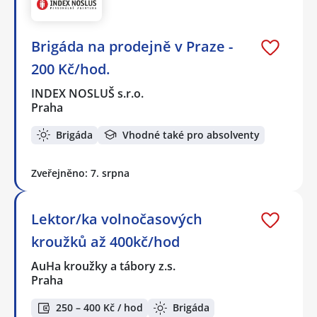
Brigáda na prodejně v Praze -
200 Kč/hod.
INDEX NOSLUŠ s.r.o.
Praha
Brigáda
Vhodné také pro absolventy
Zveřejněno: 7. srpna
Lektor/ka volnočasových
kroužků až 400kč/hod
AuHa kroužky a tábory z.s.
Praha
250 – 400 Kč / hod
Brigáda