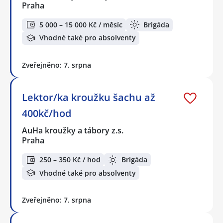
Praha
5 000 – 15 000 Kč / měsíc
Brigáda
Vhodné také pro absolventy
Zveřejněno: 7. srpna
Lektor/ka kroužku šachu až
400kč/hod
AuHa kroužky a tábory z.s.
Praha
250 – 350 Kč / hod
Brigáda
Vhodné také pro absolventy
Zveřejněno: 7. srpna