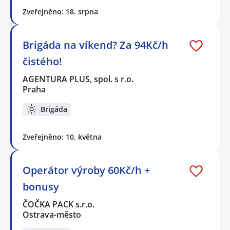
Zveřejněno: 18. srpna
Brigáda na víkend? Za 94Kč/h
čistého!
AGENTURA PLUS, spol. s r.o.
Praha
Brigáda
Zveřejněno: 10. května
Operátor výroby 60Kč/h +
bonusy
ČOČKA PACK s.r.o.
Ostrava-město