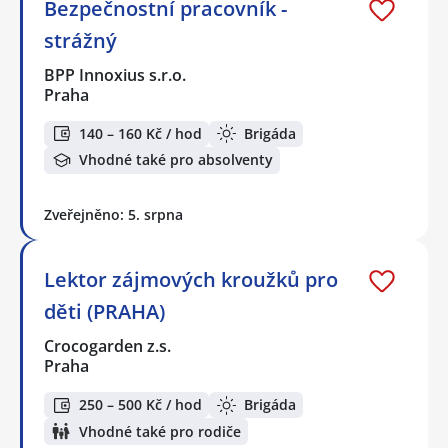
Bezpečnostní pracovník -
strážný
BPP Innoxius s.r.o.
Praha
140 – 160 Kč / hod
Brigáda
Vhodné také pro absolventy
Zveřejněno: 5. srpna
Lektor zájmových kroužků pro
děti (PRAHA)
Crocogarden z.s.
Praha
250 – 500 Kč / hod
Brigáda
Vhodné také pro rodiče