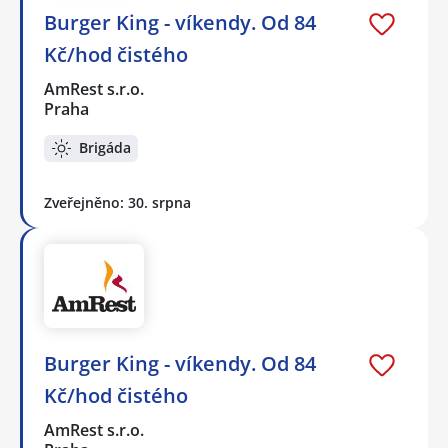
Burger King - víkendy. Od 84
Kč/hod čistého
AmRest s.r.o.
Praha
Brigáda
Zveřejněno: 30. srpna
Burger King - víkendy. Od 84
Kč/hod čistého
AmRest s.r.o.