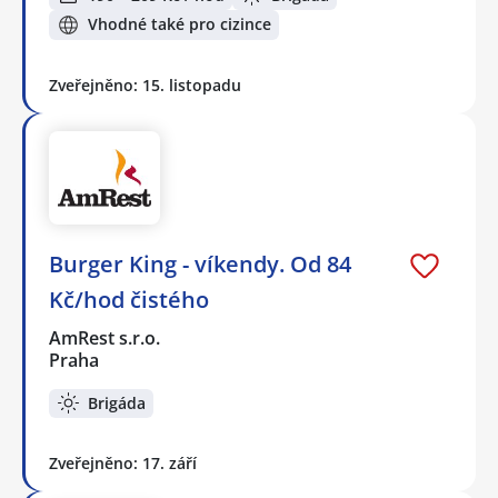
Vhodné také pro cizince
Zveřejněno: 15. listopadu
Burger King - víkendy. Od 84
Kč/hod čistého
AmRest s.r.o.
Praha
Brigáda
Zveřejněno: 17. září