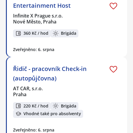
Entertainment Host
Infinite X Prague s.r.o.
Nové Město, Praha
360 Kč / hod
Brigáda
Zveřejněno: 6. srpna
Řidič - pracovník Check-in
(autopůjčovna)
AT CAR, s.r.o.
Praha
220 Kč / hod
Brigáda
Vhodné také pro absolventy
Zveřejněno: 6. srpna