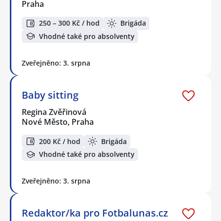
Praha
250 – 300 Kč / hod
Brigáda
Vhodné také pro absolventy
Zveřejněno: 3. srpna
Baby sitting
Regina Zvěřinová
Nové Město, Praha
200 Kč / hod
Brigáda
Vhodné také pro absolventy
Zveřejněno: 3. srpna
Redaktor/ka pro Fotbalunas.cz