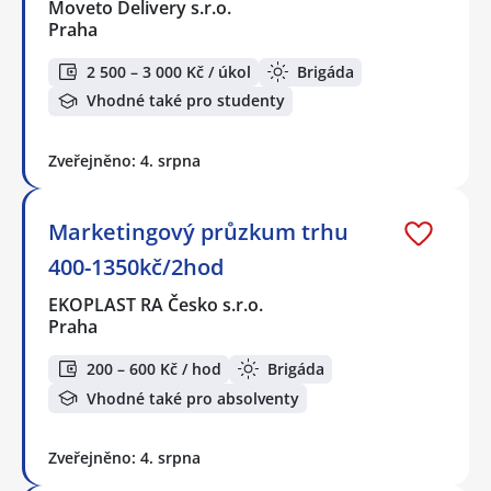
Moveto Delivery s.r.o.
Praha
2 500 – 3 000 Kč / úkol
Brigáda
Vhodné také pro studenty
Zveřejněno: 4. srpna
Marketingový průzkum trhu
400-1350kč/2hod
EKOPLAST RA Česko s.r.o.
Praha
200 – 600 Kč / hod
Brigáda
Vhodné také pro absolventy
Zveřejněno: 4. srpna