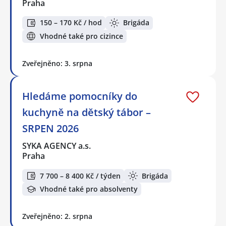
Praha
150 – 170 Kč / hod
Brigáda
Vhodné také pro cizince
Zveřejněno: 3. srpna
Hledáme pomocníky do
kuchyně na dětský tábor –
SRPEN 2026
SYKA AGENCY a.s.
Praha
7 700 – 8 400 Kč / týden
Brigáda
Vhodné také pro absolventy
Zveřejněno: 2. srpna