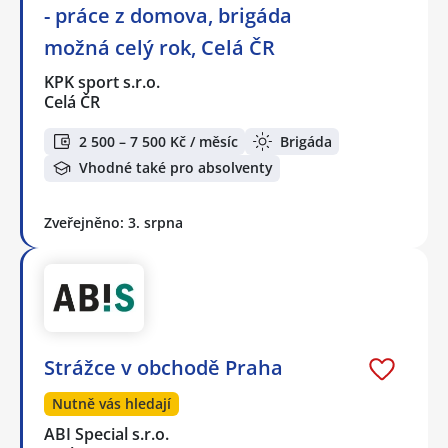
- práce z domova, brigáda
možná celý rok, Celá ČR
KPK sport s.r.o.
Celá ČR
2 500 – 7 500 Kč / měsíc
Brigáda
Vhodné také pro absolventy
Zveřejněno: 3. srpna
Strážce v obchodě Praha
Nutně vás hledají
ABI Special s.r.o.