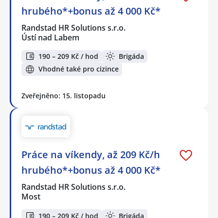
hrubého*+bonus až 4 000 Kč*
Randstad HR Solutions s.r.o.
Ústí nad Labem
190 – 209 Kč / hod
Brigáda
Vhodné také pro cizince
Zveřejněno: 15. listopadu
Práce na víkendy, až 209 Kč/h
hrubého*+bonus až 4 000 Kč*
Randstad HR Solutions s.r.o.
Most
190 – 209 Kč / hod
Brigáda