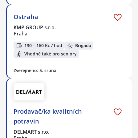
Ostraha
KMP GROUP s.r.o.
Praha
130 – 160 Kč / hod
Brigáda
Vhodné také pro seniory
Zveřejněno: 5. srpna
Prodavač/ka kvalitních
potravin
DELMART s.r.o.