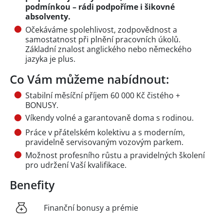
podmínkou – rádi podpoříme i šikovné
absolventy.
Očekáváme spolehlivost, zodpovědnost a
samostatnost při plnění pracovních úkolů.
Základní znalost anglického nebo německého
jazyka je plus.
Co Vám můžeme nabídnout:
Stabilní měsíční příjem 60 000 Kč čistého +
BONUSY.
Víkendy volné a garantovaně doma s rodinou.
Práce v přátelském kolektivu a s moderním,
pravidelně servisovaným vozovým parkem.
Možnost profesního růstu a pravidelných školení
pro udržení Vaší kvalifikace.
Benefity
Finanční bonusy a prémie