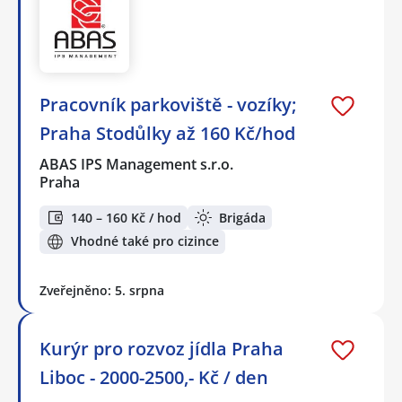
Pracovník parkoviště - vozíky;
Praha Stodůlky až 160 Kč/hod
ABAS IPS Management s.r.o.
Praha
140 – 160 Kč / hod
Brigáda
Vhodné také pro cizince
Zveřejněno: 5. srpna
Kurýr pro rozvoz jídla Praha
Liboc - 2000-2500,- Kč / den