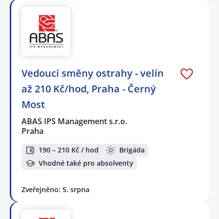
Vedoucí směny ostrahy - velín
až 210 Kč/hod, Praha - Černý
Most
ABAS IPS Management s.r.o.
Praha
190 – 210 Kč / hod
Brigáda
Vhodné také pro absolventy
Zveřejněno: 5. srpna