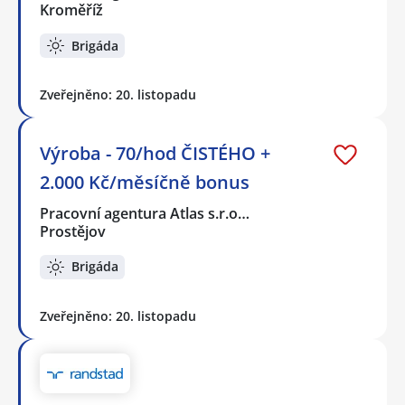
Kroměříž
Brigáda
Zveřejněno: 20. listopadu
Výroba - 70/hod ČISTÉHO +
2.000 Kč/měsíčně bonus
Pracovní agentura Atlas s.r.o…
Prostějov
Brigáda
Zveřejněno: 20. listopadu