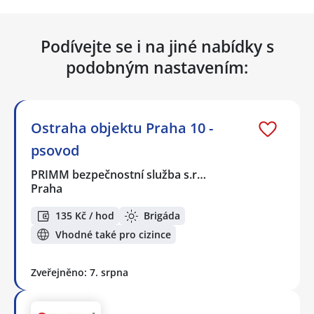
Podívejte se i na jiné nabídky s
podobným nastavením:
Ostraha objektu Praha 10 -
psovod
PRIMM bezpečnostní služba s.r…
Praha
135 Kč / hod
Brigáda
Vhodné také pro cizince
Zveřejněno: 7. srpna