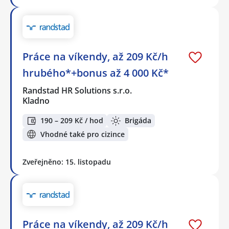
Práce na víkendy, až 209 Kč/h
hrubého*+bonus až 4 000 Kč*
Randstad HR Solutions s.r.o.
Kladno
190 – 209 Kč / hod
Brigáda
Vhodné také pro cizince
Zveřejněno: 15. listopadu
Práce na víkendy, až 209 Kč/h