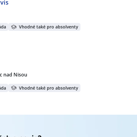
vis
áda
Vhodné také pro absolventy
c nad Nisou
áda
Vhodné také pro absolventy