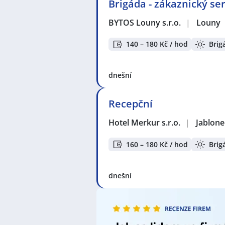
Brigáda - zákaznický ser
BYTOS Louny s.r.o.
|
Louny
140 – 180 Kč / hod
Brig
dnešní
Recepční
Hotel Merkur s.r.o.
|
Jablone
160 – 180 Kč / hod
Brig
dnešní