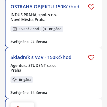
OSTRAHA OBJEKTU 150Kč/hod
INDUS PRAHA, spol. s r.o.
Nové Město, Praha
150 Kč / hod
Brigáda
Zveřejněno: 27. června
Skladník s VZV - 150Kč/hod
Agentura STUDENT s.r.o.
Praha
Brigáda
Zveřejněno: 14. června