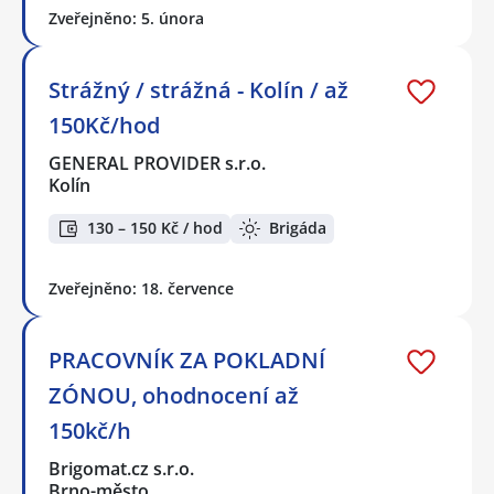
Zveřejněno: 5. února
Strážný / strážná - Kolín / až
150Kč/hod
GENERAL PROVIDER s.r.o.
Kolín
130 – 150 Kč / hod
Brigáda
Zveřejněno: 18. července
PRACOVNÍK ZA POKLADNÍ
ZÓNOU, ohodnocení až
150kč/h
Brigomat.cz s.r.o.
Brno-město