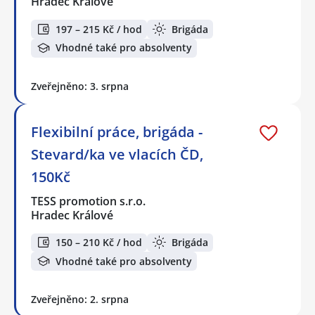
Hradec Králové
197 – 215 Kč / hod
Brigáda
Vhodné také pro absolventy
Zveřejněno: 3. srpna
Flexibilní práce, brigáda -
Stevard/ka ve vlacích ČD,
150Kč
TESS promotion s.r.o.
Hradec Králové
150 – 210 Kč / hod
Brigáda
Vhodné také pro absolventy
Zveřejněno: 2. srpna