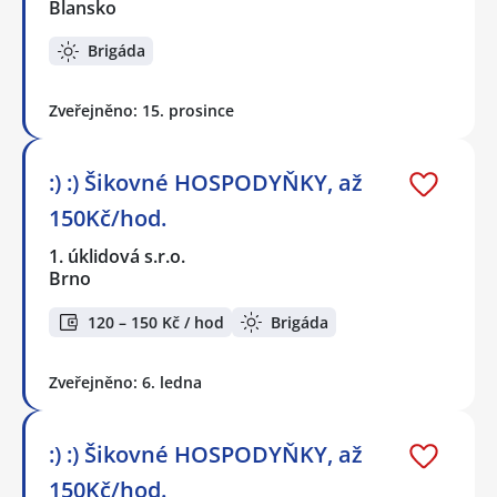
Blansko
Brigáda
Zveřejněno: 15. prosince
:) :) Šikovné HOSPODYŇKY, až
150Kč/hod.
1. úklidová s.r.o.
Brno
120 – 150 Kč / hod
Brigáda
Zveřejněno: 6. ledna
:) :) Šikovné HOSPODYŇKY, až
150Kč/hod.