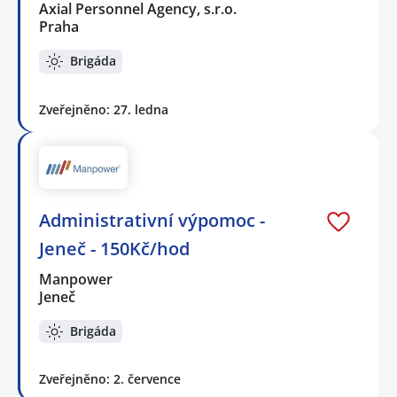
Axial Personnel Agency, s.r.o.
Praha
Brigáda
Zveřejněno: 27. ledna
Administrativní výpomoc -
Jeneč - 150Kč/hod
Manpower
Jeneč
Brigáda
Zveřejněno: 2. července