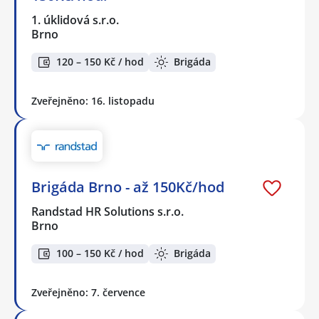
1. úklidová s.r.o.
Brno
120 – 150 Kč / hod
Brigáda
Zveřejněno: 16. listopadu
Brigáda Brno - až 150Kč/hod
Randstad HR Solutions s.r.o.
Brno
100 – 150 Kč / hod
Brigáda
Zveřejněno: 7. července