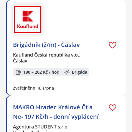
Brigádník (ž/m) - Čáslav
Kaufland Česká republika v.o…
Čáslav
190 – 202 Kč / hod
Brigáda
Zveřejněno: 4. srpna
MAKRO Hradec Králové Čt a
Ne- 197 Kč/h - denní vyplácení
Agentura STUDENT s.r.o.