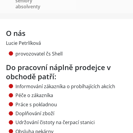
seniory
absolventy
O nás
Lucie Petrlíková
provozovatel čs Shell
Do pracovní náplně prodejce v
obchodě patří:
Informování zákazníka o probíhajících akcích
Péče o zákazníka
Práce s pokladnou
Doplňování zboží
Udržování čistoty na čerpací stanici
Obsluha pekárny