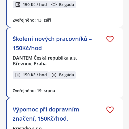
150 Kč / hod
Brigáda
Zveřejněno: 13. září
Školení nových pracovníků –
150Kč/hod
DANTEM Česká republika a.s.
Břevnov, Praha
150 Kč / hod
Brigáda
Zveřejněno: 19. srpna
Výpomoc při dopravním
značení, 150Kč/hod.
Brigadio s.r.o.