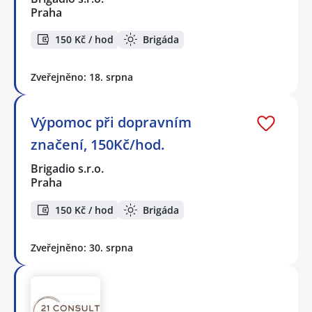
Praha
150 Kč / hod
Brigáda
Zveřejněno: 18. srpna
Výpomoc při dopravním
značení, 150Kč/hod.
Brigadio s.r.o.
Praha
150 Kč / hod
Brigáda
Zveřejněno: 30. srpna