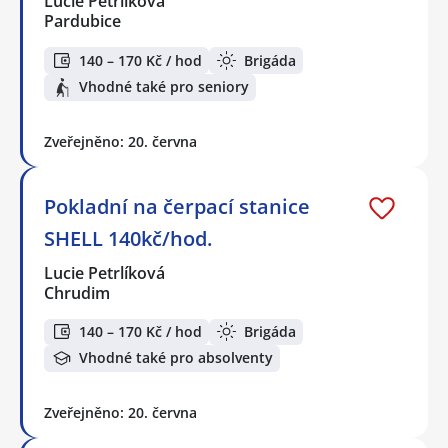
Lucie Petrlíková
Pardubice
140 – 170 Kč / hod
Brigáda
Vhodné také pro seniory
Zveřejněno: 20. června
Pokladní na čerpací stanice
SHELL 140kč/hod.
Lucie Petrlíková
Chrudim
140 – 170 Kč / hod
Brigáda
Vhodné také pro absolventy
Zveřejněno: 20. června