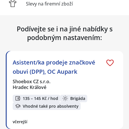
Slevy na firemní zboží
Podívejte se i na jiné nabídky s
podobným nastavením:
Asistent/ka prodeje značkové
obuvi (DPP), OC Aupark
Shoebox CZ s.r.o.
Hradec Králové
135 – 145 Kč / hod
Brigáda
Vhodné také pro absolventy
včerejší