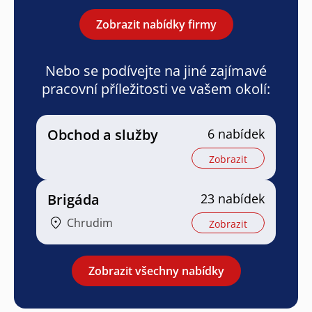
Zobrazit nabídky firmy
Nebo se podívejte na jiné zajímavé
pracovní příležitosti ve vašem okolí:
Obchod a služby
6 nabídek
Zobrazit
Brigáda
23 nabídek
Chrudim
Zobrazit
Zobrazit všechny nabídky