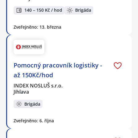
140 – 150 Kč / hod
Brigáda
Zveřejněno: 13. března
Pomocný pracovník logistiky -
až 150Kč/hod
INDEX NOSLUŠ s.r.o.
Jihlava
Brigáda
Zveřejněno: 6. října