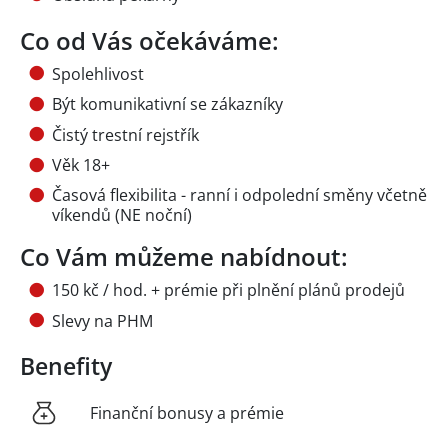
Co od Vás očekáváme:
Spolehlivost
Být komunikativní se zákazníky
Čistý trestní rejstřík
Věk 18+
Časová flexibilita - ranní i odpolední směny včetně
víkendů (NE noční)
Co Vám můžeme nabídnout:
150 kč / hod. + prémie při plnění plánů prodejů
Slevy na PHM
Benefity
Finanční bonusy a prémie