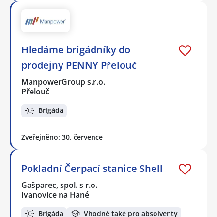
Hledáme brigádníky do
prodejny PENNY Přelouč
ManpowerGroup s.r.o.
Přelouč
Brigáda
Zveřejněno: 30. července
Pokladní Čerpací stanice Shell
Gašparec, spol. s r.o.
Ivanovice na Hané
Brigáda
Vhodné také pro absolventy