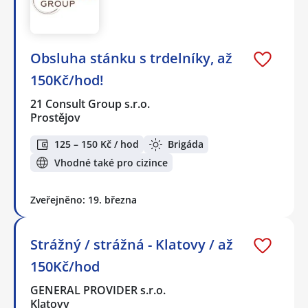
Obsluha stánku s trdelníky, až
150Kč/hod!
21 Consult Group s.r.o.
Prostějov
125 – 150 Kč / hod
Brigáda
Vhodné také pro cizince
Zveřejněno: 19. března
Strážný / strážná - Klatovy / až
150Kč/hod
GENERAL PROVIDER s.r.o.
Klatovy