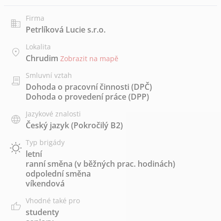
Firma
Petrlíková Lucie s.r.o.
Lokalita
Chrudim
Zobrazit na mapě
Smluvní vztah
Dohoda o pracovní činnosti (DPČ)
Dohoda o provedení práce (DPP)
Jazykové znalosti
Český jazyk
(Pokročilý B2)
Typ brigády
letní
ranní směna (v běžných prac. hodinách)
odpolední směna
víkendová
Vhodné také pro
studenty