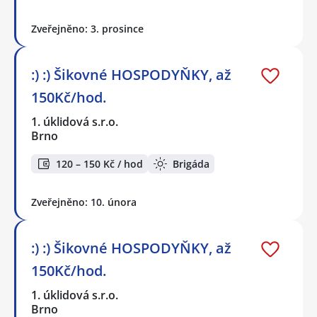
Zveřejněno: 3. prosince
:) :) Šikovné HOSPODYŇKY, až
150Kč/hod.
1. úklidová s.r.o.
Brno
120 – 150 Kč / hod
Brigáda
Zveřejněno: 10. února
:) :) Šikovné HOSPODYŇKY, až
150Kč/hod.
1. úklidová s.r.o.
Brno