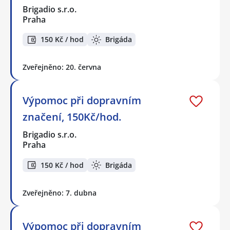
Brigadio s.r.o.
Praha
150 Kč / hod
Brigáda
Zveřejněno: 20. června
Výpomoc při dopravním
značení, 150Kč/hod.
Brigadio s.r.o.
Praha
150 Kč / hod
Brigáda
Zveřejněno: 7. dubna
Výpomoc při dopravním