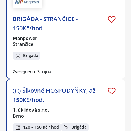
BRIGÁDA - STRANČICE -
150Kč/hod
Manpower
Strančice
Brigáda
Zveřejněno: 3. října
:) :) Šikovné HOSPODYŇKY, až
150Kč/hod.
1. úklidová s.r.o.
Brno
120 – 150 Kč / hod
Brigáda