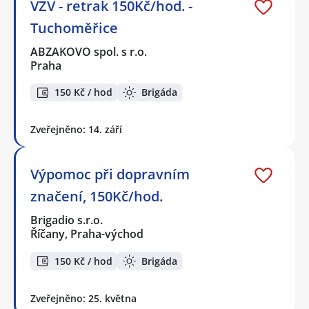
VZV - retrak 150Kč/hod. -
Tuchoměřice
ABZAKOVO spol. s r.o.
Praha
150 Kč / hod
Brigáda
Zveřejněno: 14. září
Výpomoc při dopravním
značení, 150Kč/hod.
Brigadio s.r.o.
Říčany, Praha-východ
150 Kč / hod
Brigáda
Zveřejněno: 25. května