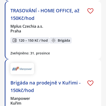
TRASOVÁNÍ - HOME OFFICE, až
150Kč/hod
Mplus Czechia a.s.
Praha
120 – 150 Kč / hod
Brigáda
Zveřejněno: 31. prosince
Brigáda na prodejně v Kuřimi -
150kč/hod
Manpower
Kuřim