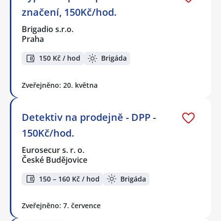
značení, 150Kč/hod.
Brigadio s.r.o.
Praha
150 Kč / hod
Brigáda
Zveřejněno: 20. května
Detektiv na prodejně - DPP -
150Kč/hod.
Eurosecur s. r. o.
České Budějovice
150 – 160 Kč / hod
Brigáda
Zveřejněno: 7. července