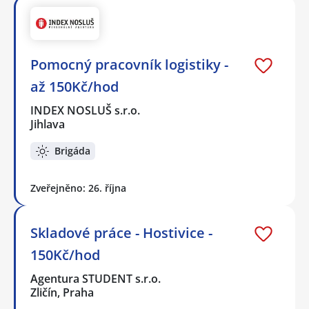
Pomocný pracovník logistiky -
až 150Kč/hod
INDEX NOSLUŠ s.r.o.
Jihlava
Brigáda
Zveřejněno: 26. října
Skladové práce - Hostivice -
150Kč/hod
Agentura STUDENT s.r.o.
Zličín, Praha