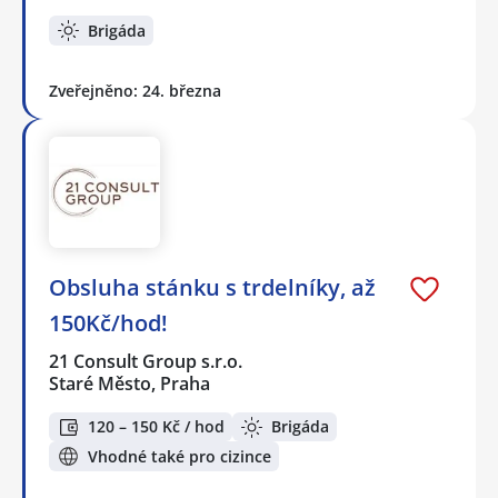
Brigáda
Zveřejněno: 24. března
Obsluha stánku s trdelníky, až
150Kč/hod!
21 Consult Group s.r.o.
Staré Město, Praha
120 – 150 Kč / hod
Brigáda
Vhodné také pro cizince