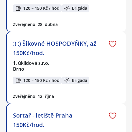
120 – 150 Kč / hod
Brigáda
Zveřejněno: 28. dubna
:) :) Šikovné HOSPODYŇKY, až
150Kč/hod.
1. úklidová s.r.o.
Brno
120 – 150 Kč / hod
Brigáda
Zveřejněno: 12. října
Sortař - letiště Praha
150Kč/hod.