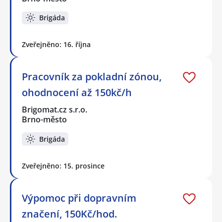
Brigáda
Zveřejněno: 16. října
Pracovník za pokladní zónou,
ohodnocení až 150kč/h
Brigomat.cz s.r.o.
Brno-město
Brigáda
Zveřejněno: 15. prosince
Výpomoc při dopravním
značení, 150Kč/hod.