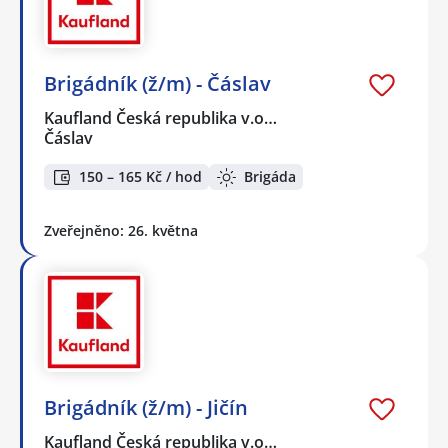
Brigádník (ž/m) - Čáslav
Kaufland Česká republika v.o…
Čáslav
150 – 165 Kč / hod
Brigáda
Zveřejněno: 26. května
Brigádník (ž/m) - Jičín
Kaufland Česká republika v.o…