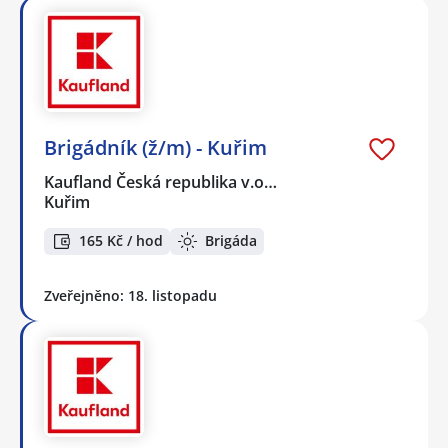
Brigádník (ž/m) - Kuřim
Kaufland Česká republika v.o…
Kuřim
165 Kč / hod
Brigáda
Zveřejněno: 18. listopadu