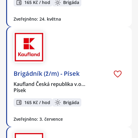
165 Kč / hod
Brigáda
Zveřejněno: 24. května
Brigádník (ž/m) - Písek
Kaufland Česká republika v.o…
Písek
165 Kč / hod
Brigáda
Zveřejněno: 3. července