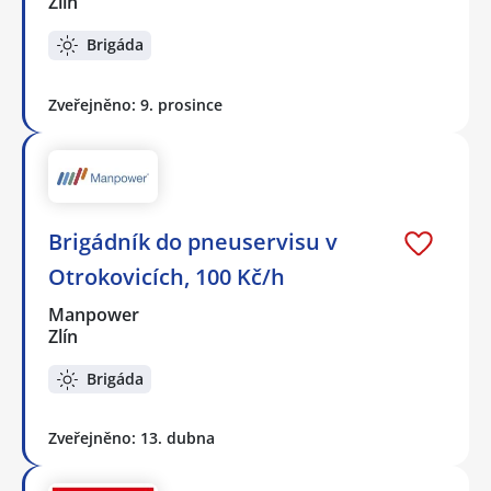
Zlín
Brigáda
Zveřejněno: 9. prosince
Brigádník do pneuservisu v
Otrokovicích, 100 Kč/h
Manpower
Zlín
Brigáda
Zveřejněno: 13. dubna