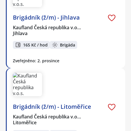
Brigádník (ž/m) - Jihlava
Kaufland Česká republika v.o…
Jihlava
165 Kč / hod
Brigáda
Zveřejněno: 2. prosince
Brigádník (ž/m) - Litoměřice
Kaufland Česká republika v.o…
Litoměřice