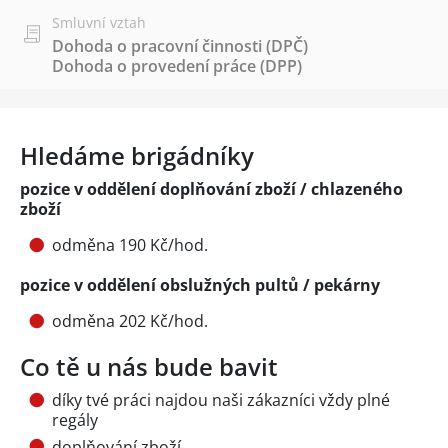
Smluvní vztah
Dohoda o pracovní činnosti (DPČ)
Dohoda o provedení práce (DPP)
Hledáme brigádníky
pozice v oddělení doplňování zboží / chlazeného
zboží
odměna 190 Kč/hod.
pozice v oddělení obslužných pultů / pekárny
odměna 202 Kč/hod.
Co tě u nás bude bavit
díky tvé práci najdou naši zákazníci vždy plné
regály
doplňování zboží