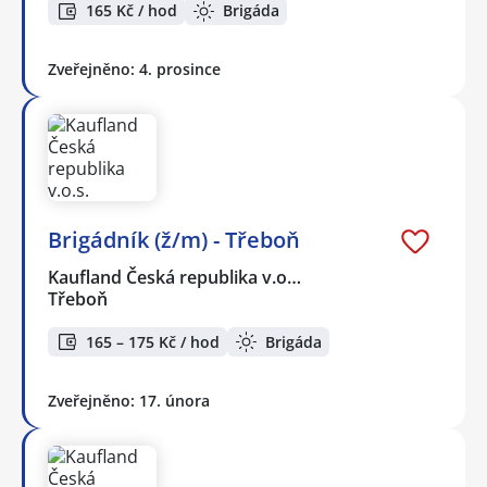
165 Kč / hod
Brigáda
Zveřejněno: 4. prosince
Brigádník (ž/m) - Třeboň
Kaufland Česká republika v.o…
Třeboň
165 – 175 Kč / hod
Brigáda
Zveřejněno: 17. února