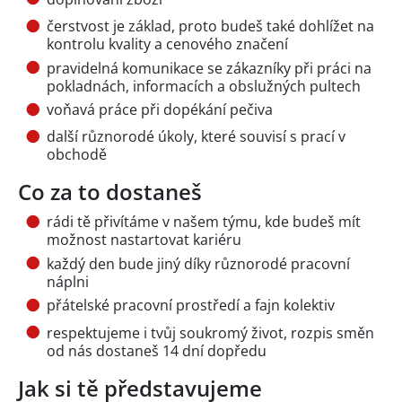
čerstvost je základ, proto budeš také dohlížet na
kontrolu kvality a cenového značení
pravidelná komunikace se zákazníky při práci na
pokladnách, informacích a obslužných pultech
voňavá práce při dopékání pečiva
další různorodé úkoly, které souvisí s prací v
obchodě
Co za to dostaneš
rádi tě přivítáme v našem týmu, kde budeš mít
možnost nastartovat kariéru
každý den bude jiný díky různorodé pracovní
náplni
přátelské pracovní prostředí a fajn kolektiv
respektujeme i tvůj soukromý život, rozpis směn
od nás dostaneš 14 dní dopředu
Jak si tě představujeme