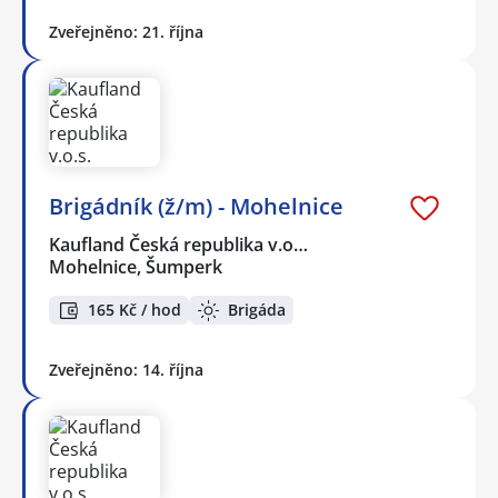
Zveřejněno: 21. října
Brigádník (ž/m) - Mohelnice
Kaufland Česká republika v.o…
Mohelnice, Šumperk
165 Kč / hod
Brigáda
Zveřejněno: 14. října