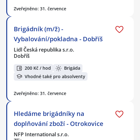
Zveřejněno: 31. července
Brigádník (m/ž) -
Vybalování/pokladna - Dobříš
Lidl Česká republika s.r.o.
Dobříš
200 Kč / hod
Brigáda
Vhodné také pro absolventy
Zveřejněno: 31. července
Hledáme brigádníky na
doplňování zboží - Otrokovice
NFP International s.r.o.