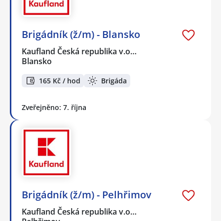
Brigádník (ž/m) - Blansko
Kaufland Česká republika v.o…
Blansko
165 Kč / hod
Brigáda
Zveřejněno: 7. října
Brigádník (ž/m) - Pelhřimov
Kaufland Česká republika v.o…