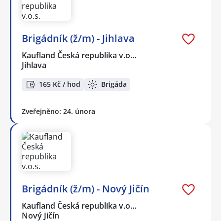
Brigádník (ž/m) - Jihlava
Kaufland Česká republika v.o…
Jihlava
165 Kč / hod
Brigáda
Zveřejněno: 24. února
Brigádník (ž/m) - Nový Jičín
Kaufland Česká republika v.o…
Nový Jičín