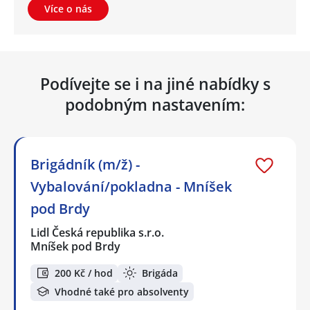
Více o nás
Podívejte se i na jiné nabídky s
podobným nastavením:
Brigádník (m/ž) -
Vybalování/pokladna - Mníšek
pod Brdy
Lidl Česká republika s.r.o.
Mníšek pod Brdy
200 Kč / hod
Brigáda
Vhodné také pro absolventy