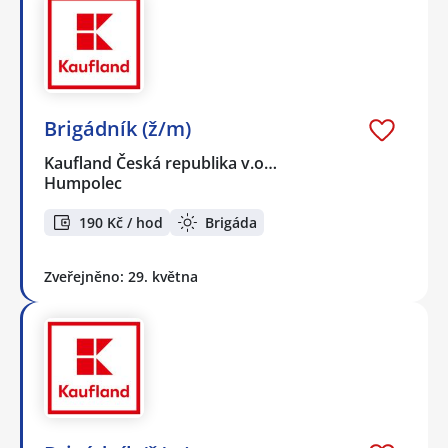
Brigádník (ž/m)
Kaufland Česká republika v.o…
Humpolec
190 Kč / hod
Brigáda
Zveřejněno: 29. května