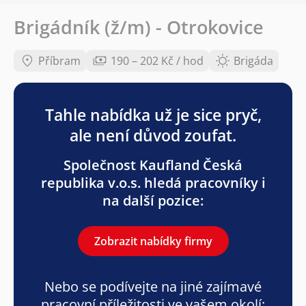
Brigádník (ž/m) - Otrokovice
Příbram
190 – 202 Kč / hod
Brigáda
Tahle nabídka už je sice pryč,
ale není důvod zoufat.
Společnost Kaufland Česká
republika v.o.s. hledá pracovníky i
na další pozice:
Zobrazit nabídky firmy
Nebo se podívejte na jiné zajímavé
pracovní příležitosti ve vašem okolí: