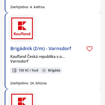
Zveřejněno: 4. května
Brigádník (ž/m) - Varnsdorf
Kaufland Česká republika v.o…
Varnsdorf
150 Kč / hod
Brigáda
Zveřejněno: 24. března