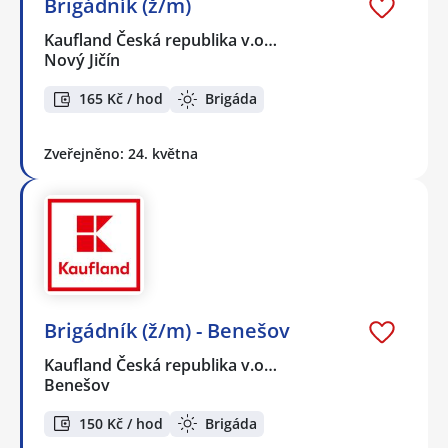
Brigádník (ž/m)
Kaufland Česká republika v.o…
Nový Jičín
165 Kč / hod
Brigáda
Zveřejněno: 24. května
Brigádník (ž/m) - Benešov
Kaufland Česká republika v.o…
Benešov
150 Kč / hod
Brigáda