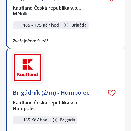
Kaufland Česká republika v.o…
Mělník
165 – 175 Kč / hod
Brigáda
Zveřejněno: 9. září
Brigádník (ž/m) - Humpolec
Kaufland Česká republika v.o…
Humpolec
165 Kč / hod
Brigáda