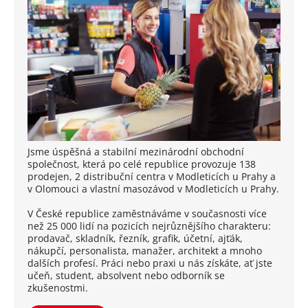
Jsme úspěšná a stabilní mezinárodní obchodní
společnost, která po celé republice provozuje 138
prodejen, 2 distribuční centra v Modleticích u Prahy a
v Olomouci a vlastní masozávod v Modleticích u Prahy.
V České republice zaměstnáváme v současnosti více
než 25 000 lidí na pozicích nejrůznějšího charakteru:
prodavač, skladník, řezník, grafik, účetní, ajťák,
nákupčí, personalista, manažer, architekt a mnoho
dalších profesí. Práci nebo praxi u nás získáte, ať jste
učeň, student, absolvent nebo odborník se
zkušenostmi.