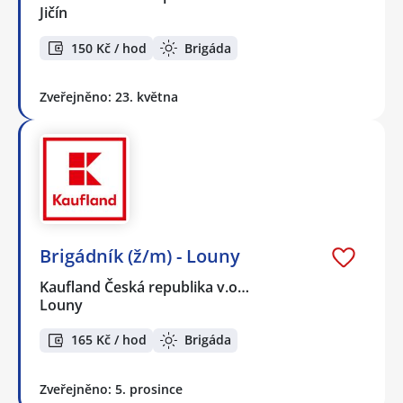
Jičín
150 Kč / hod
Brigáda
Zveřejněno: 23. května
Brigádník (ž/m) - Louny
Kaufland Česká republika v.o…
Louny
165 Kč / hod
Brigáda
Zveřejněno: 5. prosince