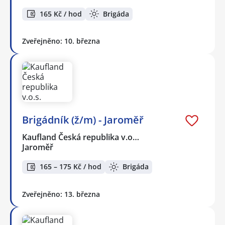
165 Kč / hod
Brigáda
Zveřejněno: 10. března
Brigádník (ž/m) - Jaroměř
Kaufland Česká republika v.o…
Jaroměř
165 – 175 Kč / hod
Brigáda
Zveřejněno: 13. března