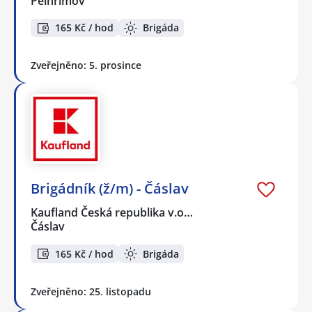
Pelhřimov
165 Kč / hod
Brigáda
Zveřejněno: 5. prosince
Brigádník (ž/m) - Čáslav
Kaufland Česká republika v.o…
Čáslav
165 Kč / hod
Brigáda
Zveřejněno: 25. listopadu