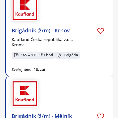
Brigádník (ž/m) - Krnov
Kaufland Česká republika v.o…
Krnov
165 – 175 Kč / hod
Brigáda
Zveřejněno: 16. září
Brigádník (ž/m) - Mělník