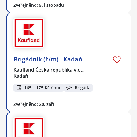
Zveřejněno: 5. listopadu
Brigádník (ž/m) - Kadaň
Kaufland Česká republika v.o…
Kadaň
165 – 175 Kč / hod
Brigáda
Zveřejněno: 20. září