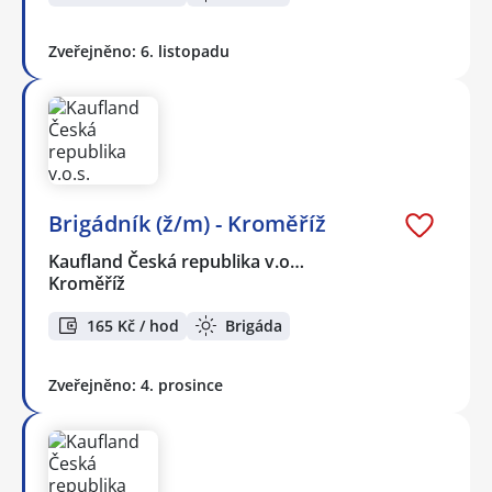
Zveřejněno: 6. listopadu
Brigádník (ž/m) - Kroměříž
Kaufland Česká republika v.o…
Kroměříž
165 Kč / hod
Brigáda
Zveřejněno: 4. prosince