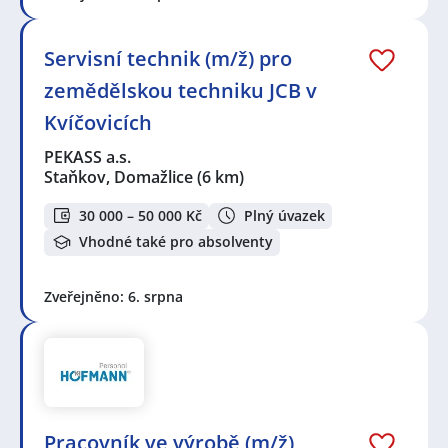
Servisní technik (m/ž) pro
zemědělskou techniku JCB v
Kvíčovicích
PEKASS a.s.
Staňkov, Domažlice
(6 km)
30 000 – 50 000 Kč
Plný úvazek
Vhodné také pro absolventy
Zveřejněno: 6. srpna
Pracovník ve výrobě (m/ž)