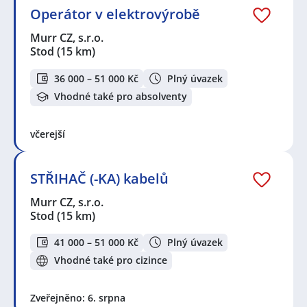
Operátor v elektrovýrobě
Murr CZ, s.r.o.
Stod
(15 km)
36 000 – 51 000 Kč
Plný úvazek
Vhodné také pro absolventy
včerejší
STŘIHAČ (-KA) kabelů
Murr CZ, s.r.o.
Stod
(15 km)
41 000 – 51 000 Kč
Plný úvazek
Vhodné také pro cizince
Zveřejněno: 6. srpna