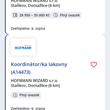
HOFMANN WIZARD s.r.o.
Staňkov, Domažlice
(6 km)
28 950 – 35 000 Kč
Plný úvazek
Zveřejněno: 6. srpna
Koordinátor/ka lakovny
(A14473)
HOFMANN WIZARD s.r.o.
Staňkov, Domažlice
(6 km)
Plný úvazek
Zveřejněno: 6. srpna