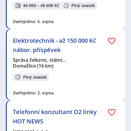
44 000 – 48 600 Kč
Plný úvazek
Zveřejněno: 5. srpna
Elektrotechnik - až 150 000 Kč
nábor. příspěvek
Správa železnic, státní…
Domažlice
(16 km)
Plný úvazek
Zveřejněno: 2. srpna
Telefonní konzultant O2 linky
HOT NEWS