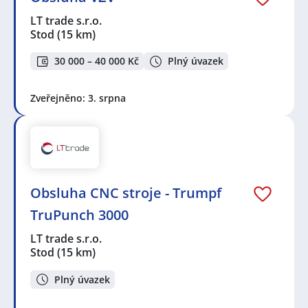
LT trade s.r.o.
Stod
(15 km)
30 000 – 40 000 Kč
Plný úvazek
Zveřejněno: 3. srpna
Obsluha CNC stroje - Trumpf
TruPunch 3000
LT trade s.r.o.
Stod
(15 km)
Plný úvazek