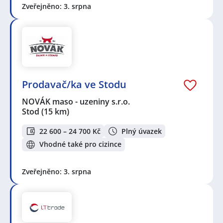
Zveřejněno: 3. srpna
Prodavač/ka ve Stodu
NOVÁK maso - uzeniny s.r.o.
Stod
(15 km)
22 600 – 24 700 Kč
Plný úvazek
Vhodné také pro cizince
Zveřejněno: 3. srpna