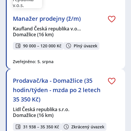
Manažer prodejny (ž/m)
Kaufland Česká republika v.o…
Domažlice
(16 km)
90 000 – 120 000 Kč
Plný úvazek
Zveřejněno: 5. srpna
Prodavač/ka - Domažlice (35
hodin/týden - mzda po 2 letech
35 350 Kč)
Lidl Česká republika s.r.o.
Domažlice
(16 km)
31 938 – 35 350 Kč
Zkrácený úvazek