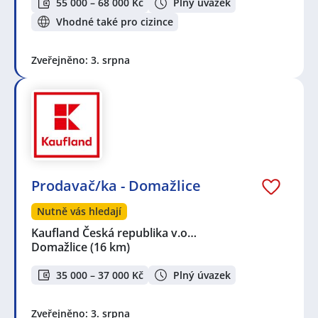
55 000 – 68 000 Kč
Plný úvazek
Vhodné také pro cizince
Zveřejněno: 3. srpna
Prodavač/ka - Domažlice
Nutně vás hledají
Kaufland Česká republika v.o…
Domažlice
(16 km)
35 000 – 37 000 Kč
Plný úvazek
Zveřejněno: 3. srpna