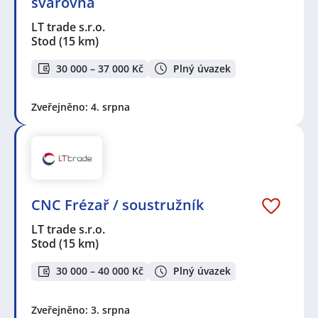
svařovna
LT trade s.r.o.
Stod
(15 km)
30 000 – 37 000 Kč
Plný úvazek
Zveřejněno: 4. srpna
CNC Frézař / soustružník
LT trade s.r.o.
Stod
(15 km)
30 000 – 40 000 Kč
Plný úvazek
Zveřejněno: 3. srpna