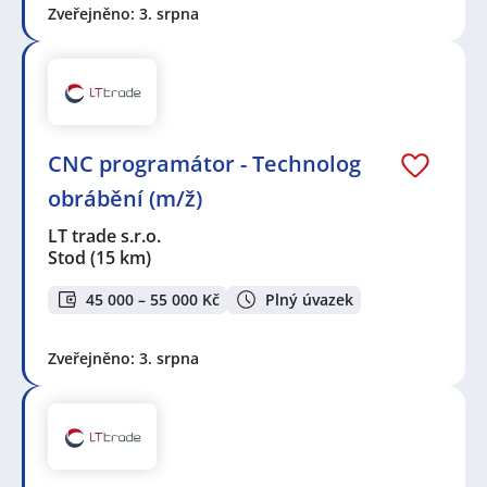
Zveřejněno: 3. srpna
CNC programátor - Technolog
obrábění (m/ž)
LT trade s.r.o.
Stod
(15 km)
45 000 – 55 000 Kč
Plný úvazek
Zveřejněno: 3. srpna