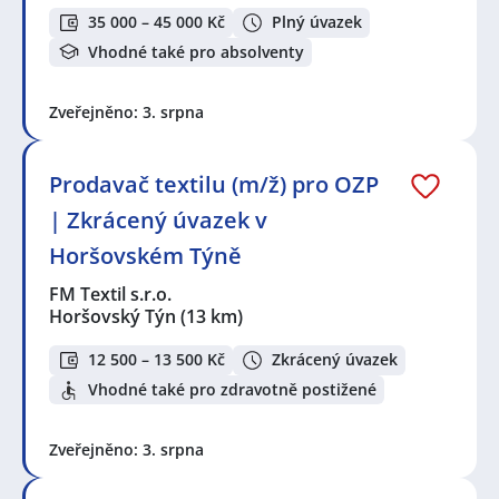
35 000 – 45 000 Kč
Plný úvazek
Vhodné také pro absolventy
Zveřejněno: 3. srpna
Prodavač textilu (m/ž) pro OZP
| Zkrácený úvazek v
Horšovském Týně
FM Textil s.r.o.
Horšovský Týn
(13 km)
12 500 – 13 500 Kč
Zkrácený úvazek
Vhodné také pro zdravotně postižené
Zveřejněno: 3. srpna