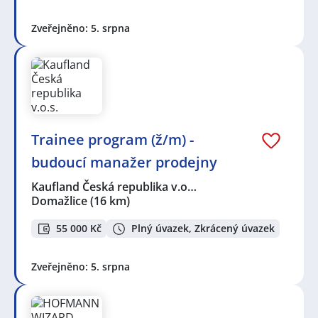
Zveřejněno: 5. srpna
Trainee program (ž/m) -
budoucí manažer prodejny
Kaufland Česká republika v.o…
Domažlice
(16 km)
55 000 Kč
Plný úvazek, Zkrácený úvazek
Zveřejněno: 5. srpna