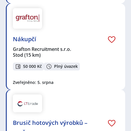
Nákupčí
Grafton Recruitment s.r.o.
Stod
(15 km)
50 000 Kč
Plný úvazek
Zveřejněno: 5. srpna
Brusič hotových výrobků –