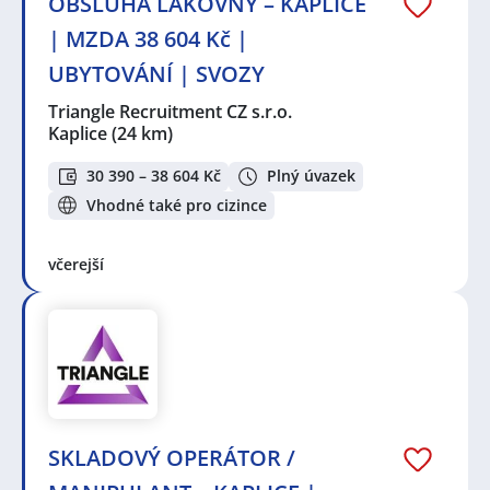
OBSLUHA LAKOVNY – KAPLICE
| MZDA 38 604 Kč |
UBYTOVÁNÍ | SVOZY
Triangle Recruitment CZ s.r.o.
Kaplice
(24 km)
30 390 – 38 604 Kč
Plný úvazek
Vhodné také pro cizince
včerejší
SKLADOVÝ OPERÁTOR /