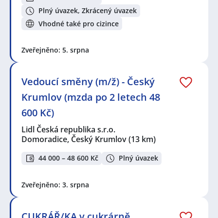
Plný úvazek, Zkrácený úvazek
Vhodné také pro cizince
Zveřejněno: 5. srpna
Vedoucí směny (m/ž) - Český
Krumlov (mzda po 2 letech 48
600 Kč)
Lidl Česká republika s.r.o.
Domoradice, Český Krumlov
(13 km)
44 000 – 48 600 Kč
Plný úvazek
Zveřejněno: 3. srpna
CUKRÁŘ/KA v cukrárně