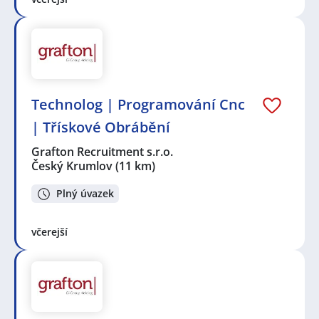
Technolog | Programování Cnc
| Třískové Obrábění
Grafton Recruitment s.r.o.
Český Krumlov
(11 km)
Plný úvazek
včerejší