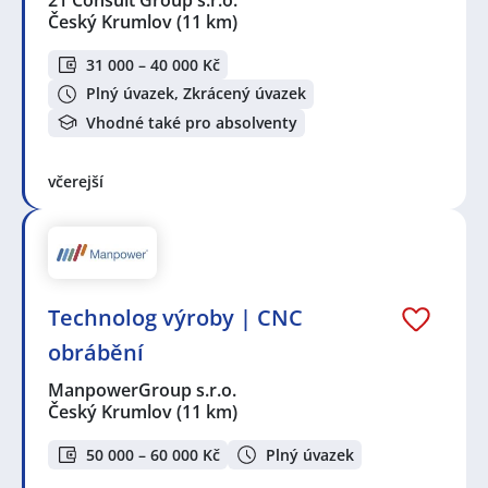
21 Consult Group s.r.o.
Český Krumlov
(11 km)
31 000 – 40 000 Kč
Plný úvazek, Zkrácený úvazek
Vhodné také pro absolventy
včerejší
Technolog výroby | CNC
obrábění
ManpowerGroup s.r.o.
Český Krumlov
(11 km)
50 000 – 60 000 Kč
Plný úvazek