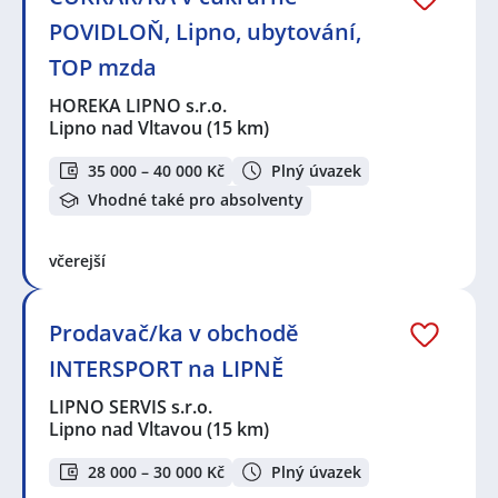
POVIDLOŇ, Lipno, ubytování,
TOP mzda
HOREKA LIPNO s.r.o.
Lipno nad Vltavou
(15 km)
35 000 – 40 000 Kč
Plný úvazek
Vhodné také pro absolventy
včerejší
Prodavač/ka v obchodě
INTERSPORT na LIPNĚ
LIPNO SERVIS s.r.o.
Lipno nad Vltavou
(15 km)
28 000 – 30 000 Kč
Plný úvazek