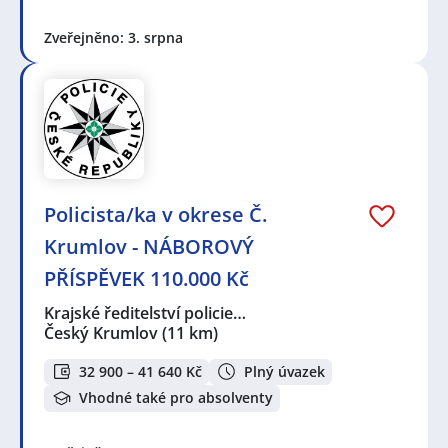
Zveřejněno: 3. srpna
Policista/ka v okrese Č.
Krumlov - NÁBOROVÝ
PŘÍSPĚVEK 110.000 Kč
Krajské ředitelství policie…
Český Krumlov
(11 km)
32 900 – 41 640 Kč
Plný úvazek
Vhodné také pro absolventy