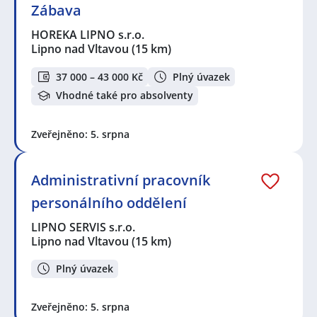
Zábava
HOREKA LIPNO s.r.o.
Lipno nad Vltavou
(15 km)
37 000 – 43 000 Kč
Plný úvazek
Vhodné také pro absolventy
Zveřejněno: 5. srpna
Administrativní pracovník
personálního oddělení
LIPNO SERVIS s.r.o.
Lipno nad Vltavou
(15 km)
Plný úvazek
Zveřejněno: 5. srpna