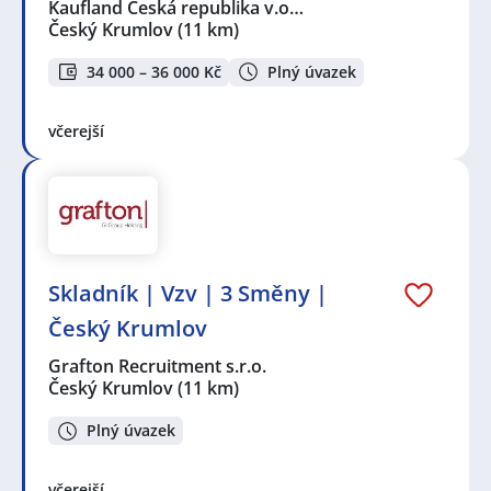
Kaufland Česká republika v.o…
Český Krumlov
(11 km)
34 000 – 36 000 Kč
Plný úvazek
včerejší
Skladník | Vzv | 3 Směny |
Český Krumlov
Grafton Recruitment s.r.o.
Český Krumlov
(11 km)
Plný úvazek
včerejší