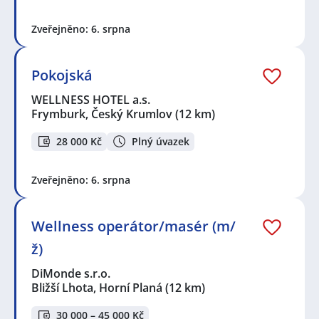
Zveřejněno: 6. srpna
Pokojská
WELLNESS HOTEL a.s.
Frymburk, Český Krumlov
(12 km)
28 000 Kč
Plný úvazek
Zveřejněno: 6. srpna
Wellness operátor/masér (m/
ž)
DiMonde s.r.o.
Bližší Lhota, Horní Planá
(12 km)
30 000 – 45 000 Kč