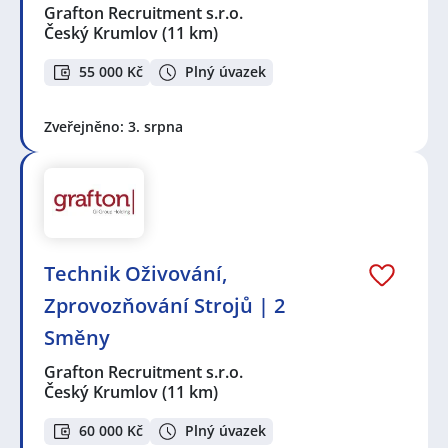
Grafton Recruitment s.r.o.
Český Krumlov
(11 km)
55 000 Kč
Plný úvazek
Zveřejněno: 3. srpna
Technik Oživování,
Zprovozňování Strojů | 2
Směny
Grafton Recruitment s.r.o.
Český Krumlov
(11 km)
60 000 Kč
Plný úvazek