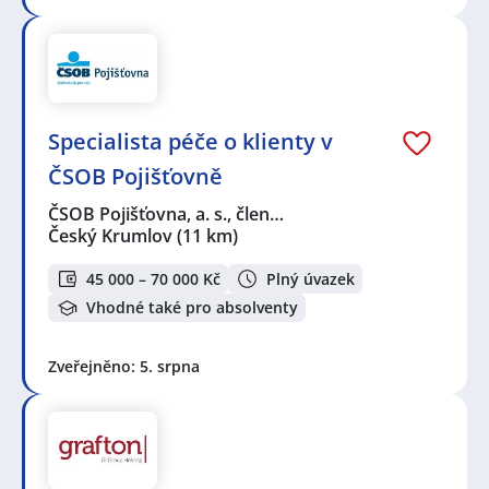
Specialista péče o klienty v
ČSOB Pojišťovně
ČSOB Pojišťovna, a. s., člen…
Český Krumlov
(11 km)
45 000 – 70 000 Kč
Plný úvazek
Vhodné také pro absolventy
Zveřejněno: 5. srpna