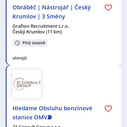
Obráběč | Nástrojář | Český
Krumlov | 3 Směny
Grafton Recruitment s.r.o.
Český Krumlov
(11 km)
Plný úvazek
včerejší
Hledáme Obsluhu benzínové
stanice OMV⛽