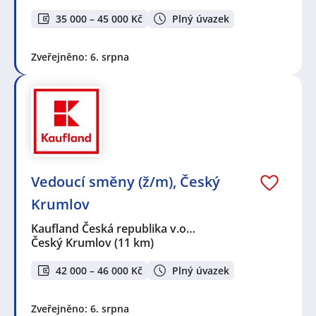
35 000 – 45 000 Kč
Plný úvazek
Zveřejněno: 6. srpna
Vedoucí směny (ž/m), Český
Krumlov
Kaufland Česká republika v.o…
Český Krumlov
(11 km)
42 000 – 46 000 Kč
Plný úvazek
Zveřejněno: 6. srpna