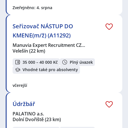
Zveřejněno: 4. srpna
Seřizovač NÁSTUP DO
KMENE(m/ž) (A11292)
Manuvia Expert Recruitment CZ…
Velešín
(22 km)
35 000 – 40 000 Kč
Plný úvazek
Vhodné také pro absolventy
včerejší
Údržbář
PALATINO a.s.
Dolní Dvořiště
(23 km)