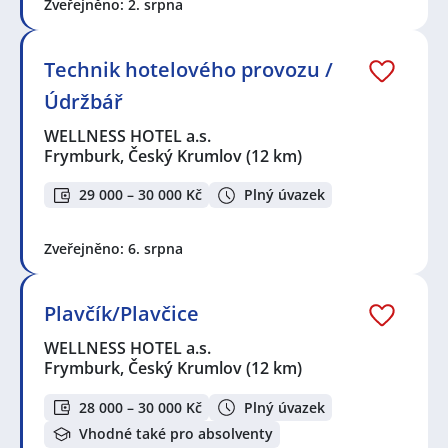
Zveřejněno: 2. srpna
Technik hotelového provozu /
Údržbář
WELLNESS HOTEL a.s.
Frymburk, Český Krumlov
(12 km)
29 000 – 30 000 Kč
Plný úvazek
Zveřejněno: 6. srpna
Plavčík/Plavčice
WELLNESS HOTEL a.s.
Frymburk, Český Krumlov
(12 km)
28 000 – 30 000 Kč
Plný úvazek
Vhodné také pro absolventy