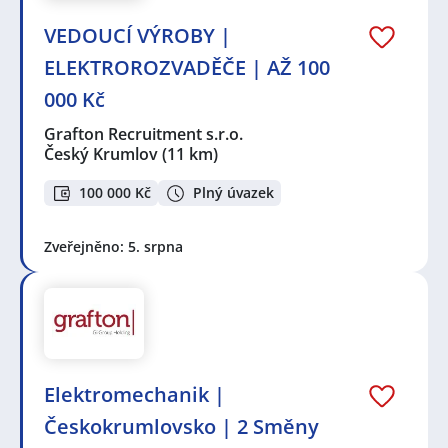
VEDOUCÍ VÝROBY |
ELEKTROROZVADĚČE | AŽ 100
000 Kč
Grafton Recruitment s.r.o.
Český Krumlov
(11 km)
100 000 Kč
Plný úvazek
Zveřejněno: 5. srpna
Elektromechanik |
Českokrumlovsko | 2 Směny