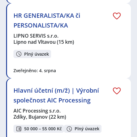
HR GENERALISTA/KA či
PERSONALISTA/KA
LIPNO SERVIS s.r.o.
Lipno nad Vltavou
(15 km)
Plný úvazek
Zveřejněno: 4. srpna
Hlavní účetní (m/ž) | Výrobní
společnost AIC Processing
AIC Processing s.r.o.
Zdíky, Bujanov
(22 km)
50 000 – 55 000 Kč
Plný úvazek