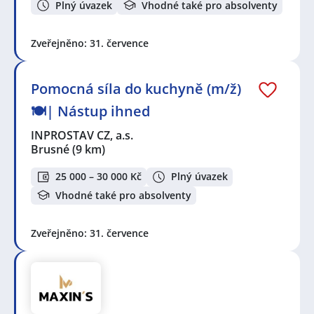
Plný úvazek
Vhodné také pro absolventy
Zveřejněno: 31. července
Pomocná síla do kuchyně (m/ž)
🍽️| Nástup ihned
INPROSTAV CZ, a.s.
Brusné
(9 km)
25 000 – 30 000 Kč
Plný úvazek
Vhodné také pro absolventy
Zveřejněno: 31. července