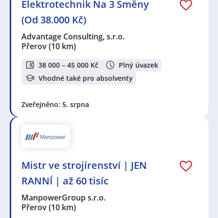
Elektrotechnik Na 3 Směny
(Od 38.000 Kč)
Advantage Consulting, s.r.o.
Přerov
(10 km)
38 000 – 45 000 Kč
Plný úvazek
Vhodné také pro absolventy
Zveřejněno: 5. srpna
Mistr ve strojírenství | JEN
RANNÍ | až 60 tisíc
ManpowerGroup s.r.o.
Přerov
(10 km)