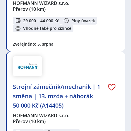
HOFMANN WIZARD s.r.o.
Přerov
(10 km)
29 000 – 44 000 Kč
Plný úvazek
Vhodné také pro cizince
Zveřejněno: 5. srpna
Strojní zámečník/mechanik | 1
směna | 13. mzda + náborák
50 000 Kč (A14405)
HOFMANN WIZARD s.r.o.
Přerov
(10 km)