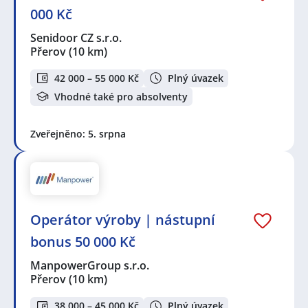
000 Kč
Senidoor CZ s.r.o.
Přerov
(10 km)
42 000 – 55 000 Kč
Plný úvazek
Vhodné také pro absolventy
Zveřejněno: 5. srpna
Operátor výroby | nástupní
bonus 50 000 Kč
ManpowerGroup s.r.o.
Přerov
(10 km)
38 000 – 45 000 Kč
Plný úvazek