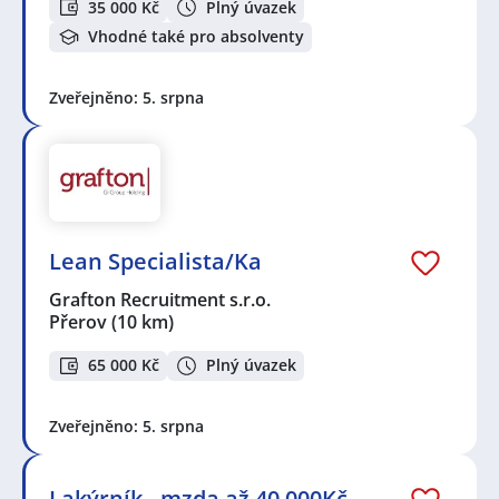
35 000 Kč
Plný úvazek
Vhodné také pro absolventy
Zveřejněno: 5. srpna
Lean Specialista/Ka
Grafton Recruitment s.r.o.
Přerov
(10 km)
65 000 Kč
Plný úvazek
Zveřejněno: 5. srpna
Lakýrník - mzda až 40 000Kč