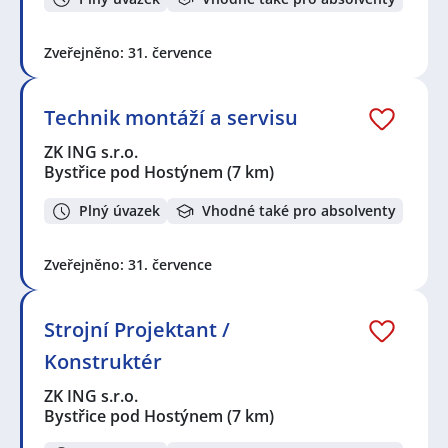
Zveřejněno: 31. července
Technik montáží a servisu
ZK ING s.r.o.
Bystřice pod Hostýnem
(7 km)
Plný úvazek
Vhodné také pro absolventy
Zveřejněno: 31. července
Strojní Projektant /
Konstruktér
ZK ING s.r.o.
Bystřice pod Hostýnem
(7 km)