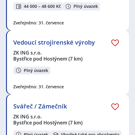
44 000 – 48 600 Kč
Plný úvazek
Zveřejněno: 31. července
Vedoucí strojírenské výroby
ZK ING s.r.o.
Bystřice pod Hostýnem
(7 km)
Plný úvazek
Zveřejněno: 31. července
Svářeč / Zámečník
ZK ING s.r.o.
Bystřice pod Hostýnem
(7 km)
Plný úvazek
Vhodné také pro absolventy