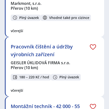
Markmont, s.r.o.
Přerov
(10 km)
Plný úvazek
Vhodné také pro cizince
včerejší
Pracovník čištění a údržby
výrobních zařízení
GEISLER ÚKLIDOVÁ FIRMA s.r.o.
Přerov
(10 km)
180 – 220 Kč / hod
Plný úvazek
včerejší
Montážní technik - 42 000 - 55