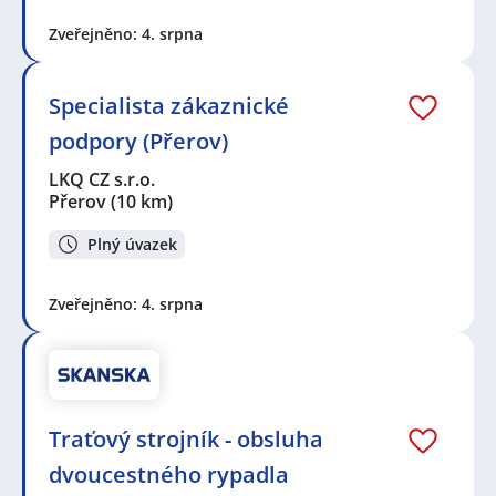
Zveřejněno: 4. srpna
Specialista zákaznické
podpory (Přerov)
LKQ CZ s.r.o.
Přerov
(10 km)
Plný úvazek
Zveřejněno: 4. srpna
Traťový strojník - obsluha
dvoucestného rypadla