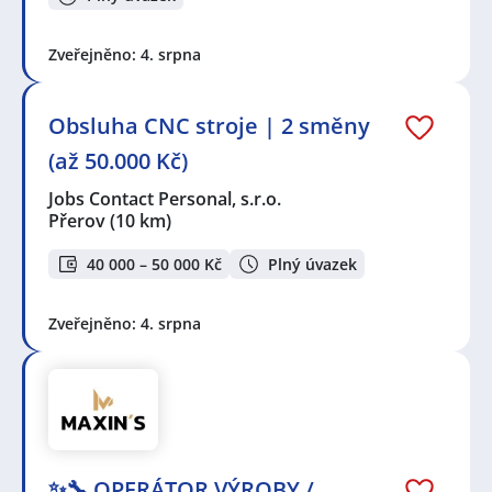
Zveřejněno: 4. srpna
Obsluha CNC stroje | 2 směny
(až 50.000 Kč)
Jobs Contact Personal, s.r.o.
Přerov
(10 km)
40 000 – 50 000 Kč
Plný úvazek
Zveřejněno: 4. srpna
✨🔧 OPERÁTOR VÝROBY /