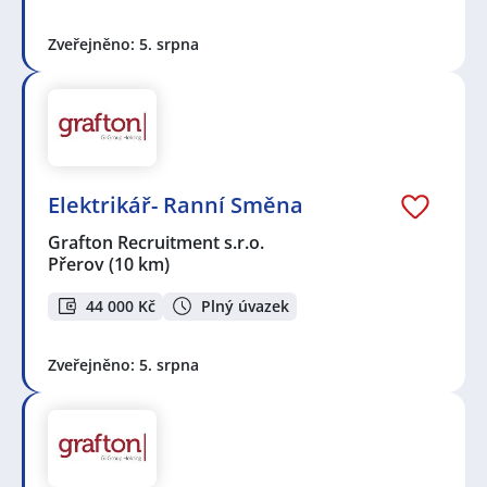
Zveřejněno: 5. srpna
Elektrikář- Ranní Směna
Grafton Recruitment s.r.o.
Přerov
(10 km)
44 000 Kč
Plný úvazek
Zveřejněno: 5. srpna