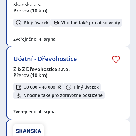
Skanska a.s.
Přerov
(10 km)
Plný úvazek
Vhodné také pro absolventy
Zveřejněno: 4. srpna
Účetní - Dřevohostice
Z & Z Dřevohostice s.r.o.
Přerov
(10 km)
30 000 – 40 000 Kč
Plný úvazek
Vhodné také pro zdravotně postižené
Zveřejněno: 4. srpna