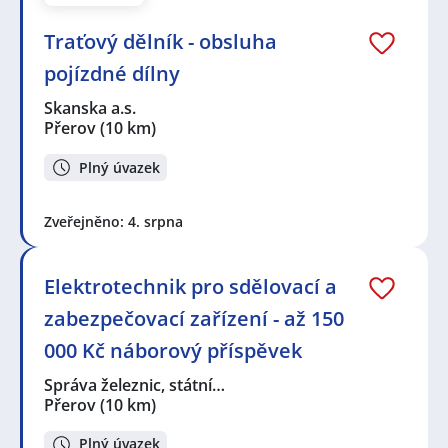
Traťový dělník - obsluha
pojízdné dílny
Skanska a.s.
Přerov
(10 km)
Plný úvazek
Zveřejněno: 4. srpna
Elektrotechnik pro sdělovací a
zabezpečovací zařízení - až 150
000 Kč náborový příspěvek
Správa železnic, státní…
Přerov
(10 km)
Plný úvazek