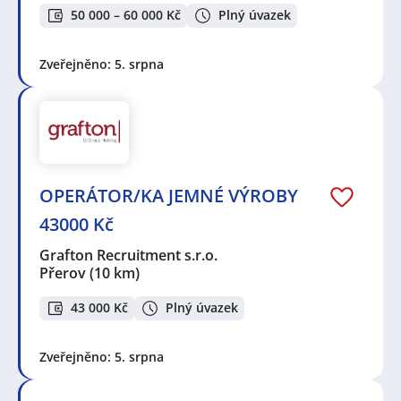
50 000 – 60 000 Kč
Plný úvazek
Zveřejněno: 5. srpna
OPERÁTOR/KA JEMNÉ VÝROBY
43000 Kč
Grafton Recruitment s.r.o.
Přerov
(10 km)
43 000 Kč
Plný úvazek
Zveřejněno: 5. srpna