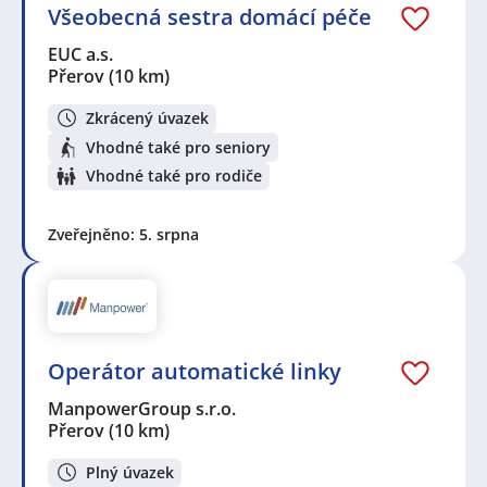
Všeobecná sestra domácí péče
EUC a.s.
Přerov
(10 km)
Zkrácený úvazek
Vhodné také pro seniory
Vhodné také pro rodiče
Zveřejněno: 5. srpna
Operátor automatické linky
ManpowerGroup s.r.o.
Přerov
(10 km)
Plný úvazek