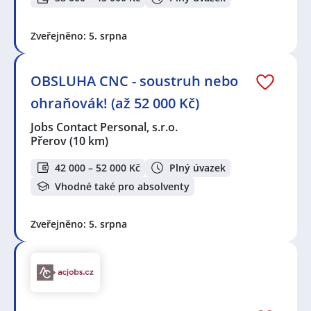
Zveřejněno: 5. srpna
OBSLUHA CNC - soustruh nebo
ohraňovák! (až 52 000 Kč)
Jobs Contact Personal, s.r.o.
Přerov
(10 km)
42 000 – 52 000 Kč
Plný úvazek
Vhodné také pro absolventy
Zveřejněno: 5. srpna