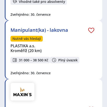
Vhodné také pro absolventy
Zveřejněno: 30. července
Manipulant(ka) - lakovna
Nutně vás hledají
PLASTIKA a.s.
Kroměříž
(20 km)
31 000 – 38 500 Kč
Plný úvazek
Zveřejněno: 30. července