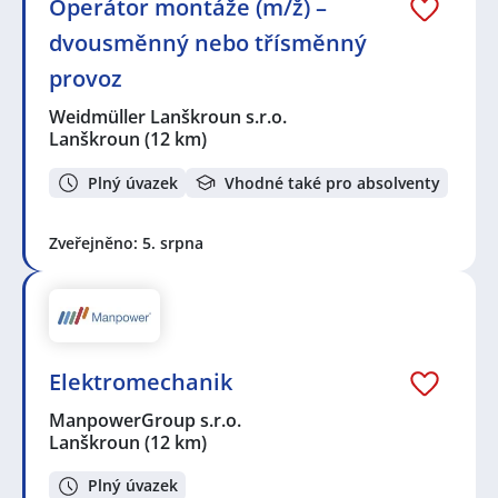
Operátor montáže (m/ž) –
dvousměnný nebo třísměnný
provoz
Weidmüller Lanškroun s.r.o.
Lanškroun
(12 km)
Plný úvazek
Vhodné také pro absolventy
Zveřejněno: 5. srpna
Elektromechanik
ManpowerGroup s.r.o.
Lanškroun
(12 km)
Plný úvazek