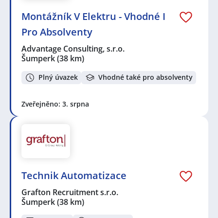
Montážník V Elektru - Vhodné I
Pro Absolventy
Advantage Consulting, s.r.o.
Šumperk
(38 km)
Plný úvazek
Vhodné také pro absolventy
Zveřejněno: 3. srpna
Technik Automatizace
Grafton Recruitment s.r.o.
Šumperk
(38 km)