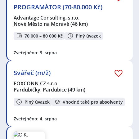
PROGRAMÁTOR (70-80.000 Kč)
Advantage Consulting, s.r.o.
Nové Město na Moravě
(46 km)
70 000 – 80 000 Kč
Plný úvazek
Zveřejněno: 3. srpna
Svářeč (m/ž)
FOXCONN CZ s.r.o.
Pardubičky, Pardubice
(49 km)
Plný úvazek
Vhodné také pro absolventy
Zveřejněno: 4. srpna