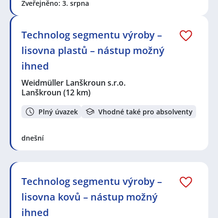
Zveřejněno: 3. srpna
Technolog segmentu výroby –
lisovna plastů – nástup možný
ihned
Weidmüller Lanškroun s.r.o.
Lanškroun
(12 km)
Plný úvazek
Vhodné také pro absolventy
dnešní
Technolog segmentu výroby –
lisovna kovů – nástup možný
ihned