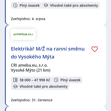
Plný úvazek
Vhodné také pro absolventy
Zveřejněno: 4. srpna
Elektrikář M/Ž na ranní směnu
do Vysokého Mýta
CRI ameba.eu, s.r.o.
Vysoké Mýto
(21 km)
38 000 – 47 998 Kč
Plný úvazek
Vhodné také pro absolventy
Zveřejněno: 31. července