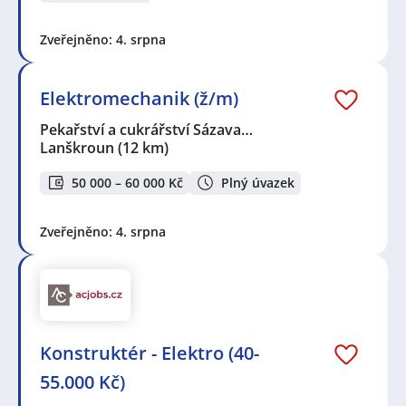
Zveřejněno: 4. srpna
Elektromechanik (ž/m)
Pekařství a cukrářství Sázava…
Lanškroun
(12 km)
50 000 – 60 000 Kč
Plný úvazek
Zveřejněno: 4. srpna
Konstruktér - Elektro (40-
55.000 Kč)