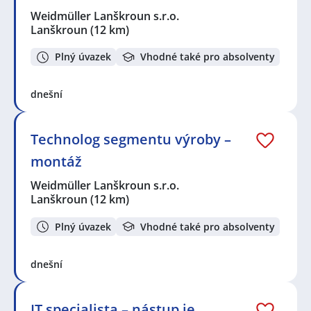
Weidmüller Lanškroun s.r.o.
Lanškroun
(12 km)
Plný úvazek
Vhodné také pro absolventy
dnešní
Technolog segmentu výroby –
montáž
Weidmüller Lanškroun s.r.o.
Lanškroun
(12 km)
Plný úvazek
Vhodné také pro absolventy
dnešní
IT specialista – nástup je