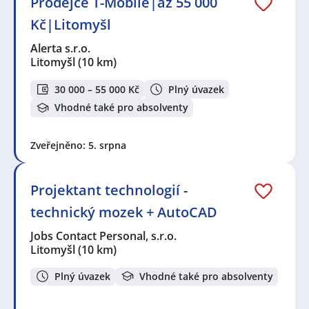
Prodejce T-Mobile|až 55 000
Kč|Litomyšl
Alerta s.r.o.
Litomyšl
(10 km)
30 000 – 55 000 Kč
Plný úvazek
Vhodné také pro absolventy
Zveřejněno: 5. srpna
Projektant technologií -
technický mozek + AutoCAD
Jobs Contact Personal, s.r.o.
Litomyšl
(10 km)
Plný úvazek
Vhodné také pro absolventy