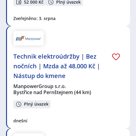
52 000 Kč
Plný úvazek
Zveřejněno: 3. srpna
Technik elektroúdržby | Bez
nočních | Mzda až 48.000 Kč |
Nástup do kmene
ManpowerGroup s.r.o.
Bystřice nad Pernštejnem
(44 km)
Plný úvazek
dnešní