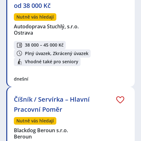
od 38 000 Kč
Nutně vás hledají
Autodoprava Stuchlý, s.r.o.
Ostrava
38 000 – 45 000 Kč
Plný úvazek, Zkrácený úvazek
Vhodné také pro seniory
dnešní
Číšník / Servírka – Hlavní
Pracovní Poměr
Nutně vás hledají
Blackdog Beroun s.r.o.
Beroun