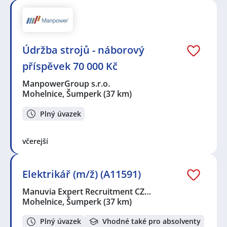
Údržba strojů - náborový
příspěvek 70 000 Kč
ManpowerGroup s.r.o.
Mohelnice, Šumperk
(37 km)
Plný úvazek
včerejší
Elektrikář (m/ž) (A11591)
Manuvia Expert Recruitment CZ…
Mohelnice, Šumperk
(37 km)
Plný úvazek
Vhodné také pro absolventy