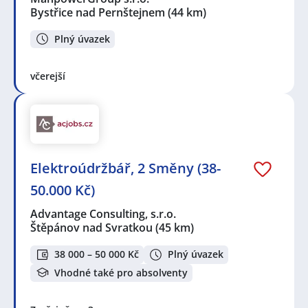
Bystřice nad Pernštejnem
(44 km)
Plný úvazek
včerejší
Elektroúdržbář, 2 Směny (38-
50.000 Kč)
Advantage Consulting, s.r.o.
Štěpánov nad Svratkou
(45 km)
38 000 – 50 000 Kč
Plný úvazek
Vhodné také pro absolventy