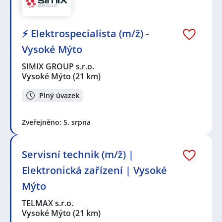
⚡ Elektrospecialista (m/ž) -
Vysoké Mýto
SIMIX GROUP s.r.o.
Vysoké Mýto
(21 km)
Plný úvazek
Zveřejněno: 5. srpna
Servisní technik (m/ž) |
Elektronická zařízení | Vysoké
Mýto
TELMAX s.r.o.
Vysoké Mýto
(21 km)