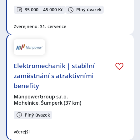
35 000 – 45 000 Kč
Plný úvazek
Zveřejněno: 31. července
Elektromechanik | stabilní
zaměstnání s atraktivními
benefity
ManpowerGroup s.r.o.
Mohelnice, Šumperk
(37 km)
Plný úvazek
včerejší