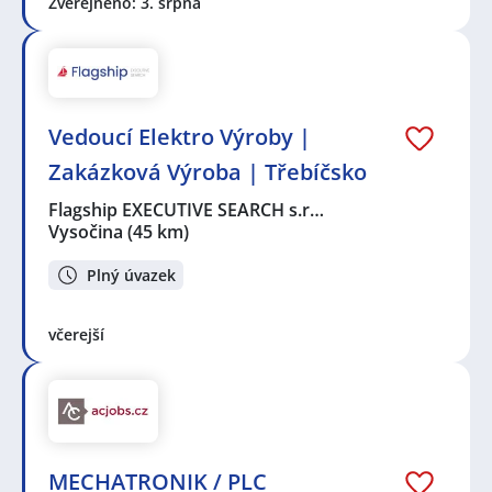
Zveřejněno: 3. srpna
Vedoucí Elektro Výroby |
Zakázková Výroba | Třebíčsko
Flagship EXECUTIVE SEARCH s.r…
Vysočina
(45 km)
Plný úvazek
včerejší
MECHATRONIK / PLC