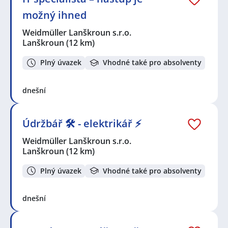
možný ihned
Weidmüller Lanškroun s.r.o.
Lanškroun
(12 km)
Plný úvazek
Vhodné také pro absolventy
dnešní
Údržbář 🛠️ - elektrikář ⚡
Weidmüller Lanškroun s.r.o.
Lanškroun
(12 km)
Plný úvazek
Vhodné také pro absolventy
dnešní