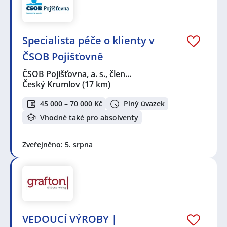
Specialista péče o klienty v
ČSOB Pojišťovně
ČSOB Pojišťovna, a. s., člen…
Český Krumlov
(17 km)
45 000 – 70 000 Kč
Plný úvazek
Vhodné také pro absolventy
Zveřejněno: 5. srpna
VEDOUCÍ VÝROBY |