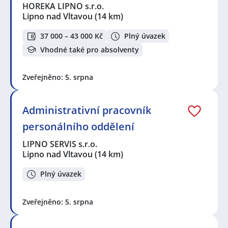
HOREKA LIPNO s.r.o.
Lipno nad Vltavou
(14 km)
37 000 – 43 000 Kč
Plný úvazek
Vhodné také pro absolventy
Zveřejněno: 5. srpna
Administrativní pracovník
personálního oddělení
LIPNO SERVIS s.r.o.
Lipno nad Vltavou
(14 km)
Plný úvazek
Zveřejněno: 5. srpna