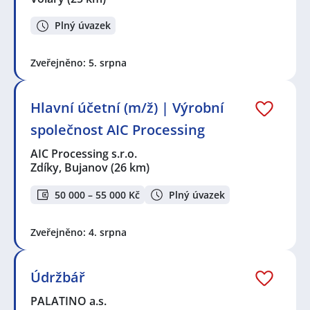
Plný úvazek
Zveřejněno: 5. srpna
Hlavní účetní (m/ž) | Výrobní
společnost AIC Processing
AIC Processing s.r.o.
Zdíky, Bujanov
(26 km)
50 000 – 55 000 Kč
Plný úvazek
Zveřejněno: 4. srpna
Údržbář
PALATINO a.s.