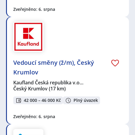
Zveřejněno: 6. srpna
Vedoucí směny (ž/m), Český
Krumlov
Kaufland Česká republika v.o…
Český Krumlov
(17 km)
42 000 – 46 000 Kč
Plný úvazek
Zveřejněno: 6. srpna