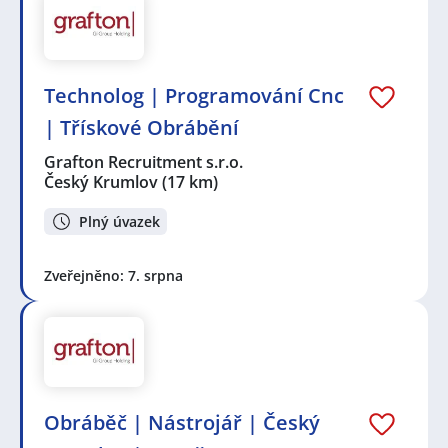
Technolog | Programování Cnc
| Třískové Obrábění
Grafton Recruitment s.r.o.
Český Krumlov
(17 km)
Plný úvazek
Zveřejněno: 7. srpna
Obráběč | Nástrojář | Český