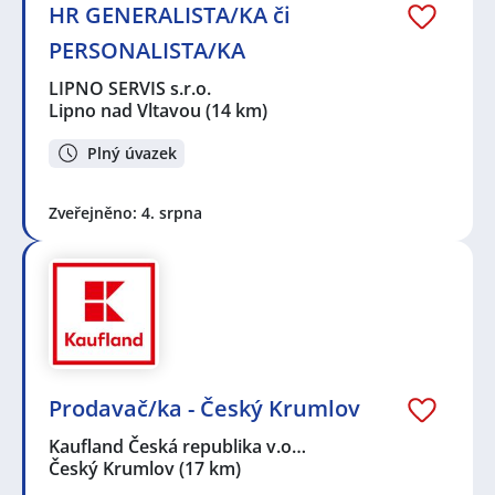
HR GENERALISTA/KA či
PERSONALISTA/KA
LIPNO SERVIS s.r.o.
Lipno nad Vltavou
(14 km)
Plný úvazek
Zveřejněno: 4. srpna
Prodavač/ka - Český Krumlov
Kaufland Česká republika v.o…
Český Krumlov
(17 km)