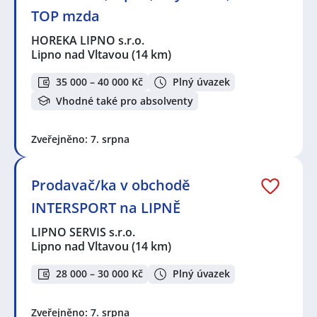
TOP mzda
HOREKA LIPNO s.r.o.
Lipno nad Vltavou
(14 km)
35 000 – 40 000 Kč
Plný úvazek
Vhodné také pro absolventy
Zveřejněno: 7. srpna
Prodavač/ka v obchodě
INTERSPORT na LIPNĚ
LIPNO SERVIS s.r.o.
Lipno nad Vltavou
(14 km)
28 000 – 30 000 Kč
Plný úvazek
Zveřejněno: 7. srpna