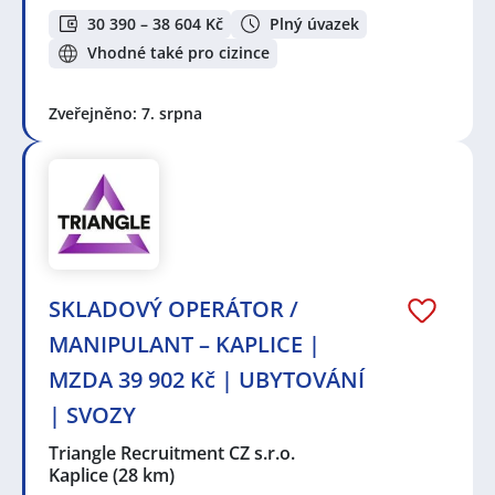
30 390 – 38 604 Kč
Plný úvazek
Vhodné také pro cizince
Zveřejněno: 7. srpna
SKLADOVÝ OPERÁTOR /
MANIPULANT – KAPLICE |
MZDA 39 902 Kč | UBYTOVÁNÍ
| SVOZY
Triangle Recruitment CZ s.r.o.
Kaplice
(28 km)