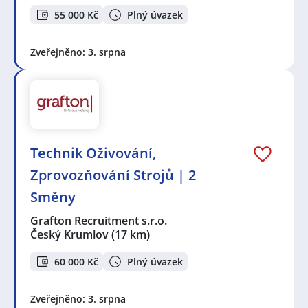
55 000 Kč
Plný úvazek
Zveřejněno: 3. srpna
Technik Oživování,
Zprovozňování Strojů | 2
Směny
Grafton Recruitment s.r.o.
Český Krumlov
(17 km)
60 000 Kč
Plný úvazek
Zveřejněno: 3. srpna