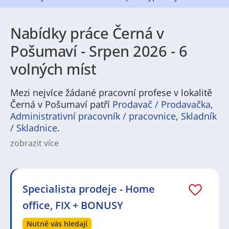
Nabídky práce Černá v
Pošumaví - Srpen 2026 - 6
volných míst
Mezi nejvíce žádané pracovní profese v lokalitě
Černá v Pošumaví patří
Prodavač / Prodavačka
,
Administrativní pracovník / pracovnice
,
Skladník
/ Skladnice
.
zobrazit více
Pracovní příležitosti v Černé v Pošumaví nabízejí
široké spektrum pro různé profily uchazečů. V
regionu jsou běžné pracovní nabídky v oblasti
cestovního ruchu a pohostinství, v obchodu a
Specialista prodeje - Home
poskytování služeb, ale také v drobné výrobě,
office, FIX + BONUSY
stavebnictví a v zemědělství. Hledají se pozice od
provozního personálu v turistickém sezonu přes
Nutně vás hledají
řemeslníky a techniky až po administrativní