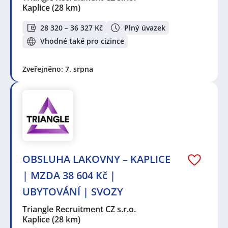
Kaplice
(28 km)
28 320 – 36 327 Kč
Plný úvazek
Vhodné také pro cizince
Zveřejněno: 7. srpna
OBSLUHA LAKOVNY – KAPLICE
| MZDA 38 604 Kč |
UBYTOVÁNÍ | SVOZY
Triangle Recruitment CZ s.r.o.
Kaplice
(28 km)