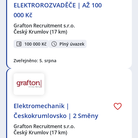
ELEKTROROZVADĚČE | AŽ 100
000 Kč
Grafton Recruitment s.r.o.
Český Krumlov
(17 km)
100 000 Kč
Plný úvazek
Zveřejněno: 5. srpna
Elektromechanik |
Českokrumlovsko | 2 Směny
Grafton Recruitment s.r.o.
Český Krumlov
(17 km)