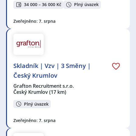
34 000 – 36 000 Kč
Plný úvazek
Zveřejněno: 7. srpna
Skladník | Vzv | 3 Směny |
Český Krumlov
Grafton Recruitment s.r.o.
Český Krumlov
(17 km)
Plný úvazek
Zveřejněno: 7. srpna