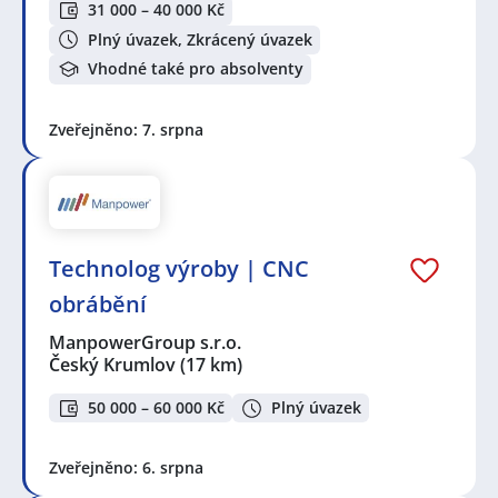
31 000 – 40 000 Kč
Plný úvazek, Zkrácený úvazek
Vhodné také pro absolventy
Zveřejněno: 7. srpna
Technolog výroby | CNC
obrábění
ManpowerGroup s.r.o.
Český Krumlov
(17 km)
50 000 – 60 000 Kč
Plný úvazek
Zveřejněno: 6. srpna