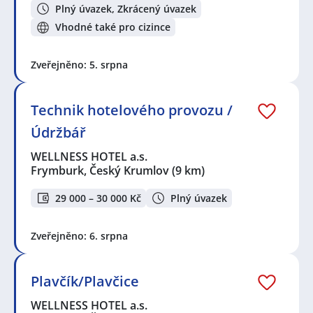
Plný úvazek, Zkrácený úvazek
Vhodné také pro cizince
Zveřejněno: 5. srpna
Technik hotelového provozu /
Údržbář
WELLNESS HOTEL a.s.
Frymburk, Český Krumlov
(9 km)
29 000 – 30 000 Kč
Plný úvazek
Zveřejněno: 6. srpna
Plavčík/Plavčice
WELLNESS HOTEL a.s.