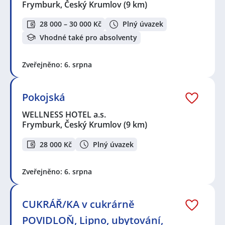
Frymburk, Český Krumlov
(9 km)
28 000 – 30 000 Kč
Plný úvazek
Vhodné také pro absolventy
Zveřejněno: 6. srpna
Pokojská
WELLNESS HOTEL a.s.
Frymburk, Český Krumlov
(9 km)
28 000 Kč
Plný úvazek
Zveřejněno: 6. srpna
CUKRÁŘ/KA v cukrárně
POVIDLOŇ, Lipno, ubytování,