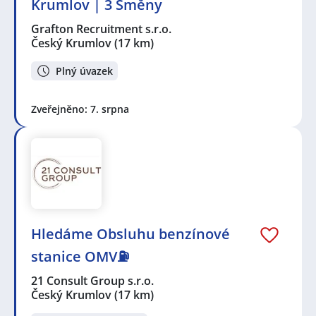
Krumlov | 3 Směny
Grafton Recruitment s.r.o.
Český Krumlov
(17 km)
Plný úvazek
Zveřejněno: 7. srpna
Hledáme Obsluhu benzínové
stanice OMV⛽
21 Consult Group s.r.o.
Český Krumlov
(17 km)