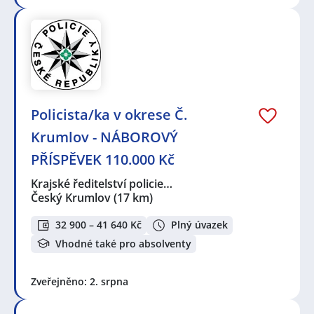
Policista/ka v okrese Č.
Krumlov - NÁBOROVÝ
PŘÍSPĚVEK 110.000 Kč
Krajské ředitelství policie…
Český Krumlov
(17 km)
32 900 – 41 640 Kč
Plný úvazek
Vhodné také pro absolventy
Zveřejněno: 2. srpna