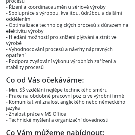
procesů
- Řízení a koordinace změn u sériové výroby
- Spolupráce s výrobou, kvalitou, údržbou a dalšími
odděleními
- Optimalizace technologických procesů s důrazem na
efektivitu výroby
- Hledání možností pro snížení plýtvání a ztrát ve
výrobě
- Vyhodnocování procesů a návrhy nápravných
opatření
- Podpora zvyšování výkonu výrobních zařízení a
stability procesů
Co od Vás očekáváme:
- Min. SŠ vzdělání nejlépe technického směru
- Praxe na obdobné pracovní pozici ve výrobní firmě
- Komunikativní znalost anglického nebo německého
jazyka
- Znalost práce v MS Office
- Technické myšlení a organizační dovednosti
Co Vám můžeme nabídnout: