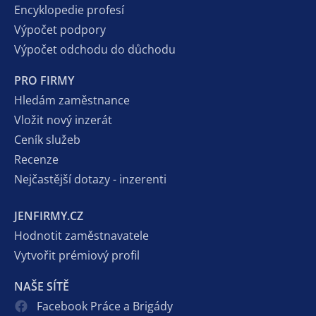
Encyklopedie profesí
Výpočet podpory
Výpočet odchodu do důchodu
PRO FIRMY
Hledám zaměstnance
Vložit nový inzerát
Ceník služeb
Recenze
Nejčastější dotazy - inzerenti
JENFIRMY.CZ
Hodnotit zaměstnavatele
Vytvořit prémiový profil
NAŠE SÍTĚ
Facebook Práce a Brigády