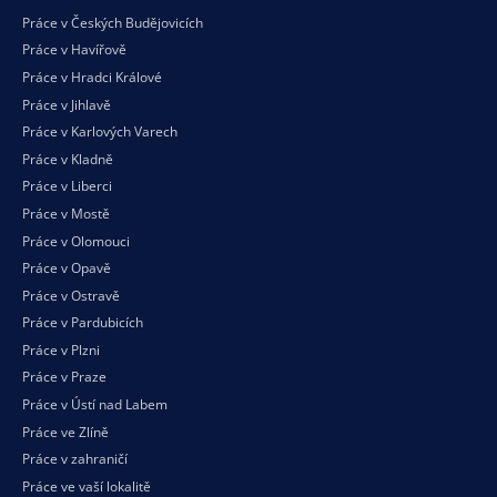
Práce v Českých Budějovicích
Práce v Havířově
Práce v Hradci Králové
Práce v Jihlavě
Práce v Karlových Varech
Práce v Kladně
Práce v Liberci
Práce v Mostě
Práce v Olomouci
Práce v Opavě
Práce v Ostravě
Práce v Pardubicích
Práce v Plzni
Práce v Praze
Práce v Ústí nad Labem
Práce ve Zlíně
Práce v zahraničí
Práce ve vaší
lokalitě