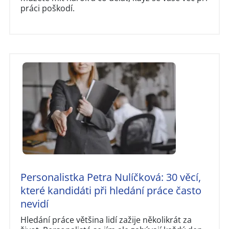
práci poškodí.
Personalistka Petra Nulíčková: 30 věcí,
které kandidáti při hledání práce často
nevidí
Hledání práce většina lidí zažije několikrát za