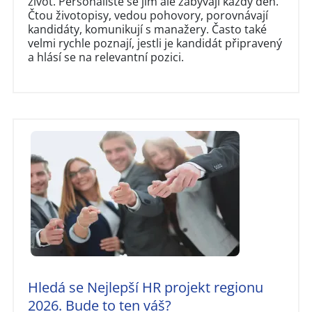
život. Personalisté se jím ale zabývají každý den.
Čtou životopisy, vedou pohovory, porovnávají
kandidáty, komunikují s manažery. Často také
velmi rychle poznají, jestli je kandidát připravený
a hlásí se na relevantní pozici.
Hledá se Nejlepší HR projekt regionu
2026. Bude to ten váš?