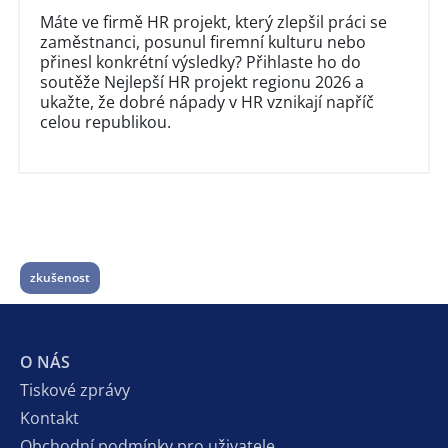
Máte ve firmě HR projekt, který zlepšil práci se
zaměstnanci, posunul firemní kulturu nebo
přinesl konkrétní výsledky? Přihlaste ho do
soutěže Nejlepší HR projekt regionu 2026 a
ukažte, že dobré nápady v HR vznikají napříč
celou republikou.
zkušenost
O NÁS
Tiskové zprávy
Kontakt
Obchodní podmínky pro uživatele