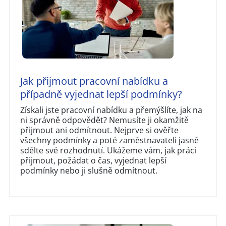
Jak přijmout pracovní nabídku a
případně vyjednat lepší podmínky?
Získali jste pracovní nabídku a přemýšlíte, jak na
ni správně odpovědět? Nemusíte ji okamžitě
přijmout ani odmítnout. Nejprve si ověřte
všechny podmínky a poté zaměstnavateli jasně
sdělte své rozhodnutí. Ukážeme vám, jak práci
přijmout, požádat o čas, vyjednat lepší
podmínky nebo ji slušně odmítnout.