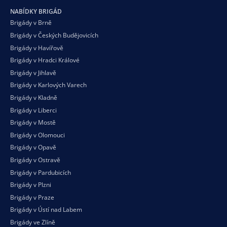
NABÍDKY BRIGÁD
Brigády v Brně
Brigády v Českých Budějovicích
Brigády v Havířově
Brigády v Hradci Králové
Brigády v Jihlavě
Brigády v Karlových Varech
Brigády v Kladně
Brigády v Liberci
Brigády v Mostě
Brigády v Olomouci
Brigády v Opavě
Brigády v Ostravě
Brigády v Pardubicích
Brigády v Plzni
Brigády v Praze
Brigády v Ústí nad Labem
Brigády ve Zlíně