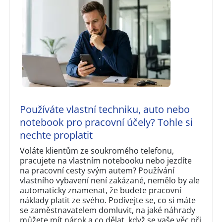
Používáte vlastní techniku, auto nebo
notebook pro pracovní účely? Tohle si
nechte proplatit
Voláte klientům ze soukromého telefonu,
pracujete na vlastním notebooku nebo jezdíte
na pracovní cesty svým autem? Používání
vlastního vybavení není zakázané, nemělo by ale
automaticky znamenat, že budete pracovní
náklady platit ze svého. Podívejte se, co si máte
se zaměstnavatelem domluvit, na jaké náhrady
můžete mít nárok a co dělat, když se vaše věc při