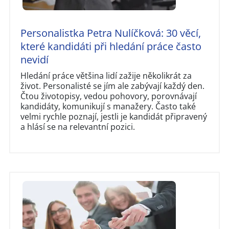
Personalistka Petra Nulíčková: 30 věcí,
které kandidáti při hledání práce často
nevidí
Hledání práce většina lidí zažije několikrát za
život. Personalisté se jím ale zabývají každý den.
Čtou životopisy, vedou pohovory, porovnávají
kandidáty, komunikují s manažery. Často také
velmi rychle poznají, jestli je kandidát připravený
a hlásí se na relevantní pozici.