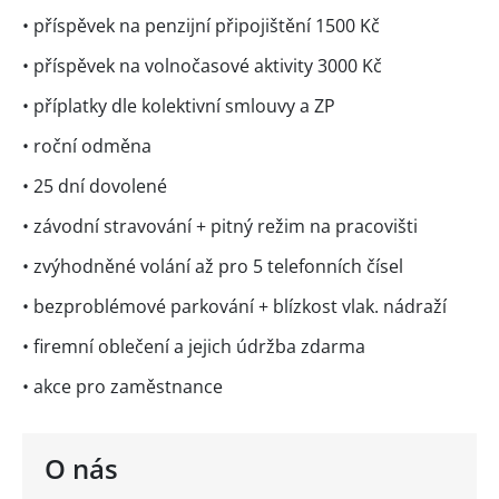
• příspěvek na penzijní připojištění 1500 Kč
• příspěvek na volnočasové aktivity 3000 Kč
• příplatky dle kolektivní smlouvy a ZP
• roční odměna
• 25 dní dovolené
• závodní stravování + pitný režim na pracovišti
• zvýhodněné volání až pro 5 telefonních čísel
• bezproblémové parkování + blízkost vlak. nádraží
• firemní oblečení a jejich údržba zdarma
• akce pro zaměstnance
O nás