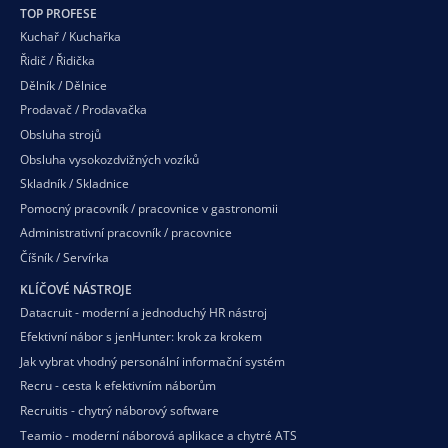
TOP PROFESE
Kuchař / Kuchařka
Řidič / Řidička
Dělník / Dělnice
Prodavač / Prodavačka
Obsluha strojů
Obsluha vysokozdvižných vozíků
Skladník / Skladnice
Pomocný pracovník / pracovnice v gastronomii
Administrativní pracovník / pracovnice
Číšník / Servírka
KLÍČOVÉ NÁSTROJE
Datacruit - moderní a jednoduchý HR nástroj
Efektivní nábor s jenHunter: krok za krokem
Jak vybrat vhodný personální informační systém
Recru - cesta k efektivním náborům
Recruitis - chytrý náborový software
Teamio - moderní náborová aplikace a chytré ATS