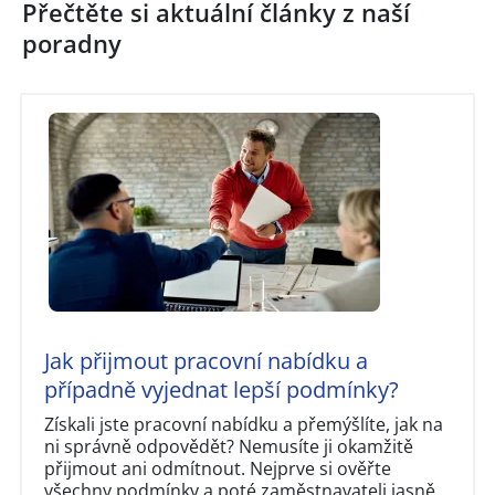
Přečtěte si aktuální články z naší
poradny
Jak přijmout pracovní nabídku a
případně vyjednat lepší podmínky?
Získali jste pracovní nabídku a přemýšlíte, jak na
ni správně odpovědět? Nemusíte ji okamžitě
přijmout ani odmítnout. Nejprve si ověřte
všechny podmínky a poté zaměstnavateli jasně