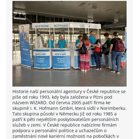
Historie naší personální agentury v České republice se
píše od roku 1993, kdy byla založena v Plzni pod
názvem WIZARD. Od června 2005 patří firma ke
skupině I. K. Hofmann GmbH, která sídlí v Norimberku.
Tato skupina působí v Německu již od roku 1985 a
patří k pěti největším poskytovatelům personálních
služeb v zemi. V České republice nabízíme firmám
podporu v personální politice a uchazečům o
zaměstnání nové kariérní možnosti na pobočkách v