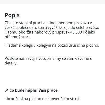
Popis
Získejte stabilní práci v jednosměnném provozu v
české společnosti, která vyváží stroje do celého světa.
K tomu obdržíte náborový příspěvek 40 000 Kč jako
příjemný start.
Hledáme kolegu / kolegyni na pozici Brusič na plocho.
Pošlete nám svůj životopis a my se vám ozveme s
detaily.
📌 Co bude náplní Vaší práce:
- broušení na plocho na konvenčním stroji