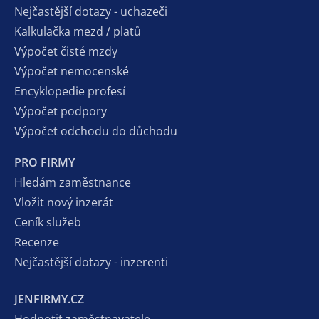
Nejčastější dotazy - uchazeči
Kalkulačka mezd / platů
Výpočet čisté mzdy
Výpočet nemocenské
Encyklopedie profesí
Výpočet podpory
Výpočet odchodu do důchodu
PRO FIRMY
Hledám zaměstnance
Vložit nový inzerát
Ceník služeb
Recenze
Nejčastější dotazy - inzerenti
JENFIRMY.CZ