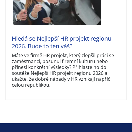
Hledá se Nejlepší HR projekt regionu
2026. Bude to ten váš?
Máte ve firmě HR projekt, který zlepšil práci se
zaměstnanci, posunul firemní kulturu nebo
přinesl konkrétní výsledky? Přihlaste ho do
soutěže Nejlepší HR projekt regionu 2026 a
ukažte, že dobré nápady v HR vznikají napříč
celou republikou.