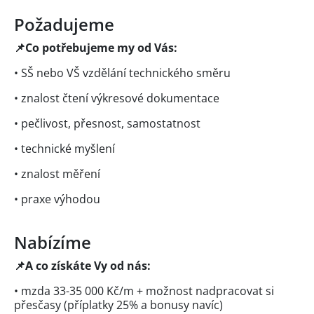
Požadujeme
📌Co potřebujeme my od Vás:
• SŠ nebo VŠ vzdělání technického směru
• znalost čtení výkresové dokumentace
• pečlivost, přesnost, samostatnost
• technické myšlení
• znalost měření
• praxe výhodou
Nabízíme
📌A co získáte Vy od nás:
• mzda 33-35 000 Kč/m + možnost nadpracovat si
přesčasy (příplatky 25% a bonusy navíc)