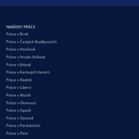
NABÍDKY PRÁCE
Práce v Brně
Práce v Českých Budějovicích
Práce v Havířově
Práce v Hradci Králové
Práce v Jihlavě
Práce v Karlových Varech
Práce v Kladně
Práce v Liberci
Práce v Mostě
Práce v Olomouci
Práce v Opavě
Práce v Ostravě
Práce v Pardubicích
Práce v Plzni