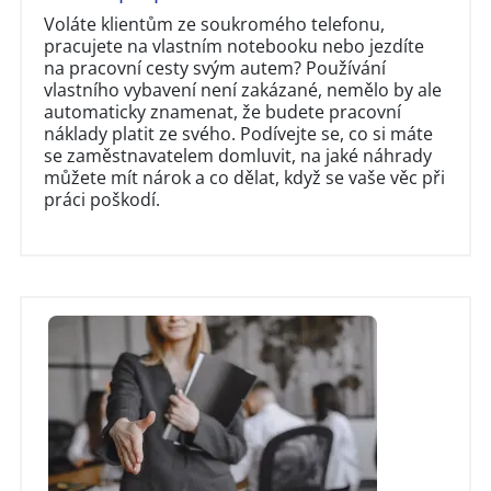
Voláte klientům ze soukromého telefonu,
pracujete na vlastním notebooku nebo jezdíte
na pracovní cesty svým autem? Používání
vlastního vybavení není zakázané, nemělo by ale
automaticky znamenat, že budete pracovní
náklady platit ze svého. Podívejte se, co si máte
se zaměstnavatelem domluvit, na jaké náhrady
můžete mít nárok a co dělat, když se vaše věc při
práci poškodí.