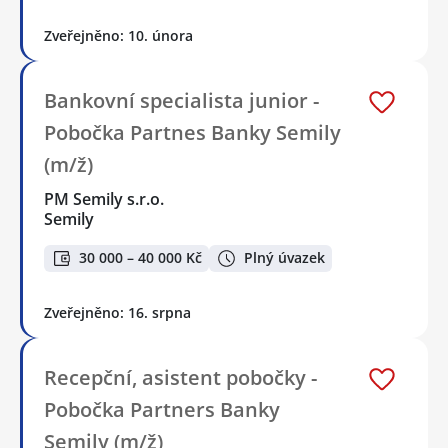
Zveřejněno: 10. února
Bankovní specialista junior -
Pobočka Partnes Banky Semily
(m/ž)
PM Semily s.r.o.
Semily
30 000 – 40 000 Kč
Plný úvazek
Zveřejněno: 16. srpna
Recepční, asistent pobočky -
Pobočka Partners Banky
Semily (m/ž)