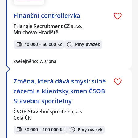
Finanční controller/ka
Triangle Recruitment CZ s.r.o.
Mnichovo Hradiště
40 000 – 60 000 Kč
Plný úvazek
Zveřejněno: 7. srpna
Změna, která dává smysl: silné
zázemí a klientský kmen ČSOB
Stavební spořitelny
ČSOB Stavební spořitelna, a.s.
Celá ČR
50 000 – 100 000 Kč
Plný úvazek