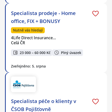
Specialista prodeje - Home
office, FIX + BONUSY
Nutně vás hledají
4Life Direct Insurance…
Celá ČR
23 000 – 60 000 Kč
Plný úvazek
Zveřejněno: 5. srpna
Specialista péče o klienty v
ČSOB Pojišťovně