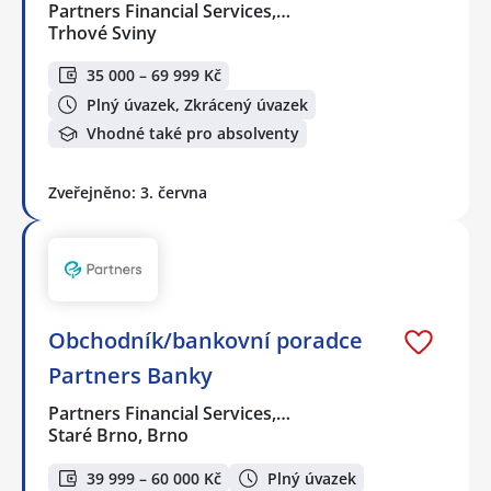
Partners Financial Services,…
Trhové Sviny
35 000 – 69 999 Kč
Plný úvazek, Zkrácený úvazek
Vhodné také pro absolventy
Zveřejněno: 3. června
Obchodník/bankovní poradce
Partners Banky
Partners Financial Services,…
Staré Brno, Brno
39 999 – 60 000 Kč
Plný úvazek