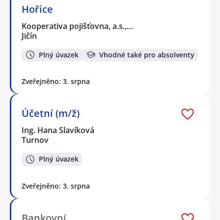
Hořice
Kooperativa pojišťovna, a.s.,…
Jičín
Plný úvazek
Vhodné také pro absolventy
Zveřejněno: 3. srpna
Účetní (m/ž)
Ing. Hana Slavíková
Turnov
Plný úvazek
Zveřejněno: 3. srpna
Bankovní