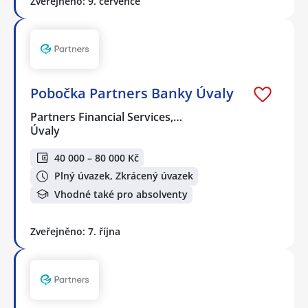
Zveřejněno: 9. července
Pobočka Partners Banky Úvaly
Partners Financial Services,…
Úvaly
40 000 – 80 000 Kč
Plný úvazek, Zkrácený úvazek
Vhodné také pro absolventy
Zveřejněno: 7. října