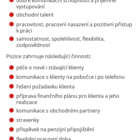
dobré komunikační schopnosti a příjemné
vystupování
obchodní talent
pracovitost, pracovní nasazení a pozitivní přístup
k práci
samostatnost, spolehlivost, flexibilita,
zodpovědnost
Pozice zahrnuje následující činnosti:
péče o nové i stávající klienty
komunikace s klienty na pobočce i po telefonu
řešení požadavku klienta
příprava finančního plánu pro klienta a jeho
realizace
komunikace s obchodními partnery
stravenky
příspěvek na penzijní připojištění
flexibilní pracovní doba