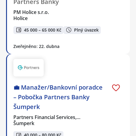
Partners Banky
PM Holice s.r.o.
Holice
45 000 – 65 000 Kč
Plný úvazek
Zveřejněno: 22. dubna
💼 Manažer/Bankovní poradce
– Pobočka Partners Banky
Šumperk
Partners Financial Services,…
Šumperk
40 000 – 80 000 Kč