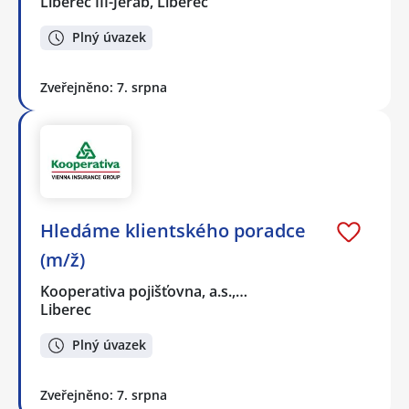
Liberec III-Jeřáb, Liberec
Plný úvazek
Zveřejněno: 7. srpna
Hledáme klientského poradce
(m/ž)
Kooperativa pojišťovna, a.s.,…
Liberec
Plný úvazek
Zveřejněno: 7. srpna