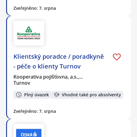
Zveřejněno: 7. srpna
Klientský poradce / poradkyně
- péče o klienty Turnov
Kooperativa pojišťovna, a.s.,…
Turnov
Plný úvazek
Vhodné také pro absolventy
Zveřejněno: 7. srpna