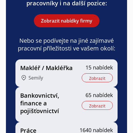
pracovníky i na další pozice:
Zobrazit nabídky firmy
Nebo se podívejte na jiné zajímavé
pracovní příležitosti ve vašem okolí:
Makléř / Makléřka
15 nabídek
Semily
Zobrazit
Bankovnictví,
65 nabídek
finance a
Zobrazit
pojišťovnictví
Práce
1640 nabídek