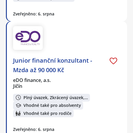
Zveřejněno: 6. srpna
Junior finanční konzultant -
Mzda až 90 000 Kč
eDO finance, a.s.
Jičín
Plný úvazek, Zkrácený úvazek,…
Vhodné také pro absolventy
Vhodné také pro rodiče
Zveřejněno: 6. srpna