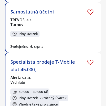
Samostatná účetní
TREVOS, a.s.
Turnov
Plný úvazek
Zveřejněno: 6. srpna
Specialista prodeje T-Mobile
plat 45.000,-
Alerta s.r.o.
Vrchlabí
30 000 – 60 000 Kč
Plný úvazek, Zkrácený úvazek
Vhodné také pro cizince