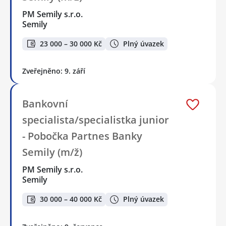
PM Semily s.r.o.
Semily
23 000 – 30 000 Kč
Plný úvazek
Zveřejněno: 9. září
Bankovní
specialista/specialistka junior
- Pobočka Partnes Banky
Semily (m/ž)
PM Semily s.r.o.
Semily
30 000 – 40 000 Kč
Plný úvazek