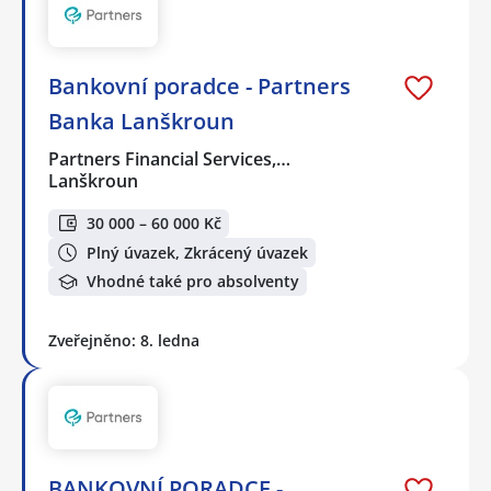
Bankovní poradce - Partners
Banka Lanškroun
Partners Financial Services,…
Lanškroun
30 000 – 60 000 Kč
Plný úvazek, Zkrácený úvazek
Vhodné také pro absolventy
Zveřejněno: 8. ledna
BANKOVNÍ PORADCE -