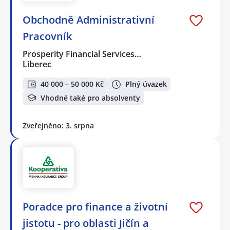
Obchodně Administrativní
Pracovník
Prosperity Financial Services…
Liberec
40 000 – 50 000 Kč
Plný úvazek
Vhodné také pro absolventy
Zveřejněno: 3. srpna
Poradce pro finance a životní
jistotu - pro oblasti Jičín a