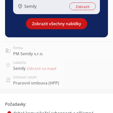
Semily
Zobrazit
Zobrazit všechny nabídky
Firma
PM Semily s.r.o.
Lokalita
Semily
Zobrazit na mapě
Smluvní vztah
Pracovní smlouva (HPP)
Požadavky: