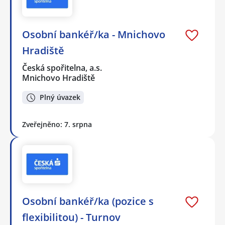
Osobní bankéř/ka - Mnichovo
Hradiště
Česká spořitelna, a.s.
Mnichovo Hradiště
Plný úvazek
Zveřejněno: 7. srpna
Osobní bankéř/ka (pozice s
flexibilitou) - Turnov