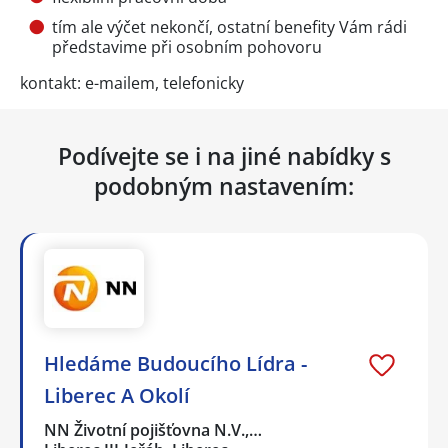
tím ale výčet nekončí, ostatní benefity Vám rádi
představime při osobním pohovoru
kontakt: e-mailem, telefonicky
Podívejte se i na jiné nabídky s
podobným nastavením:
Hledáme Budoucího Lídra -
Liberec A Okolí
NN Životní pojišťovna N.V.,…