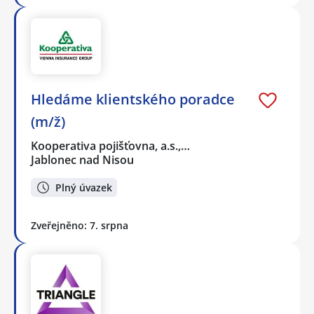
Hledáme klientského poradce
(m/ž)
Kooperativa pojišťovna, a.s.,…
Jablonec nad Nisou
Plný úvazek
Zveřejněno: 7. srpna