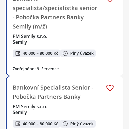
specialista/specialistka senior
- Pobočka Partners Banky
Semily (m/ž)
PM Semily s.r.o.
Semily
40 000 – 80 000 Kč
Plný úvazek
Zveřejněno: 9. července
Bankovní Specialista Senior -
Pobočka Partners Banky
PM Semily s.r.o.
Semily
40 000 – 80 000 Kč
Plný úvazek