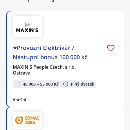
⭐Provozní Elektrikář /
Nástupní bonus 100 000 kč
MAXIN'S People Czech, s.r.o.
Ostrava
40 000 – 55 000 Kč
Plný úvazek
dnešní