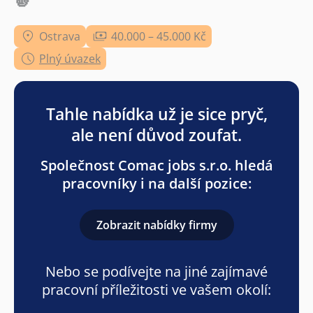
🫵
Ostrava
40.000 – 45.000 Kč
Plný úvazek
Tahle nabídka už je sice pryč,
ale není důvod zoufat.
Společnost Comac jobs s.r.o. hledá
pracovníky i na další pozice:
Zobrazit nabídky firmy
Nebo se podívejte na jiné zajímavé
pracovní příležitosti ve vašem okolí: