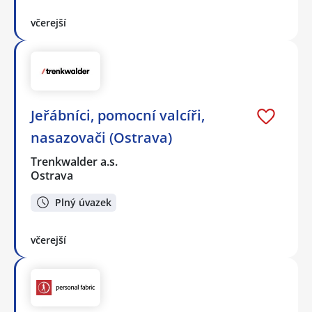
včerejší
Jeřábníci, pomocní valcíři,
nasazovači (Ostrava)
Trenkwalder a.s.
Ostrava
Plný úvazek
včerejší