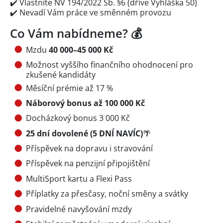
✔️ Vlastníte NV 194/2022 Sb. §6 (dříve Vyhláška 50)
✔️ Nevadí Vám práce ve směnném provozu
Co Vám nabídneme? 💰
Mzdu
40 000–45 000 Kč
Možnost vyššího finančního ohodnocení pro
zkušené kandidáty
Měsíční prémie až 17 %
Náborový bonus až 100 000 Kč
Docházkový bonus 3 000 Kč
25 dní dovolené (5 DNÍ NAVÍC)
🌴
Příspěvek na dopravu i stravování
Příspěvek na penzijní připojištění
MultiSport kartu a Flexi Pass
Příplatky za přesčasy, noční směny a svátky
Pravidelné navyšování mzdy