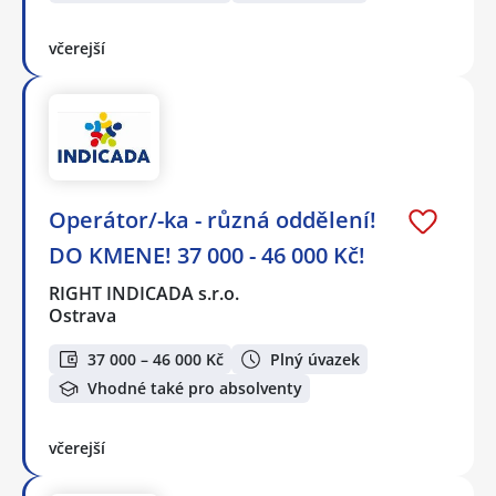
včerejší
Operátor/-ka - různá oddělení!
DO KMENE! 37 000 - 46 000 Kč!
RIGHT INDICADA s.r.o.
Ostrava
37 000 – 46 000 Kč
Plný úvazek
Vhodné také pro absolventy
včerejší