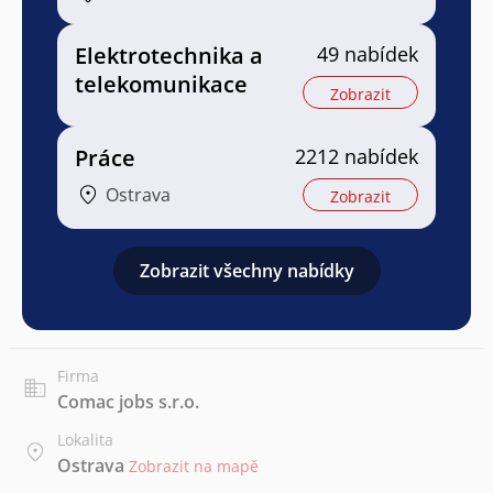
Elektrotechnika a
49 nabídek
telekomunikace
Zobrazit
Práce
2212 nabídek
Ostrava
Zobrazit
Zobrazit všechny nabídky
Firma
Comac jobs s.r.o.
Lokalita
Ostrava
Zobrazit na mapě