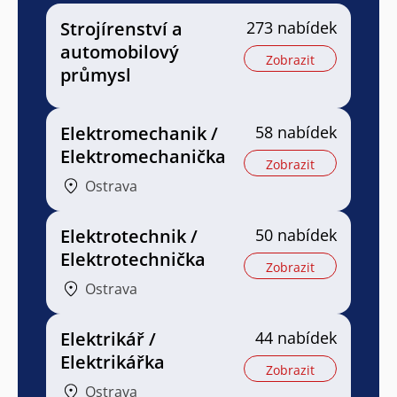
Strojírenství a
273 nabídek
automobilový
Zobrazit
průmysl
Elektromechanik /
58 nabídek
Elektromechanička
Zobrazit
Ostrava
Elektrotechnik /
50 nabídek
Elektrotechnička
Zobrazit
Ostrava
Elektrikář /
44 nabídek
Elektrikářka
Zobrazit
Ostrava