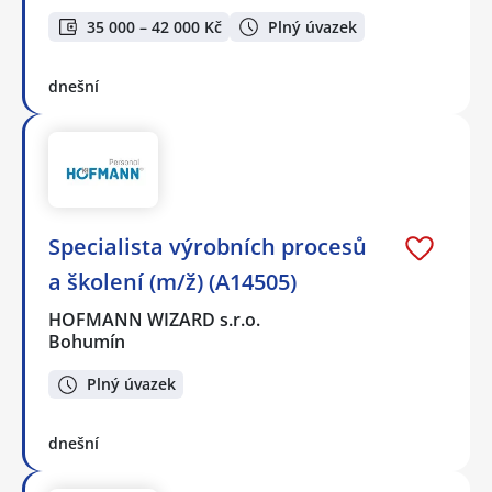
35 000 – 42 000 Kč
Plný úvazek
dnešní
Specialista výrobních procesů
a školení (m/ž) (A14505)
HOFMANN WIZARD s.r.o.
Bohumín
Plný úvazek
dnešní