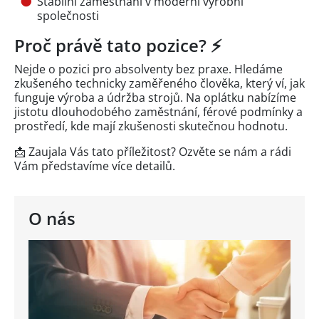
Stabilní zaměstnání v moderní výrobní
společnosti
Proč právě tato pozice? ⚡
Nejde o pozici pro absolventy bez praxe. Hledáme
zkušeného technicky zaměřeného člověka, který ví, jak
funguje výroba a údržba strojů. Na oplátku nabízíme
jistotu dlouhodobého zaměstnání, férové podmínky a
prostředí, kde mají zkušenosti skutečnou hodnotu.
📩 Zaujala Vás tato příležitost? Ozvěte se nám a rádi
Vám představíme více detailů.
O nás