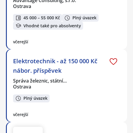
Advantage Consulting, s.r.o.
Ostrava
45 000 – 55 000 Kč
Plný úvazek
Vhodné také pro absolventy
včerejší
Elektrotechnik - až 150 000 Kč
nábor. příspěvek
Správa železnic, státní…
Ostrava
Plný úvazek
včerejší