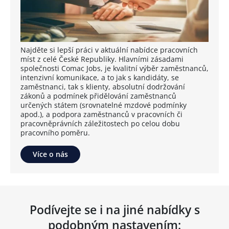
Najděte si lepší práci v aktuální nabídce pracovních
míst z celé České Republiky. Hlavními zásadami
společnosti Comac Jobs, je kvalitní výběr zaměstnanců,
intenzivní komunikace, a to jak s kandidáty, se
zaměstnanci, tak s klienty, absolutní dodržování
zákonů a podmínek přidělování zaměstnanců
určených státem (srovnatelné mzdové podmínky
apod.), a podpora zaměstnanců v pracovních či
pracovněprávních záležitostech po celou dobu
pracovního poměru.
Více o nás
Podívejte se i na jiné nabídky s
podobným nastavením: