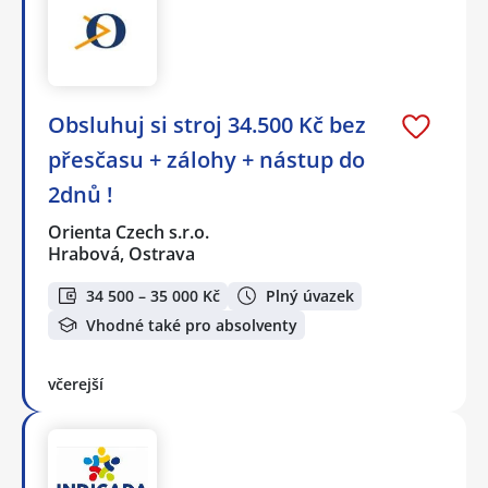
Obsluhuj si stroj 34.500 Kč bez
přesčasu + zálohy + nástup do
2dnů !
Orienta Czech s.r.o.
Hrabová, Ostrava
34 500 – 35 000 Kč
Plný úvazek
Vhodné také pro absolventy
včerejší