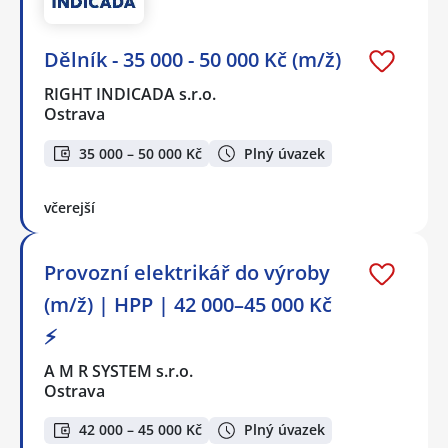
Dělník - 35 000 - 50 000 Kč (m/ž)
RIGHT INDICADA s.r.o.
Ostrava
35 000 – 50 000 Kč
Plný úvazek
včerejší
Provozní elektrikář do výroby
(m/ž) | HPP | 42 000–45 000 Kč
⚡
A M R SYSTEM s.r.o.
Ostrava
42 000 – 45 000 Kč
Plný úvazek