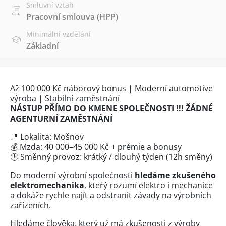
Smluvní vztah
Pracovní smlouva (HPP)
Minimální vzdělání
Základní
Až 100 000 Kč náborový bonus | Moderní automotive
výroba | Stabilní zaměstnání
NÁSTUP PŘÍMO DO KMENE SPOLEČNOSTI !!! ŽÁDNÉ
AGENTURNÍ ZAMĚSTNÁNÍ
📍 Lokalita: Mošnov
💰 Mzda: 40 000–45 000 Kč + prémie a bonusy
🕒 Směnný provoz: krátký / dlouhý týden (12h směny)
Do moderní výrobní společnosti
hledáme zkušeného
elektromechanika
, který rozumí elektro i mechanice
a dokáže rychle najít a odstranit závady na výrobních
zařízeních.
Hledáme člověka, který už má zkušenosti z výroby