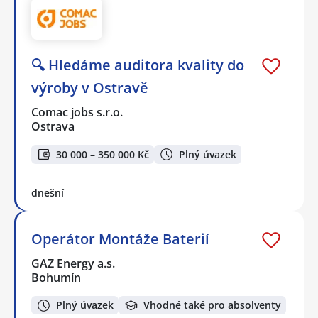
🔍 Hledáme auditora kvality do
výroby v Ostravě
Comac jobs s.r.o.
Ostrava
30 000 – 350 000 Kč
Plný úvazek
dnešní
Operátor Montáže Baterií
GAZ Energy a.s.
Bohumín
Plný úvazek
Vhodné také pro absolventy