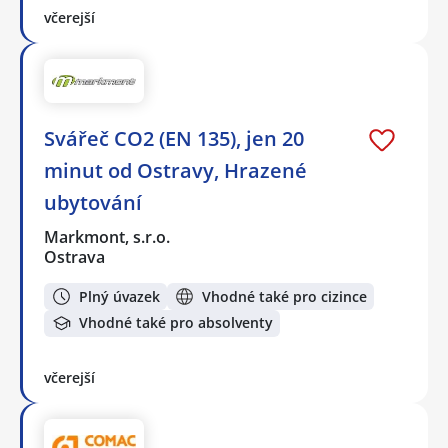
včerejší
Svářeč CO2 (EN 135), jen 20
minut od Ostravy, Hrazené
ubytování
Markmont, s.r.o.
Ostrava
Plný úvazek
Vhodné také pro cizince
Vhodné také pro absolventy
včerejší