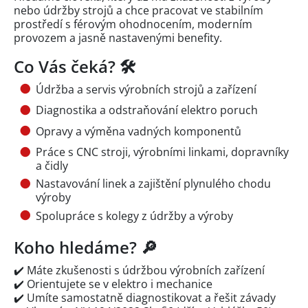
nebo údržby strojů a chce pracovat ve stabilním
prostředí s férovým ohodnocením, moderním
provozem a jasně nastavenými benefity.
Co Vás čeká? 🛠️
Údržba a servis výrobních strojů a zařízení
Diagnostika a odstraňování elektro poruch
Opravy a výměna vadných komponentů
Práce s CNC stroji, výrobními linkami, dopravníky
a čidly
Nastavování linek a zajištění plynulého chodu
výroby
Spolupráce s kolegy z údržby a výroby
Koho hledáme? 🔎
✔️ Máte zkušenosti s údržbou výrobních zařízení
✔️ Orientujete se v elektro i mechanice
✔️ Umíte samostatně diagnostikovat a řešit závady