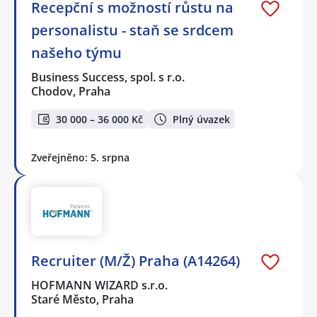
Recepční s možností růstu na
personalistu - staň se srdcem
našeho týmu
Business Success, spol. s r.o.
Chodov, Praha
30 000 – 36 000 Kč
Plný úvazek
Zveřejněno: 5. srpna
Recruiter (M/Ž) Praha (A14264)
HOFMANN WIZARD s.r.o.
Staré Město, Praha