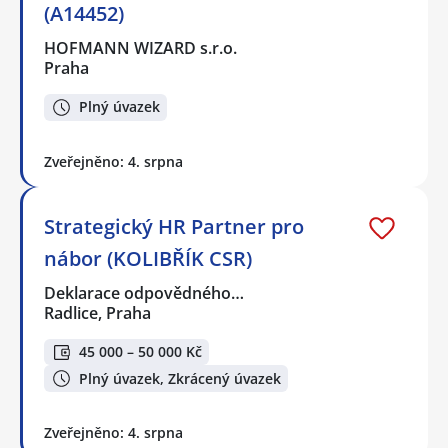
(A14452)
HOFMANN WIZARD s.r.o.
Praha
Plný úvazek
Zveřejněno: 4. srpna
Strategický HR Partner pro
nábor (KOLIBŘÍK CSR)
Deklarace odpovědného…
Radlice, Praha
45 000 – 50 000 Kč
Plný úvazek, Zkrácený úvazek
Zveřejněno: 4. srpna