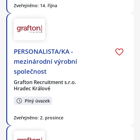
Zveřejněno: 14. října
PERSONALISTA/KA -
mezinárodní výrobní
společnost
Grafton Recruitment s.r.o.
Hradec Králové
Plný úvazek
Zveřejněno: 2. prosince