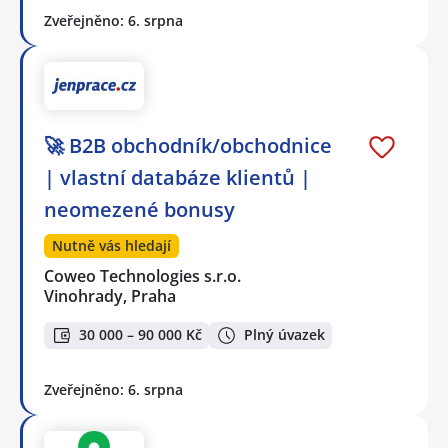
Zveřejněno: 6. srpna
🚀 B2B obchodník/obchodnice
| vlastní databáze klientů |
neomezené bonusy
Nutně vás hledají
Coweo Technologies s.r.o.
Vinohrady, Praha
30 000 – 90 000 Kč
Plný úvazek
Zveřejněno: 6. srpna