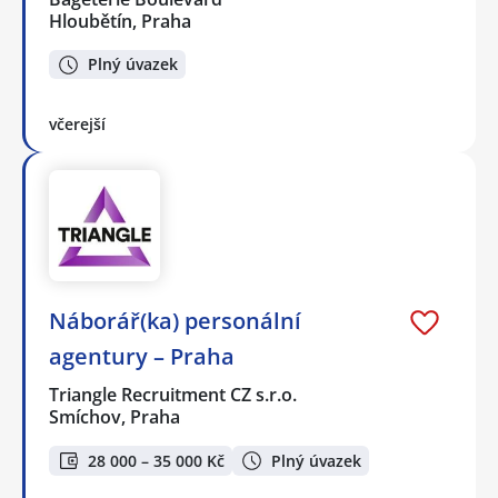
Hloubětín, Praha
Plný úvazek
včerejší
Náborář(ka) personální
agentury – Praha
Triangle Recruitment CZ s.r.o.
Smíchov, Praha
28 000 – 35 000 Kč
Plný úvazek