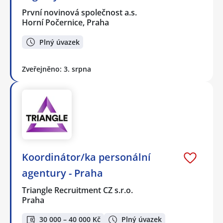
První novinová společnost a.s.
Horní Počernice, Praha
Plný úvazek
Zveřejněno: 3. srpna
Koordinátor/ka personální
agentury - Praha
Triangle Recruitment CZ s.r.o.
Praha
30 000 – 40 000 Kč
Plný úvazek