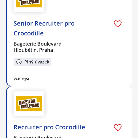
Senior Recruiter pro
Crocodille
Bageterie Boulevard
Hloubětín, Praha
Plný úvazek
včerejší
Recruiter pro Crocodille
Bageterie Boulevard