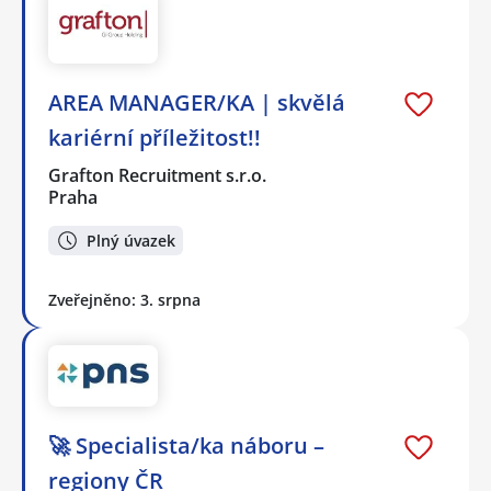
AREA MANAGER/KA | skvělá
kariérní příležitost!!
Grafton Recruitment s.r.o.
Praha
Plný úvazek
Zveřejněno: 3. srpna
🚀 Specialista/ka náboru –
regiony ČR