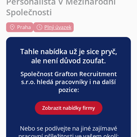
Personalista V Mezinárodní
Společnosti
Praha
Plný úvazek
Tahle nabídka už je sice pryč,
ale není důvod zoufat.
Společnost Grafton Recruitment
s.r.o. hledá pracovníky i na další
pozice:
Zobrazit nabídky firmy
Nebo se podívejte na jiné zajímavé
pracovní příležitosti ve vašem okolí: