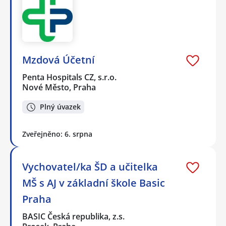
Mzdová Účetní
Penta Hospitals CZ, s.r.o.
Nové Město, Praha
Plný úvazek
Zveřejněno: 6. srpna
Vychovatel/ka ŠD a učitelka
MŠ s AJ v základní škole Basic
Praha
BASIC Česká republika, z.s.