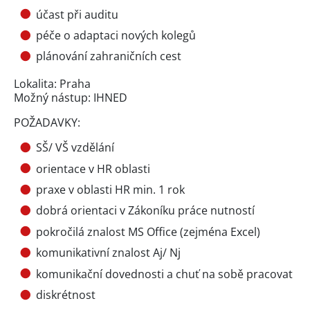
účast při auditu
péče o adaptaci nových kolegů
plánování zahraničních cest
Lokalita: Praha
Možný nástup: IHNED
POŽADAVKY:
SŠ/ VŠ vzdělání
orientace v HR oblasti
praxe v oblasti HR min. 1 rok
dobrá orientaci v Zákoníku práce nutností
pokročilá znalost MS Office (zejména Excel)
komunikativní znalost Aj/ Nj
komunikační dovednosti a chuť na sobě pracovat
diskrétnost