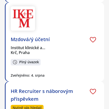
Mzdová/ý účetní
Institut klinické a…
Krč, Praha
Plný úvazek
Zveřejněno: 4. srpna
HR Recruiter s náborovým
příspěvkem
Nutně vás hledají