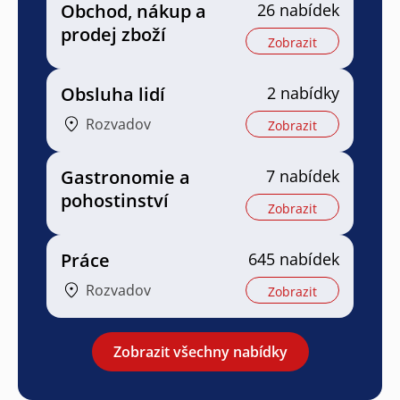
Obchod, nákup a
26 nabídek
prodej zboží
Zobrazit
Obsluha lidí
2 nabídky
Rozvadov
Zobrazit
Gastronomie a
7 nabídek
pohostinství
Zobrazit
Práce
645 nabídek
Rozvadov
Zobrazit
Zobrazit všechny nabídky