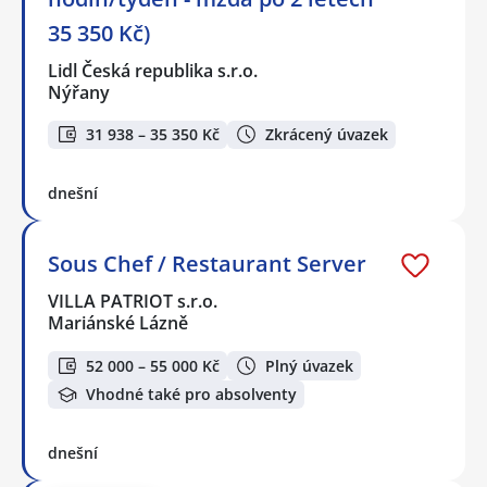
35 350 Kč)
Lidl Česká republika s.r.o.
Nýřany
31 938 – 35 350 Kč
Zkrácený úvazek
dnešní
Sous Chef / Restaurant Server
VILLA PATRIOT s.r.o.
Mariánské Lázně
52 000 – 55 000 Kč
Plný úvazek
Vhodné také pro absolventy
dnešní