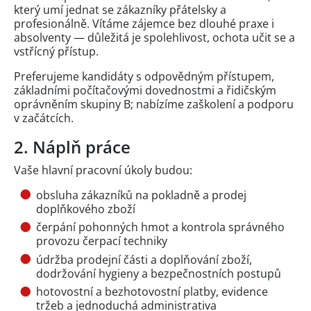
který umí jednat se zákazníky přátelsky a
profesionálně. Vítáme zájemce bez dlouhé praxe i
absolventy — důležitá je spolehlivost, ochota učit se a
vstřícný přístup.
Preferujeme kandidáty s odpovědným přístupem,
základními počítačovými dovednostmi a řidičským
oprávněním skupiny B; nabízíme zaškolení a podporu
v začátcích.
2. Náplň práce
Vaše hlavní pracovní úkoly budou:
obsluha zákazníků na pokladně a prodej
doplňkového zboží
čerpání pohonných hmot a kontrola správného
provozu čerpací techniky
údržba prodejní části a doplňování zboží,
dodržování hygieny a bezpečnostních postupů
hotovostní a bezhotovostní platby, evidence
tržeb a jednoduchá administrativa