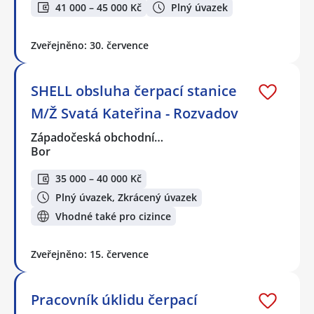
41 000 – 45 000 Kč
Plný úvazek
Zveřejněno: 30. července
SHELL obsluha čerpací stanice
M/Ž Svatá Kateřina - Rozvadov
Západočeská obchodní…
Bor
35 000 – 40 000 Kč
Plný úvazek, Zkrácený úvazek
Vhodné také pro cizince
Zveřejněno: 15. července
Pracovník úklidu čerpací