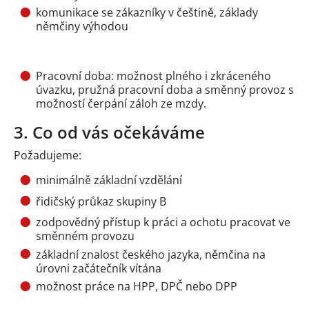
komunikace se zákazníky v češtině, základy
němčiny výhodou
Pracovní doba: možnost plného i zkráceného
úvazku, pružná pracovní doba a směnný provoz s
možností čerpání záloh ze mzdy.
3. Co od vás očekáváme
Požadujeme:
minimálně základní vzdělání
řidičský průkaz skupiny B
zodpovědný přístup k práci a ochotu pracovat ve
směnném provozu
základní znalost českého jazyka, němčina na
úrovni začátečník vítána
možnost práce na HPP, DPČ nebo DPP