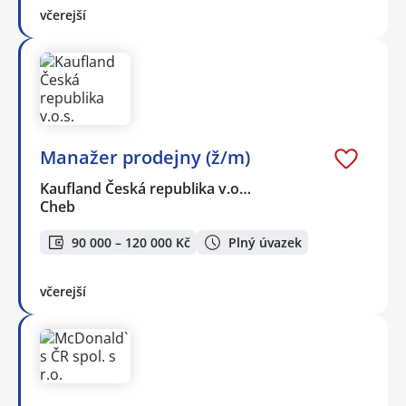
včerejší
Manažer prodejny (ž/m)
Kaufland Česká republika v.o…
Cheb
90 000 – 120 000 Kč
Plný úvazek
včerejší