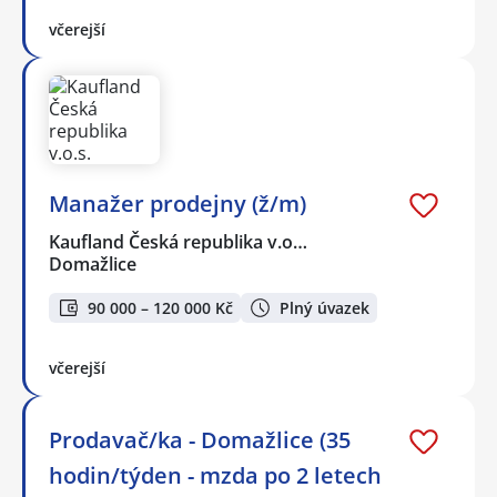
včerejší
Manažer prodejny (ž/m)
Kaufland Česká republika v.o…
Domažlice
90 000 – 120 000 Kč
Plný úvazek
včerejší
Prodavač/ka - Domažlice (35
hodin/týden - mzda po 2 letech