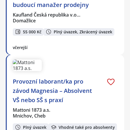
budoucí manažer prodejny
Kaufland Česká republika v.o…
Domažlice
55 000 Kč
Plný úvazek, Zkrácený úvazek
včerejší
Provozní laborant/ka pro
závod Magnesia – Absolvent
VŠ nebo SŠ s praxí
Mattoni 1873 a.s.
Mnichov, Cheb
Plný úvazek
Vhodné také pro absolventy