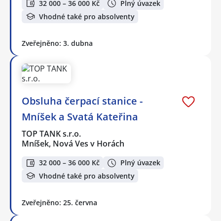
32 000 – 36 000 Kč
Plný úvazek
Vhodné také pro absolventy
Zveřejněno: 3. dubna
Obsluha čerpací stanice -
Mníšek a Svatá Kateřina
TOP TANK s.r.o.
Mníšek, Nová Ves v Horách
32 000 – 36 000 Kč
Plný úvazek
Vhodné také pro absolventy
Zveřejněno: 25. června