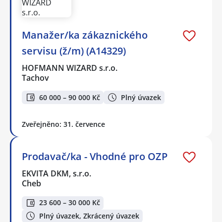
Manažer/ka zákaznického
servisu (ž/m) (A14329)
HOFMANN WIZARD s.r.o.
Tachov
60 000 – 90 000 Kč
Plný úvazek
Zveřejněno: 31. července
Prodavač/ka - Vhodné pro OZP
EKVITA DKM, s.r.o.
Cheb
23 600 – 30 000 Kč
Plný úvazek, Zkrácený úvazek