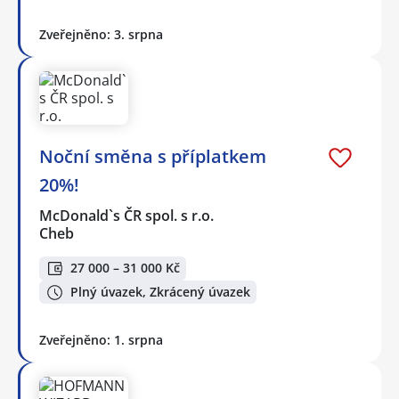
Zveřejněno: 3. srpna
Noční směna s příplatkem
20%!
McDonald`s ČR spol. s r.o.
Cheb
27 000 – 31 000 Kč
Plný úvazek, Zkrácený úvazek
Zveřejněno: 1. srpna