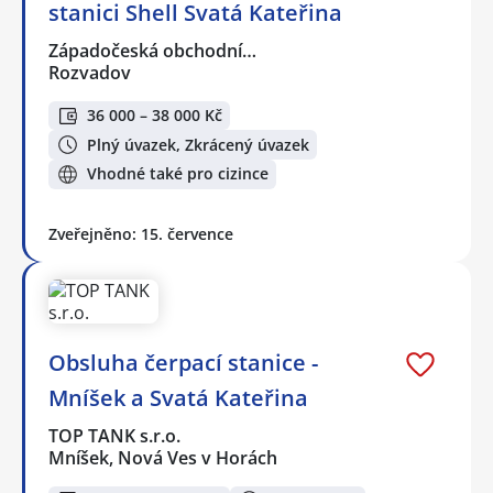
stanici Shell Svatá Kateřina
Západočeská obchodní…
Rozvadov
36 000 – 38 000 Kč
Plný úvazek, Zkrácený úvazek
Vhodné také pro cizince
Zveřejněno: 15. července
Obsluha čerpací stanice -
Mníšek a Svatá Kateřina
TOP TANK s.r.o.
Mníšek, Nová Ves v Horách