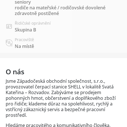
seniory
rodiče na mateřské / rodičovské dovolené
zdravotně postižené
Řidičské oprávnění
Skupina B
Pracoviště
Na místě
O nás
Jsme Západočeská obchodní společnost, s.r.o.,
provozovatel čerpací stanice SHELL v lokalitě Svatá
Kateřina – Rozvadov. Zabýváme se prodejem
pohonných hmot, občerstvení a doplňkového zboží
pro řidiče; klademe důraz na spolehlivost, rychlý a
vstřícný zákaznický servis a bezpečné pracovní
prostředí.
Hledáme pracovitého a komunikativního člověka,