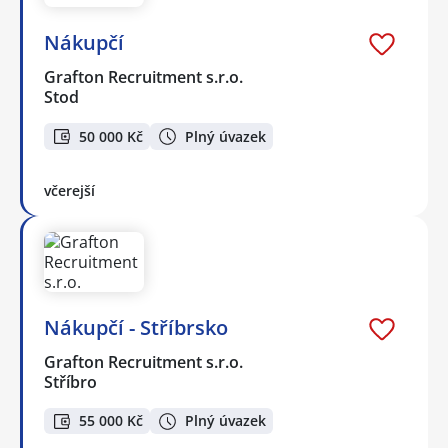
Nákupčí
Grafton Recruitment s.r.o.
Stod
50 000 Kč
Plný úvazek
včerejší
Nákupčí - Stříbrsko
Grafton Recruitment s.r.o.
Stříbro
55 000 Kč
Plný úvazek