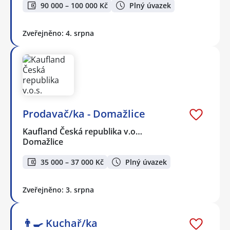
90 000 – 100 000 Kč
Plný úvazek
Zveřejněno: 4. srpna
Prodavač/ka - Domažlice
Kaufland Česká republika v.o…
Domažlice
35 000 – 37 000 Kč
Plný úvazek
Zveřejněno: 3. srpna
👨‍🍳 Kuchař/ka