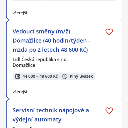
včerejší
Vedoucí směny (m/ž) -
Domažlice (40 hodin/týden -
mzda po 2 letech 48 600 Kč)
Lidl Česká republika s.r.o.
Domažlice
44 000 – 48 600 Kč
Plný úvazek
včerejší
Servisní technik nápojové a
výdejní automaty