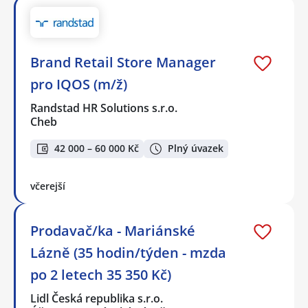
Brand Retail Store Manager
pro IQOS (m/ž)
Randstad HR Solutions s.r.o.
Cheb
42 000 – 60 000 Kč
Plný úvazek
včerejší
Prodavač/ka - Mariánské
Lázně (35 hodin/týden - mzda
po 2 letech 35 350 Kč)
Lidl Česká republika s.r.o.