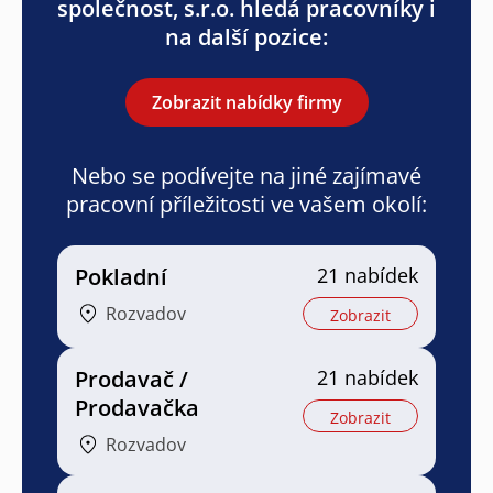
společnost, s.r.o. hledá pracovníky i
na další pozice:
Zobrazit nabídky firmy
Nebo se podívejte na jiné zajímavé
pracovní příležitosti ve vašem okolí:
Pokladní
21 nabídek
Rozvadov
Zobrazit
Prodavač /
21 nabídek
Prodavačka
Zobrazit
Rozvadov