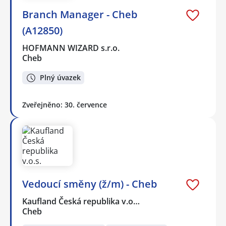
Branch Manager - Cheb
(A12850)
HOFMANN WIZARD s.r.o.
Cheb
Plný úvazek
Zveřejněno: 30. července
Vedoucí směny (ž/m) - Cheb
Kaufland Česká republika v.o…
Cheb