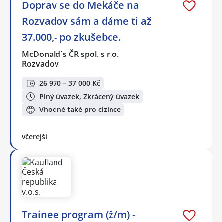
Doprav se do Mekáče na
Rozvadov sám a dáme ti až
37.000,- po zkušebce.
McDonald`s ČR spol. s r.o.
Rozvadov
26 970 – 37 000 Kč
Plný úvazek, Zkrácený úvazek
Vhodné také pro cizince
včerejší
Trainee program (ž/m) -