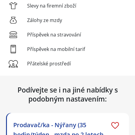
Slevy na firemní zboží
Zálohy ze mzdy
Příspěvek na stravování
Příspěvek na mobilní tarif
Přátelské prostředí
Podívejte se i na jiné nabídky s
podobným nastavením:
Prodavač/ka - Nýřany (35
hodin/týden - mzda po 2 letech