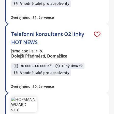
Vhodné také pro absolventy
Zveřejněno: 31. července
Telefonní konzultant O2 linky
HOT NEWS
jsme.cool, s. r. o.
Dolejší Předměstí, Domažlice
30 000 – 60 000 Kč
Plný úvazek
Vhodné také pro absolventy
Zveřejněno: 30. července