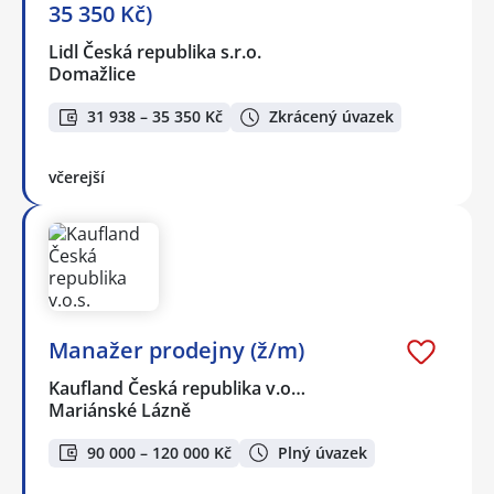
35 350 Kč)
Lidl Česká republika s.r.o.
Domažlice
31 938 – 35 350 Kč
Zkrácený úvazek
včerejší
Manažer prodejny (ž/m)
Kaufland Česká republika v.o…
Mariánské Lázně
90 000 – 120 000 Kč
Plný úvazek