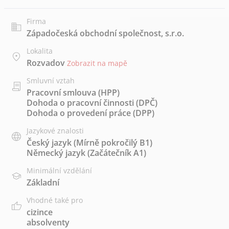
Firma
Západočeská obchodní společnost, s.r.o.
Lokalita
Rozvadov
Zobrazit na mapě
Smluvní vztah
Pracovní smlouva (HPP)
Dohoda o pracovní činnosti (DPČ)
Dohoda o provedení práce (DPP)
Jazykové znalosti
Český jazyk
(Mírně pokročilý B1)
Německý jazyk
(Začátečník A1)
Minimální vzdělání
Základní
Vhodné také pro
cizince
absolventy