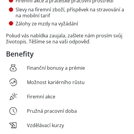
Firemní akce a přátelské pracovní prostředí
Slevy na firemní zboží, příspěvek na stravování a
na mobilní tarif
Zálohy ze mzdy na vyžádání
Pokud vás nabídka zaujala, zašlete nám prosím svůj
životopis. Těšíme se na vaši odpověď.
Benefity
Finanční bonusy a prémie
Možnost kariérního růstu
Firemní akce
Pružná pracovní doba
Vzdělávací kurzy