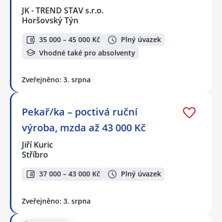
JK - TREND STAV s.r.o.
Horšovský Týn
35 000 – 45 000 Kč
Plný úvazek
Vhodné také pro absolventy
Zveřejněno: 3. srpna
Pekař/ka – poctivá ruční
výroba, mzda až 43 000 Kč
Jiří Kuric
Stříbro
37 000 – 43 000 Kč
Plný úvazek
Zveřejněno: 3. srpna