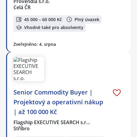
Provendia s.r.o.
Celá ČR
45 000 – 60 000 Kč
Plný úvazek
Vhodné také pro absolventy
Zveřejněno: 4. srpna
Senior Commodity Buyer |
Projektový a operativní nákup
| až 100 000 Kč
Flagship EXECUTIVE SEARCH s.r…
Stříbro