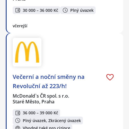
30 000 – 36 000 Kč
Plný úvazek
včerejší
Večerní a noční směny na
Revoluční až 223/h!
McDonald`s ČR spol. s r.o.
Staré Město, Praha
36 000 – 39 000 Kč
Plný úvazek, Zkrácený úvazek
Vhodné také pro cizince