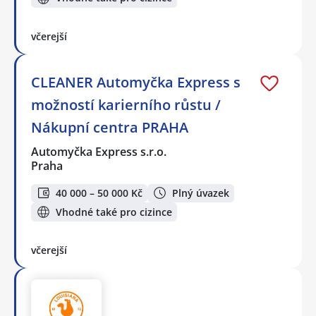
včerejší
CLEANER Automyčka Express s
možností karierního růstu /
Nákupní centra PRAHA
Automyčka Express s.r.o.
Praha
40 000 – 50 000 Kč
Plný úvazek
Vhodné také pro cizince
včerejší