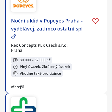
Noční úklid v Popeyes Praha -
vydělávej, zatímco ostatní spí
🍗
Rex Concepts PLK Czech s.r.o.
Praha
30 000 – 32 000 Kč
Plný úvazek, Zkrácený úvazek
Vhodné také pro cizince
včerejší