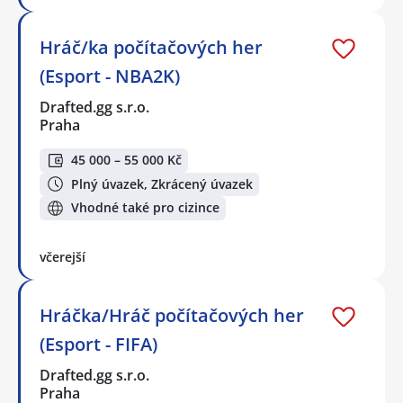
Hráč/ka počítačových her
(Esport - NBA2K)
Drafted.gg s.r.o.
Praha
45 000 – 55 000 Kč
Plný úvazek, Zkrácený úvazek
Vhodné také pro cizince
včerejší
Hráčka/Hráč počítačových her
(Esport - FIFA)
Drafted.gg s.r.o.
Praha