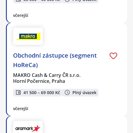
včerejší
Obchodní zástupce (segment
HoReCa)
MAKRO Cash & Carry ČR s.r.o.
Horní Počernice, Praha
41 500 – 69 000 Kč
Plný úvazek
včerejší