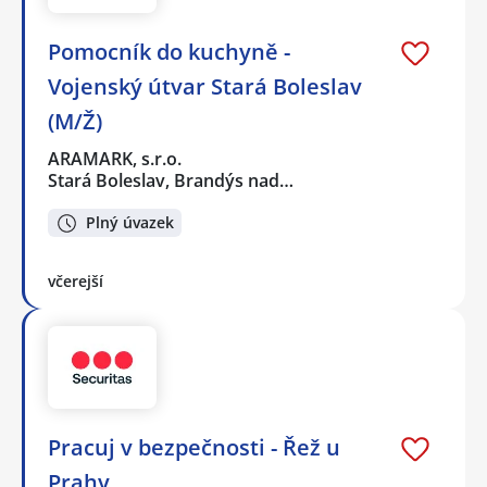
Pomocník do kuchyně -
Vojenský útvar Stará Boleslav
(M/Ž)
ARAMARK, s.r.o.
Stará Boleslav, Brandýs nad…
Plný úvazek
včerejší
Pracuj v bezpečnosti - Řež u
Prahy