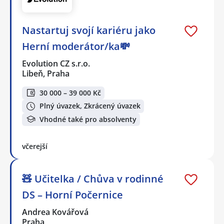
Nastartuj svojí kariéru jako
Herní moderátor/ka💸
Evolution CZ s.r.o.
Libeň, Praha
30 000 – 39 000 Kč
Plný úvazek, Zkrácený úvazek
Vhodné také pro absolventy
včerejší
🧸 Učitelka / Chůva v rodinné
DS – Horní Počernice
Andrea Kovářová
Praha