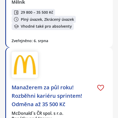
Mělník
29 800 – 35 500 Kč
Plný úvazek, Zkrácený úvazek
Vhodné také pro absolventy
Zveřejněno: 6. srpna
Manažerem za půl roku!
Rozběhni kariéru sprintem!
Odměna až 35 500 Kč
McDonald`s ČR spol. s r.o.