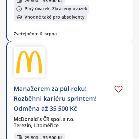
29 800 – 35 500 Kč
Plný úvazek, Zkrácený úvazek
Vhodné také pro absolventy
Zveřejněno: 6. srpna
Manažerem za půl roku!
Rozběhni kariéru sprintem!
Odměna až 35 500 Kč
McDonald`s ČR spol. s r.o.
Terezín, Litoměřice
29 800 – 35 500 Kč