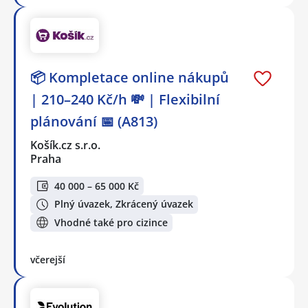
📦 Kompletace online nákupů
| 210–240 Kč/h 💸 | Flexibilní
plánování 📅 (A813)
Košík.cz s.r.o.
Praha
40 000 – 65 000 Kč
Plný úvazek, Zkrácený úvazek
Vhodné také pro cizince
včerejší