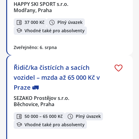
HAPPY SKI SPORT s.r.o.
Modřany, Praha
37 000 Kč
Plný úvazek
Vhodné také pro absolventy
Zveřejněno: 6. srpna
Řidič/ka čistících a sacích
vozidel – mzda až 65 000 Kč v
Praze 🚛
SEZAKO Prostějov s.r.o.
Běchovice, Praha
50 000 – 65 000 Kč
Plný úvazek
Vhodné také pro absolventy