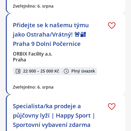
Zveřejněno: 6. srpna
Přidejte se k našemu týmu
jako Ostraha/Vrátný! 🚨🔐
Praha 9 Dolní Počernice
ORBIX Facility a.s.
Praha
22 000 – 25 000 Kč
Plný úvazek
Zveřejněno: 6. srpna
Specialista/ka prodeje a
půjčovny lyží | Happy Sport |
Sportovní vybavení zdarma