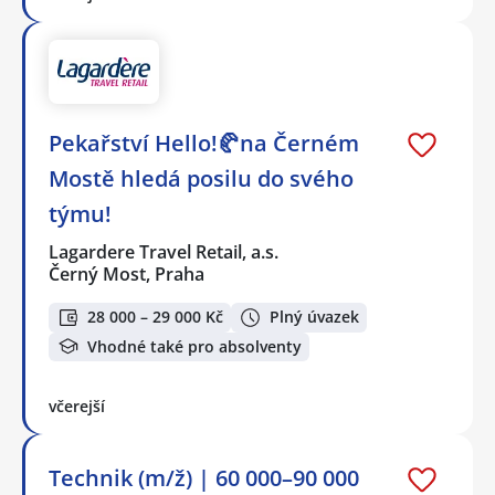
Pekařství Hello!🥐na Černém
Mostě hledá posilu do svého
týmu!
Lagardere Travel Retail, a.s.
Černý Most, Praha
28 000 – 29 000 Kč
Plný úvazek
Vhodné také pro absolventy
včerejší
Technik (m/ž) | 60 000–90 000