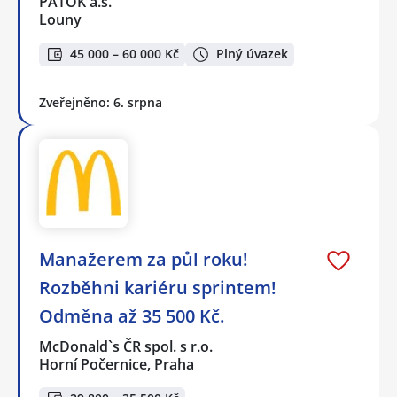
PATOK a.s.
Louny
45 000 – 60 000 Kč
Plný úvazek
Zveřejněno: 6. srpna
Manažerem za půl roku!
Rozběhni kariéru sprintem!
Odměna až 35 500 Kč.
McDonald`s ČR spol. s r.o.
Horní Počernice, Praha