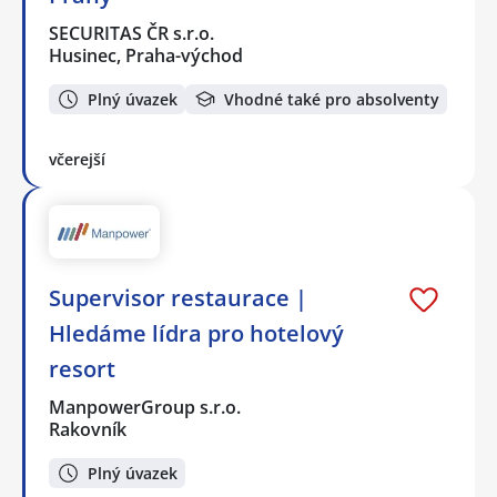
SECURITAS ČR s.r.o.
Husinec, Praha-východ
Plný úvazek
Vhodné také pro absolventy
včerejší
Supervisor restaurace |
Hledáme lídra pro hotelový
resort
ManpowerGroup s.r.o.
Rakovník
Plný úvazek