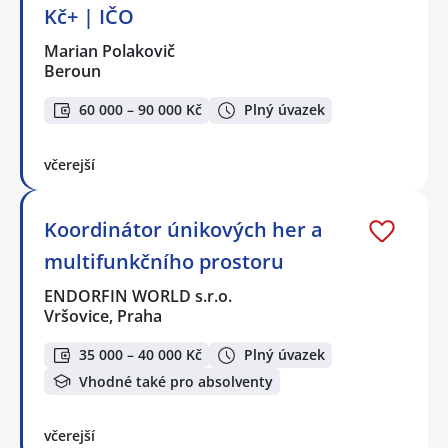
Kč+ | IČO
Marian Polakovič
Beroun
60 000 – 90 000 Kč
Plný úvazek
včerejší
Koordinátor únikových her a
multifunkčního prostoru
ENDORFIN WORLD s.r.o.
Vršovice, Praha
35 000 – 40 000 Kč
Plný úvazek
Vhodné také pro absolventy
včerejší