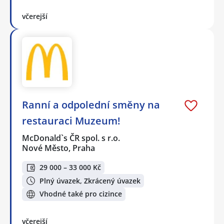
včerejší
Ranní a odpolední směny na
restauraci Muzeum!
McDonald`s ČR spol. s r.o.
Nové Město, Praha
29 000 – 33 000 Kč
Plný úvazek, Zkrácený úvazek
Vhodné také pro cizince
včerejší