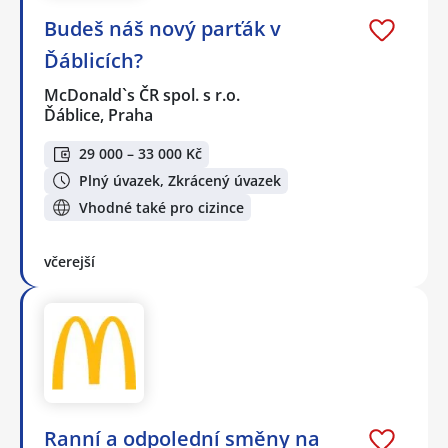
Budeš náš nový parťák v
Ďáblicích?
McDonald`s ČR spol. s r.o.
Ďáblice, Praha
29 000 – 33 000 Kč
Plný úvazek, Zkrácený úvazek
Vhodné také pro cizince
včerejší
Ranní a odpolední směny na