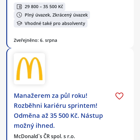
29 800 – 35 500 Kč
Plný úvazek, Zkrácený úvazek
Vhodné také pro absolventy
Zveřejněno: 6. srpna
Manažerem za půl roku!
Rozběhni kariéru sprintem!
Odměna až 35 500 Kč. Nástup
možný ihned.
McDonald`s ČR spol. s r.o.