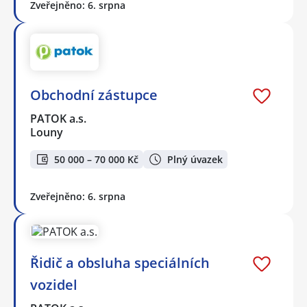
Zveřejněno: 6. srpna
Obchodní zástupce
PATOK a.s.
Louny
50 000 – 70 000 Kč
Plný úvazek
Zveřejněno: 6. srpna
Řidič a obsluha speciálních
vozidel