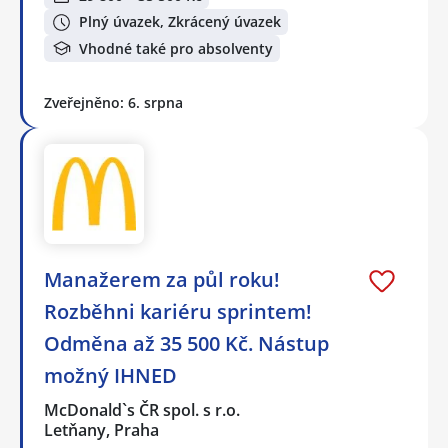
Plný úvazek, Zkrácený úvazek
Vhodné také pro absolventy
Zveřejněno: 6. srpna
Manažerem za půl roku!
Rozběhni kariéru sprintem!
Odměna až 35 500 Kč. Nástup
možný IHNED
McDonald`s ČR spol. s r.o.
Letňany, Praha