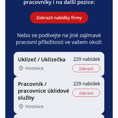
pracovníky i na další pozice:
Zobrazit nabídky firmy
Nebo se podívejte na jiné zajímavé
pracovní příležitosti ve vašem okolí:
Uklízeč / Uklízečka
229 nabídek
Hostivice
Zobrazit
Pracovník /
229 nabídek
pracovnice úklidové
Zobrazit
služby
Hostivice