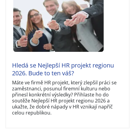
Hledá se Nejlepší HR projekt regionu
2026. Bude to ten váš?
Máte ve firmě HR projekt, který zlepšil práci se
zaměstnanci, posunul firemní kulturu nebo
přinesl konkrétní výsledky? Přihlaste ho do
soutěže Nejlepší HR projekt regionu 2026 a
ukažte, že dobré nápady v HR vznikají napříč
celou republikou.