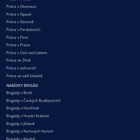
Práce v Olomouci
Práce v Opavě
Práce v Ostravě
Práce v Pardubicích
Práce v Plzni
Práce v Praze
Práce v Ústí nad Labem
Práce ve Zlíně
Práce v zahraničí
Práce ve vaší
lokalitě
NABÍDKY BRIGÁD
Brigády v Brně
Brigády v Českých Budějovicích
Brigády v Havířově
Brigády v Hradci Králové
Brigády v Jihlavě
Brigády v Karlových Varech
Brigády v Kladně