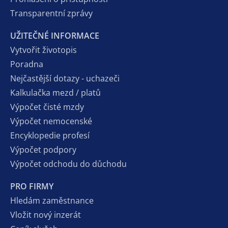
Transparentní zprávy
UŽITEČNÉ INFORMACE
Vytvořit životopis
Poradna
Nejčastější dotazy - uchazeči
Kalkulačka mezd / platů
Výpočet čisté mzdy
Výpočet nemocenské
Encyklopedie profesí
Výpočet podpory
Výpočet odchodu do důchodu
PRO FIRMY
Hledám zaměstnance
Vložit nový inzerát