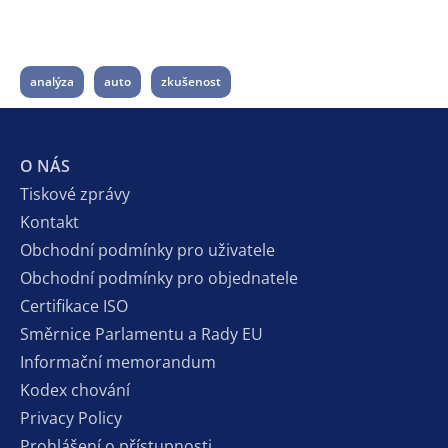
analýza
auto
zkušenost
O NÁS
Tiskové zprávy
Kontakt
Obchodní podmínky pro uživatele
Obchodní podmínky pro objednatele
Certifikace ISO
Směrnice Parlamentu a Rady EU
Informační memorandum
Kodex chování
Privacy Policy
Prohlášení o přístupnosti