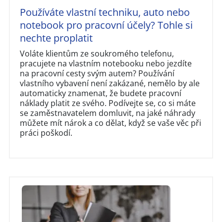
Používáte vlastní techniku, auto nebo
notebook pro pracovní účely? Tohle si
nechte proplatit
Voláte klientům ze soukromého telefonu,
pracujete na vlastním notebooku nebo jezdíte
na pracovní cesty svým autem? Používání
vlastního vybavení není zakázané, nemělo by ale
automaticky znamenat, že budete pracovní
náklady platit ze svého. Podívejte se, co si máte
se zaměstnavatelem domluvit, na jaké náhrady
můžete mít nárok a co dělat, když se vaše věc při
práci poškodí.