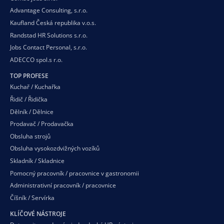
Advantage Consulting, s.r.o.
Kaufland Česká republika v.o.s.
Randstad HR Solutions s.r.o.
Jobs Contact Personal, s.r.o.
ADECCO spol.s r.o.
TOP PROFESE
Kuchař / Kuchařka
Řidič / Řidička
Dělník / Dělnice
Prodavač / Prodavačka
Obsluha strojů
Obsluha vysokozdvižných vozíků
Skladník / Skladnice
Pomocný pracovník / pracovnice v gastronomii
Administrativní pracovník / pracovnice
Číšník / Servírka
KLÍČOVÉ NÁSTROJE