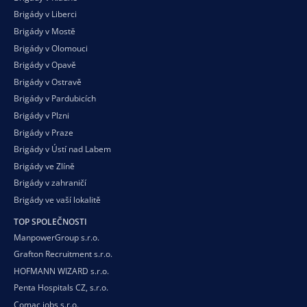
Brigády v Liberci
Brigády v Mostě
Brigády v Olomouci
Brigády v Opavě
Brigády v Ostravě
Brigády v Pardubicích
Brigády v Plzni
Brigády v Praze
Brigády v Ústí nad Labem
Brigády ve Zlíně
Brigády v zahraničí
Brigády ve vaší
lokalitě
TOP SPOLEČNOSTI
ManpowerGroup s.r.o.
Grafton Recruitment s.r.o.
HOFMANN WIZARD s.r.o.
Penta Hospitals CZ, s.r.o.
Comac jobs s.r.o.