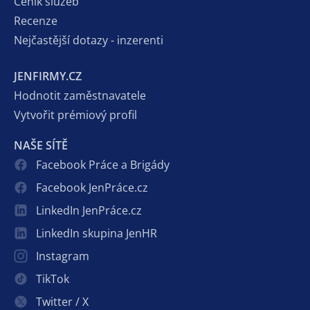
Ceník služeb
Recenze
Nejčastější dotazy - inzerenti
JENFIRMY.CZ
Hodnotit zaměstnavatele
Vytvořit prémiový profil
NAŠE SÍTĚ
Facebook Práce a Brigády
Facebook JenPráce.cz
LinkedIn JenPráce.cz
LinkedIn skupina JenHR
Instagram
TikTok
Twitter / X