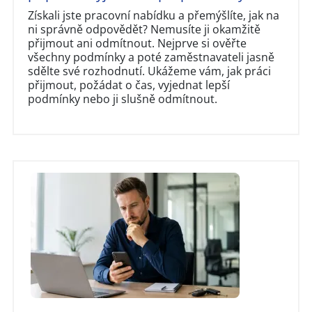
Získali jste pracovní nabídku a přemýšlíte, jak na
ni správně odpovědět? Nemusíte ji okamžitě
přijmout ani odmítnout. Nejprve si ověřte
všechny podmínky a poté zaměstnavateli jasně
sdělte své rozhodnutí. Ukážeme vám, jak práci
přijmout, požádat o čas, vyjednat lepší
podmínky nebo ji slušně odmítnout.