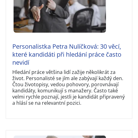
Personalistka Petra Nulíčková: 30 věcí,
které kandidáti při hledání práce často
nevidí
Hledání práce většina lidí zažije několikrát za
život. Personalisté se jím ale zabývají každý den.
Čtou životopisy, vedou pohovory, porovnávají
kandidáty, komunikují s manažery. Často také
velmi rychle poznají, jestli je kandidát připravený
a hlásí se na relevantní pozici.