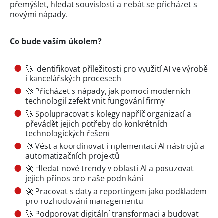
přemýšlet, hledat souvislosti a nebát se přicházet s
novými nápady.
Co bude vaším úkolem?
🚀 Identifikovat příležitosti pro využití AI ve výrobě
i kancelářských procesech
🚀 Přicházet s nápady, jak pomocí moderních
technologií zefektivnit fungování firmy
🚀 Spolupracovat s kolegy napříč organizací a
převádět jejich potřeby do konkrétních
technologických řešení
🚀 Vést a koordinovat implementaci AI nástrojů a
automatizačních projektů
🚀 Hledat nové trendy v oblasti AI a posuzovat
jejich přínos pro naše podnikání
🚀 Pracovat s daty a reportingem jako podkladem
pro rozhodování managementu
🚀 Podporovat digitální transformaci a budovat