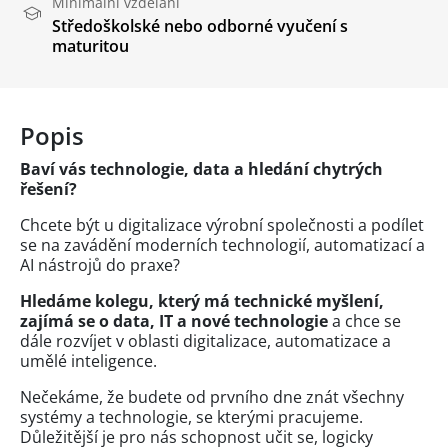
Minimální vzdělání
Středoškolské nebo odborné vyučení s
maturitou
Popis
Baví vás technologie, data a hledání chytrých
řešení?
Chcete být u digitalizace výrobní společnosti a podílet
se na zavádění moderních technologií, automatizací a
AI nástrojů do praxe?
Hledáme kolegu, který má technické myšlení,
zajímá se o data, IT a nové technologie
a chce se
dále rozvíjet v oblasti digitalizace, automatizace a
umělé inteligence.
Nečekáme, že budete od prvního dne znát všechny
systémy a technologie, se kterými pracujeme.
Důležitější je pro nás schopnost učit se, logicky