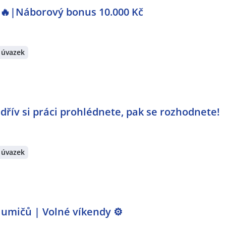
e 🔥|Náborový bonus 10.000 Kč
 úvazek
jdřív si práci prohlédnete, pak se rozhodnete!
 úvazek
lumičů | Volné víkendy ⚙️