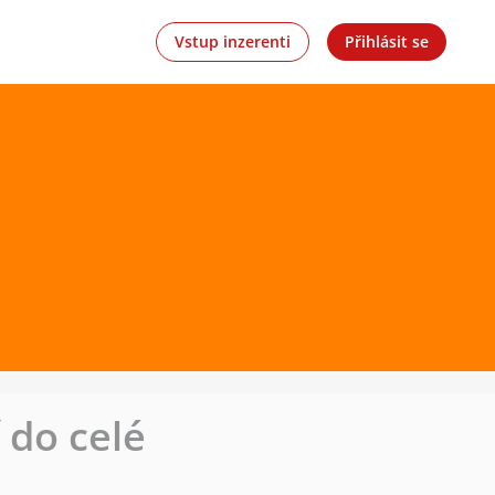
Vstup inzerenti
Přihlásit se
 do celé