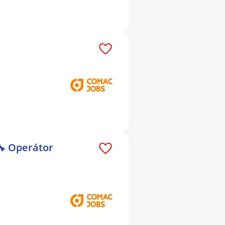
🔧 Operátor