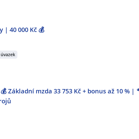
 | 40 000 Kč 💰
 úvazek
💰 Základní mzda 33 753 Kč + bonus až 10 % | 
rojů