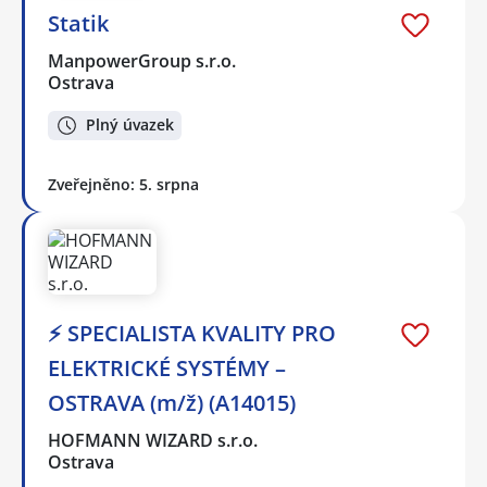
Statik
ManpowerGroup s.r.o.
Ostrava
Plný úvazek
Zveřejněno: 5. srpna
⚡ SPECIALISTA KVALITY PRO
ELEKTRICKÉ SYSTÉMY –
OSTRAVA (m/ž) (A14015)
HOFMANN WIZARD s.r.o.
Ostrava