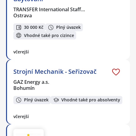
TRANSFER International Staff…
Ostrava
30 000 Kč
Plný úvazek
Vhodné také pro cizince
včerejší
Strojní Mechanik - Seřizovač
GAZ Energy a.s.
Bohumín
Plný úvazek
Vhodné také pro absolventy
včerejší