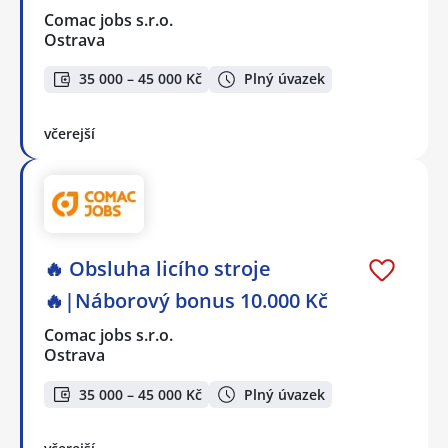
Comac jobs s.r.o.
Ostrava
35 000 – 45 000 Kč
Plný úvazek
včerejší
🔥 Obsluha licího stroje
🔥|Náborový bonus 10.000 Kč
Comac jobs s.r.o.
Ostrava
35 000 – 45 000 Kč
Plný úvazek