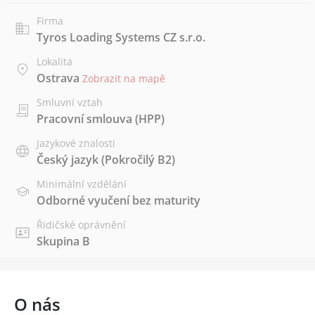
Firma
Tyros Loading Systems CZ s.r.o.
Lokalita
Ostrava
Zobrazit na mapě
Smluvní vztah
Pracovní smlouva (HPP)
Jazykové znalosti
Český jazyk
(Pokročilý B2)
Minimální vzdělání
Odborné vyučení bez maturity
Řidičské oprávnění
Skupina B
O nás