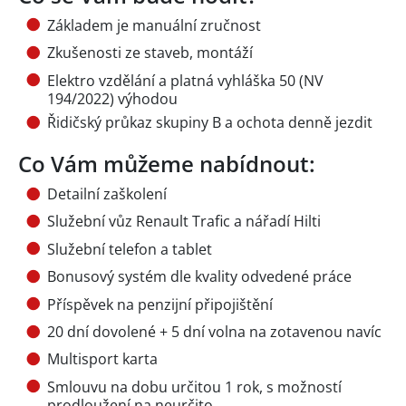
Základem je manuální zručnost
Zkušenosti ze staveb, montáží
Elektro vzdělání a platná vyhláška 50 (NV
194/2022) výhodou
Řidičský průkaz skupiny B a ochota denně jezdit
Co Vám můžeme nabídnout:
Detailní zaškolení
Služební vůz Renault Trafic a nářadí Hilti
Služební telefon a tablet
Bonusový systém dle kvality odvedené práce
Příspěvek na penzijní připojištění
20 dní dovolené + 5 dní volna na zotavenou navíc
Multisport karta
Smlouvu na dobu určitou 1 rok, s možností
prodloužení na neurčito