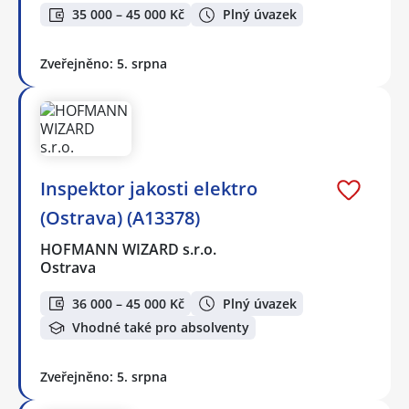
35 000 – 45 000 Kč
Plný úvazek
Zveřejněno: 5. srpna
Inspektor jakosti elektro
(Ostrava) (A13378)
HOFMANN WIZARD s.r.o.
Ostrava
36 000 – 45 000 Kč
Plný úvazek
Vhodné také pro absolventy
Zveřejněno: 5. srpna