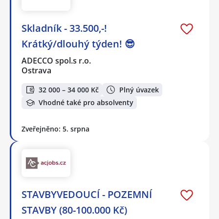
Skladník - 33.500,-!
Krátký/dlouhý týden! 😎
ADECCO spol.s r.o.
Ostrava
32 000 – 34 000 Kč
Plný úvazek
Vhodné také pro absolventy
Zveřejněno: 5. srpna
STAVBYVEDOUCÍ - POZEMNÍ
STAVBY (80-100.000 Kč)