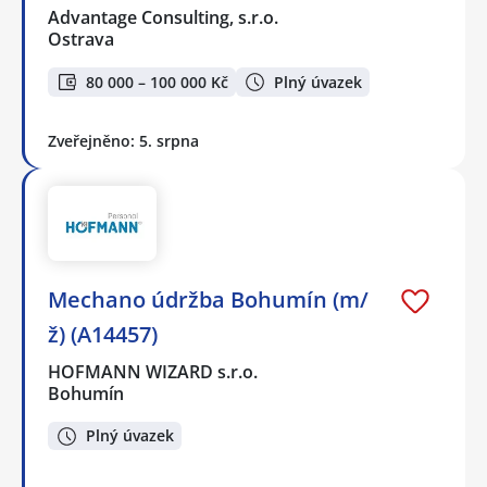
Advantage Consulting, s.r.o.
Ostrava
80 000 – 100 000 Kč
Plný úvazek
Zveřejněno: 5. srpna
Mechano údržba Bohumín (m/
ž) (A14457)
HOFMANN WIZARD s.r.o.
Bohumín
Plný úvazek