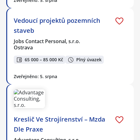
Zveřejněno: 5. srpna
Vedoucí projektů pozemních
staveb
Jobs Contact Personal, s.r.o.
Ostrava
65 000 – 85 000 Kč
Plný úvazek
Zveřejněno: 5. srpna
Kreslič Ve Strojírenství – Mzda
Dle Praxe