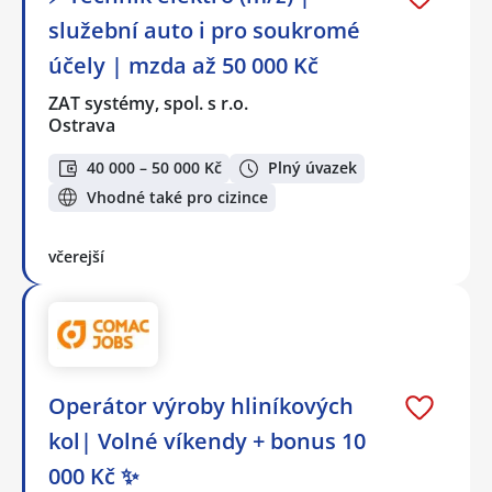
služební auto i pro soukromé
účely | mzda až 50 000 Kč
ZAT systémy, spol. s r.o.
Ostrava
40 000 – 50 000 Kč
Plný úvazek
Vhodné také pro cizince
včerejší
Operátor výroby hliníkových
kol| Volné víkendy + bonus 10
000 Kč ✨