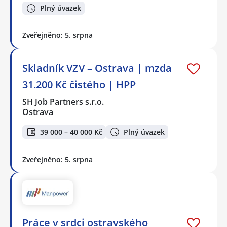
Plný úvazek
Zveřejněno: 5. srpna
Skladník VZV – Ostrava | mzda
31.200 Kč čistého | HPP
SH Job Partners s.r.o.
Ostrava
39 000 – 40 000 Kč
Plný úvazek
Zveřejněno: 5. srpna
Práce v srdci ostravského