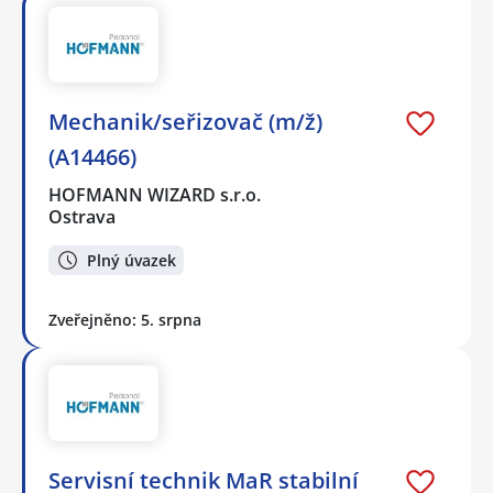
Mechanik/seřizovač (m/ž)
(A14466)
HOFMANN WIZARD s.r.o.
Ostrava
Plný úvazek
Zveřejněno: 5. srpna
Servisní technik MaR stabilní