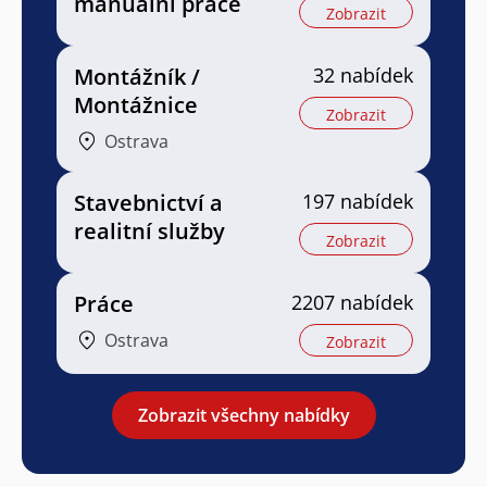
manuální práce
Zobrazit
Montážník /
32 nabídek
Montážnice
Zobrazit
Ostrava
Stavebnictví a
197 nabídek
realitní služby
Zobrazit
Práce
2207 nabídek
Ostrava
Zobrazit
Zobrazit všechny nabídky