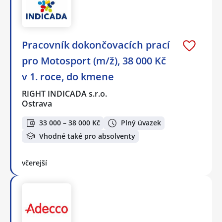
Pracovník dokončovacích prací
pro Motosport (m/ž), 38 000 Kč
v 1. roce, do kmene
RIGHT INDICADA s.r.o.
Ostrava
33 000 – 38 000 Kč
Plný úvazek
Vhodné také pro absolventy
včerejší