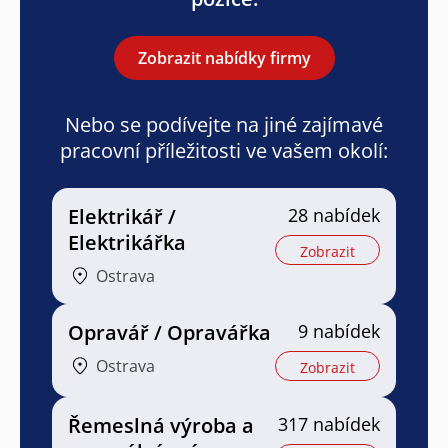
Zobrazit nabídky firmy
Nebo se podívejte na jiné zajímavé
pracovní příležitosti ve vašem okolí:
Elektrikář /
28 nabídek
Elektrikářka
Zobrazit
Ostrava
Opravář / Opravářka
9 nabídek
Ostrava
Zobrazit
Řemeslná výroba a
317 nabídek