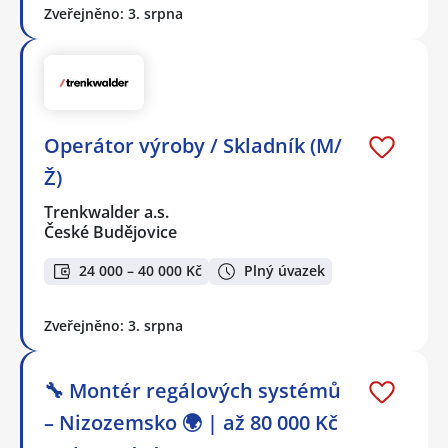
Zveřejněno: 3. srpna
Operátor výroby / Skladník (M/
Ž)
Trenkwalder a.s.
České Budějovice
24 000 – 40 000 Kč
Plný úvazek
Zveřejněno: 3. srpna
🔧 Montér regálových systémů
– Nizozemsko 🌍 | až 80 000 Kč