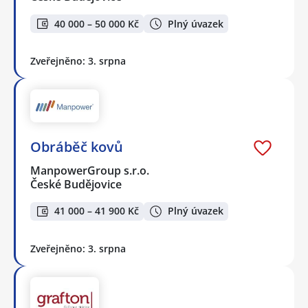
40 000 – 50 000 Kč
Plný úvazek
Zveřejněno: 3. srpna
Obráběč kovů
ManpowerGroup s.r.o.
České Budějovice
41 000 – 41 900 Kč
Plný úvazek
Zveřejněno: 3. srpna