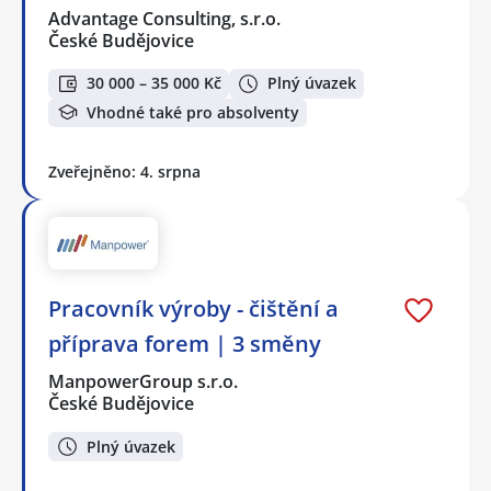
Advantage Consulting, s.r.o.
České Budějovice
30 000 – 35 000 Kč
Plný úvazek
Vhodné také pro absolventy
Zveřejněno: 4. srpna
Pracovník výroby - čištění a
příprava forem | 3 směny
ManpowerGroup s.r.o.
České Budějovice
Plný úvazek