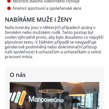
Možnost dalšího odborného rozvoje
Firemní sportovní a společenské akce
NABÍRÁME MUŽE I ŽENY
Naše inzeráty jsou v některých případech psány v
ženském nebo mužském rodě. Tento postup byl
zvolen výhradně proto, aby bylo dosaženo co nejvyšší
plynulosti textu. V žádném případě se nevyjadřuje
genderově podmíněný nebo diskriminační přístup
naší společnosti k uchazečům a uchazečkám o volná
pracovní místa.
O nás