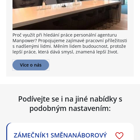
Proč využít při hledání práce personální agenturu
Manpower? Propojujeme zajímavé pracovní příležitosti
s nadšenými lidmi. Měním lidem budoucnost, protože
lepší práce, která dává smysl, znamená lepší život.
Více o nás
Podívejte se i na jiné nabídky s
podobným nastavením:
ZÁMEČNÍK1 SMĚNANÁBOROVÝ