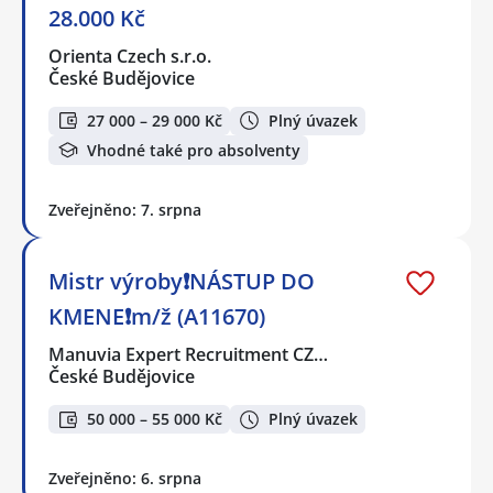
28.000 Kč
Orienta Czech s.r.o.
České Budějovice
27 000 – 29 000 Kč
Plný úvazek
Vhodné také pro absolventy
Zveřejněno: 7. srpna
Mistr výroby❗NÁSTUP DO
KMENE❗m/ž (A11670)
Manuvia Expert Recruitment CZ…
České Budějovice
50 000 – 55 000 Kč
Plný úvazek
Zveřejněno: 6. srpna