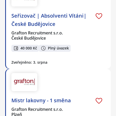
Seřizovač | Absolventi Vítáni|
České Budějovice
Grafton Recruitment s.r.o.
České Budějovice
40 000 Kč
Plný úvazek
Zveřejněno: 3. srpna
Mistr lakovny - 1 směna
Grafton Recruitment s.r.o.
Plzeň