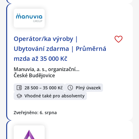
Operátor/ka výroby |
Ubytování zdarma | Průměrná
mzda až 35 000 Kč
Manuvia, a. s., organizační…
České Budějovice
28 500 – 35 000 Kč
Plný úvazek
Vhodné také pro absolventy
Zveřejněno: 6. srpna