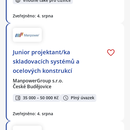
Vhodné také pro cizince
Zveřejněno: 4. srpna
Junior projektant/ka
skladovacích systémů a
ocelových konstrukcí
ManpowerGroup s.r.o.
České Budějovice
35 000 – 50 000 Kč
Plný úvazek
Zveřejněno: 4. srpna