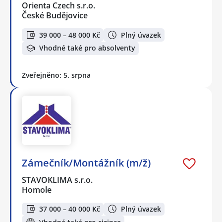
Orienta Czech s.r.o.
České Budějovice
39 000 – 48 000 Kč
Plný úvazek
Vhodné také pro absolventy
Zveřejněno: 5. srpna
Zámečník/Montážník (m/ž)
STAVOKLIMA s.r.o.
Homole
37 000 – 40 000 Kč
Plný úvazek