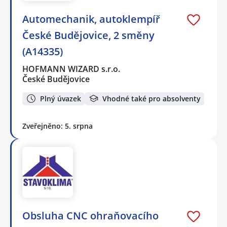
Automechanik, autoklempíř
České Budějovice, 2 směny
(A14335)
HOFMANN WIZARD s.r.o.
České Budějovice
Plný úvazek
Vhodné také pro absolventy
Zveřejněno: 5. srpna
Obsluha CNC ohraňovacího