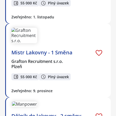
55 000 Kč
Plný úvazek
Zveřejněno: 1. listopadu
Mistr Lakovny - 1 Směna
Grafton Recruitment s.r.o.
Plzeň
55 000 Kč
Plný úvazek
Zveřejněno: 9. prosince
Dělník do lakovny - 2 směny