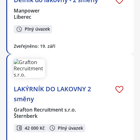
Manpower
Liberec
Plný úvazek
Zveřejněno: 19. září
LAKÝRNÍK DO LAKOVNY 2
směny
Grafton Recruitment s.r.o.
Šternberk
42 000 Kč
Plný úvazek