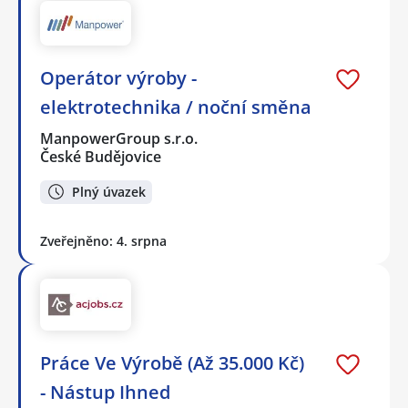
Operátor výroby -
elektrotechnika / noční směna
ManpowerGroup s.r.o.
České Budějovice
Plný úvazek
Zveřejněno: 4. srpna
Práce Ve Výrobě (Až 35.000 Kč)
- Nástup Ihned