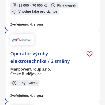
25 000 – 70 000 Kč
Plný úvazek
Vhodné také pro cizince
Zveřejněno: 4. srpna
Operátor výroby -
elektrotechnika / 2 směny
ManpowerGroup s.r.o.
České Budějovice
Plný úvazek
Zveřejněno: 4. srpna