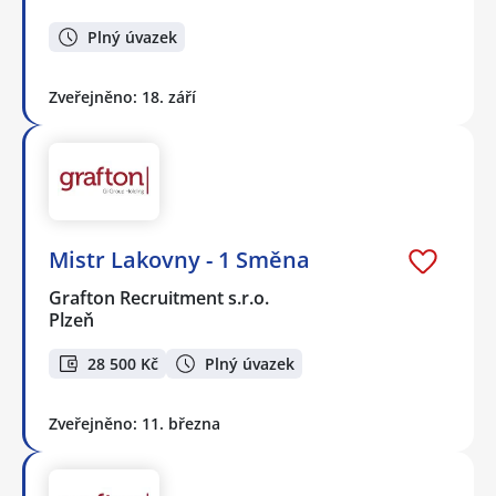
Plný úvazek
Zveřejněno: 18. září
Mistr Lakovny - 1 Směna
Grafton Recruitment s.r.o.
Plzeň
28 500 Kč
Plný úvazek
Zveřejněno: 11. března