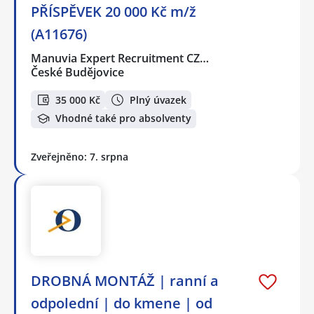
PŘÍSPĚVEK 20 000 Kč m/ž
(A11676)
Manuvia Expert Recruitment CZ…
České Budějovice
35 000 Kč
Plný úvazek
Vhodné také pro absolventy
Zveřejněno: 7. srpna
DROBNÁ MONTÁŽ | ranní a
odpolední | do kmene | od