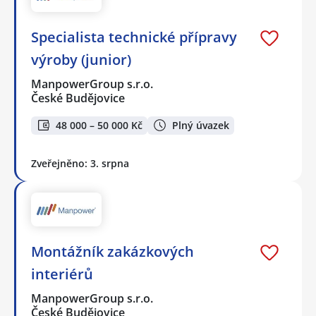
Specialista technické přípravy
výroby (junior)
ManpowerGroup s.r.o.
České Budějovice
48 000 – 50 000 Kč
Plný úvazek
Zveřejněno: 3. srpna
Montážník zakázkových
interiérů
ManpowerGroup s.r.o.
České Budějovice