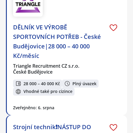
DĚLNÍK VE VÝROBĚ
SPORTOVNÍCH POTŘEB - České
Budějovice|28 000 – 40 000
Kč/měsíc
Triangle Recruitment CZ s.r.o.
České Budějovice
28 000 – 40 000 Kč
Plný úvazek
Vhodné také pro cizince
Zveřejněno: 6. srpna
Strojní technik❗NÁSTUP DO