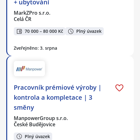
+ ubytování
MarkZPro s.r.o.
Celá ČR
70 000 – 80 000 Kč
Plný úvazek
Zveřejněno: 3. srpna
Pracovník prémiové výroby |
kontrola a kompletace | 3
směny
ManpowerGroup s.r.o.
České Budějovice
Plný úvazek