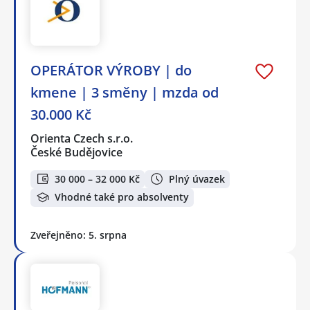
OPERÁTOR VÝROBY | do
kmene | 3 směny | mzda od
30.000 Kč
Orienta Czech s.r.o.
České Budějovice
30 000 – 32 000 Kč
Plný úvazek
Vhodné také pro absolventy
Zveřejněno: 5. srpna