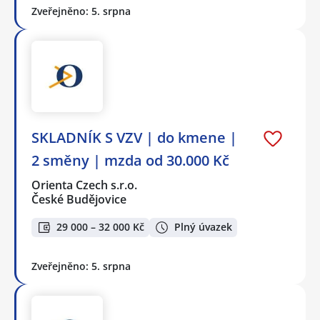
Zveřejněno: 5. srpna
SKLADNÍK S VZV | do kmene |
2 směny | mzda od 30.000 Kč
Orienta Czech s.r.o.
České Budějovice
29 000 – 32 000 Kč
Plný úvazek
Zveřejněno: 5. srpna