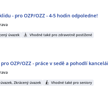
lidu - pro OZP/OZZ - 4-5 hodin odpoledne!
rava
cený úvazek
Vhodné také pro zdravotně postižené
- pro OZP/OZZ - práce v sedě a pohodlí kancelá
rava
 úvazek, Zkrácený úvazek
Vhodné také pro seniory