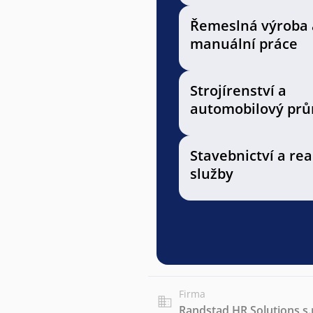
Řemeslná výroba 
manuální práce
Strojírenství a
automobilový prů
Stavebnictví a rea
služby
Firma
Randstad HR Solutions s.r