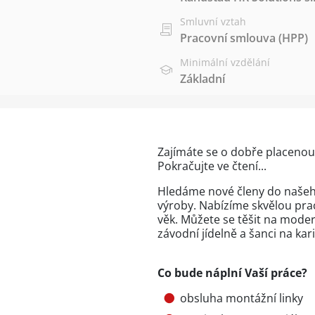
Smluvní vztah
Pracovní smlouva (HPP)
Minimální vzdělání
Základní
Zajímáte se o dobře placenou
Pokračujte ve čtení...
Hledáme nové členy do našeho
výroby. Nabízíme skvělou prac
věk. Můžete se těšit na moder
závodní jídelně a šanci na kar
Co bude náplní Vaší práce?
obsluha montážní linky