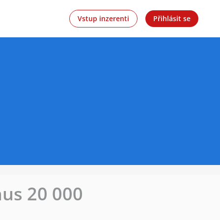
Vstup inzerenti
Přihlásit se
nus 20 000