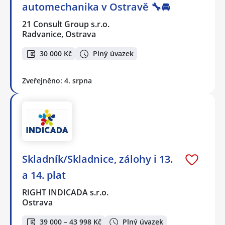
automechanika v Ostravě 🔧🚘
21 Consult Group s.r.o.
Radvanice, Ostrava
30 000 Kč
Plný úvazek
Zveřejněno: 4. srpna
Skladník/Skladnice, zálohy i 13.
a 14. plat
RIGHT INDICADA s.r.o.
Ostrava
39 000 – 43 998 Kč
Plný úvazek