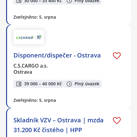
30 000 – 33 400 Kč
Plný úvazek
Zveřejněno: 5. srpna
Disponent/dispečer - Ostrava
C.S.CARGO a.s.
Ostrava
39 000 – 40 000 Kč
Plný úvazek
Zveřejněno: 5. srpna
Skladník VZV – Ostrava | mzda
31.200 Kč čistého | HPP