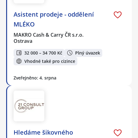
Asistent prodeje - oddělení
MLÉKO
MAKRO Cash & Carry ČR s.r.o.
Ostrava
32 000 – 34 700 Kč
Plný úvazek
Vhodné také pro cizince
Zveřejněno: 4. srpna
Hledáme šikovného