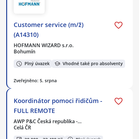
Customer service (m/ž)
(A14310)
HOFMANN WIZARD s.r.o.
Bohumín
Plný úvazek
Vhodné také pro absolventy
Zveřejněno: 5. srpna
Koordinátor pomoci řidičům -
FULL REMOTE
AWP P&C Česká republika -…
Celá ČR