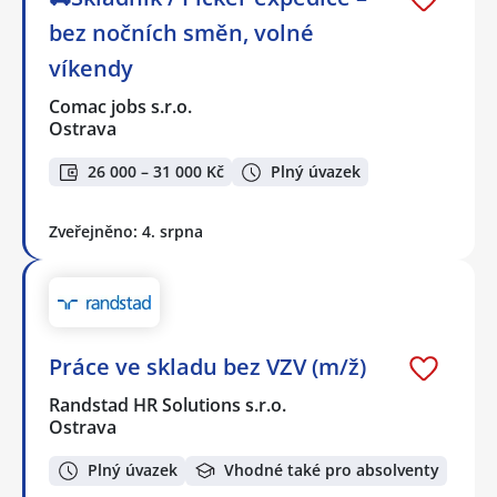
bez nočních směn, volné
víkendy
Comac jobs s.r.o.
Ostrava
26 000 – 31 000 Kč
Plný úvazek
Zveřejněno: 4. srpna
Práce ve skladu bez VZV (m/ž)
Randstad HR Solutions s.r.o.
Ostrava
Plný úvazek
Vhodné také pro absolventy