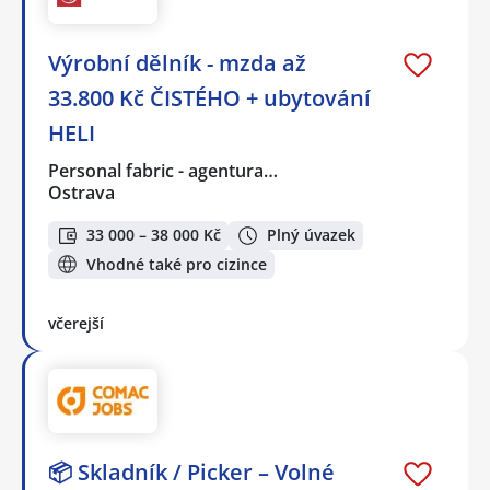
Výrobní dělník - mzda až
33.800 Kč ČISTÉHO + ubytování
HELI
Personal fabric - agentura…
Ostrava
33 000 – 38 000 Kč
Plný úvazek
Vhodné také pro cizince
včerejší
📦 Skladník / Picker – Volné