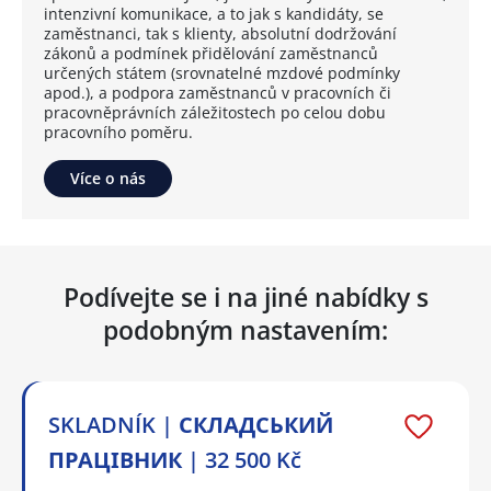
intenzivní komunikace, a to jak s kandidáty, se
zaměstnanci, tak s klienty, absolutní dodržování
zákonů a podmínek přidělování zaměstnanců
určených státem (srovnatelné mzdové podmínky
apod.), a podpora zaměstnanců v pracovních či
pracovněprávních záležitostech po celou dobu
pracovního poměru.
Více o nás
Podívejte se i na jiné nabídky s
podobným nastavením:
SKLADNÍK | СКЛАДСЬКИЙ
ПРАЦІВНИК | 32 500 Kč