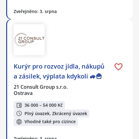
Zveřejněno: 3. srpna
Kurýr pro rozvoz jídla, nákupů
a zásilek, výplata kdykoli 🚙🍟
21 Consult Group s.r.o.
Ostrava
36 000 – 54 000 Kč
Plný úvazek, Zkrácený úvazek
Vhodné také pro cizince
Zveřejněno: 3. srpna