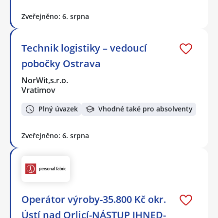
Zveřejněno: 6. srpna
Technik logistiky – vedoucí
pobočky Ostrava
NorWit,s.r.o.
Vratimov
Plný úvazek
Vhodné také pro absolventy
Zveřejněno: 6. srpna
Operátor výroby-35.800 Kč okr.
Ústí nad Orlicí-NÁSTUP IHNED-