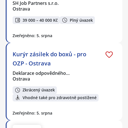
SH Job Partners s.r.o.
Ostrava
39 000 – 40 000 Kč
Plný úvazek
Zveřejněno: 5. srpna
Kurýr zásilek do boxů - pro
OZP - Ostrava
Deklarace odpovědného…
Ostrava
Zkrácený úvazek
Vhodné také pro zdravotně postižené
Zveřejněno: 5. srpna