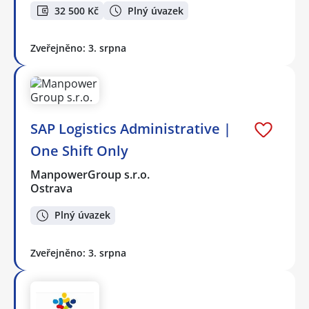
32 500 Kč
Plný úvazek
Zveřejněno: 3. srpna
SAP Logistics Administrative |
One Shift Only
ManpowerGroup s.r.o.
Ostrava
Plný úvazek
Zveřejněno: 3. srpna