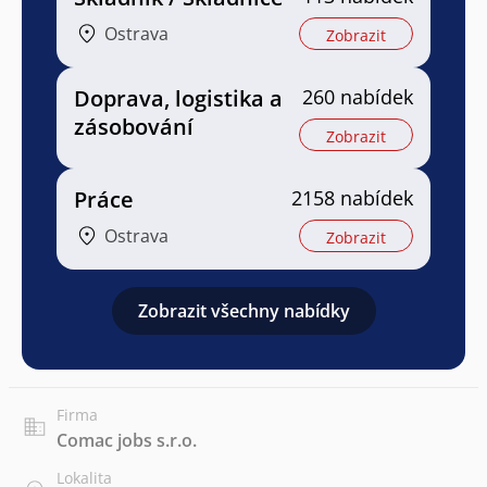
Ostrava
Zobrazit
Doprava, logistika a
260 nabídek
zásobování
Zobrazit
Práce
2158 nabídek
Ostrava
Zobrazit
Zobrazit všechny nabídky
Firma
Comac jobs s.r.o.
Lokalita