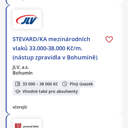
STEVARD/KA mezinárodních
vlaků 33.000-38.000 Kč/m.
(nástup zpravidla v Bohumíně)
JLV, a.s.
Bohumín
33 000 – 38 000 Kč
Plný úvazek
Vhodné také pro absolventy
včerejší