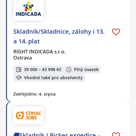
Skladník/Skladnice, zálohy i 13.
a 14. plat
RIGHT INDICADA s.r.o.
Ostrava
39 000 – 43 998 Kč
Plný úvazek
Vhodné také pro absolventy
Zveřejněno: 4. srpna
🚚Skladník / Picker expedice –