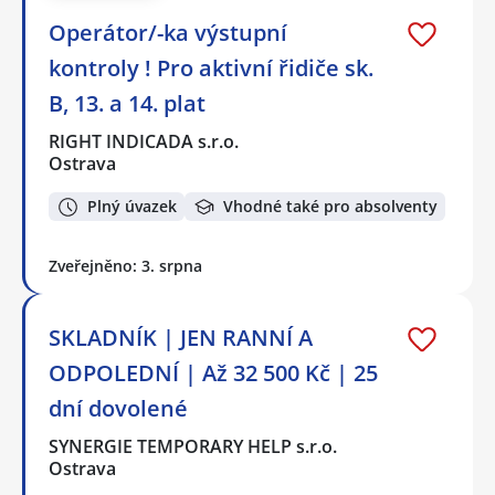
Operátor/-ka výstupní
kontroly ! Pro aktivní řidiče sk.
B, 13. a 14. plat
RIGHT INDICADA s.r.o.
Ostrava
Plný úvazek
Vhodné také pro absolventy
Zveřejněno: 3. srpna
SKLADNÍK | JEN RANNÍ A
ODPOLEDNÍ | Až 32 500 Kč | 25
dní dovolené
SYNERGIE TEMPORARY HELP s.r.o.
Ostrava