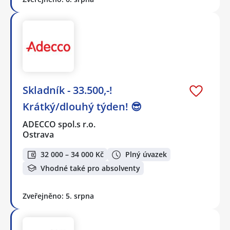
Skladník - 33.500,-!
Krátký/dlouhý týden! 😎
ADECCO spol.s r.o.
Ostrava
32 000 – 34 000 Kč
Plný úvazek
Vhodné také pro absolventy
Zveřejněno: 5. srpna