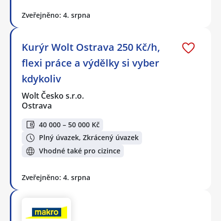
Zveřejněno: 4. srpna
Kurýr Wolt Ostrava 250 Kč/h,
flexi práce a výdělky si vyber
kdykoliv
Wolt Česko s.r.o.
Ostrava
40 000 – 50 000 Kč
Plný úvazek, Zkrácený úvazek
Vhodné také pro cizince
Zveřejněno: 4. srpna