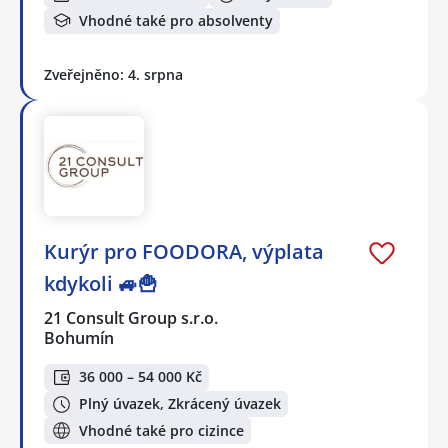
Vhodné také pro absolventy
Zveřejněno: 4. srpna
Kurýr pro FOODORA, výplata
kdykoli 🚙🍟
21 Consult Group s.r.o.
Bohumín
36 000 – 54 000 Kč
Plný úvazek, Zkrácený úvazek
Vhodné také pro cizince