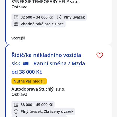
SYNERGIE TEMPORARY HELP s.r.o.
Ostrava
32 500 – 34 000 Kč
Plný úvazek
Vhodné také pro cizince
včerejší
Řidič/ka nákladního vozidla
sk.C 🚛 – Ranní směna / Mzda
od 38 000 Kč
Nutně vás hledají
Autodoprava Stuchlý, s.r.o.
Ostrava
38 000 – 45 000 Kč
Plný úvazek, Zkrácený úvazek