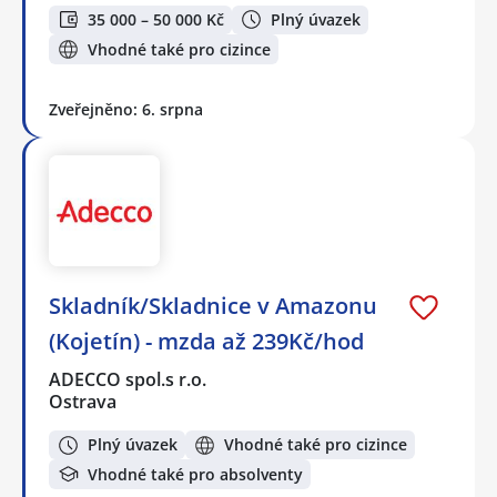
35 000 – 50 000 Kč
Plný úvazek
Vhodné také pro cizince
Zveřejněno: 6. srpna
Skladník/Skladnice v Amazonu
(Kojetín) - mzda až 239Kč/hod
ADECCO spol.s r.o.
Ostrava
Plný úvazek
Vhodné také pro cizince
Vhodné také pro absolventy