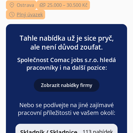
Ostrava
25.000 – 30.500 Kč
Plný úvazek
Tahle nabídka už je sice pryč,
ale není důvod zoufat.
Společnost Comac jobs s.r.o. hledá
pracovníky i na další pozice:
Zobrazit nabídky firmy
Nebo se podívejte na jiné zajímavé
pracovní příležitosti ve vašem okolí:
Skladník / Skladnice
113 nabídek