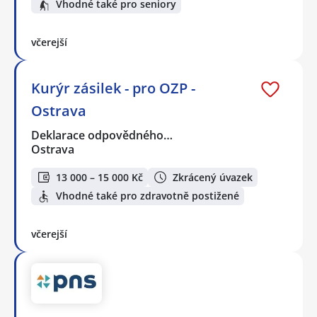
Vhodné také pro seniory
včerejší
Kurýr zásilek - pro OZP -
Ostrava
Deklarace odpovědného…
Ostrava
13 000 – 15 000 Kč
Zkrácený úvazek
Vhodné také pro zdravotně postižené
včerejší