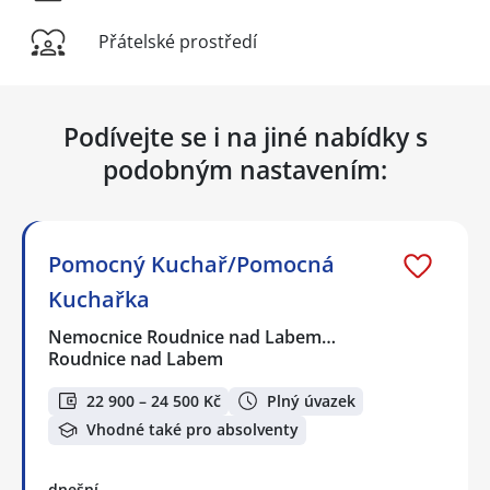
Přátelské prostředí
Podívejte se i na jiné nabídky s
podobným nastavením:
Pomocný Kuchař/Pomocná
Kuchařka
Nemocnice Roudnice nad Labem…
Roudnice nad Labem
22 900 – 24 500 Kč
Plný úvazek
Vhodné také pro absolventy
dnešní