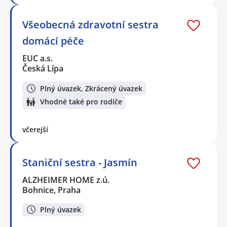
Všeobecná zdravotní sestra
domácí péče
EUC a.s.
Česká Lípa
Plný úvazek, Zkrácený úvazek
Vhodné také pro rodiče
včerejší
Staniční sestra - Jasmín
ALZHEIMER HOME z.ú.
Bohnice, Praha
Plný úvazek