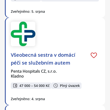
Zveřejněno: 5. srpna
Všeobecná sestra v domácí
péči se služebním autem
Penta Hospitals CZ, s.r.o.
Kladno
47 000 – 54 000 Kč
Plný úvazek
Zveřejněno: 4. srpna