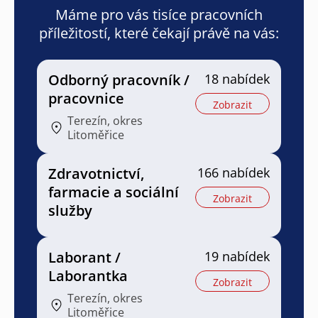
Máme pro vás tisíce pracovních
příležitostí, které čekají právě na vás:
Odborný pracovník /
18 nabídek
pracovnice
Zobrazit
Terezín, okres
Litoměřice
Zdravotnictví,
166 nabídek
farmacie a sociální
Zobrazit
služby
Laborant /
19 nabídek
Laborantka
Zobrazit
Terezín, okres
Litoměřice