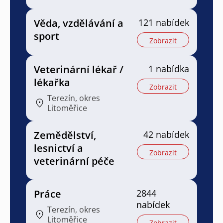
Věda, vzdělávání a
121 nabídek
sport
Zobrazit
Veterinární lékař /
1 nabídka
lékařka
Zobrazit
Terezín, okres
Litoměřice
Zemědělství,
42 nabídek
lesnictví a
Zobrazit
veterinární péče
Práce
2844
nabídek
Terezín, okres
Litoměřice
Zobrazit