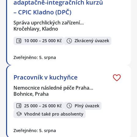
adaptačně-integračních kurzů
– CPIC Kladno (DPČ)
Správa uprchlických zařízení…
Kročehlavy, Kladno
10 000 – 25 000 Kč
Zkrácený úvazek
Zveřejněno: 5. srpna
Pracovník v kuchyňce
Nemocnice následné péče Praha…
Bohnice, Praha
25 000 – 26 000 Kč
Plný úvazek
Vhodné také pro absolventy
Zveřejněno: 5. srpna