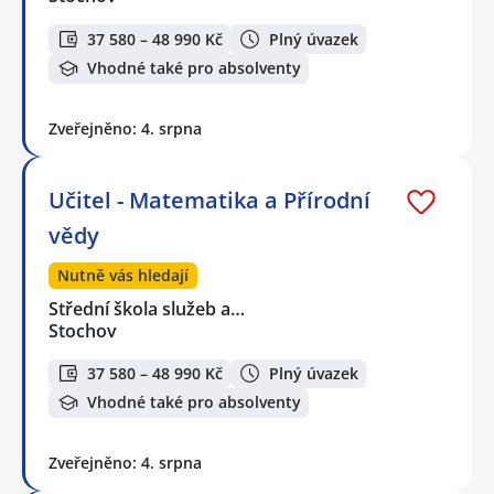
37 580 – 48 990 Kč
Plný úvazek
Vhodné také pro absolventy
Zveřejněno: 4. srpna
Učitel - Matematika a Přírodní
vědy
Nutně vás hledají
Střední škola služeb a…
Stochov
37 580 – 48 990 Kč
Plný úvazek
Vhodné také pro absolventy
Zveřejněno: 4. srpna