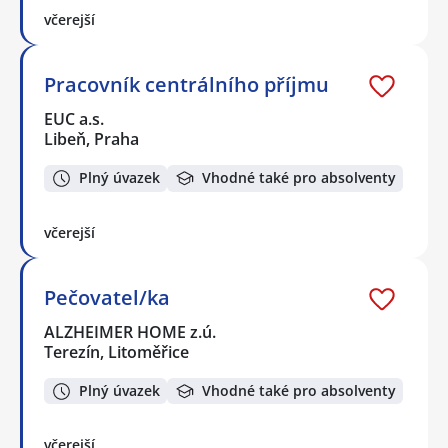
včerejší
Pracovník centrálního příjmu
EUC a.s.
Libeň, Praha
Plný úvazek
Vhodné také pro absolventy
včerejší
Pečovatel/ka
ALZHEIMER HOME z.ú.
Terezín, Litoměřice
Plný úvazek
Vhodné také pro absolventy
včerejší