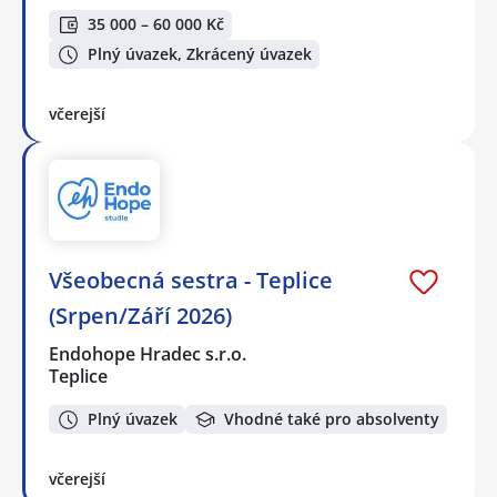
35 000 – 60 000 Kč
Plný úvazek, Zkrácený úvazek
včerejší
Všeobecná sestra - Teplice
(Srpen/Září 2026)
Endohope Hradec s.r.o.
Teplice
Plný úvazek
Vhodné také pro absolventy
včerejší