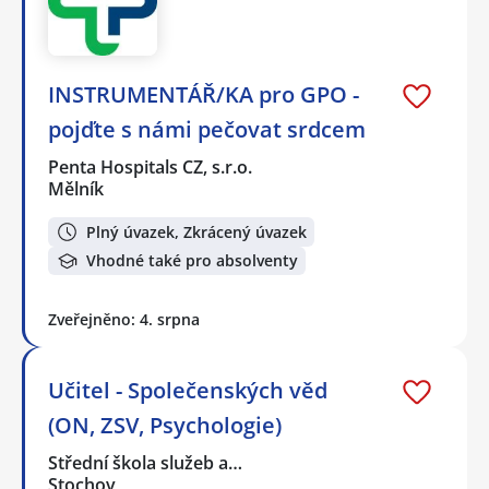
INSTRUMENTÁŘ/KA pro GPO -
pojďte s námi pečovat srdcem
Penta Hospitals CZ, s.r.o.
Mělník
Plný úvazek, Zkrácený úvazek
Vhodné také pro absolventy
Zveřejněno: 4. srpna
Učitel - Společenských věd
(ON, ZSV, Psychologie)
Střední škola služeb a…
Stochov