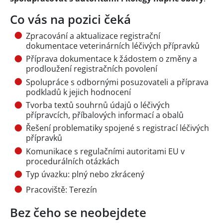
Co vás na pozici čeká
Zpracování a aktualizace registrační
dokumentace veterinárních léčivých přípravků
Příprava dokumentace k žádostem o změny a
prodloužení registračních povolení
Spolupráce s odbornými posuzovateli a příprava
podkladů k jejich hodnocení
Tvorba textů souhrnů údajů o léčivých
přípravcích, příbalových informací a obalů
Řešení problematiky spojené s registrací léčivých
přípravků
Komunikace s regulačními autoritami EU v
procedurálních otázkách
Typ úvazku: plný nebo zkrácený
Pracoviště: Terezín
Bez čeho se neobejdete