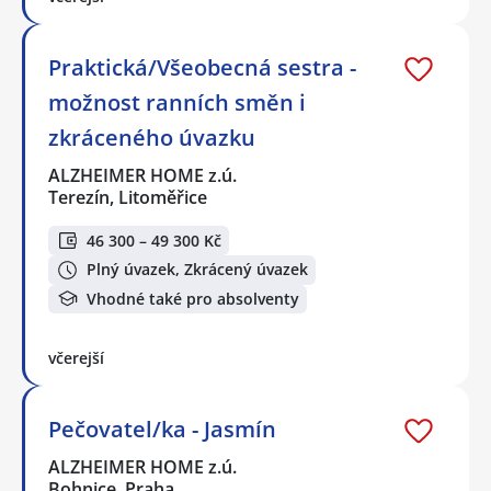
Praktická/Všeobecná sestra -
možnost ranních směn i
zkráceného úvazku
ALZHEIMER HOME z.ú.
Terezín, Litoměřice
46 300 – 49 300 Kč
Plný úvazek, Zkrácený úvazek
Vhodné také pro absolventy
včerejší
Pečovatel/ka - Jasmín
ALZHEIMER HOME z.ú.
Bohnice, Praha