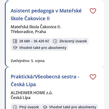
Asistent pedagoga v Mateřské
škole Čakovice II
Mateřská škola Čakovice II.
Třeboradice, Praha
28 680 – 36 420 Kč
Zkrácený úvazek
Vhodné také pro absolventy
Zveřejněno: 5. srpna
Praktická/Všeobecná sestra -
Česká Lípa
ALZHEIMER HOME z.ú.
Česká Lípa
Plný úvazek
Vhodné také pro absolventy