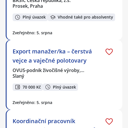
BASIC Česká republika, z.s.
Prosek, Praha
Plný úvazek
Vhodné také pro absolventy
Zveřejněno: 5. srpna
Export manažer/ka – čerstvá
vejce a vaječné polotovary
OVUS-podnik živočišné výroby,…
Slaný
70 000 Kč
Plný úvazek
Zveřejněno: 5. srpna
Koordinační pracovník