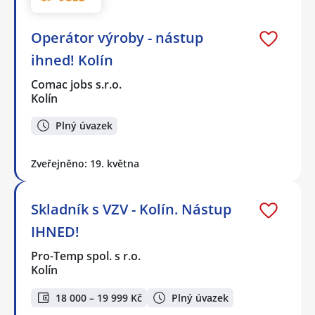
Operátor výroby - nástup
ihned! Kolín
Comac jobs s.r.o.
Kolín
Plný úvazek
Zveřejněno: 19. května
Skladník s VZV - Kolín. Nástup
IHNED!
Pro-Temp spol. s r.o.
Kolín
18 000 – 19 999 Kč
Plný úvazek