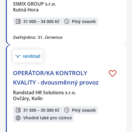
SIMIX GROUP s.r.o.
Kutná Hora
31 000 – 34 000 Kč
Plný úvazek
Zveřejněno: 31. července
OPERÁTOR/KA KONTROLY
KVALITY - dvousměnný provoz
Randstad HR Solutions s.r.o.
Ovčáry, Kolín
31 500 – 35 000 Kč
Plný úvazek
Vhodné také pro cizince