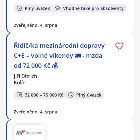
Plný úvazek
Vhodné také pro absolventy
Zveřejněno: 4. srpna
Řidič/ka mezinárodní dopravy
C+E – volné víkendy 🚛 - mzda
od 72 000 Kč 💰
Jiří Ditrich
Kolín
72 000 – 75 000 Kč
Plný úvazek
Zveřejněno: 4. srpna