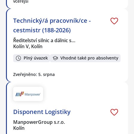
včerejší
Technický/á pracovník/ce -
cestmistr (188-2026)
Ředitelství silnic a dálnic s…
Kolín V, Kolín
Plný úvazek
Vhodné také pro absolventy
Zveřejněno: 5. srpna
Disponent Logistiky
ManpowerGroup s.r.o.
Kolín