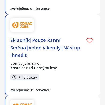
Zveřejněno: 31. července
Skladník|Pouze Ranní
Směna|Volné Víkendy|Nástup
Ihned!!!
Comac jobs s.r.o.
Kostelec nad Černými lesy
Plný úvazek
Zveřejněno: 31. července