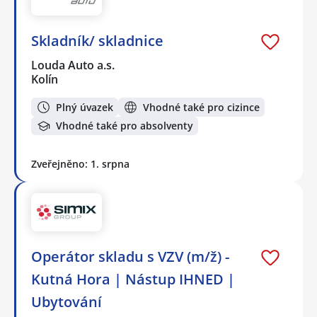
Skladník/ skladnice
Louda Auto a.s.
Kolín
Plný úvazek
Vhodné také pro cizince
Vhodné také pro absolventy
Zveřejněno: 1. srpna
Operátor skladu s VZV (m/ž) -
Kutná Hora | Nástup IHNED |
Ubytování