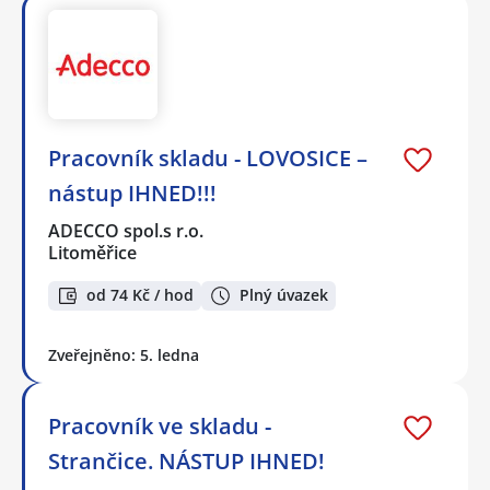
Pracovník skladu - LOVOSICE –
nástup IHNED!!!
ADECCO spol.s r.o.
Litoměřice
od 74 Kč / hod
Plný úvazek
Zveřejněno: 5. ledna
Pracovník ve skladu -
Strančice. NÁSTUP IHNED!