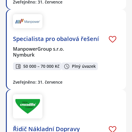
Zveřejněno: 31. července
Specialista pro obalová řešení
ManpowerGroup s.r.o.
Nymburk
50 000 – 70 000 Kč
Plný úvazek
Zveřejněno: 31. července
Řidič Nákladní Dopravy