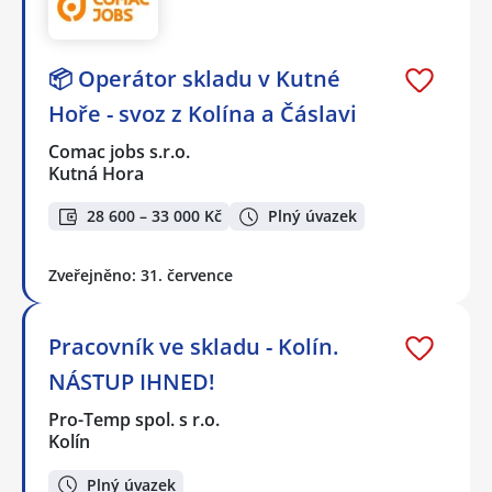
📦 Operátor skladu v Kutné
Hoře - svoz z Kolína a Čáslavi
Comac jobs s.r.o.
Kutná Hora
28 600 – 33 000 Kč
Plný úvazek
Zveřejněno: 31. července
Pracovník ve skladu - Kolín.
NÁSTUP IHNED!
Pro-Temp spol. s r.o.
Kolín
Plný úvazek