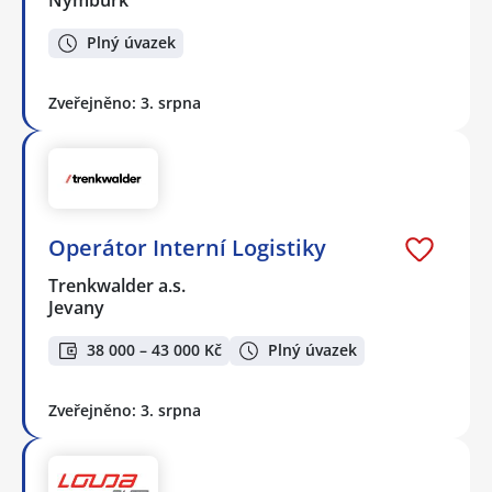
Nymburk
Plný úvazek
Zveřejněno: 3. srpna
Operátor Interní Logistiky
Trenkwalder a.s.
Jevany
38 000 – 43 000 Kč
Plný úvazek
Zveřejněno: 3. srpna