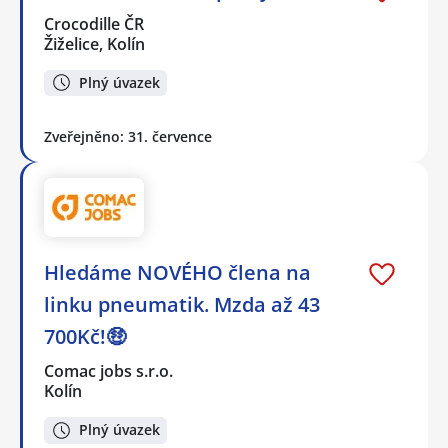
Crocodille ČR
Žiželice, Kolín
Plný úvazek
Zveřejněno: 31. července
Hledáme NOVÉHO člena na
linku pneumatik. Mzda až 43
700Kč!🤑
Comac jobs s.r.o.
Kolín
Plný úvazek