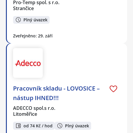
Pro-Temp spol. s r.o.
Strančice
Plný úvazek
Zveřejněno: 29. září
Pracovník skladu - LOVOSICE –
nástup IHNED!!!
ADECCO spol.s r.o.
Litoměřice
od 74 Kč / hod
Plný úvazek