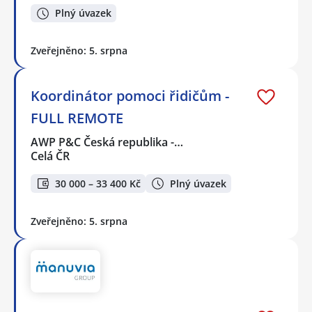
Plný úvazek
Zveřejněno: 5. srpna
Koordinátor pomoci řidičům -
FULL REMOTE
AWP P&C Česká republika -…
Celá ČR
30 000 – 33 400 Kč
Plný úvazek
Zveřejněno: 5. srpna