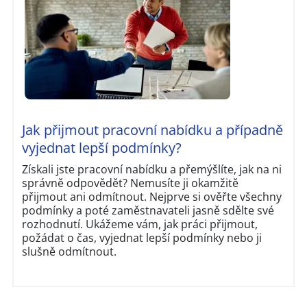
Jak přijmout pracovní nabídku a případně
vyjednat lepší podmínky?
Získali jste pracovní nabídku a přemýšlíte, jak na ni
správně odpovědět? Nemusíte ji okamžitě
přijmout ani odmítnout. Nejprve si ověřte všechny
podmínky a poté zaměstnavateli jasně sdělte své
rozhodnutí. Ukážeme vám, jak práci přijmout,
požádat o čas, vyjednat lepší podmínky nebo ji
slušně odmítnout.