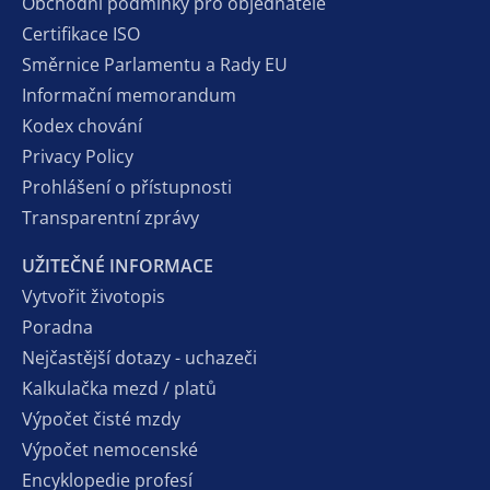
Obchodní podmínky pro objednatele
Certifikace ISO
Směrnice Parlamentu a Rady EU
Informační memorandum
Kodex chování
Privacy Policy
Prohlášení o přístupnosti
Transparentní zprávy
UŽITEČNÉ INFORMACE
Vytvořit životopis
Poradna
Nejčastější dotazy - uchazeči
Kalkulačka mezd / platů
Výpočet čisté mzdy
Výpočet nemocenské
Encyklopedie profesí