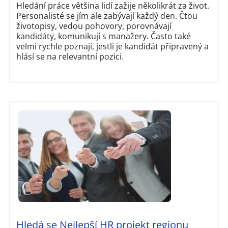
Hledání práce většina lidí zažije několikrát za život.
Personalisté se jím ale zabývají každý den. Čtou
životopisy, vedou pohovory, porovnávají
kandidáty, komunikují s manažery. Často také
velmi rychle poznají, jestli je kandidát připravený a
hlásí se na relevantní pozici.
Hledá se Nejlepší HR projekt regionu