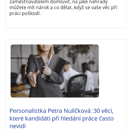
zaměstnavatelem domluvit, na jaké náhrady
můžete mít nárok a co dělat, když se vaše věc při
práci poškodí.
Personalistka Petra Nulíčková: 30 věcí,
které kandidáti při hledání práce často
nevidí