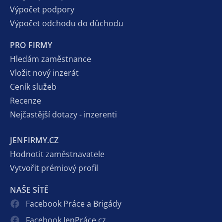
Výpočet podpory
Výpočet odchodu do důchodu
PRO FIRMY
Hledám zaměstnance
Vložit nový inzerát
Ceník služeb
Recenze
Nejčastější dotazy - inzerenti
JENFIRMY.CZ
Hodnotit zaměstnavatele
Vytvořit prémiový profil
NAŠE SÍTĚ
Facebook Práce a Brigády
Facebook JenPráce.cz