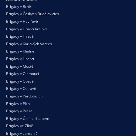
Brigády v Brně
Brigády v Českých Budějovicích
Brigády v Havířově
Brigády v Hradci Králové
Brigády v Jihlavě
Brigády v Karlových Varech
Brigády v Kladně
Brigády v Liberci
Brigády v Mostě
Brigády v Olomouci
Brigády v Opavě
Brigády v Ostravě
Brigády v Pardubicích
Brigády v Plzni
Brigády v Praze
Brigády v Ústí nad Labem
Brigády ve Zlíně
Brigády v zahraničí