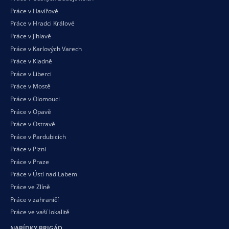
Práce v Havířově
Práce v Hradci Králové
Práce v Jihlavě
Práce v Karlových Varech
Práce v Kladně
Práce v Liberci
Práce v Mostě
Práce v Olomouci
Práce v Opavě
Práce v Ostravě
Práce v Pardubicích
Práce v Plzni
Práce v Praze
Práce v Ústí nad Labem
Práce ve Zlíně
Práce v zahraničí
Práce ve vaší
lokalitě
NABÍDKY BRIGÁD