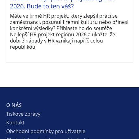
2026. Bude to ten váš?
Máte ve firmě HR projekt, který zlepšil práci se
zaměstnanci, posunul firemní kulturu nebo přinesl
konkrétní výsledky? Přihlaste ho do soutěže
Nejlepší HR projekt regionu 2026 a ukažte, že
dobré nápady v HR vznikají napříč celou
republikou.
O NÁS
Tiskové zprávy
Kontakt
Obchodní podmínky pro uživatele