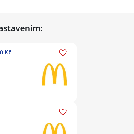
nastavením:
0 Kč