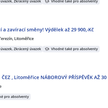
 úvazek, Zkrácený úvazek
Vhodné také pro absolventy
í a zavírací směny! Výdělek až 29 900,-Kč
Terezín, Litoměřice
 úvazek, Zkrácený úvazek
Vhodné také pro absolventy
 ČEZ , Litoměřice NÁBOROVÝ PŘÍSPĚVĚK AŽ 30 
e
ké pro absolventy